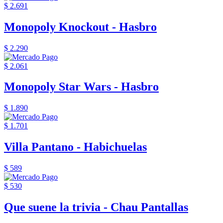
$ 2.691
Monopoly Knockout - Hasbro
$ 2.290
$ 2.061
Monopoly Star Wars - Hasbro
$ 1.890
$ 1.701
Villa Pantano - Habichuelas
$ 589
$ 530
Que suene la trivia - Chau Pantallas