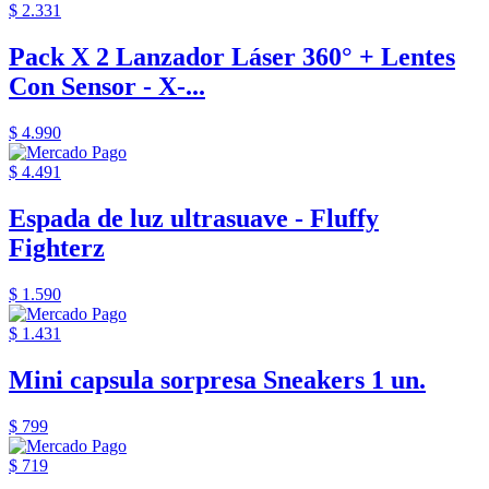
$ 2.331
Pack X 2 Lanzador Láser 360° + Lentes
Con Sensor - X-...
$ 4.990
$ 4.491
Espada de luz ultrasuave - Fluffy
Fighterz
$ 1.590
$ 1.431
Mini capsula sorpresa Sneakers 1 un.
$ 799
$ 719