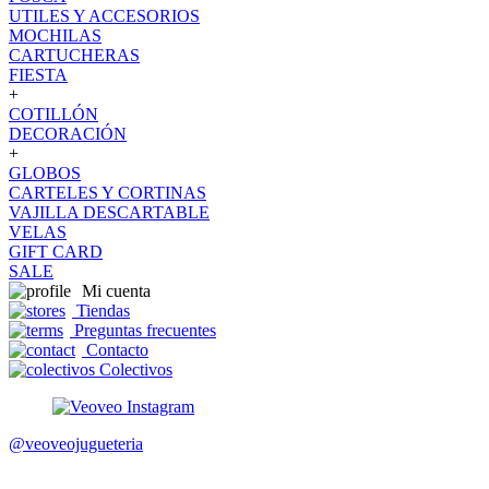
UTILES Y ACCESORIOS
MOCHILAS
CARTUCHERAS
FIESTA
+
COTILLÓN
DECORACIÓN
+
GLOBOS
CARTELES Y CORTINAS
VAJILLA DESCARTABLE
VELAS
GIFT CARD
SALE
Mi cuenta
Tiendas
Preguntas frecuentes
Contacto
Colectivos
@veoveojugueteria