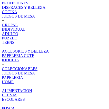
PROFESIONES
DISFRACES Y BELLEZA
COCINA
JUEGOS DE MESA
+
GRUPAL
INDIVIDUAL
ADULTO
PUZZLE
TEENS
+
ACCESORIOS Y BELLEZA
PAPELERIA CUTE
KIDULTS
+
COLECCIONABLES
JUEGOS DE MESA
PAPELERIA
HOME
+
ALIMENTACION
LLUVIA
ESCOLARES
+
POSCA