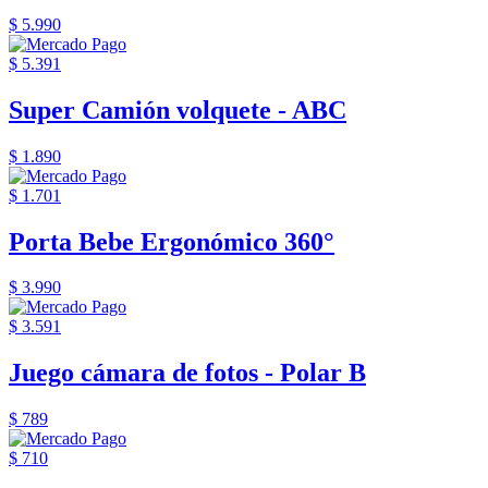
$ 5.990
$ 5.391
Super Camión volquete - ABC
$ 1.890
$ 1.701
Porta Bebe Ergonómico 360°
$ 3.990
$ 3.591
Juego cámara de fotos - Polar B
$ 789
$ 710