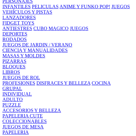
PERSONAJES
INFANTILES
PELICULAS
ANIME Y FUNKO POP!
JUEGOS
VEHÍCULOS Y PISTAS
LANZADORES
FIDGET TOYS
ANTIESTRES
CUBO MAGICO
JUEGOS
DEPORTES
RODADOS
JUEGOS DE JARDIN / VERANO
CIENCIA Y MANUALIDADES
MASAS Y MOLDES
PIZARRAS
BLOQUES
LIBROS
JUEGOS DE ROL
PROFESIONES
DISFRACES Y BELLEZA
COCINA
GRUPAL
INDIVIDUAL
ADULTO
PUZZLE
ACCESORIOS Y BELLEZA
PAPELERIA CUTE
COLECCIONABLES
JUEGOS DE MESA
PAPELERIA