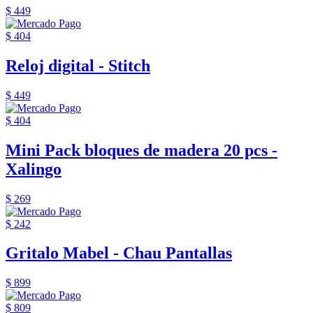
$ 449
$ 404
Reloj digital - Stitch
$ 449
$ 404
Mini Pack bloques de madera 20 pcs -
Xalingo
$ 269
$ 242
Gritalo Mabel - Chau Pantallas
$ 899
$ 809