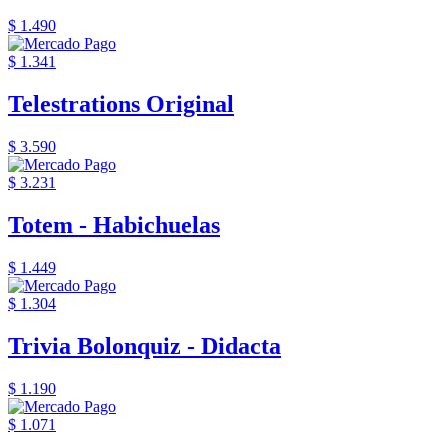
$ 1.490
$ 1.341
Telestrations Original
$ 3.590
$ 3.231
Totem - Habichuelas
$ 1.449
$ 1.304
Trivia Bolonquiz - Didacta
$ 1.190
$ 1.071