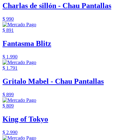
Charlas de sillón - Chau Pantallas
$ 990
$ 891
Fantasma Blitz
$ 1.990
$ 1.791
Gritalo Mabel - Chau Pantallas
$ 899
$ 809
King of Tokyo
$ 2.990