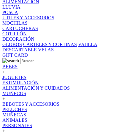
ALIMENTACION
LLUVIA
POSCA
UTILES Y ACCESORIOS
MOCHILAS
CARTUCHERAS
COTILLÓN
DECORACIÓN
GLOBOS
CARTELES Y CORTINAS
VAJILLA
DESCARTABLE
VELAS
GIFT CARD
BEBES
+
JUGUETES
ESTIMULACIÓN
ALIMENTACIÓN Y CUIDADOS
MUÑECOS
+
BEBOTES Y ACCESORIOS
PELUCHES
MUÑECAS
ANIMALES
PERSONAJES
+