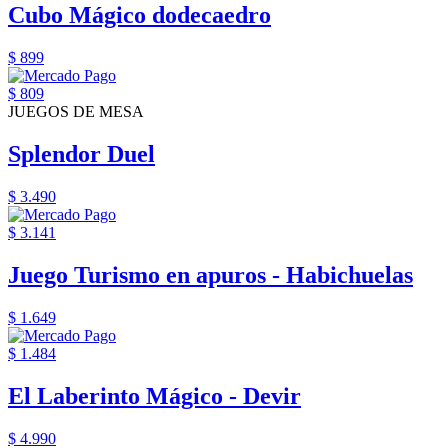
Cubo Mágico dodecaedro
$ 899
$ 809
JUEGOS DE MESA
Splendor Duel
$ 3.490
$ 3.141
Juego Turismo en apuros - Habichuelas
$ 1.649
$ 1.484
El Laberinto Mágico - Devir
$ 4.990