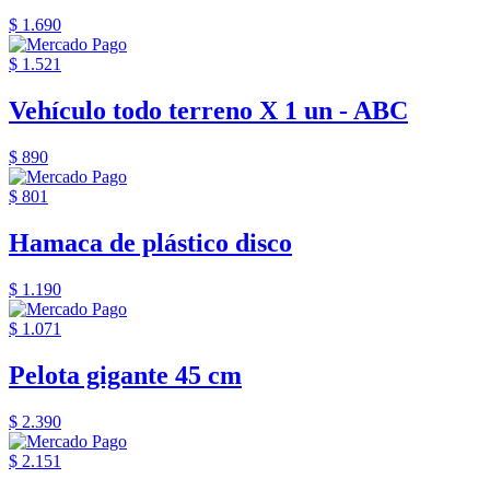
$ 1.690
$ 1.521
Vehículo todo terreno X 1 un - ABC
$ 890
$ 801
Hamaca de plástico disco
$ 1.190
$ 1.071
Pelota gigante 45 cm
$ 2.390
$ 2.151