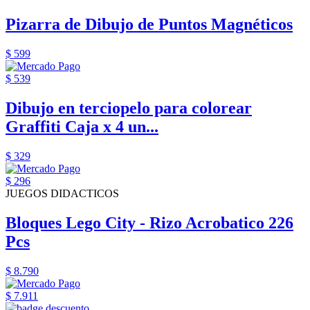
Pizarra de Dibujo de Puntos Magnéticos
$ 599
$ 539
Dibujo en terciopelo para colorear
Graffiti Caja x 4 un...
$ 329
$ 296
JUEGOS DIDACTICOS
Bloques Lego City - Rizo Acrobatico 226
Pcs
$ 8.790
$ 7.911