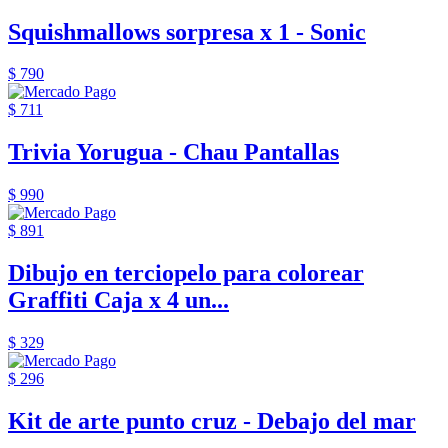
Squishmallows sorpresa x 1 - Sonic
$ 790
$ 711
Trivia Yorugua - Chau Pantallas
$ 990
$ 891
Dibujo en terciopelo para colorear
Graffiti Caja x 4 un...
$ 329
$ 296
Kit de arte punto cruz - Debajo del mar