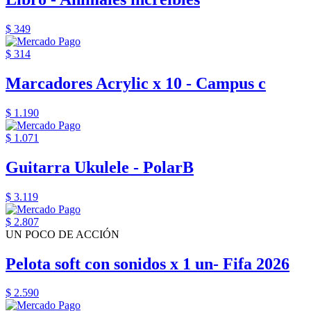
$ 349
$ 314
Marcadores Acrylic x 10 - Campus c
$ 1.190
$ 1.071
Guitarra Ukulele - PolarB
$ 3.119
$ 2.807
UN POCO DE ACCIÓN
Pelota soft con sonidos x 1 un- Fifa 2026
$ 2.590