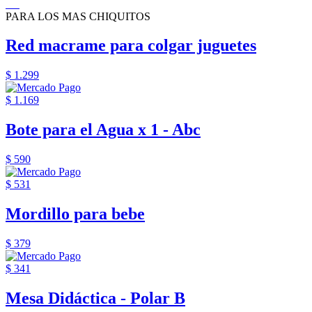
PARA LOS MAS CHIQUITOS
Red macrame para colgar juguetes
$ 1.299
$ 1.169
Bote para el Agua x 1 - Abc
$ 590
$ 531
Mordillo para bebe
$ 379
$ 341
Mesa Didáctica - Polar B