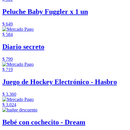
Peluche Baby Fuggler x 1 un
$ 649
$ 584
Diario secreto
$ 799
$ 719
Juego de Hockey Electrónico - Hasbro
$ 3.360
$ 3.024
Bebé con cochecito - Dream