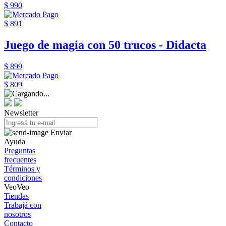
$ 990
$ 891
Juego de magia con 50 trucos - Didacta
$ 899
$ 809
Newsletter
Enviar
Ayuda
Preguntas
frecuentes
Términos y
condiciones
VeoVeo
Tiendas
Trabajá con
nosotros
Contacto