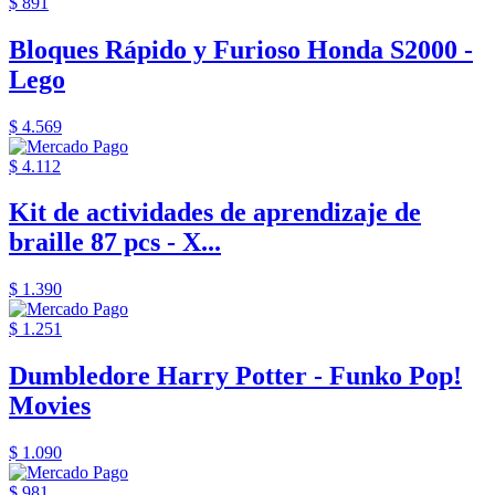
$ 891
Bloques Rápido y Furioso Honda S2000 -
Lego
$ 4.569
$ 4.112
Kit de actividades de aprendizaje de
braille 87 pcs - X...
$ 1.390
$ 1.251
Dumbledore Harry Potter - Funko Pop!
Movies
$ 1.090
$ 981