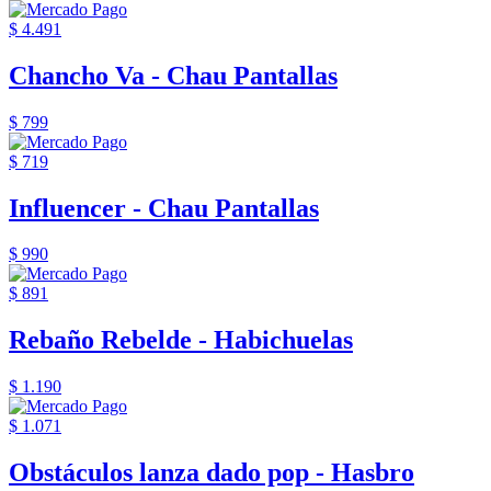
$ 4.491
Chancho Va - Chau Pantallas
$ 799
$ 719
Influencer - Chau Pantallas
$ 990
$ 891
Rebaño Rebelde - Habichuelas
$ 1.190
$ 1.071
Obstáculos lanza dado pop - Hasbro