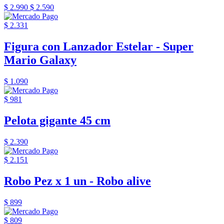
$ 2.990
$ 2.590
$ 2.331
Figura con Lanzador Estelar - Super
Mario Galaxy
$ 1.090
$ 981
Pelota gigante 45 cm
$ 2.390
$ 2.151
Robo Pez x 1 un - Robo alive
$ 899
$ 809