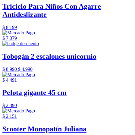
Triciclo Para Niños Con Agarre
Antideslizante
$ 8.199
$ 7.379
Tobogán 2 escalones unicornio
$ 8.990
$ 4.990
$ 4.491
Pelota gigante 45 cm
$ 2.390
$ 2.151
Scooter Monopatín Juliana