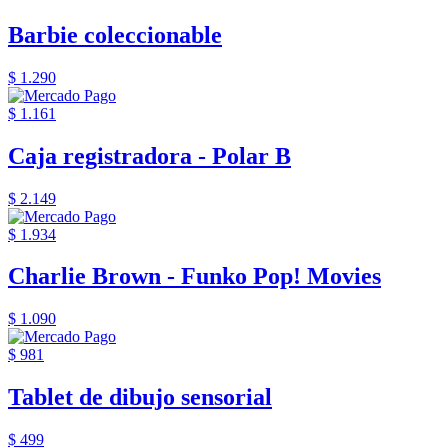
Barbie coleccionable
$ 1.290
$ 1.161
Caja registradora - Polar B
$ 2.149
$ 1.934
Charlie Brown - Funko Pop! Movies
$ 1.090
$ 981
Tablet de dibujo sensorial
$ 499