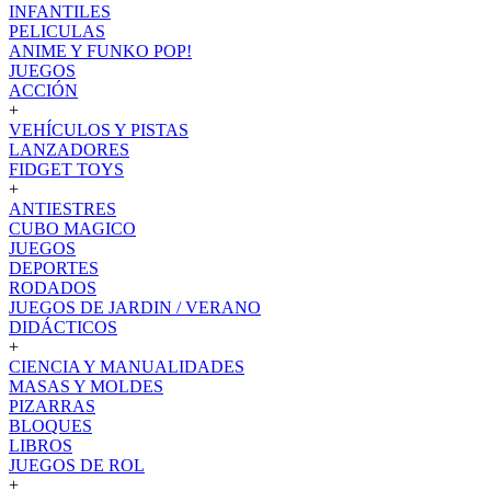
INFANTILES
PELICULAS
ANIME Y FUNKO POP!
JUEGOS
ACCIÓN
+
VEHÍCULOS Y PISTAS
LANZADORES
FIDGET TOYS
+
ANTIESTRES
CUBO MAGICO
JUEGOS
DEPORTES
RODADOS
JUEGOS DE JARDIN / VERANO
DIDÁCTICOS
+
CIENCIA Y MANUALIDADES
MASAS Y MOLDES
PIZARRAS
BLOQUES
LIBROS
JUEGOS DE ROL
+