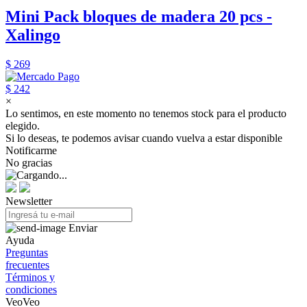
Mini Pack bloques de madera 20 pcs -
Xalingo
$ 269
$ 242
×
Lo sentimos, en este momento no tenemos stock para el producto
elegido.
Si lo deseas, te podemos avisar cuando vuelva a estar disponible
Notificarme
No gracias
Newsletter
Enviar
Ayuda
Preguntas
frecuentes
Términos y
condiciones
VeoVeo