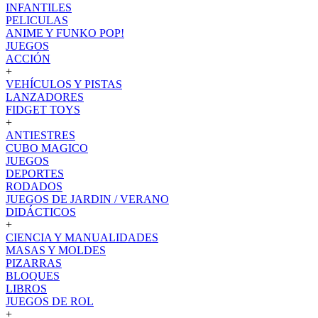
INFANTILES
PELICULAS
ANIME Y FUNKO POP!
JUEGOS
ACCIÓN
+
VEHÍCULOS Y PISTAS
LANZADORES
FIDGET TOYS
+
ANTIESTRES
CUBO MAGICO
JUEGOS
DEPORTES
RODADOS
JUEGOS DE JARDIN / VERANO
DIDÁCTICOS
+
CIENCIA Y MANUALIDADES
MASAS Y MOLDES
PIZARRAS
BLOQUES
LIBROS
JUEGOS DE ROL
+