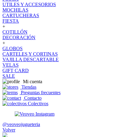
UTILES Y ACCESORIOS
MOCHILAS
CARTUCHERAS
FIESTA
+
COTILLÓN
DECORACIÓN
+
GLOBOS
CARTELES Y CORTINAS
VAJILLA DESCARTABLE
VELAS
GIFT CARD
SALE
Mi cuenta
Tiendas
Preguntas frecuentes
Contacto
Colectivos
@veoveojugueteria
Volver