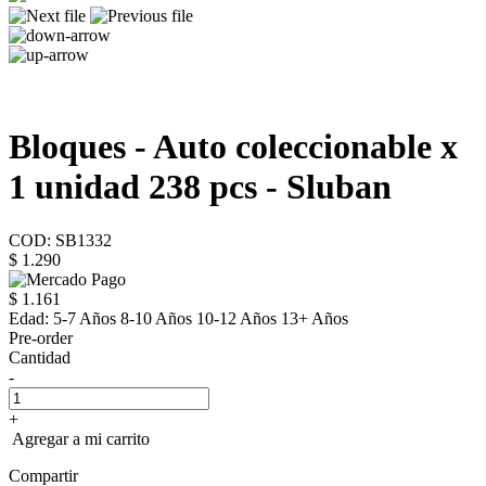
Bloques - Auto coleccionable x
1 unidad 238 pcs - Sluban
COD: SB1332
$ 1.290
$ 1.161
Edad:
5-7 Años 8-10 Años 10-12 Años 13+ Años
Pre-order
Cantidad
-
+
Agregar a mi carrito
Compartir