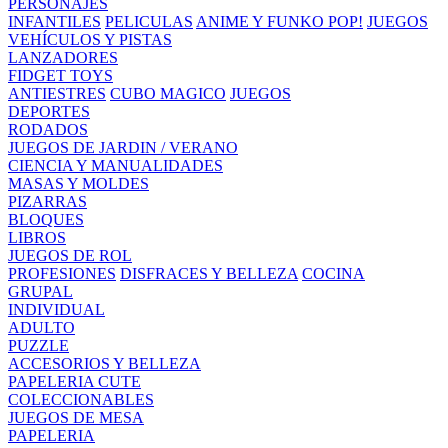
PERSONAJES
INFANTILES
PELICULAS
ANIME Y FUNKO POP!
JUEGOS
VEHÍCULOS Y PISTAS
LANZADORES
FIDGET TOYS
ANTIESTRES
CUBO MAGICO
JUEGOS
DEPORTES
RODADOS
JUEGOS DE JARDIN / VERANO
CIENCIA Y MANUALIDADES
MASAS Y MOLDES
PIZARRAS
BLOQUES
LIBROS
JUEGOS DE ROL
PROFESIONES
DISFRACES Y BELLEZA
COCINA
GRUPAL
INDIVIDUAL
ADULTO
PUZZLE
ACCESORIOS Y BELLEZA
PAPELERIA CUTE
COLECCIONABLES
JUEGOS DE MESA
PAPELERIA