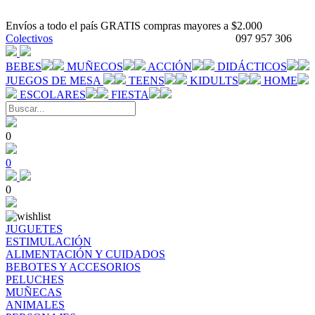
Envíos a todo el país GRATIS compras mayores a $2.000
Colectivos
097 957 306
BEBES
MUÑECOS
ACCIÓN
DIDÁCTICOS
JUEGOS DE MESA
TEENS
KIDULTS
HOME
ESCOLARES
FIESTA
0
0
0
JUGUETES
ESTIMULACIÓN
ALIMENTACIÓN Y CUIDADOS
BEBOTES Y ACCESORIOS
PELUCHES
MUÑECAS
ANIMALES