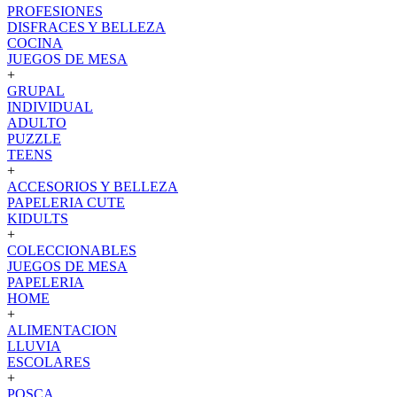
PROFESIONES
DISFRACES Y BELLEZA
COCINA
JUEGOS DE MESA
+
GRUPAL
INDIVIDUAL
ADULTO
PUZZLE
TEENS
+
ACCESORIOS Y BELLEZA
PAPELERIA CUTE
KIDULTS
+
COLECCIONABLES
JUEGOS DE MESA
PAPELERIA
HOME
+
ALIMENTACION
LLUVIA
ESCOLARES
+
POSCA