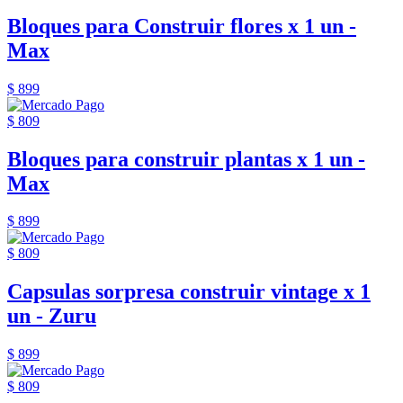
Bloques para Construir flores x 1 un -
Max
$ 899
$ 809
Bloques para construir plantas x 1 un -
Max
$ 899
$ 809
Capsulas sorpresa construir vintage x 1
un - Zuru
$ 899
$ 809