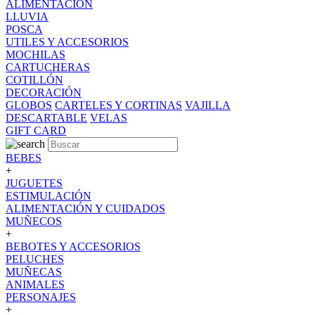
ALIMENTACION
LLUVIA
POSCA
UTILES Y ACCESORIOS
MOCHILAS
CARTUCHERAS
COTILLÓN
DECORACIÓN
GLOBOS
CARTELES Y CORTINAS
VAJILLA
DESCARTABLE
VELAS
GIFT CARD
BEBES
+
JUGUETES
ESTIMULACIÓN
ALIMENTACIÓN Y CUIDADOS
MUÑECOS
+
BEBOTES Y ACCESORIOS
PELUCHES
MUÑECAS
ANIMALES
PERSONAJES
+