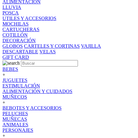
ALIMENTACION
LLUVIA
POSCA
UTILES Y ACCESORIOS
MOCHILAS
CARTUCHERAS
COTILLÓN
DECORACIÓN
GLOBOS
CARTELES Y CORTINAS
VAJILLA
DESCARTABLE
VELAS
GIFT CARD
BEBES
+
JUGUETES
ESTIMULACIÓN
ALIMENTACIÓN Y CUIDADOS
MUÑECOS
+
BEBOTES Y ACCESORIOS
PELUCHES
MUÑECAS
ANIMALES
PERSONAJES
+