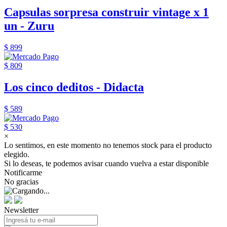
Capsulas sorpresa construir vintage x 1
un - Zuru
$ 899
$ 809
Los cinco deditos - Didacta
$ 589
$ 530
×
Lo sentimos, en este momento no tenemos stock para el producto
elegido.
Si lo deseas, te podemos avisar cuando vuelva a estar disponible
Notificarme
No gracias
Newsletter