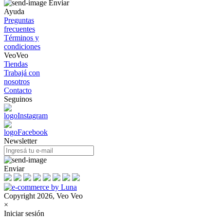
Enviar
Ayuda
Preguntas
frecuentes
Términos y
condiciones
VeoVeo
Tiendas
Trabajá con
nosotros
Contacto
Seguinos
Newsletter
Enviar
Copyright 2026, Veo Veo
×
Iniciar sesión