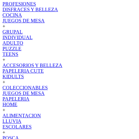
PROFESIONES
DISFRACES Y BELLEZA
COCINA
JUEGOS DE MESA
+
GRUPAL
INDIVIDUAL
ADULTO
PUZZLE
TEENS
+
ACCESORIOS Y BELLEZA
PAPELERIA CUTE
KIDULTS
+
COLECCIONABLES
JUEGOS DE MESA
PAPELERIA
HOME
+
ALIMENTACION
LLUVIA
ESCOLARES
+
POSCA