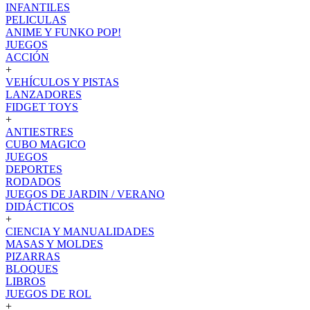
INFANTILES
PELICULAS
ANIME Y FUNKO POP!
JUEGOS
ACCIÓN
+
VEHÍCULOS Y PISTAS
LANZADORES
FIDGET TOYS
+
ANTIESTRES
CUBO MAGICO
JUEGOS
DEPORTES
RODADOS
JUEGOS DE JARDIN / VERANO
DIDÁCTICOS
+
CIENCIA Y MANUALIDADES
MASAS Y MOLDES
PIZARRAS
BLOQUES
LIBROS
JUEGOS DE ROL
+