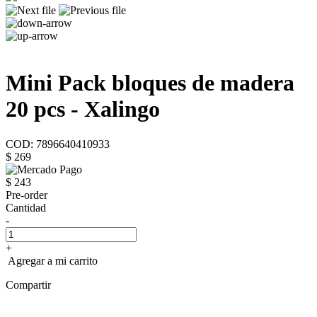
Mini Pack bloques de madera
20 pcs - Xalingo
COD: 7896640410933
$ 269
$ 243
Pre-order
Cantidad
-
+
Agregar a mi carrito
Compartir