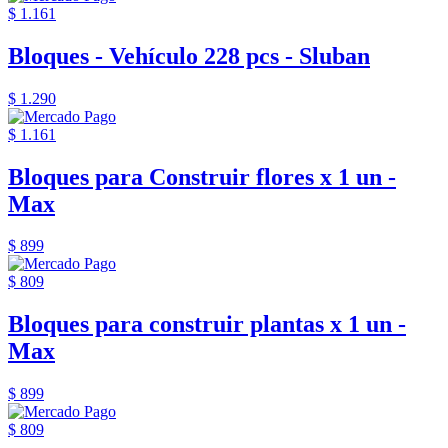
$ 1.161
Bloques - Vehículo 228 pcs - Sluban
$ 1.290
$ 1.161
Bloques para Construir flores x 1 un -
Max
$ 899
$ 809
Bloques para construir plantas x 1 un -
Max
$ 899
$ 809