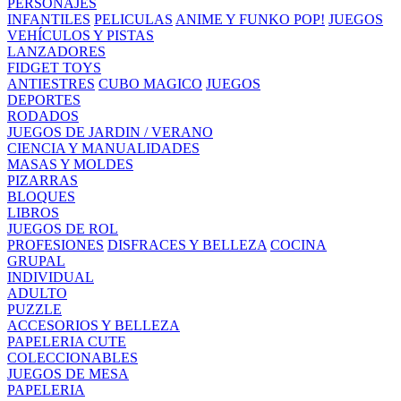
PERSONAJES
INFANTILES
PELICULAS
ANIME Y FUNKO POP!
JUEGOS
VEHÍCULOS Y PISTAS
LANZADORES
FIDGET TOYS
ANTIESTRES
CUBO MAGICO
JUEGOS
DEPORTES
RODADOS
JUEGOS DE JARDIN / VERANO
CIENCIA Y MANUALIDADES
MASAS Y MOLDES
PIZARRAS
BLOQUES
LIBROS
JUEGOS DE ROL
PROFESIONES
DISFRACES Y BELLEZA
COCINA
GRUPAL
INDIVIDUAL
ADULTO
PUZZLE
ACCESORIOS Y BELLEZA
PAPELERIA CUTE
COLECCIONABLES
JUEGOS DE MESA
PAPELERIA