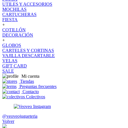
UTILES Y ACCESORIOS
MOCHILAS
CARTUCHERAS
FIESTA
+
COTILLÓN
DECORACIÓN
+
GLOBOS
CARTELES Y CORTINAS
VAJILLA DESCARTABLE
VELAS
GIFT CARD
SALE
Mi cuenta
Tiendas
Preguntas frecuentes
Contacto
Colectivos
@veoveojugueteria
Volver