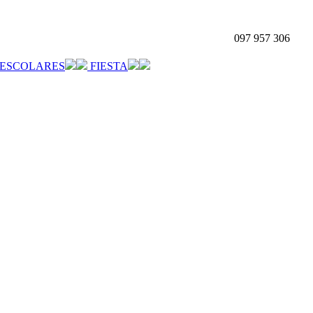
097 957 306
ESCOLARES
FIESTA