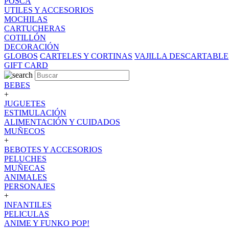
POSCA
UTILES Y ACCESORIOS
MOCHILAS
CARTUCHERAS
COTILLÓN
DECORACIÓN
GLOBOS
CARTELES Y CORTINAS
VAJILLA DESCARTABLE
GIFT CARD
BEBES
+
JUGUETES
ESTIMULACIÓN
ALIMENTACIÓN Y CUIDADOS
MUÑECOS
+
BEBOTES Y ACCESORIOS
PELUCHES
MUÑECAS
ANIMALES
PERSONAJES
+
INFANTILES
PELICULAS
ANIME Y FUNKO POP!