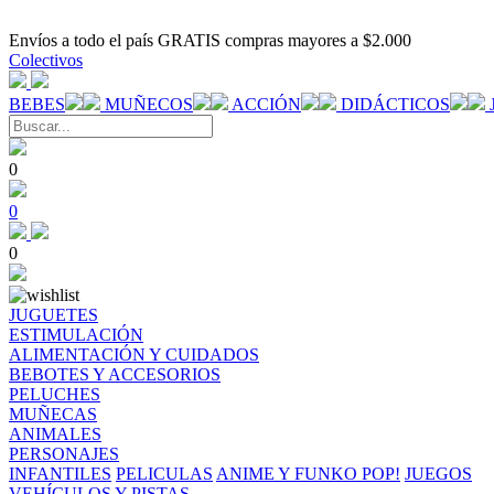
Envíos a todo el país GRATIS compras mayores a $2.000
Colectivos
BEBES
MUÑECOS
ACCIÓN
DIDÁCTICOS
0
0
0
JUGUETES
ESTIMULACIÓN
ALIMENTACIÓN Y CUIDADOS
BEBOTES Y ACCESORIOS
PELUCHES
MUÑECAS
ANIMALES
PERSONAJES
INFANTILES
PELICULAS
ANIME Y FUNKO POP!
JUEGOS
VEHÍCULOS Y PISTAS