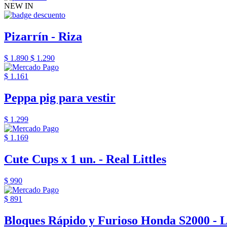
NEW IN
Pizarrín - Riza
$ 1.890
$ 1.290
$ 1.161
Peppa pig para vestir
$ 1.299
$ 1.169
Cute Cups x 1 un. - Real Littles
$ 990
$ 891
Bloques Rápido y Furioso Honda S2000 - 