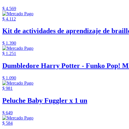
$ 4.569
$ 4.112
Kit de actividades de aprendizaje de braille
$ 1.390
$ 1.251
Dumbledore Harry Potter - Funko Pop! M
$ 1.090
$ 981
Peluche Baby Fuggler x 1 un
$ 649
$ 584