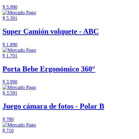
$ 5.990
$ 5.391
Super Camión volquete - ABC
$ 1.890
$ 1.701
Porta Bebe Ergonómico 360°
$ 3.990
$ 3.591
Juego cámara de fotos - Polar B
$ 789
$ 710