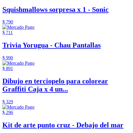
Squishmallows sorpresa x 1 - Sonic
$ 790
$ 711
Trivia Yorugua - Chau Pantallas
$ 990
$ 891
Dibujo en terciopelo para colorear
Graffiti Caja x 4 un...
$ 329
$ 296
Kit de arte punto cruz - Debajo del mar