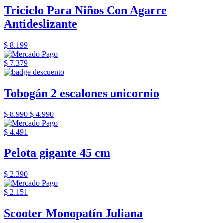
Triciclo Para Niños Con Agarre
Antideslizante
$ 8.199
$ 7.379
Tobogán 2 escalones unicornio
$ 8.990
$ 4.990
$ 4.491
Pelota gigante 45 cm
$ 2.390
$ 2.151
Scooter Monopatín Juliana