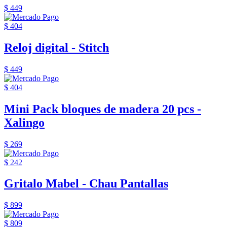
$ 449
$ 404
Reloj digital - Stitch
$ 449
$ 404
Mini Pack bloques de madera 20 pcs -
Xalingo
$ 269
$ 242
Gritalo Mabel - Chau Pantallas
$ 899
$ 809