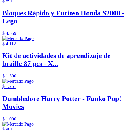
$ 891
Bloques Rápido y Furioso Honda S2000 -
Lego
$ 4.569
$ 4.112
Kit de actividades de aprendizaje de
braille 87 pcs - X...
$ 1.390
$ 1.251
Dumbledore Harry Potter - Funko Pop!
Movies
$ 1.090
$ 981