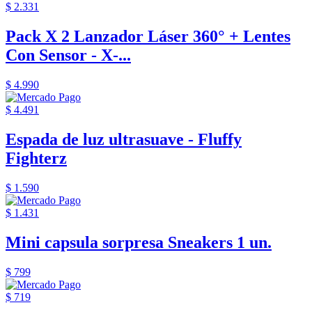
$ 2.331
Pack X 2 Lanzador Láser 360° + Lentes
Con Sensor - X-...
$ 4.990
$ 4.491
Espada de luz ultrasuave - Fluffy
Fighterz
$ 1.590
$ 1.431
Mini capsula sorpresa Sneakers 1 un.
$ 799
$ 719