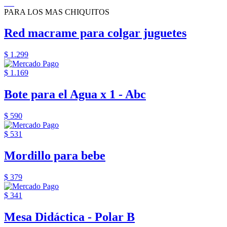
PARA LOS MAS CHIQUITOS
Red macrame para colgar juguetes
$ 1.299
$ 1.169
Bote para el Agua x 1 - Abc
$ 590
$ 531
Mordillo para bebe
$ 379
$ 341
Mesa Didáctica - Polar B