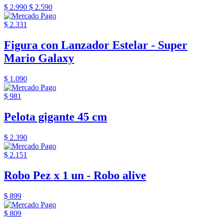
$ 2.990
$ 2.590
$ 2.331
Figura con Lanzador Estelar - Super
Mario Galaxy
$ 1.090
$ 981
Pelota gigante 45 cm
$ 2.390
$ 2.151
Robo Pez x 1 un - Robo alive
$ 899
$ 809