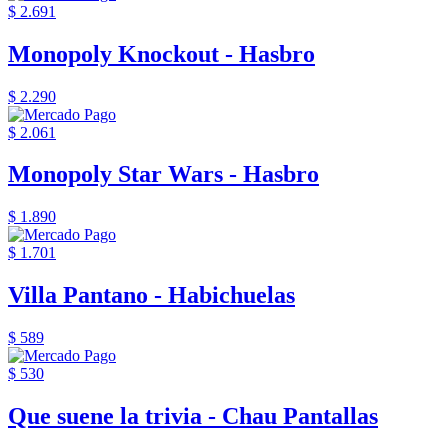
$ 2.691
Monopoly Knockout - Hasbro
$ 2.290
$ 2.061
Monopoly Star Wars - Hasbro
$ 1.890
$ 1.701
Villa Pantano - Habichuelas
$ 589
$ 530
Que suene la trivia - Chau Pantallas