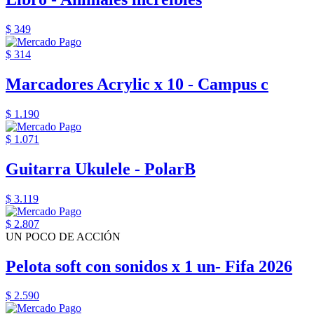
$ 349
$ 314
Marcadores Acrylic x 10 - Campus c
$ 1.190
$ 1.071
Guitarra Ukulele - PolarB
$ 3.119
$ 2.807
UN POCO DE ACCIÓN
Pelota soft con sonidos x 1 un- Fifa 2026
$ 2.590