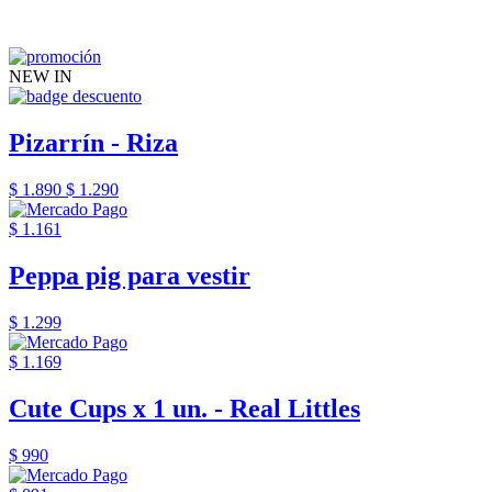
NEW IN
Pizarrín - Riza
$ 1.890
$ 1.290
$ 1.161
Peppa pig para vestir
$ 1.299
$ 1.169
Cute Cups x 1 un. - Real Littles
$ 990