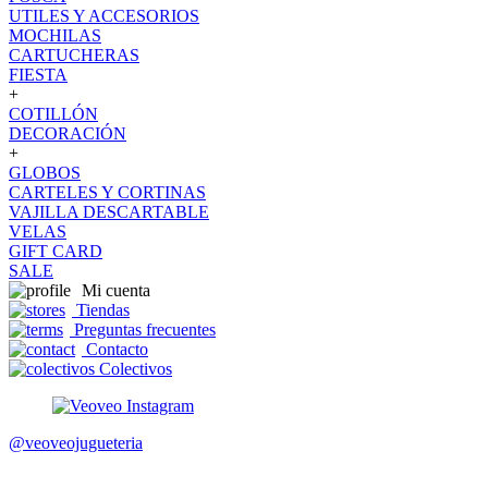
UTILES Y ACCESORIOS
MOCHILAS
CARTUCHERAS
FIESTA
+
COTILLÓN
DECORACIÓN
+
GLOBOS
CARTELES Y CORTINAS
VAJILLA DESCARTABLE
VELAS
GIFT CARD
SALE
Mi cuenta
Tiendas
Preguntas frecuentes
Contacto
Colectivos
@veoveojugueteria