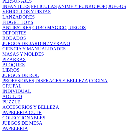
PERSONAJES
INFANTILES
PELICULAS
ANIME Y FUNKO POP!
JUEGOS
VEHÍCULOS Y PISTAS
LANZADORES
FIDGET TOYS
ANTIESTRES
CUBO MAGICO
JUEGOS
DEPORTES
RODADOS
JUEGOS DE JARDIN / VERANO
CIENCIA Y MANUALIDADES
MASAS Y MOLDES
PIZARRAS
BLOQUES
LIBROS
JUEGOS DE ROL
PROFESIONES
DISFRACES Y BELLEZA
COCINA
GRUPAL
INDIVIDUAL
ADULTO
PUZZLE
ACCESORIOS Y BELLEZA
PAPELERIA CUTE
COLECCIONABLES
JUEGOS DE MESA
PAPELERIA