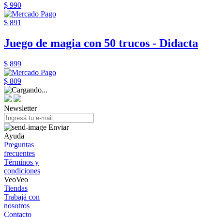
$ 990
$ 891
Juego de magia con 50 trucos - Didacta
$ 899
$ 809
Newsletter
Enviar
Ayuda
Preguntas
frecuentes
Términos y
condiciones
VeoVeo
Tiendas
Trabajá con
nosotros
Contacto