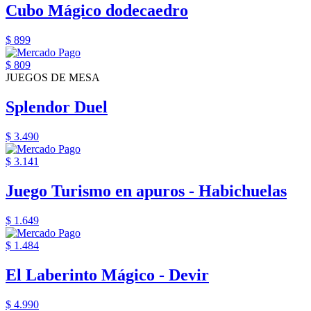
Cubo Mágico dodecaedro
$ 899
$ 809
JUEGOS DE MESA
Splendor Duel
$ 3.490
$ 3.141
Juego Turismo en apuros - Habichuelas
$ 1.649
$ 1.484
El Laberinto Mágico - Devir
$ 4.990