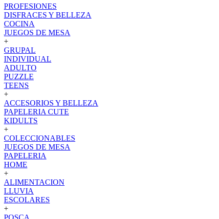
PROFESIONES
DISFRACES Y BELLEZA
COCINA
JUEGOS DE MESA
+
GRUPAL
INDIVIDUAL
ADULTO
PUZZLE
TEENS
+
ACCESORIOS Y BELLEZA
PAPELERIA CUTE
KIDULTS
+
COLECCIONABLES
JUEGOS DE MESA
PAPELERIA
HOME
+
ALIMENTACION
LLUVIA
ESCOLARES
+
POSCA