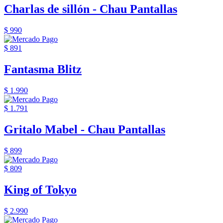
Charlas de sillón - Chau Pantallas
$ 990
$ 891
Fantasma Blitz
$ 1.990
$ 1.791
Gritalo Mabel - Chau Pantallas
$ 899
$ 809
King of Tokyo
$ 2.990