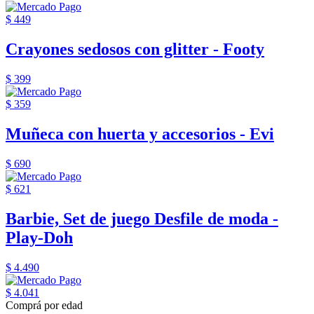
$ 449
Crayones sedosos con glitter - Footy
$ 399
$ 359
Muñeca con huerta y accesorios - Evi
$ 690
$ 621
Barbie, Set de juego Desfile de moda -
Play-Doh
$ 4.490
$ 4.041
Comprá por edad