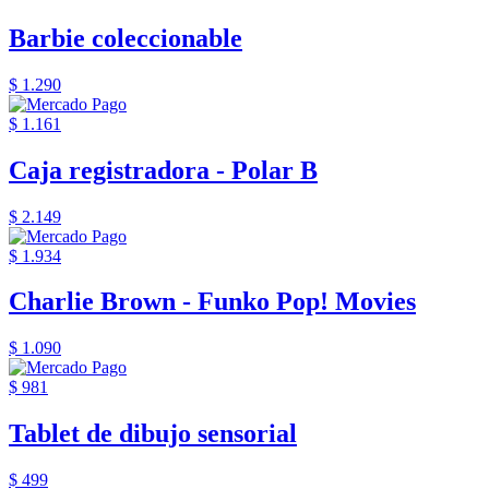
Barbie coleccionable
$ 1.290
$ 1.161
Caja registradora - Polar B
$ 2.149
$ 1.934
Charlie Brown - Funko Pop! Movies
$ 1.090
$ 981
Tablet de dibujo sensorial
$ 499