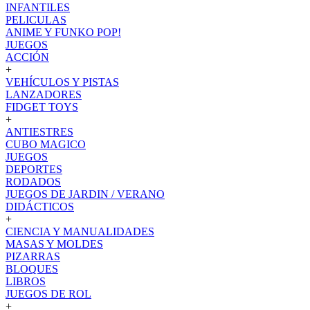
INFANTILES
PELICULAS
ANIME Y FUNKO POP!
JUEGOS
ACCIÓN
+
VEHÍCULOS Y PISTAS
LANZADORES
FIDGET TOYS
+
ANTIESTRES
CUBO MAGICO
JUEGOS
DEPORTES
RODADOS
JUEGOS DE JARDIN / VERANO
DIDÁCTICOS
+
CIENCIA Y MANUALIDADES
MASAS Y MOLDES
PIZARRAS
BLOQUES
LIBROS
JUEGOS DE ROL
+