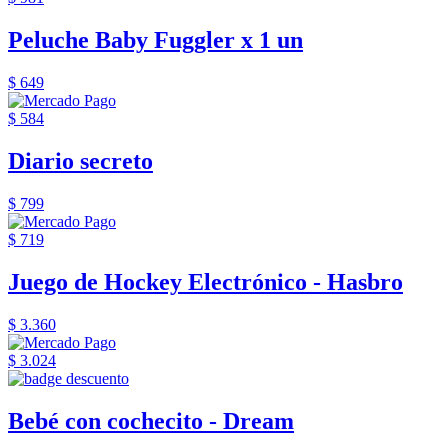
Peluche Baby Fuggler x 1 un
$ 649
$ 584
Diario secreto
$ 799
$ 719
Juego de Hockey Electrónico - Hasbro
$ 3.360
$ 3.024
Bebé con cochecito - Dream