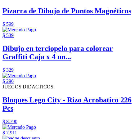
Pizarra de Dibujo de Puntos Magnéticos
$ 599
$ 539
Dibujo en terciopelo para colorear
Graffiti Caja x 4 un...
$ 329
$ 296
JUEGOS DIDACTICOS
Bloques Lego City - Rizo Acrobatico 226
Pcs
$ 8.790
$ 7.911