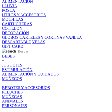
ALIMENTACION
LLUVIA
POSCA
UTILES Y ACCESORIOS
MOCHILAS
CARTUCHERAS
COTILLÓN
DECORACIÓN
GLOBOS
CARTELES Y CORTINAS
VAJILLA
DESCARTABLE
VELAS
GIFT CARD
BEBES
+
JUGUETES
ESTIMULACIÓN
ALIMENTACIÓN Y CUIDADOS
MUÑECOS
+
BEBOTES Y ACCESORIOS
PELUCHES
MUÑECAS
ANIMALES
PERSONAJES
+