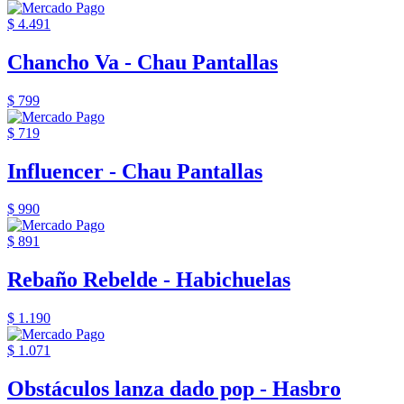
$ 4.491
Chancho Va - Chau Pantallas
$ 799
$ 719
Influencer - Chau Pantallas
$ 990
$ 891
Rebaño Rebelde - Habichuelas
$ 1.190
$ 1.071
Obstáculos lanza dado pop - Hasbro