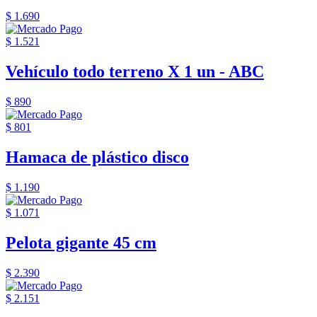
$ 1.690
$ 1.521
Vehículo todo terreno X 1 un - ABC
$ 890
$ 801
Hamaca de plástico disco
$ 1.190
$ 1.071
Pelota gigante 45 cm
$ 2.390
$ 2.151