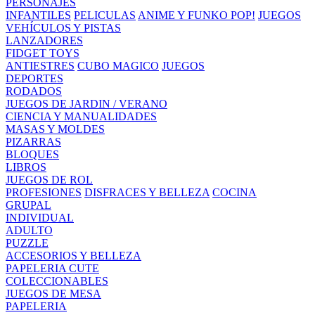
PERSONAJES
INFANTILES
PELICULAS
ANIME Y FUNKO POP!
JUEGOS
VEHÍCULOS Y PISTAS
LANZADORES
FIDGET TOYS
ANTIESTRES
CUBO MAGICO
JUEGOS
DEPORTES
RODADOS
JUEGOS DE JARDIN / VERANO
CIENCIA Y MANUALIDADES
MASAS Y MOLDES
PIZARRAS
BLOQUES
LIBROS
JUEGOS DE ROL
PROFESIONES
DISFRACES Y BELLEZA
COCINA
GRUPAL
INDIVIDUAL
ADULTO
PUZZLE
ACCESORIOS Y BELLEZA
PAPELERIA CUTE
COLECCIONABLES
JUEGOS DE MESA
PAPELERIA