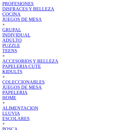
PROFESIONES
DISFRACES Y BELLEZA
COCINA
JUEGOS DE MESA
+
GRUPAL
INDIVIDUAL
ADULTO
PUZZLE
TEENS
+
ACCESORIOS Y BELLEZA
PAPELERIA CUTE
KIDULTS
+
COLECCIONABLES
JUEGOS DE MESA
PAPELERIA
HOME
+
ALIMENTACION
LLUVIA
ESCOLARES
+
POSCA