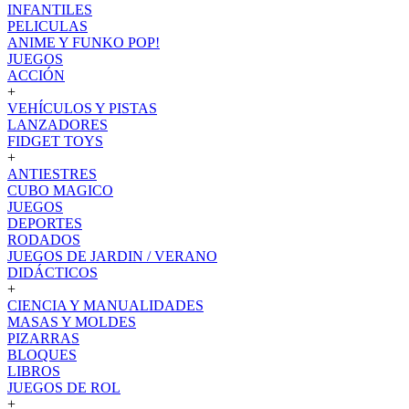
INFANTILES
PELICULAS
ANIME Y FUNKO POP!
JUEGOS
ACCIÓN
+
VEHÍCULOS Y PISTAS
LANZADORES
FIDGET TOYS
+
ANTIESTRES
CUBO MAGICO
JUEGOS
DEPORTES
RODADOS
JUEGOS DE JARDIN / VERANO
DIDÁCTICOS
+
CIENCIA Y MANUALIDADES
MASAS Y MOLDES
PIZARRAS
BLOQUES
LIBROS
JUEGOS DE ROL
+