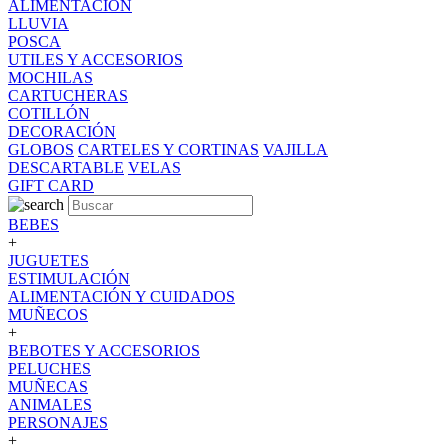
ALIMENTACION
LLUVIA
POSCA
UTILES Y ACCESORIOS
MOCHILAS
CARTUCHERAS
COTILLÓN
DECORACIÓN
GLOBOS
CARTELES Y CORTINAS
VAJILLA
DESCARTABLE
VELAS
GIFT CARD
BEBES
+
JUGUETES
ESTIMULACIÓN
ALIMENTACIÓN Y CUIDADOS
MUÑECOS
+
BEBOTES Y ACCESORIOS
PELUCHES
MUÑECAS
ANIMALES
PERSONAJES
+