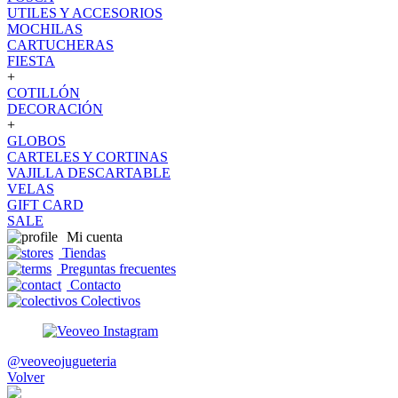
UTILES Y ACCESORIOS
MOCHILAS
CARTUCHERAS
FIESTA
+
COTILLÓN
DECORACIÓN
+
GLOBOS
CARTELES Y CORTINAS
VAJILLA DESCARTABLE
VELAS
GIFT CARD
SALE
Mi cuenta
Tiendas
Preguntas frecuentes
Contacto
Colectivos
@veoveojugueteria
Volver