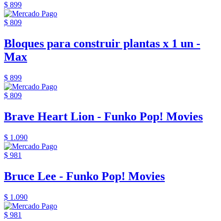
$ 899
$ 809
Bloques para construir plantas x 1 un -
Max
$ 899
$ 809
Brave Heart Lion - Funko Pop! Movies
$ 1.090
$ 981
Bruce Lee - Funko Pop! Movies
$ 1.090
$ 981