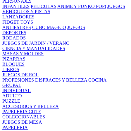
PERSONAJES
INFANTILES
PELICULAS
ANIME Y FUNKO POP!
JUEGOS
VEHÍCULOS Y PISTAS
LANZADORES
FIDGET TOYS
ANTIESTRES
CUBO MAGICO
JUEGOS
DEPORTES
RODADOS
JUEGOS DE JARDIN / VERANO
CIENCIA Y MANUALIDADES
MASAS Y MOLDES
PIZARRAS
BLOQUES
LIBROS
JUEGOS DE ROL
PROFESIONES
DISFRACES Y BELLEZA
COCINA
GRUPAL
INDIVIDUAL
ADULTO
PUZZLE
ACCESORIOS Y BELLEZA
PAPELERIA CUTE
COLECCIONABLES
JUEGOS DE MESA
PAPELERIA