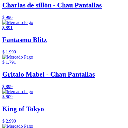
Charlas de sillón - Chau Pantallas
$ 990
$ 891
Fantasma Blitz
$ 1.990
$ 1.791
Gritalo Mabel - Chau Pantallas
$ 899
$ 809
King of Tokyo
$ 2.990