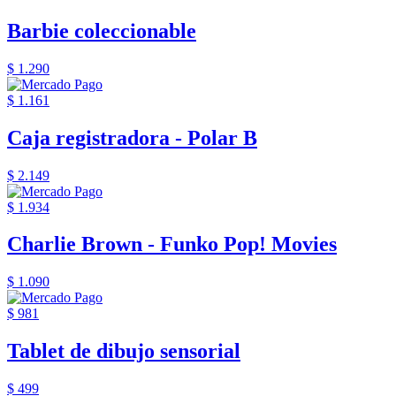
Barbie coleccionable
$ 1.290
$ 1.161
Caja registradora - Polar B
$ 2.149
$ 1.934
Charlie Brown - Funko Pop! Movies
$ 1.090
$ 981
Tablet de dibujo sensorial
$ 499