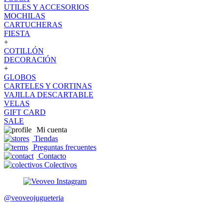
UTILES Y ACCESORIOS
MOCHILAS
CARTUCHERAS
FIESTA
+
COTILLÓN
DECORACIÓN
+
GLOBOS
CARTELES Y CORTINAS
VAJILLA DESCARTABLE
VELAS
GIFT CARD
SALE
Mi cuenta
Tiendas
Preguntas frecuentes
Contacto
Colectivos
@veoveojugueteria