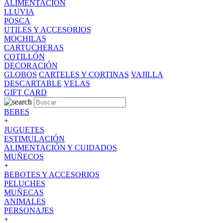
ALIMENTACION
LLUVIA
POSCA
UTILES Y ACCESORIOS
MOCHILAS
CARTUCHERAS
COTILLÓN
DECORACIÓN
GLOBOS
CARTELES Y CORTINAS
VAJILLA
DESCARTABLE
VELAS
GIFT CARD
BEBES
+
JUGUETES
ESTIMULACIÓN
ALIMENTACIÓN Y CUIDADOS
MUÑECOS
+
BEBOTES Y ACCESORIOS
PELUCHES
MUÑECAS
ANIMALES
PERSONAJES
+