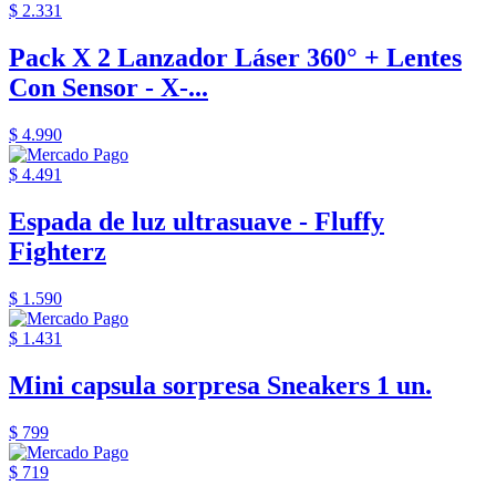
$ 2.331
Pack X 2 Lanzador Láser 360° + Lentes
Con Sensor - X-...
$ 4.990
$ 4.491
Espada de luz ultrasuave - Fluffy
Fighterz
$ 1.590
$ 1.431
Mini capsula sorpresa Sneakers 1 un.
$ 799
$ 719