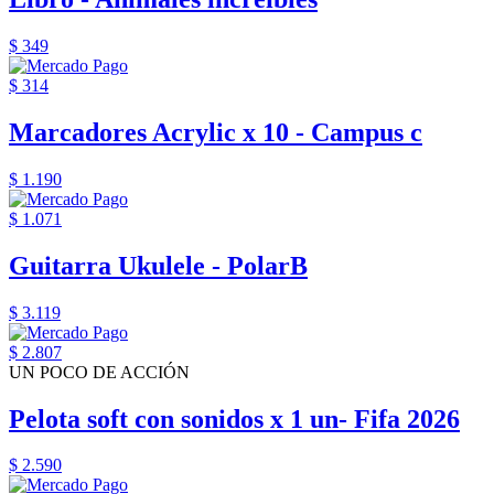
$ 349
$ 314
Marcadores Acrylic x 10 - Campus c
$ 1.190
$ 1.071
Guitarra Ukulele - PolarB
$ 3.119
$ 2.807
UN POCO DE ACCIÓN
Pelota soft con sonidos x 1 un- Fifa 2026
$ 2.590