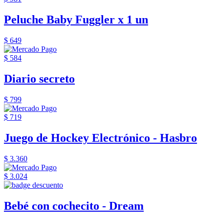
Peluche Baby Fuggler x 1 un
$ 649
$ 584
Diario secreto
$ 799
$ 719
Juego de Hockey Electrónico - Hasbro
$ 3.360
$ 3.024
Bebé con cochecito - Dream