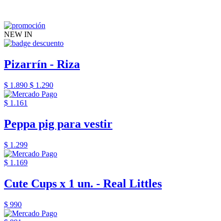
NEW IN
Pizarrín - Riza
$ 1.890
$ 1.290
$ 1.161
Peppa pig para vestir
$ 1.299
$ 1.169
Cute Cups x 1 un. - Real Littles
$ 990