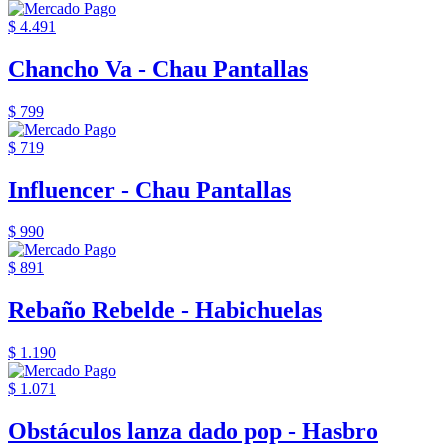
$ 4.491
Chancho Va - Chau Pantallas
$ 799
$ 719
Influencer - Chau Pantallas
$ 990
$ 891
Rebaño Rebelde - Habichuelas
$ 1.190
$ 1.071
Obstáculos lanza dado pop - Hasbro