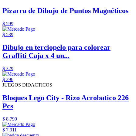
Pizarra de Dibujo de Puntos Magnéticos
$ 599
$ 539
Dibujo en terciopelo para colorear
Graffiti Caja x 4 un...
$ 329
$ 296
JUEGOS DIDACTICOS
Bloques Lego City - Rizo Acrobatico 226
Pcs
$ 8.790
$ 7.911