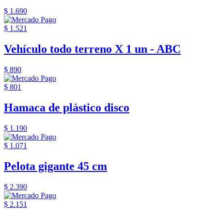
$ 1.690
$ 1.521
Vehículo todo terreno X 1 un - ABC
$ 890
$ 801
Hamaca de plástico disco
$ 1.190
$ 1.071
Pelota gigante 45 cm
$ 2.390
$ 2.151