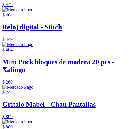
$ 449
$ 404
Reloj digital - Stitch
$ 449
$ 404
Mini Pack bloques de madera 20 pcs -
Xalingo
$ 269
$ 242
Gritalo Mabel - Chau Pantallas
$ 899
$ 809