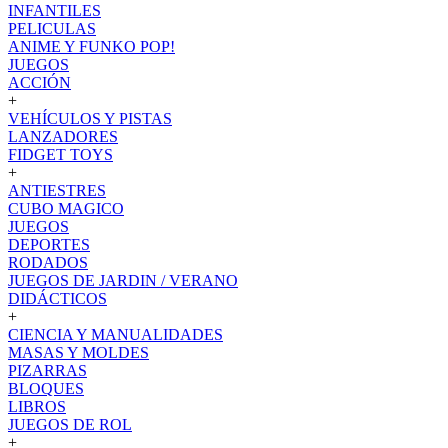
INFANTILES
PELICULAS
ANIME Y FUNKO POP!
JUEGOS
ACCIÓN
+
VEHÍCULOS Y PISTAS
LANZADORES
FIDGET TOYS
+
ANTIESTRES
CUBO MAGICO
JUEGOS
DEPORTES
RODADOS
JUEGOS DE JARDIN / VERANO
DIDÁCTICOS
+
CIENCIA Y MANUALIDADES
MASAS Y MOLDES
PIZARRAS
BLOQUES
LIBROS
JUEGOS DE ROL
+