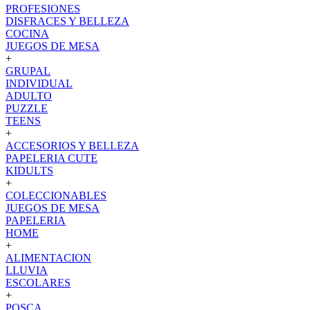
PROFESIONES
DISFRACES Y BELLEZA
COCINA
JUEGOS DE MESA
+
GRUPAL
INDIVIDUAL
ADULTO
PUZZLE
TEENS
+
ACCESORIOS Y BELLEZA
PAPELERIA CUTE
KIDULTS
+
COLECCIONABLES
JUEGOS DE MESA
PAPELERIA
HOME
+
ALIMENTACION
LLUVIA
ESCOLARES
+
POSCA