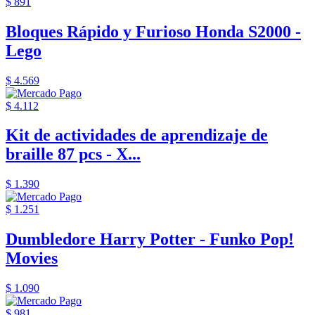
$ 891
Bloques Rápido y Furioso Honda S2000 -
Lego
$ 4.569
$ 4.112
Kit de actividades de aprendizaje de
braille 87 pcs - X...
$ 1.390
$ 1.251
Dumbledore Harry Potter - Funko Pop!
Movies
$ 1.090
$ 981