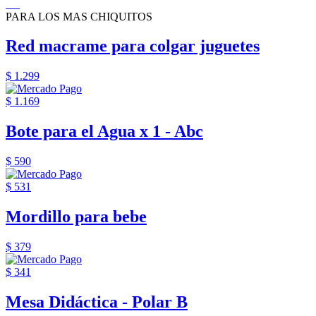
PARA LOS MAS CHIQUITOS
Red macrame para colgar juguetes
$ 1.299
$ 1.169
Bote para el Agua x 1 - Abc
$ 590
$ 531
Mordillo para bebe
$ 379
$ 341
Mesa Didáctica - Polar B