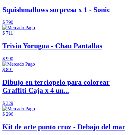
Squishmallows sorpresa x 1 - Sonic
$ 790
$ 711
Trivia Yorugua - Chau Pantallas
$ 990
$ 891
Dibujo en terciopelo para colorear
Graffiti Caja x 4 un...
$ 329
$ 296
Kit de arte punto cruz - Debajo del mar