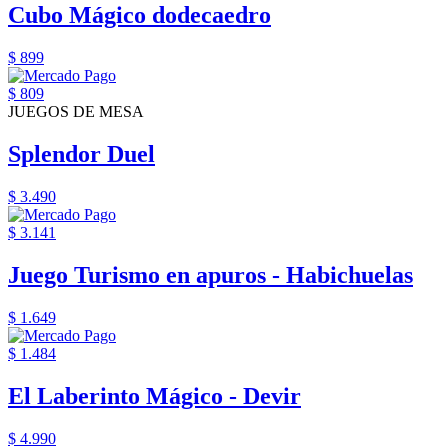
Cubo Mágico dodecaedro
$ 899
$ 809
JUEGOS DE MESA
Splendor Duel
$ 3.490
$ 3.141
Juego Turismo en apuros - Habichuelas
$ 1.649
$ 1.484
El Laberinto Mágico - Devir
$ 4.990