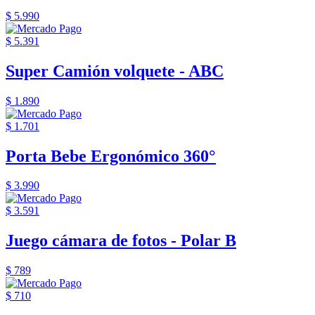
$ 5.990
$ 5.391
Super Camión volquete - ABC
$ 1.890
$ 1.701
Porta Bebe Ergonómico 360°
$ 3.990
$ 3.591
Juego cámara de fotos - Polar B
$ 789
$ 710