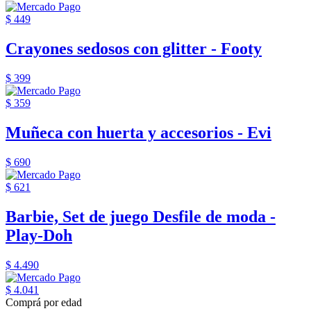
$ 449
Crayones sedosos con glitter - Footy
$ 399
$ 359
Muñeca con huerta y accesorios - Evi
$ 690
$ 621
Barbie, Set de juego Desfile de moda -
Play-Doh
$ 4.490
$ 4.041
Comprá por edad