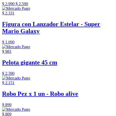
$ 2.990
$ 2.590
$ 2.331
Figura con Lanzador Estelar - Super
Mario Galaxy
$ 1.090
$ 981
Pelota gigante 45 cm
$ 2.390
$ 2.151
Robo Pez x 1 un - Robo alive
$ 899
$ 809