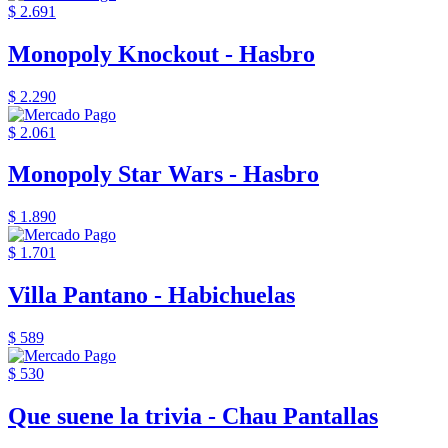
$ 2.691
Monopoly Knockout - Hasbro
$ 2.290
$ 2.061
Monopoly Star Wars - Hasbro
$ 1.890
$ 1.701
Villa Pantano - Habichuelas
$ 589
$ 530
Que suene la trivia - Chau Pantallas