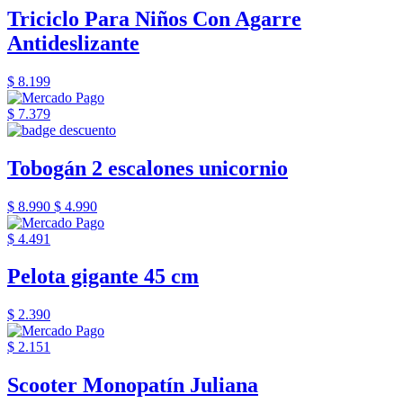
Triciclo Para Niños Con Agarre
Antideslizante
$ 8.199
$ 7.379
Tobogán 2 escalones unicornio
$ 8.990
$ 4.990
$ 4.491
Pelota gigante 45 cm
$ 2.390
$ 2.151
Scooter Monopatín Juliana