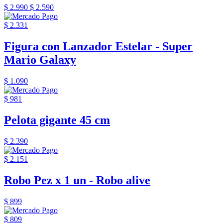
$ 2.990
$ 2.590
$ 2.331
Figura con Lanzador Estelar - Super
Mario Galaxy
$ 1.090
$ 981
Pelota gigante 45 cm
$ 2.390
$ 2.151
Robo Pez x 1 un - Robo alive
$ 899
$ 809