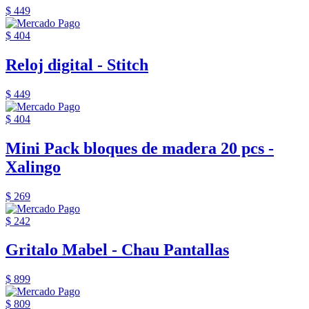
$ 449
$ 404
Reloj digital - Stitch
$ 449
$ 404
Mini Pack bloques de madera 20 pcs -
Xalingo
$ 269
$ 242
Gritalo Mabel - Chau Pantallas
$ 899
$ 809