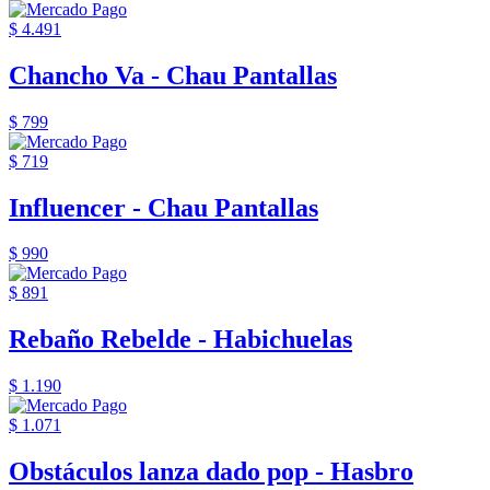
$ 4.491
Chancho Va - Chau Pantallas
$ 799
$ 719
Influencer - Chau Pantallas
$ 990
$ 891
Rebaño Rebelde - Habichuelas
$ 1.190
$ 1.071
Obstáculos lanza dado pop - Hasbro