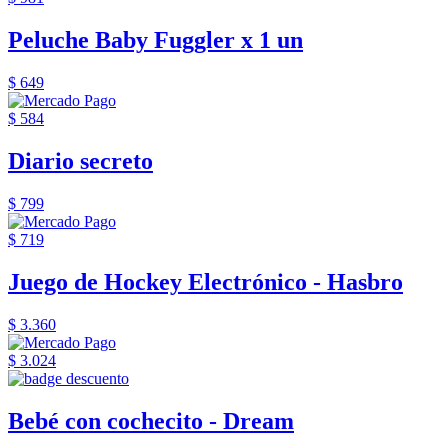
Peluche Baby Fuggler x 1 un
$ 649
$ 584
Diario secreto
$ 799
$ 719
Juego de Hockey Electrónico - Hasbro
$ 3.360
$ 3.024
Bebé con cochecito - Dream