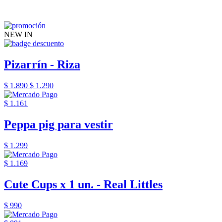
NEW IN
Pizarrín - Riza
$ 1.890
$ 1.290
$ 1.161
Peppa pig para vestir
$ 1.299
$ 1.169
Cute Cups x 1 un. - Real Littles
$ 990