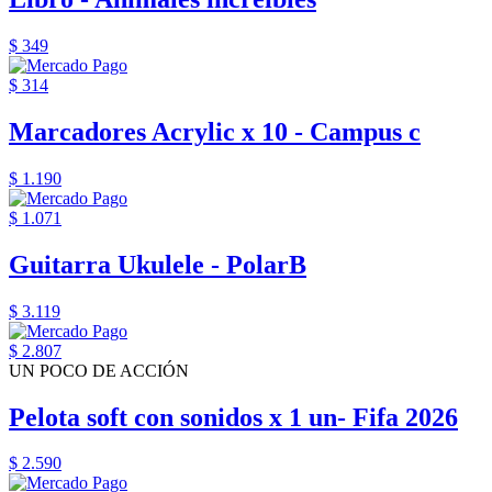
$ 349
$ 314
Marcadores Acrylic x 10 - Campus c
$ 1.190
$ 1.071
Guitarra Ukulele - PolarB
$ 3.119
$ 2.807
UN POCO DE ACCIÓN
Pelota soft con sonidos x 1 un- Fifa 2026
$ 2.590