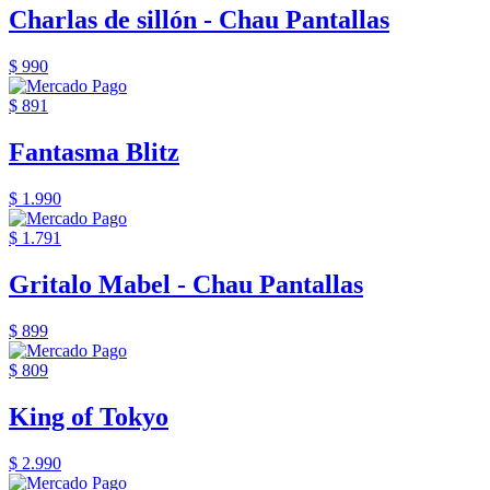
Charlas de sillón - Chau Pantallas
$ 990
$ 891
Fantasma Blitz
$ 1.990
$ 1.791
Gritalo Mabel - Chau Pantallas
$ 899
$ 809
King of Tokyo
$ 2.990