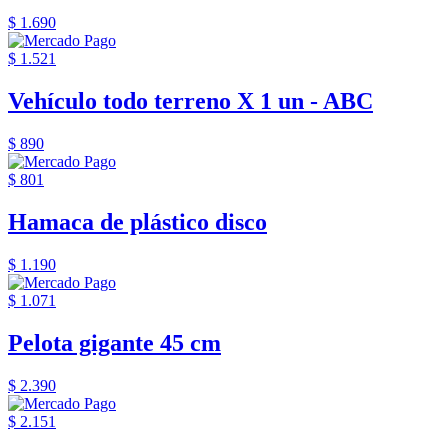
$ 1.690
$ 1.521
Vehículo todo terreno X 1 un - ABC
$ 890
$ 801
Hamaca de plástico disco
$ 1.190
$ 1.071
Pelota gigante 45 cm
$ 2.390
$ 2.151