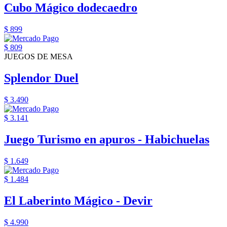
Cubo Mágico dodecaedro
$ 899
$ 809
JUEGOS DE MESA
Splendor Duel
$ 3.490
$ 3.141
Juego Turismo en apuros - Habichuelas
$ 1.649
$ 1.484
El Laberinto Mágico - Devir
$ 4.990