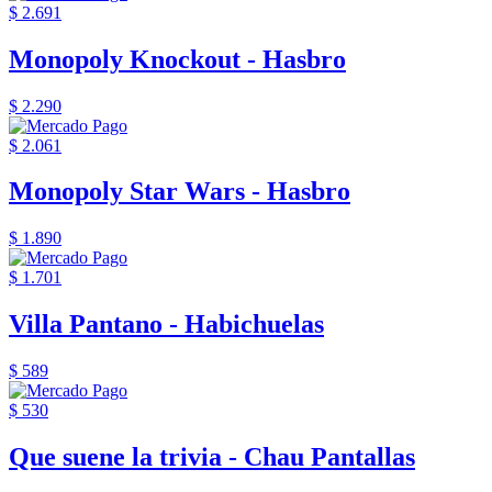
$ 2.691
Monopoly Knockout - Hasbro
$ 2.290
$ 2.061
Monopoly Star Wars - Hasbro
$ 1.890
$ 1.701
Villa Pantano - Habichuelas
$ 589
$ 530
Que suene la trivia - Chau Pantallas