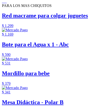
PARA LOS MAS CHIQUITOS
Red macrame para colgar juguetes
$ 1.299
$ 1.169
Bote para el Agua x 1 - Abc
$ 590
$ 531
Mordillo para bebe
$ 379
$ 341
Mesa Didáctica - Polar B