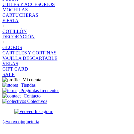
UTILES Y ACCESORIOS
MOCHILAS
CARTUCHERAS
FIESTA
+
COTILLÓN
DECORACIÓN
+
GLOBOS
CARTELES Y CORTINAS
VAJILLA DESCARTABLE
VELAS
GIFT CARD
SALE
Mi cuenta
Tiendas
Preguntas frecuentes
Contacto
Colectivos
@veoveojugueteria