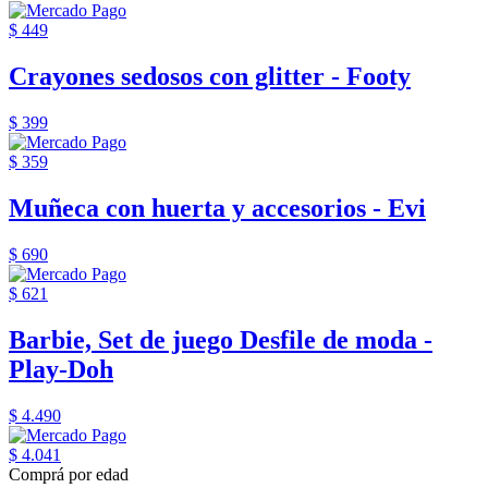
$ 449
Crayones sedosos con glitter - Footy
$ 399
$ 359
Muñeca con huerta y accesorios - Evi
$ 690
$ 621
Barbie, Set de juego Desfile de moda -
Play-Doh
$ 4.490
$ 4.041
Comprá por edad