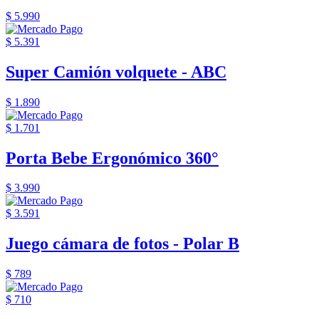
$ 5.990
$ 5.391
Super Camión volquete - ABC
$ 1.890
$ 1.701
Porta Bebe Ergonómico 360°
$ 3.990
$ 3.591
Juego cámara de fotos - Polar B
$ 789
$ 710