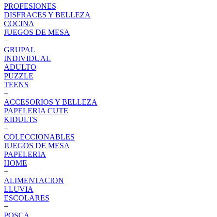
PROFESIONES
DISFRACES Y BELLEZA
COCINA
JUEGOS DE MESA
+
GRUPAL
INDIVIDUAL
ADULTO
PUZZLE
TEENS
+
ACCESORIOS Y BELLEZA
PAPELERIA CUTE
KIDULTS
+
COLECCIONABLES
JUEGOS DE MESA
PAPELERIA
HOME
+
ALIMENTACION
LLUVIA
ESCOLARES
+
POSCA