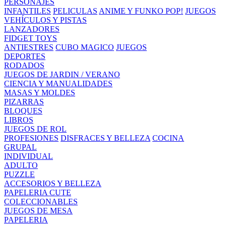
PERSONAJES
INFANTILES
PELICULAS
ANIME Y FUNKO POP!
JUEGOS
VEHÍCULOS Y PISTAS
LANZADORES
FIDGET TOYS
ANTIESTRES
CUBO MAGICO
JUEGOS
DEPORTES
RODADOS
JUEGOS DE JARDIN / VERANO
CIENCIA Y MANUALIDADES
MASAS Y MOLDES
PIZARRAS
BLOQUES
LIBROS
JUEGOS DE ROL
PROFESIONES
DISFRACES Y BELLEZA
COCINA
GRUPAL
INDIVIDUAL
ADULTO
PUZZLE
ACCESORIOS Y BELLEZA
PAPELERIA CUTE
COLECCIONABLES
JUEGOS DE MESA
PAPELERIA