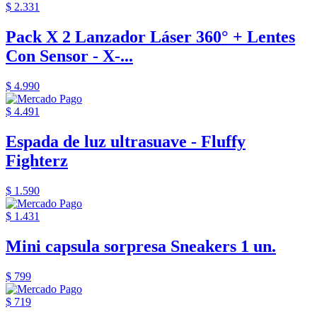
$ 2.331
Pack X 2 Lanzador Láser 360° + Lentes
Con Sensor - X-...
$ 4.990
$ 4.491
Espada de luz ultrasuave - Fluffy
Fighterz
$ 1.590
$ 1.431
Mini capsula sorpresa Sneakers 1 un.
$ 799
$ 719