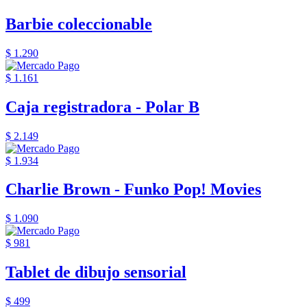
Barbie coleccionable
$ 1.290
$ 1.161
Caja registradora - Polar B
$ 2.149
$ 1.934
Charlie Brown - Funko Pop! Movies
$ 1.090
$ 981
Tablet de dibujo sensorial
$ 499