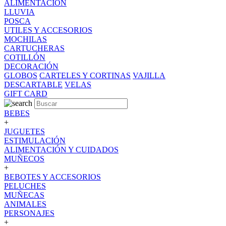
ALIMENTACION
LLUVIA
POSCA
UTILES Y ACCESORIOS
MOCHILAS
CARTUCHERAS
COTILLÓN
DECORACIÓN
GLOBOS
CARTELES Y CORTINAS
VAJILLA
DESCARTABLE
VELAS
GIFT CARD
BEBES
+
JUGUETES
ESTIMULACIÓN
ALIMENTACIÓN Y CUIDADOS
MUÑECOS
+
BEBOTES Y ACCESORIOS
PELUCHES
MUÑECAS
ANIMALES
PERSONAJES
+