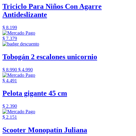
Triciclo Para Niños Con Agarre
Antideslizante
$ 8.199
$ 7.379
Tobogán 2 escalones unicornio
$ 8.990
$ 4.990
$ 4.491
Pelota gigante 45 cm
$ 2.390
$ 2.151
Scooter Monopatín Juliana