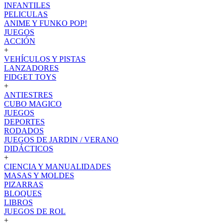
INFANTILES
PELICULAS
ANIME Y FUNKO POP!
JUEGOS
ACCIÓN
+
VEHÍCULOS Y PISTAS
LANZADORES
FIDGET TOYS
+
ANTIESTRES
CUBO MAGICO
JUEGOS
DEPORTES
RODADOS
JUEGOS DE JARDIN / VERANO
DIDÁCTICOS
+
CIENCIA Y MANUALIDADES
MASAS Y MOLDES
PIZARRAS
BLOQUES
LIBROS
JUEGOS DE ROL
+