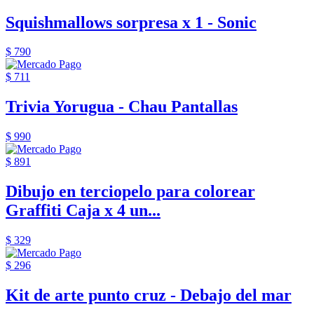
Squishmallows sorpresa x 1 - Sonic
$ 790
$ 711
Trivia Yorugua - Chau Pantallas
$ 990
$ 891
Dibujo en terciopelo para colorear
Graffiti Caja x 4 un...
$ 329
$ 296
Kit de arte punto cruz - Debajo del mar