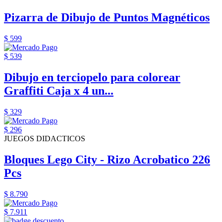
Pizarra de Dibujo de Puntos Magnéticos
$ 599
$ 539
Dibujo en terciopelo para colorear
Graffiti Caja x 4 un...
$ 329
$ 296
JUEGOS DIDACTICOS
Bloques Lego City - Rizo Acrobatico 226
Pcs
$ 8.790
$ 7.911