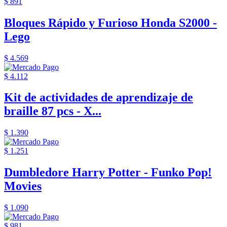
$ 891
Bloques Rápido y Furioso Honda S2000 -
Lego
$ 4.569
$ 4.112
Kit de actividades de aprendizaje de
braille 87 pcs - X...
$ 1.390
$ 1.251
Dumbledore Harry Potter - Funko Pop!
Movies
$ 1.090
$ 981