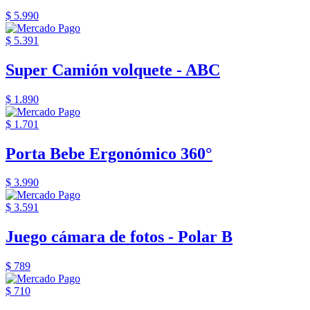
$ 5.990
$ 5.391
Super Camión volquete - ABC
$ 1.890
$ 1.701
Porta Bebe Ergonómico 360°
$ 3.990
$ 3.591
Juego cámara de fotos - Polar B
$ 789
$ 710