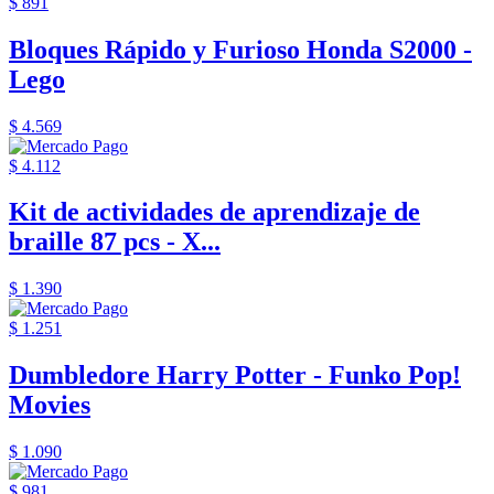
$ 891
Bloques Rápido y Furioso Honda S2000 -
Lego
$ 4.569
$ 4.112
Kit de actividades de aprendizaje de
braille 87 pcs - X...
$ 1.390
$ 1.251
Dumbledore Harry Potter - Funko Pop!
Movies
$ 1.090
$ 981