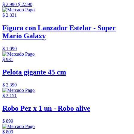
$ 2.990
$ 2.590
$ 2.331
Figura con Lanzador Estelar - Super
Mario Galaxy
$ 1.090
$ 981
Pelota gigante 45 cm
$ 2.390
$ 2.151
Robo Pez x 1 un - Robo alive
$ 899
$ 809