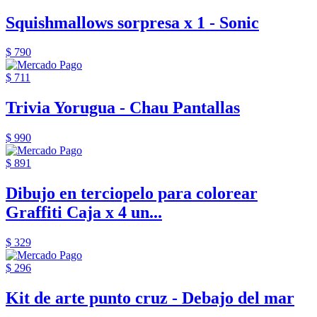
Squishmallows sorpresa x 1 - Sonic
$ 790
$ 711
Trivia Yorugua - Chau Pantallas
$ 990
$ 891
Dibujo en terciopelo para colorear
Graffiti Caja x 4 un...
$ 329
$ 296
Kit de arte punto cruz - Debajo del mar