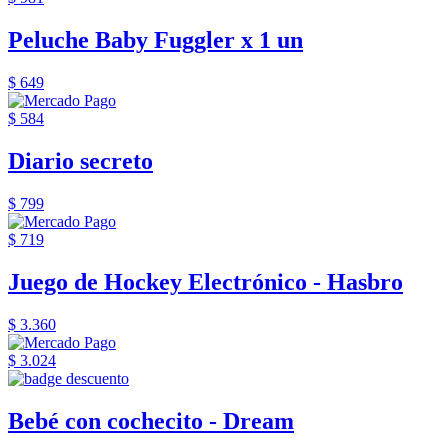
Peluche Baby Fuggler x 1 un
$ 649
$ 584
Diario secreto
$ 799
$ 719
Juego de Hockey Electrónico - Hasbro
$ 3.360
$ 3.024
Bebé con cochecito - Dream