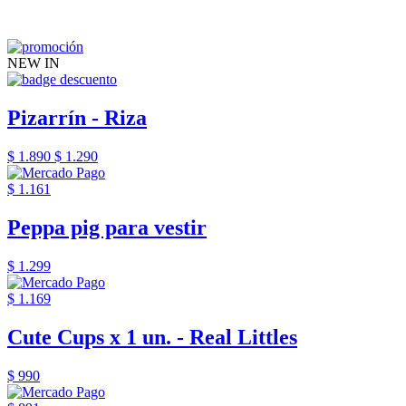
NEW IN
Pizarrín - Riza
$ 1.890
$ 1.290
$ 1.161
Peppa pig para vestir
$ 1.299
$ 1.169
Cute Cups x 1 un. - Real Littles
$ 990