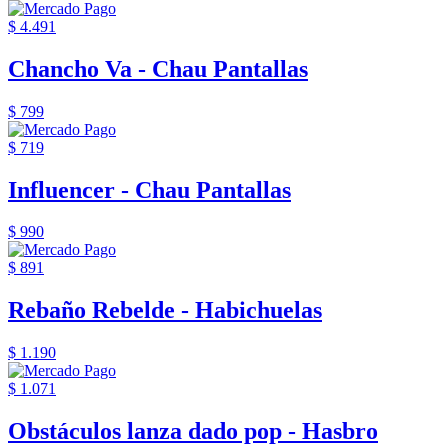
$ 4.491
Chancho Va - Chau Pantallas
$ 799
$ 719
Influencer - Chau Pantallas
$ 990
$ 891
Rebaño Rebelde - Habichuelas
$ 1.190
$ 1.071
Obstáculos lanza dado pop - Hasbro