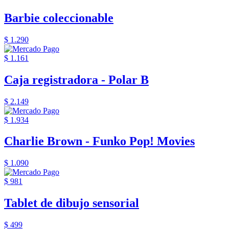
Barbie coleccionable
$ 1.290
$ 1.161
Caja registradora - Polar B
$ 2.149
$ 1.934
Charlie Brown - Funko Pop! Movies
$ 1.090
$ 981
Tablet de dibujo sensorial
$ 499