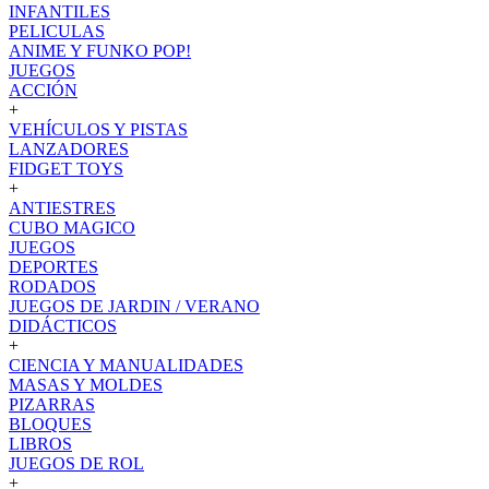
INFANTILES
PELICULAS
ANIME Y FUNKO POP!
JUEGOS
ACCIÓN
+
VEHÍCULOS Y PISTAS
LANZADORES
FIDGET TOYS
+
ANTIESTRES
CUBO MAGICO
JUEGOS
DEPORTES
RODADOS
JUEGOS DE JARDIN / VERANO
DIDÁCTICOS
+
CIENCIA Y MANUALIDADES
MASAS Y MOLDES
PIZARRAS
BLOQUES
LIBROS
JUEGOS DE ROL
+