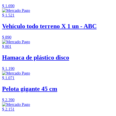
$ 1.690
$ 1.521
Vehículo todo terreno X 1 un - ABC
$ 890
$ 801
Hamaca de plástico disco
$ 1.190
$ 1.071
Pelota gigante 45 cm
$ 2.390
$ 2.151