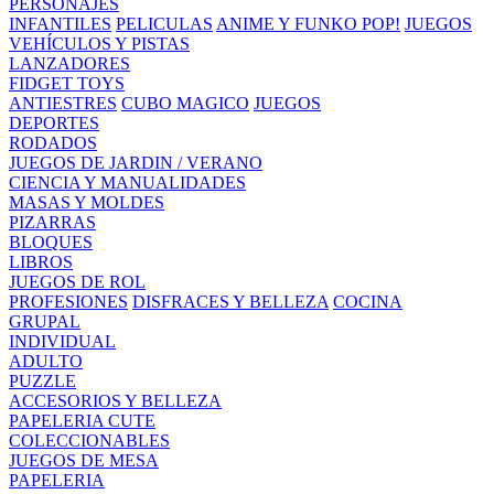
PERSONAJES
INFANTILES
PELICULAS
ANIME Y FUNKO POP!
JUEGOS
VEHÍCULOS Y PISTAS
LANZADORES
FIDGET TOYS
ANTIESTRES
CUBO MAGICO
JUEGOS
DEPORTES
RODADOS
JUEGOS DE JARDIN / VERANO
CIENCIA Y MANUALIDADES
MASAS Y MOLDES
PIZARRAS
BLOQUES
LIBROS
JUEGOS DE ROL
PROFESIONES
DISFRACES Y BELLEZA
COCINA
GRUPAL
INDIVIDUAL
ADULTO
PUZZLE
ACCESORIOS Y BELLEZA
PAPELERIA CUTE
COLECCIONABLES
JUEGOS DE MESA
PAPELERIA