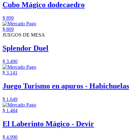
Cubo Mágico dodecaedro
$ 899
$ 809
JUEGOS DE MESA
Splendor Duel
$ 3.490
$ 3.141
Juego Turismo en apuros - Habichuelas
$ 1.649
$ 1.484
El Laberinto Mágico - Devir
$ 4.990