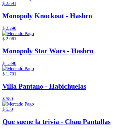
$ 2.691
Monopoly Knockout - Hasbro
$ 2.290
$ 2.061
Monopoly Star Wars - Hasbro
$ 1.890
$ 1.701
Villa Pantano - Habichuelas
$ 589
$ 530
Que suene la trivia - Chau Pantallas