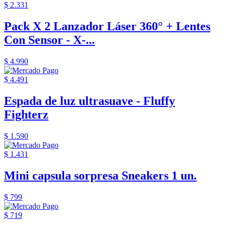
$ 2.331
Pack X 2 Lanzador Láser 360° + Lentes
Con Sensor - X-...
$ 4.990
$ 4.491
Espada de luz ultrasuave - Fluffy
Fighterz
$ 1.590
$ 1.431
Mini capsula sorpresa Sneakers 1 un.
$ 799
$ 719