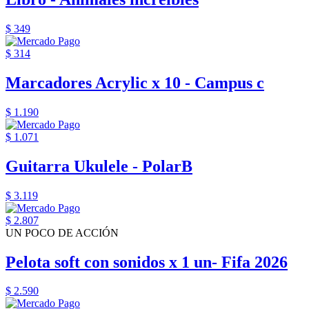
$ 349
$ 314
Marcadores Acrylic x 10 - Campus c
$ 1.190
$ 1.071
Guitarra Ukulele - PolarB
$ 3.119
$ 2.807
UN POCO DE ACCIÓN
Pelota soft con sonidos x 1 un- Fifa 2026
$ 2.590