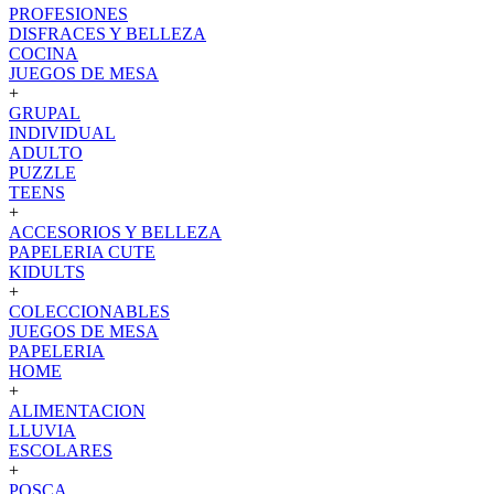
PROFESIONES
DISFRACES Y BELLEZA
COCINA
JUEGOS DE MESA
+
GRUPAL
INDIVIDUAL
ADULTO
PUZZLE
TEENS
+
ACCESORIOS Y BELLEZA
PAPELERIA CUTE
KIDULTS
+
COLECCIONABLES
JUEGOS DE MESA
PAPELERIA
HOME
+
ALIMENTACION
LLUVIA
ESCOLARES
+
POSCA