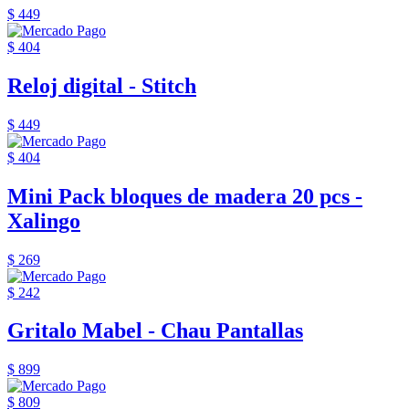
$ 449
$ 404
Reloj digital - Stitch
$ 449
$ 404
Mini Pack bloques de madera 20 pcs -
Xalingo
$ 269
$ 242
Gritalo Mabel - Chau Pantallas
$ 899
$ 809