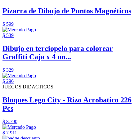
Pizarra de Dibujo de Puntos Magnéticos
$ 599
$ 539
Dibujo en terciopelo para colorear
Graffiti Caja x 4 un...
$ 329
$ 296
JUEGOS DIDACTICOS
Bloques Lego City - Rizo Acrobatico 226
Pcs
$ 8.790
$ 7.911