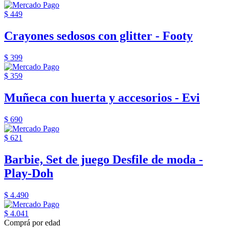
$ 449
Crayones sedosos con glitter - Footy
$ 399
$ 359
Muñeca con huerta y accesorios - Evi
$ 690
$ 621
Barbie, Set de juego Desfile de moda -
Play-Doh
$ 4.490
$ 4.041
Comprá por edad