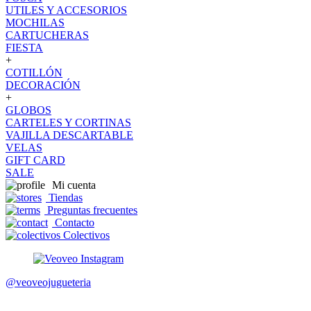
UTILES Y ACCESORIOS
MOCHILAS
CARTUCHERAS
FIESTA
+
COTILLÓN
DECORACIÓN
+
GLOBOS
CARTELES Y CORTINAS
VAJILLA DESCARTABLE
VELAS
GIFT CARD
SALE
Mi cuenta
Tiendas
Preguntas frecuentes
Contacto
Colectivos
@veoveojugueteria