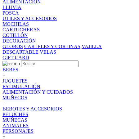
ALIMENTACION
LLUVIA
POSCA
UTILES Y ACCESORIOS
MOCHILAS
CARTUCHERAS
COTILLÓN
DECORACIÓN
GLOBOS
CARTELES Y CORTINAS
VAJILLA
DESCARTABLE
VELAS
GIFT CARD
BEBES
+
JUGUETES
ESTIMULACIÓN
ALIMENTACIÓN Y CUIDADOS
MUÑECOS
+
BEBOTES Y ACCESORIOS
PELUCHES
MUÑECAS
ANIMALES
PERSONAJES
+