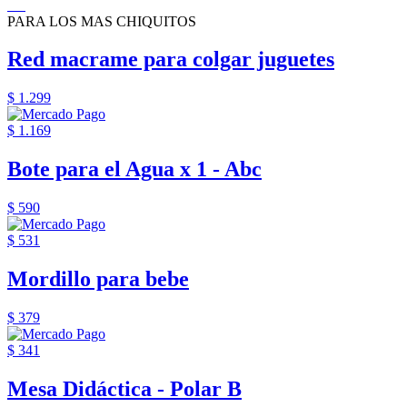
PARA LOS MAS CHIQUITOS
Red macrame para colgar juguetes
$ 1.299
$ 1.169
Bote para el Agua x 1 - Abc
$ 590
$ 531
Mordillo para bebe
$ 379
$ 341
Mesa Didáctica - Polar B