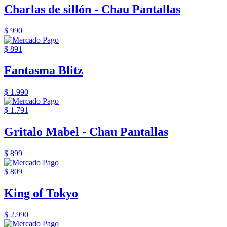
Charlas de sillón - Chau Pantallas
$ 990
$ 891
Fantasma Blitz
$ 1.990
$ 1.791
Gritalo Mabel - Chau Pantallas
$ 899
$ 809
King of Tokyo
$ 2.990