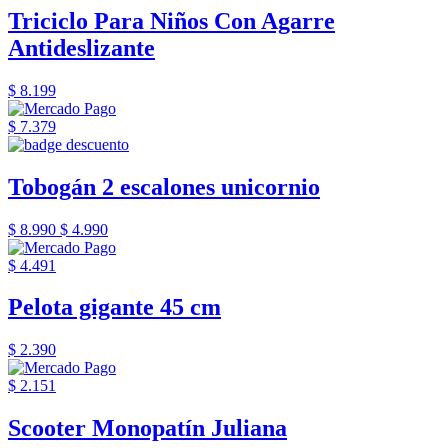
Triciclo Para Niños Con Agarre
Antideslizante
$ 8.199
$ 7.379
Tobogán 2 escalones unicornio
$ 8.990
$ 4.990
$ 4.491
Pelota gigante 45 cm
$ 2.390
$ 2.151
Scooter Monopatín Juliana