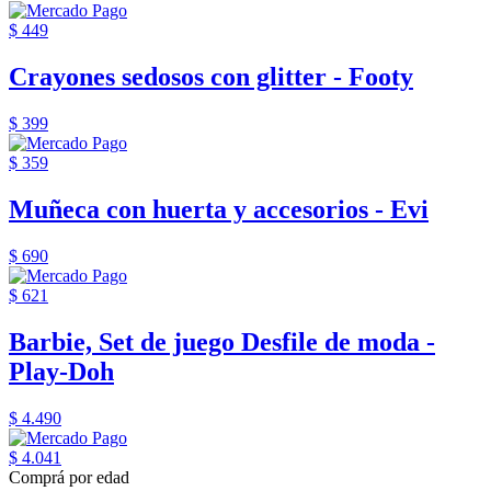
$ 449
Crayones sedosos con glitter - Footy
$ 399
$ 359
Muñeca con huerta y accesorios - Evi
$ 690
$ 621
Barbie, Set de juego Desfile de moda -
Play-Doh
$ 4.490
$ 4.041
Comprá por edad