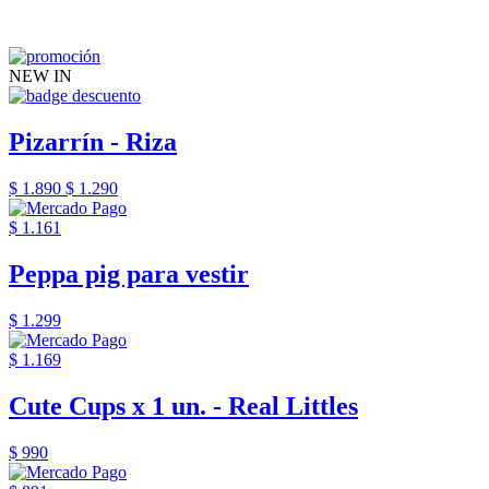
NEW IN
Pizarrín - Riza
$ 1.890
$ 1.290
$ 1.161
Peppa pig para vestir
$ 1.299
$ 1.169
Cute Cups x 1 un. - Real Littles
$ 990