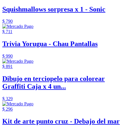
Squishmallows sorpresa x 1 - Sonic
$ 790
$ 711
Trivia Yorugua - Chau Pantallas
$ 990
$ 891
Dibujo en terciopelo para colorear
Graffiti Caja x 4 un...
$ 329
$ 296
Kit de arte punto cruz - Debajo del mar