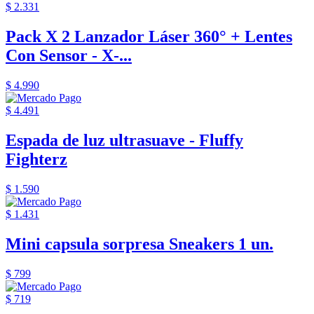
$ 2.331
Pack X 2 Lanzador Láser 360° + Lentes
Con Sensor - X-...
$ 4.990
$ 4.491
Espada de luz ultrasuave - Fluffy
Fighterz
$ 1.590
$ 1.431
Mini capsula sorpresa Sneakers 1 un.
$ 799
$ 719