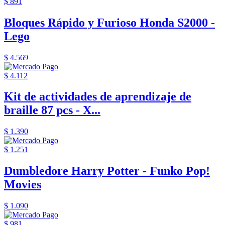
$ 891
Bloques Rápido y Furioso Honda S2000 -
Lego
$ 4.569
$ 4.112
Kit de actividades de aprendizaje de
braille 87 pcs - X...
$ 1.390
$ 1.251
Dumbledore Harry Potter - Funko Pop!
Movies
$ 1.090
$ 981