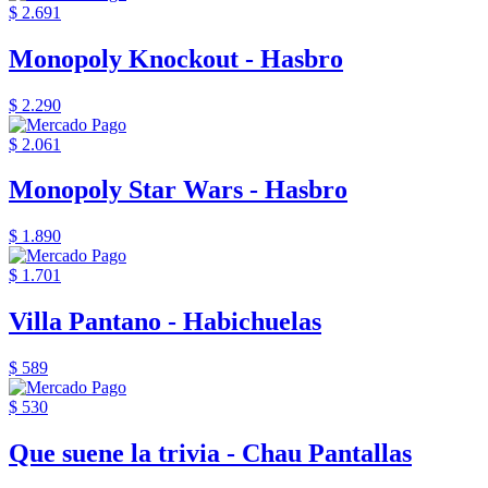
$ 2.691
Monopoly Knockout - Hasbro
$ 2.290
$ 2.061
Monopoly Star Wars - Hasbro
$ 1.890
$ 1.701
Villa Pantano - Habichuelas
$ 589
$ 530
Que suene la trivia - Chau Pantallas