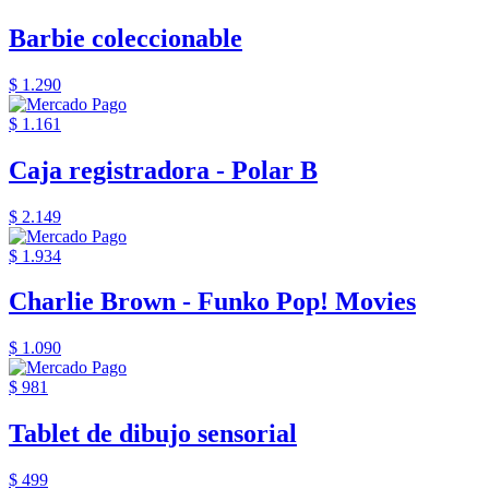
Barbie coleccionable
$ 1.290
$ 1.161
Caja registradora - Polar B
$ 2.149
$ 1.934
Charlie Brown - Funko Pop! Movies
$ 1.090
$ 981
Tablet de dibujo sensorial
$ 499