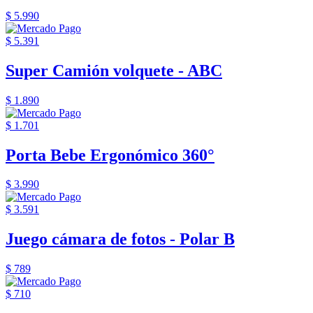
$ 5.990
$ 5.391
Super Camión volquete - ABC
$ 1.890
$ 1.701
Porta Bebe Ergonómico 360°
$ 3.990
$ 3.591
Juego cámara de fotos - Polar B
$ 789
$ 710