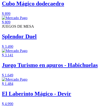
Cubo Mágico dodecaedro
$ 899
$ 809
JUEGOS DE MESA
Splendor Duel
$ 3.490
$ 3.141
Juego Turismo en apuros - Habichuelas
$ 1.649
$ 1.484
El Laberinto Mágico - Devir
$ 4.990