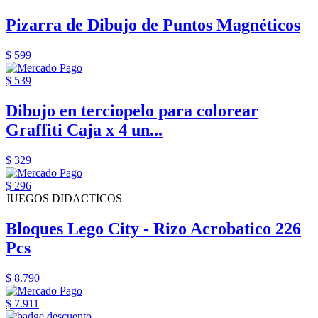
Pizarra de Dibujo de Puntos Magnéticos
$ 599
$ 539
Dibujo en terciopelo para colorear
Graffiti Caja x 4 un...
$ 329
$ 296
JUEGOS DIDACTICOS
Bloques Lego City - Rizo Acrobatico 226
Pcs
$ 8.790
$ 7.911