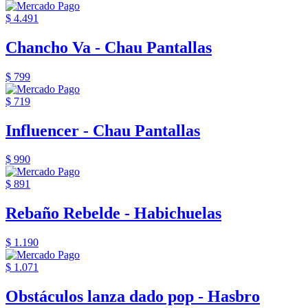
$ 4.491
Chancho Va - Chau Pantallas
$ 799
$ 719
Influencer - Chau Pantallas
$ 990
$ 891
Rebaño Rebelde - Habichuelas
$ 1.190
$ 1.071
Obstáculos lanza dado pop - Hasbro