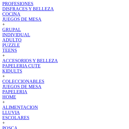
PROFESIONES
DISFRACES Y BELLEZA
COCINA
JUEGOS DE MESA
+
GRUPAL
INDIVIDUAL
ADULTO
PUZZLE
TEENS
+
ACCESORIOS Y BELLEZA
PAPELERIA CUTE
KIDULTS
+
COLECCIONABLES
JUEGOS DE MESA
PAPELERIA
HOME
+
ALIMENTACION
LLUVIA
ESCOLARES
+
POSCA