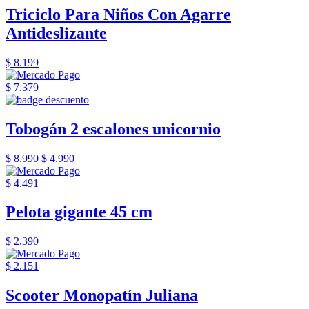
Triciclo Para Niños Con Agarre
Antideslizante
$ 8.199
$ 7.379
Tobogán 2 escalones unicornio
$ 8.990
$ 4.990
$ 4.491
Pelota gigante 45 cm
$ 2.390
$ 2.151
Scooter Monopatín Juliana