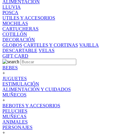
ALIMENTACION
LLUVIA
POSCA
UTILES Y ACCESORIOS
MOCHILAS
CARTUCHERAS
COTILLÓN
DECORACIÓN
GLOBOS
CARTELES Y CORTINAS
VAJILLA
DESCARTABLE
VELAS
GIFT CARD
BEBES
+
JUGUETES
ESTIMULACIÓN
ALIMENTACIÓN Y CUIDADOS
MUÑECOS
+
BEBOTES Y ACCESORIOS
PELUCHES
MUÑECAS
ANIMALES
PERSONAJES
+