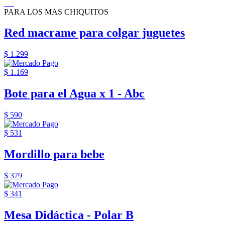
PARA LOS MAS CHIQUITOS
Red macrame para colgar juguetes
$ 1.299
$ 1.169
Bote para el Agua x 1 - Abc
$ 590
$ 531
Mordillo para bebe
$ 379
$ 341
Mesa Didáctica - Polar B