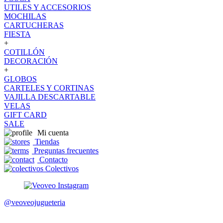
UTILES Y ACCESORIOS
MOCHILAS
CARTUCHERAS
FIESTA
+
COTILLÓN
DECORACIÓN
+
GLOBOS
CARTELES Y CORTINAS
VAJILLA DESCARTABLE
VELAS
GIFT CARD
SALE
Mi cuenta
Tiendas
Preguntas frecuentes
Contacto
Colectivos
@veoveojugueteria