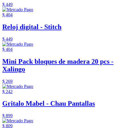
$ 449
$ 404
Reloj digital - Stitch
$ 449
$ 404
Mini Pack bloques de madera 20 pcs -
Xalingo
$ 269
$ 242
Gritalo Mabel - Chau Pantallas
$ 899
$ 809