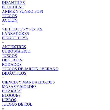
INFANTILES
PELICULAS
ANIME Y FUNKO POP!
JUEGOS
ACCIÓN
+
VEHÍCULOS Y PISTAS
LANZADORES
FIDGET TOYS
+
ANTIESTRES
CUBO MAGICO
JUEGOS
DEPORTES
RODADOS
JUEGOS DE JARDIN / VERANO
DIDÁCTICOS
+
CIENCIA Y MANUALIDADES
MASAS Y MOLDES
PIZARRAS
BLOQUES
LIBROS
JUEGOS DE ROL
+