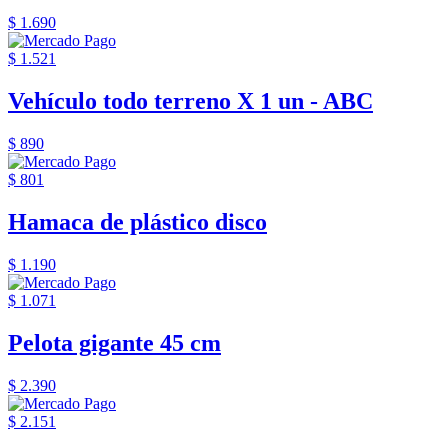
$ 1.690
$ 1.521
Vehículo todo terreno X 1 un - ABC
$ 890
$ 801
Hamaca de plástico disco
$ 1.190
$ 1.071
Pelota gigante 45 cm
$ 2.390
$ 2.151