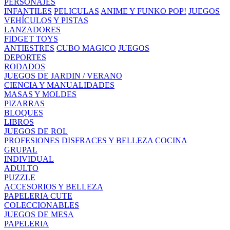
PERSONAJES
INFANTILES
PELICULAS
ANIME Y FUNKO POP!
JUEGOS
VEHÍCULOS Y PISTAS
LANZADORES
FIDGET TOYS
ANTIESTRES
CUBO MAGICO
JUEGOS
DEPORTES
RODADOS
JUEGOS DE JARDIN / VERANO
CIENCIA Y MANUALIDADES
MASAS Y MOLDES
PIZARRAS
BLOQUES
LIBROS
JUEGOS DE ROL
PROFESIONES
DISFRACES Y BELLEZA
COCINA
GRUPAL
INDIVIDUAL
ADULTO
PUZZLE
ACCESORIOS Y BELLEZA
PAPELERIA CUTE
COLECCIONABLES
JUEGOS DE MESA
PAPELERIA