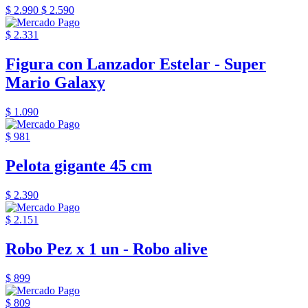
$ 2.990
$ 2.590
$ 2.331
Figura con Lanzador Estelar - Super
Mario Galaxy
$ 1.090
$ 981
Pelota gigante 45 cm
$ 2.390
$ 2.151
Robo Pez x 1 un - Robo alive
$ 899
$ 809