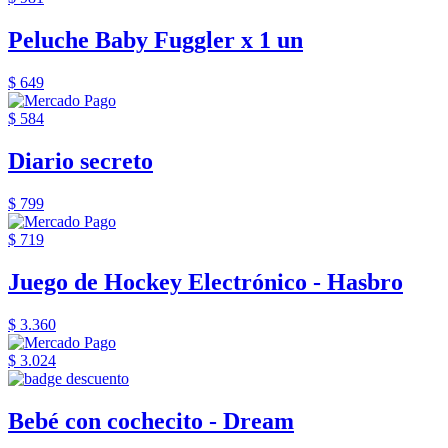
Peluche Baby Fuggler x 1 un
$ 649
$ 584
Diario secreto
$ 799
$ 719
Juego de Hockey Electrónico - Hasbro
$ 3.360
$ 3.024
Bebé con cochecito - Dream