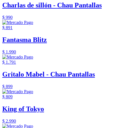
Charlas de sillón - Chau Pantallas
$ 990
$ 891
Fantasma Blitz
$ 1.990
$ 1.791
Gritalo Mabel - Chau Pantallas
$ 899
$ 809
King of Tokyo
$ 2.990