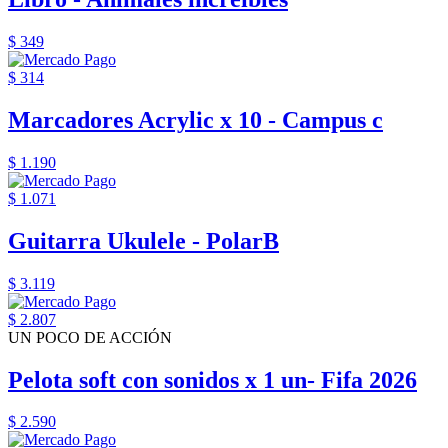
$ 349
$ 314
Marcadores Acrylic x 10 - Campus c
$ 1.190
$ 1.071
Guitarra Ukulele - PolarB
$ 3.119
$ 2.807
UN POCO DE ACCIÓN
Pelota soft con sonidos x 1 un- Fifa 2026
$ 2.590