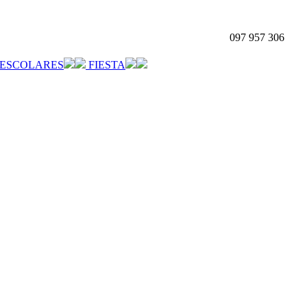
097 957 306
ESCOLARES
FIESTA