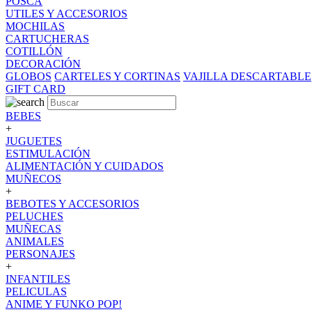
POSCA
UTILES Y ACCESORIOS
MOCHILAS
CARTUCHERAS
COTILLÓN
DECORACIÓN
GLOBOS
CARTELES Y CORTINAS
VAJILLA DESCARTABLE
GIFT CARD
BEBES
+
JUGUETES
ESTIMULACIÓN
ALIMENTACIÓN Y CUIDADOS
MUÑECOS
+
BEBOTES Y ACCESORIOS
PELUCHES
MUÑECAS
ANIMALES
PERSONAJES
+
INFANTILES
PELICULAS
ANIME Y FUNKO POP!