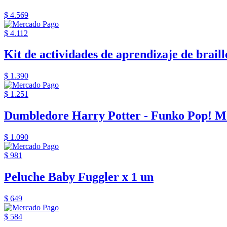
$ 4.569
$ 4.112
Kit de actividades de aprendizaje de braille
$ 1.390
$ 1.251
Dumbledore Harry Potter - Funko Pop! M
$ 1.090
$ 981
Peluche Baby Fuggler x 1 un
$ 649
$ 584