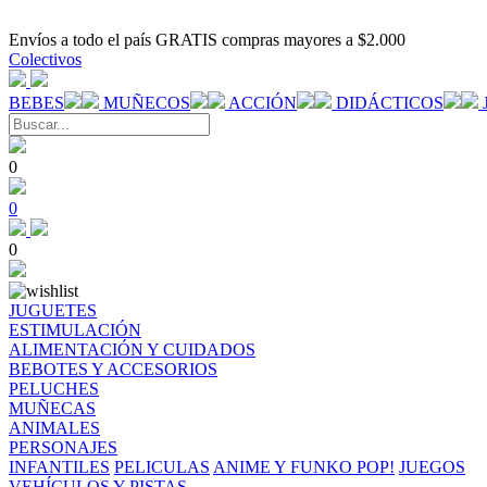
Envíos a todo el país GRATIS compras mayores a $2.000
Colectivos
BEBES
MUÑECOS
ACCIÓN
DIDÁCTICOS
0
0
0
JUGUETES
ESTIMULACIÓN
ALIMENTACIÓN Y CUIDADOS
BEBOTES Y ACCESORIOS
PELUCHES
MUÑECAS
ANIMALES
PERSONAJES
INFANTILES
PELICULAS
ANIME Y FUNKO POP!
JUEGOS
VEHÍCULOS Y PISTAS