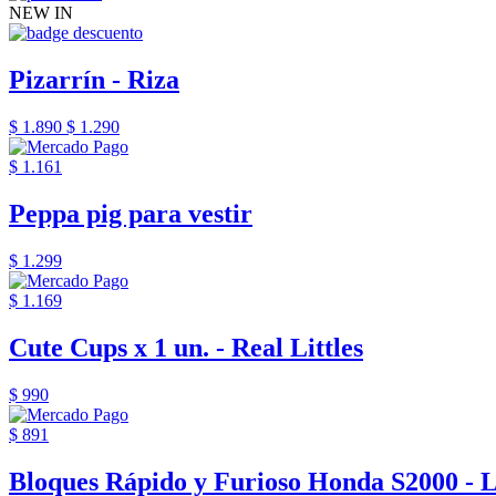
NEW IN
Pizarrín - Riza
$ 1.890
$ 1.290
$ 1.161
Peppa pig para vestir
$ 1.299
$ 1.169
Cute Cups x 1 un. - Real Littles
$ 990
$ 891
Bloques Rápido y Furioso Honda S2000 - 