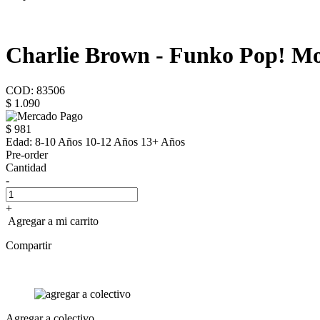
Charlie Brown - Funko Pop! Mo
COD: 83506
$ 1.090
$ 981
Edad:
8-10 Años 10-12 Años 13+ Años
Pre-order
Cantidad
-
+
Agregar a mi carrito
Compartir
Agregar a colectivo