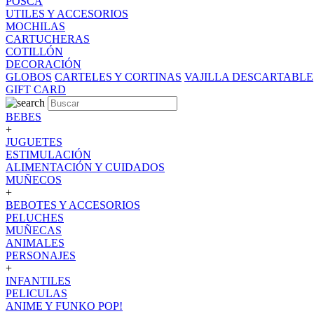
POSCA
UTILES Y ACCESORIOS
MOCHILAS
CARTUCHERAS
COTILLÓN
DECORACIÓN
GLOBOS
CARTELES Y CORTINAS
VAJILLA DESCARTABLE
GIFT CARD
BEBES
+
JUGUETES
ESTIMULACIÓN
ALIMENTACIÓN Y CUIDADOS
MUÑECOS
+
BEBOTES Y ACCESORIOS
PELUCHES
MUÑECAS
ANIMALES
PERSONAJES
+
INFANTILES
PELICULAS
ANIME Y FUNKO POP!