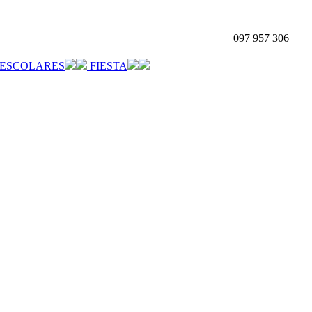
097 957 306
ESCOLARES
FIESTA