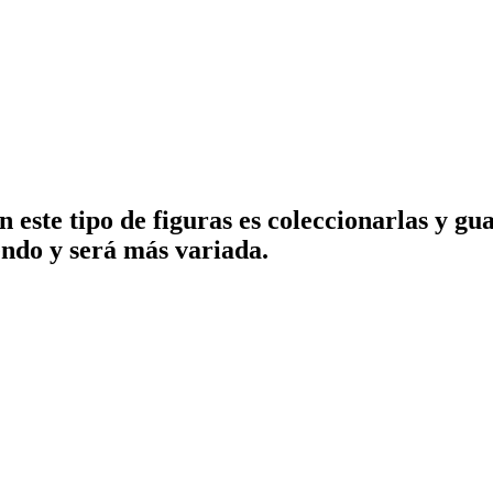
 este tipo de figuras es coleccionarlas y g
endo y será más variada.