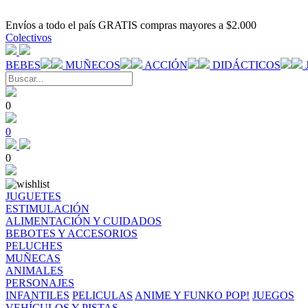
Envíos a todo el país GRATIS compras mayores a $2.000
Colectivos
BEBES
MUÑECOS
ACCIÓN
DIDÁCTICOS
0
0
0
JUGUETES
ESTIMULACIÓN
ALIMENTACIÓN Y CUIDADOS
BEBOTES Y ACCESORIOS
PELUCHES
MUÑECAS
ANIMALES
PERSONAJES
INFANTILES
PELICULAS
ANIME Y FUNKO POP!
JUEGOS
VEHÍCULOS Y PISTAS