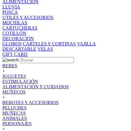
ALIMENTACION
LLUVIA
POSCA
UTILES Y ACCESORIOS
MOCHILAS
CARTUCHERAS
COTILLÓN
DECORACIÓN
GLOBOS
CARTELES Y CORTINAS
VAJILLA
DESCARTABLE
VELAS
GIFT CARD
BEBES
+
JUGUETES
ESTIMULACIÓN
ALIMENTACIÓN Y CUIDADOS
MUÑECOS
+
BEBOTES Y ACCESORIOS
PELUCHES
MUÑECAS
ANIMALES
PERSONAJES
+