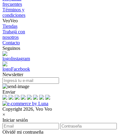
frecuentes
Términos y
condiciones
VeoVeo
Tiendas
Trabajá con
nosotros
Contacto
Seguinos
Newsletter
Enviar
Copyright 2026, Veo Veo
×
Iniciar sesión
Olvidé mi contraseña