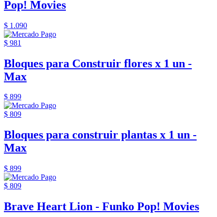
Pop! Movies
$ 1.090
$ 981
Bloques para Construir flores x 1 un -
Max
$ 899
$ 809
Bloques para construir plantas x 1 un -
Max
$ 899
$ 809
Brave Heart Lion - Funko Pop! Movies