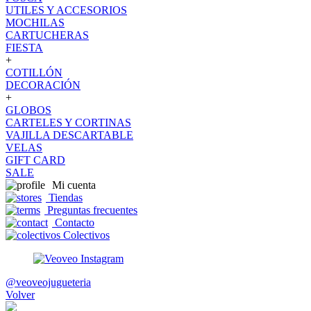
UTILES Y ACCESORIOS
MOCHILAS
CARTUCHERAS
FIESTA
+
COTILLÓN
DECORACIÓN
+
GLOBOS
CARTELES Y CORTINAS
VAJILLA DESCARTABLE
VELAS
GIFT CARD
SALE
Mi cuenta
Tiendas
Preguntas frecuentes
Contacto
Colectivos
@veoveojugueteria
Volver