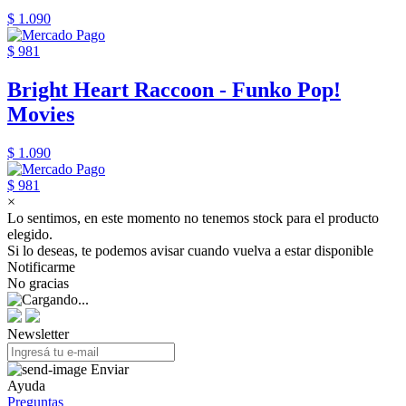
$ 1.090
$ 981
Bright Heart Raccoon - Funko Pop!
Movies
$ 1.090
$ 981
×
Lo sentimos, en este momento no tenemos stock para el producto
elegido.
Si lo deseas, te podemos avisar cuando vuelva a estar disponible
Notificarme
No gracias
Newsletter
Enviar
Ayuda
Preguntas