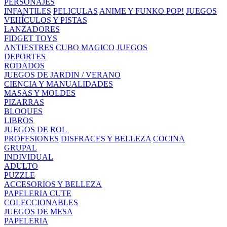
PERSONAJES
INFANTILES
PELICULAS
ANIME Y FUNKO POP!
JUEGOS
VEHÍCULOS Y PISTAS
LANZADORES
FIDGET TOYS
ANTIESTRES
CUBO MAGICO
JUEGOS
DEPORTES
RODADOS
JUEGOS DE JARDIN / VERANO
CIENCIA Y MANUALIDADES
MASAS Y MOLDES
PIZARRAS
BLOQUES
LIBROS
JUEGOS DE ROL
PROFESIONES
DISFRACES Y BELLEZA
COCINA
GRUPAL
INDIVIDUAL
ADULTO
PUZZLE
ACCESORIOS Y BELLEZA
PAPELERIA CUTE
COLECCIONABLES
JUEGOS DE MESA
PAPELERIA