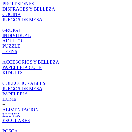
PROFESIONES
DISFRACES Y BELLEZA
COCINA
JUEGOS DE MESA
+
GRUPAL
INDIVIDUAL
ADULTO
PUZZLE
TEENS
+
ACCESORIOS Y BELLEZA
PAPELERIA CUTE
KIDULTS
+
COLECCIONABLES
JUEGOS DE MESA
PAPELERIA
HOME
+
ALIMENTACION
LLUVIA
ESCOLARES
+
POSCA