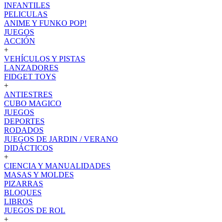
INFANTILES
PELICULAS
ANIME Y FUNKO POP!
JUEGOS
ACCIÓN
+
VEHÍCULOS Y PISTAS
LANZADORES
FIDGET TOYS
+
ANTIESTRES
CUBO MAGICO
JUEGOS
DEPORTES
RODADOS
JUEGOS DE JARDIN / VERANO
DIDÁCTICOS
+
CIENCIA Y MANUALIDADES
MASAS Y MOLDES
PIZARRAS
BLOQUES
LIBROS
JUEGOS DE ROL
+