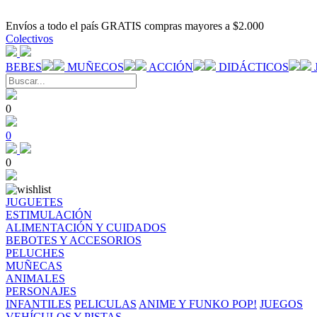
Envíos a todo el país GRATIS compras mayores a $2.000
Colectivos
BEBES
MUÑECOS
ACCIÓN
DIDÁCTICOS
0
0
0
JUGUETES
ESTIMULACIÓN
ALIMENTACIÓN Y CUIDADOS
BEBOTES Y ACCESORIOS
PELUCHES
MUÑECAS
ANIMALES
PERSONAJES
INFANTILES
PELICULAS
ANIME Y FUNKO POP!
JUEGOS
VEHÍCULOS Y PISTAS