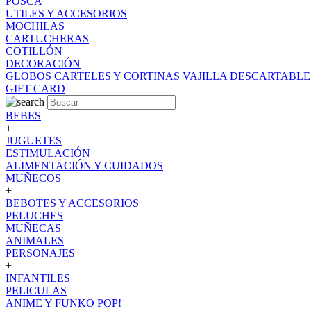
POSCA
UTILES Y ACCESORIOS
MOCHILAS
CARTUCHERAS
COTILLÓN
DECORACIÓN
GLOBOS
CARTELES Y CORTINAS
VAJILLA DESCARTABLE
GIFT CARD
BEBES
+
JUGUETES
ESTIMULACIÓN
ALIMENTACIÓN Y CUIDADOS
MUÑECOS
+
BEBOTES Y ACCESORIOS
PELUCHES
MUÑECAS
ANIMALES
PERSONAJES
+
INFANTILES
PELICULAS
ANIME Y FUNKO POP!