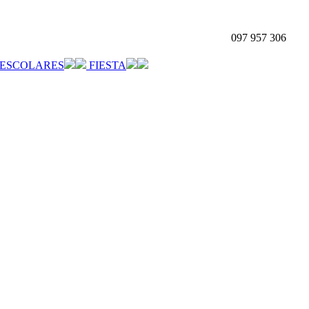
097 957 306
ESCOLARES
FIESTA