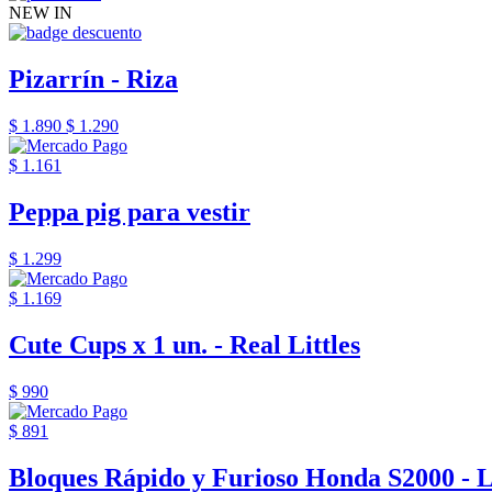
NEW IN
Pizarrín - Riza
$ 1.890
$ 1.290
$ 1.161
Peppa pig para vestir
$ 1.299
$ 1.169
Cute Cups x 1 un. - Real Littles
$ 990
$ 891
Bloques Rápido y Furioso Honda S2000 - 