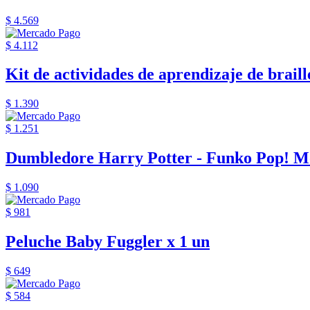
$ 4.569
$ 4.112
Kit de actividades de aprendizaje de braille
$ 1.390
$ 1.251
Dumbledore Harry Potter - Funko Pop! M
$ 1.090
$ 981
Peluche Baby Fuggler x 1 un
$ 649
$ 584