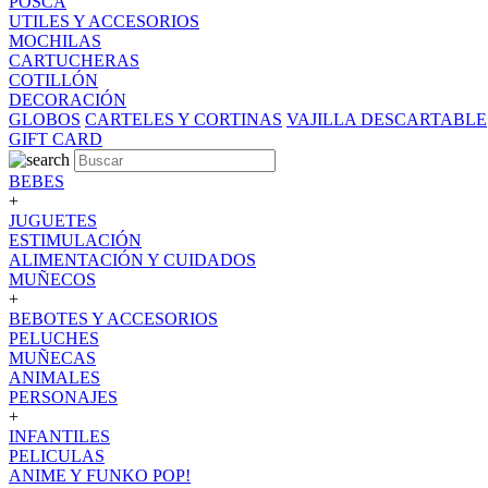
POSCA
UTILES Y ACCESORIOS
MOCHILAS
CARTUCHERAS
COTILLÓN
DECORACIÓN
GLOBOS
CARTELES Y CORTINAS
VAJILLA DESCARTABLE
GIFT CARD
BEBES
+
JUGUETES
ESTIMULACIÓN
ALIMENTACIÓN Y CUIDADOS
MUÑECOS
+
BEBOTES Y ACCESORIOS
PELUCHES
MUÑECAS
ANIMALES
PERSONAJES
+
INFANTILES
PELICULAS
ANIME Y FUNKO POP!