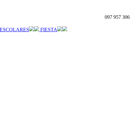
097 957 306
ESCOLARES
FIESTA