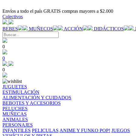
Envíos a todo el país GRATIS compras mayores a $2.000
Colectivos
BEBES
MUÑECOS
ACCIÓN
DIDÁCTICOS
0
0
0
JUGUETES
ESTIMULACIÓN
ALIMENTACIÓN Y CUIDADOS
BEBOTES Y ACCESORIOS
PELUCHES
MUÑECAS
ANIMALES
PERSONAJES
INFANTILES
PELICULAS
ANIME Y FUNKO POP!
JUEGOS
VEHÍCULOS Y PISTAS