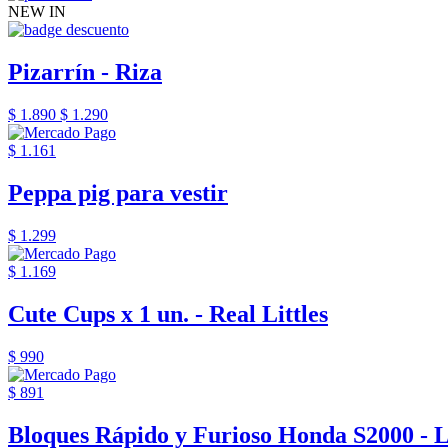
NEW IN
Pizarrín - Riza
$ 1.890
$ 1.290
$ 1.161
Peppa pig para vestir
$ 1.299
$ 1.169
Cute Cups x 1 un. - Real Littles
$ 990
$ 891
Bloques Rápido y Furioso Honda S2000 - 