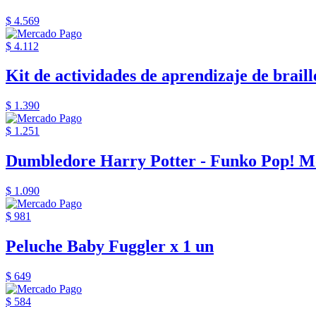
$ 4.569
$ 4.112
Kit de actividades de aprendizaje de braille
$ 1.390
$ 1.251
Dumbledore Harry Potter - Funko Pop! M
$ 1.090
$ 981
Peluche Baby Fuggler x 1 un
$ 649
$ 584