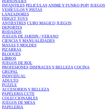
PERSONAJES
INFANTILES
PELICULAS
ANIME Y FUNKO POP!
JUEGOS
VEHÍCULOS Y PISTAS
LANZADORES
FIDGET TOYS
ANTIESTRES
CUBO MAGICO
JUEGOS
DEPORTES
RODADOS
JUEGOS DE JARDIN / VERANO
CIENCIA Y MANUALIDADES
MASAS Y MOLDES
PIZARRAS
BLOQUES
LIBROS
JUEGOS DE ROL
PROFESIONES
DISFRACES Y BELLEZA
COCINA
GRUPAL
INDIVIDUAL
ADULTO
PUZZLE
ACCESORIOS Y BELLEZA
PAPELERIA CUTE
COLECCIONABLES
JUEGOS DE MESA
PAPELERIA