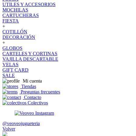
UTILES Y ACCESORIOS
MOCHILAS
CARTUCHERAS
FIESTA
+
COTILLÓN
DECORACIÓN
+
GLOBOS
CARTELES Y CORTINAS
VAJILLA DESCARTABLE
VELAS
GIFT CARD
SALE
Mi cuenta
Tiendas
Preguntas frecuentes
Contacto
Colectivos
@veoveojugueteria
Volver