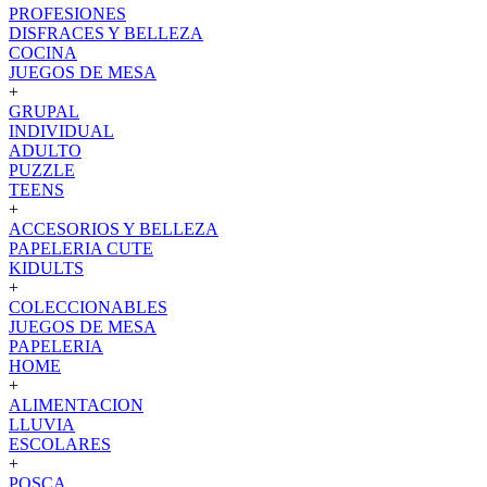
PROFESIONES
DISFRACES Y BELLEZA
COCINA
JUEGOS DE MESA
+
GRUPAL
INDIVIDUAL
ADULTO
PUZZLE
TEENS
+
ACCESORIOS Y BELLEZA
PAPELERIA CUTE
KIDULTS
+
COLECCIONABLES
JUEGOS DE MESA
PAPELERIA
HOME
+
ALIMENTACION
LLUVIA
ESCOLARES
+
POSCA