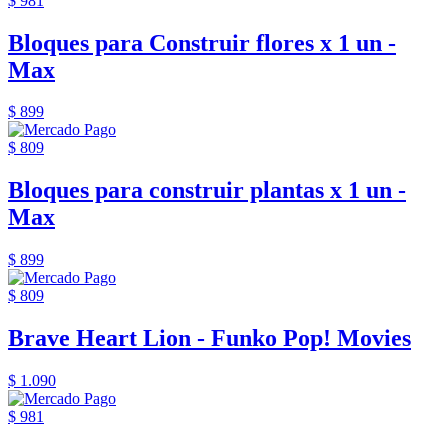
$ 981
Bloques para Construir flores x 1 un -
Max
$ 899
$ 809
Bloques para construir plantas x 1 un -
Max
$ 899
$ 809
Brave Heart Lion - Funko Pop! Movies
$ 1.090
$ 981