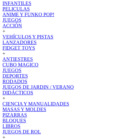
INFANTILES
PELICULAS
ANIME Y FUNKO POP!
JUEGOS
ACCIÓN
+
VEHÍCULOS Y PISTAS
LANZADORES
FIDGET TOYS
+
ANTIESTRES
CUBO MAGICO
JUEGOS
DEPORTES
RODADOS
JUEGOS DE JARDIN / VERANO
DIDÁCTICOS
+
CIENCIA Y MANUALIDADES
MASAS Y MOLDES
PIZARRAS
BLOQUES
LIBROS
JUEGOS DE ROL
+