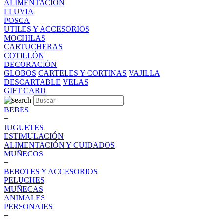
ALIMENTACION
LLUVIA
POSCA
UTILES Y ACCESORIOS
MOCHILAS
CARTUCHERAS
COTILLÓN
DECORACIÓN
GLOBOS
CARTELES Y CORTINAS
VAJILLA
DESCARTABLE
VELAS
GIFT CARD
BEBES
+
JUGUETES
ESTIMULACIÓN
ALIMENTACIÓN Y CUIDADOS
MUÑECOS
+
BEBOTES Y ACCESORIOS
PELUCHES
MUÑECAS
ANIMALES
PERSONAJES
+