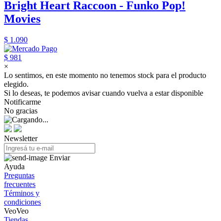
Bright Heart Raccoon - Funko Pop!
Movies
$ 1.090
$ 981
×
Lo sentimos, en este momento no tenemos stock para el producto
elegido.
Si lo deseas, te podemos avisar cuando vuelva a estar disponible
Notificarme
No gracias
Newsletter
Enviar
Ayuda
Preguntas
frecuentes
Términos y
condiciones
VeoVeo
Tiendas