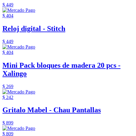
$ 449
$ 404
Reloj digital - Stitch
$ 449
$ 404
Mini Pack bloques de madera 20 pcs -
Xalingo
$ 269
$ 242
Gritalo Mabel - Chau Pantallas
$ 899
$ 809