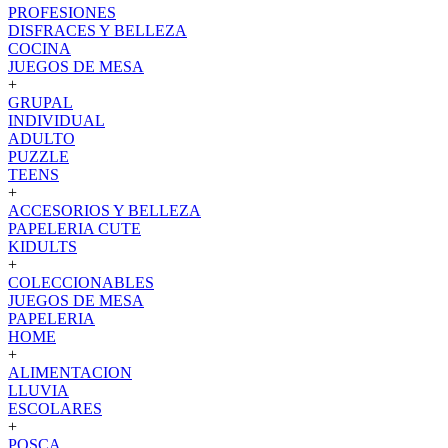
PROFESIONES
DISFRACES Y BELLEZA
COCINA
JUEGOS DE MESA
+
GRUPAL
INDIVIDUAL
ADULTO
PUZZLE
TEENS
+
ACCESORIOS Y BELLEZA
PAPELERIA CUTE
KIDULTS
+
COLECCIONABLES
JUEGOS DE MESA
PAPELERIA
HOME
+
ALIMENTACION
LLUVIA
ESCOLARES
+
POSCA