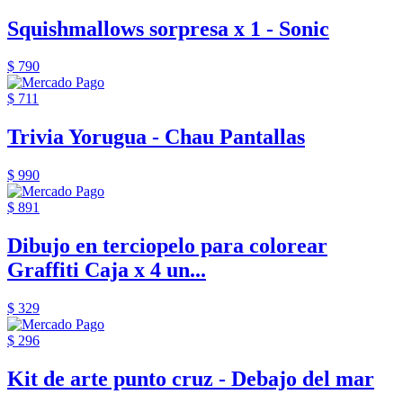
Squishmallows sorpresa x 1 - Sonic
$ 790
$ 711
Trivia Yorugua - Chau Pantallas
$ 990
$ 891
Dibujo en terciopelo para colorear
Graffiti Caja x 4 un...
$ 329
$ 296
Kit de arte punto cruz - Debajo del mar