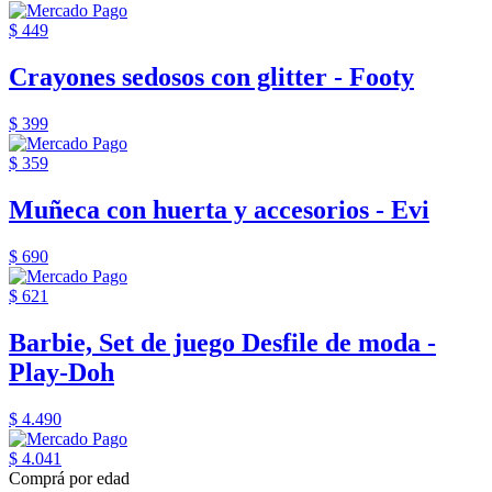
$ 449
Crayones sedosos con glitter - Footy
$ 399
$ 359
Muñeca con huerta y accesorios - Evi
$ 690
$ 621
Barbie, Set de juego Desfile de moda -
Play-Doh
$ 4.490
$ 4.041
Comprá por edad