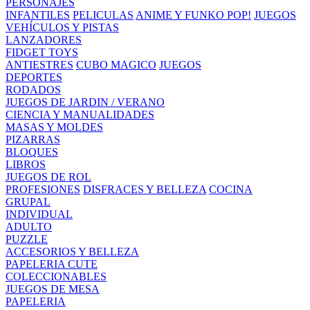
PERSONAJES
INFANTILES
PELICULAS
ANIME Y FUNKO POP!
JUEGOS
VEHÍCULOS Y PISTAS
LANZADORES
FIDGET TOYS
ANTIESTRES
CUBO MAGICO
JUEGOS
DEPORTES
RODADOS
JUEGOS DE JARDIN / VERANO
CIENCIA Y MANUALIDADES
MASAS Y MOLDES
PIZARRAS
BLOQUES
LIBROS
JUEGOS DE ROL
PROFESIONES
DISFRACES Y BELLEZA
COCINA
GRUPAL
INDIVIDUAL
ADULTO
PUZZLE
ACCESORIOS Y BELLEZA
PAPELERIA CUTE
COLECCIONABLES
JUEGOS DE MESA
PAPELERIA