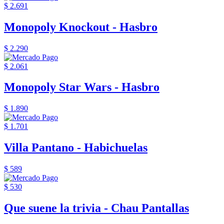
$ 2.691
Monopoly Knockout - Hasbro
$ 2.290
$ 2.061
Monopoly Star Wars - Hasbro
$ 1.890
$ 1.701
Villa Pantano - Habichuelas
$ 589
$ 530
Que suene la trivia - Chau Pantallas