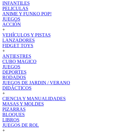
INFANTILES
PELICULAS
ANIME Y FUNKO POP!
JUEGOS
ACCIÓN
+
VEHÍCULOS Y PISTAS
LANZADORES
FIDGET TOYS
+
ANTIESTRES
CUBO MAGICO
JUEGOS
DEPORTES
RODADOS
JUEGOS DE JARDIN / VERANO
DIDÁCTICOS
+
CIENCIA Y MANUALIDADES
MASAS Y MOLDES
PIZARRAS
BLOQUES
LIBROS
JUEGOS DE ROL
+