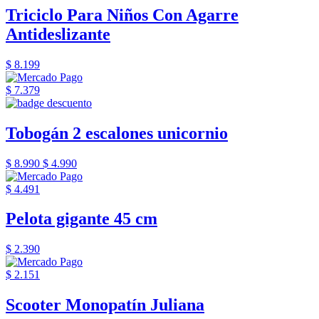
Triciclo Para Niños Con Agarre
Antideslizante
$ 8.199
$ 7.379
Tobogán 2 escalones unicornio
$ 8.990
$ 4.990
$ 4.491
Pelota gigante 45 cm
$ 2.390
$ 2.151
Scooter Monopatín Juliana