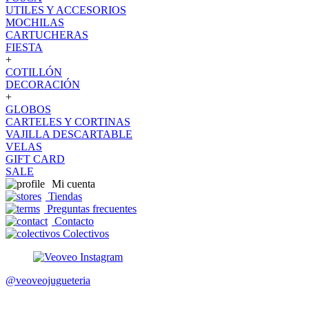
UTILES Y ACCESORIOS
MOCHILAS
CARTUCHERAS
FIESTA
+
COTILLÓN
DECORACIÓN
+
GLOBOS
CARTELES Y CORTINAS
VAJILLA DESCARTABLE
VELAS
GIFT CARD
SALE
Mi cuenta
Tiendas
Preguntas frecuentes
Contacto
Colectivos
@veoveojugueteria