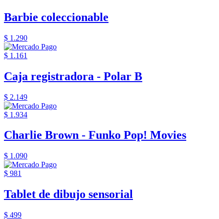
Barbie coleccionable
$ 1.290
$ 1.161
Caja registradora - Polar B
$ 2.149
$ 1.934
Charlie Brown - Funko Pop! Movies
$ 1.090
$ 981
Tablet de dibujo sensorial
$ 499