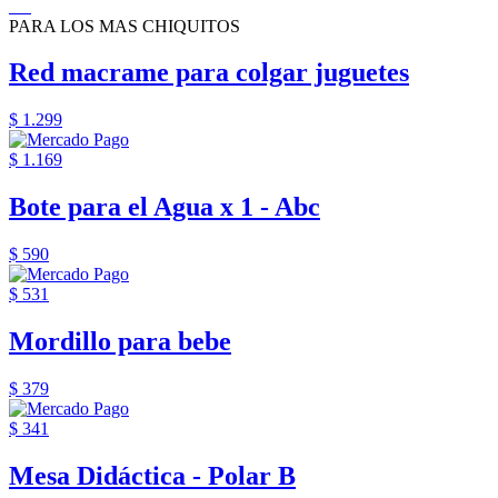
PARA LOS MAS CHIQUITOS
Red macrame para colgar juguetes
$ 1.299
$ 1.169
Bote para el Agua x 1 - Abc
$ 590
$ 531
Mordillo para bebe
$ 379
$ 341
Mesa Didáctica - Polar B