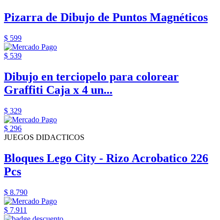
Pizarra de Dibujo de Puntos Magnéticos
$ 599
$ 539
Dibujo en terciopelo para colorear
Graffiti Caja x 4 un...
$ 329
$ 296
JUEGOS DIDACTICOS
Bloques Lego City - Rizo Acrobatico 226
Pcs
$ 8.790
$ 7.911