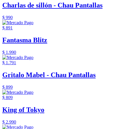
Charlas de sillón - Chau Pantallas
$ 990
$ 891
Fantasma Blitz
$ 1.990
$ 1.791
Gritalo Mabel - Chau Pantallas
$ 899
$ 809
King of Tokyo
$ 2.990