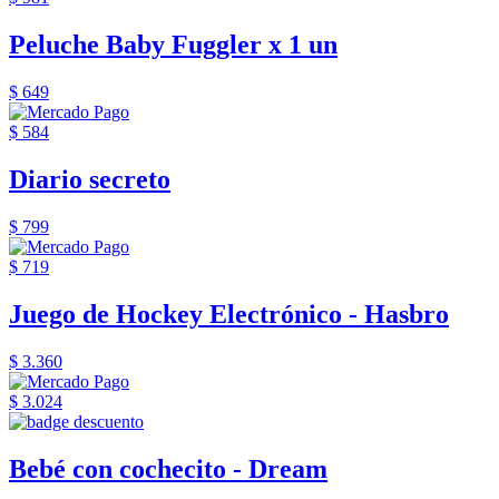
Peluche Baby Fuggler x 1 un
$ 649
$ 584
Diario secreto
$ 799
$ 719
Juego de Hockey Electrónico - Hasbro
$ 3.360
$ 3.024
Bebé con cochecito - Dream