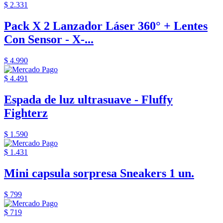
$ 2.331
Pack X 2 Lanzador Láser 360° + Lentes
Con Sensor - X-...
$ 4.990
$ 4.491
Espada de luz ultrasuave - Fluffy
Fighterz
$ 1.590
$ 1.431
Mini capsula sorpresa Sneakers 1 un.
$ 799
$ 719