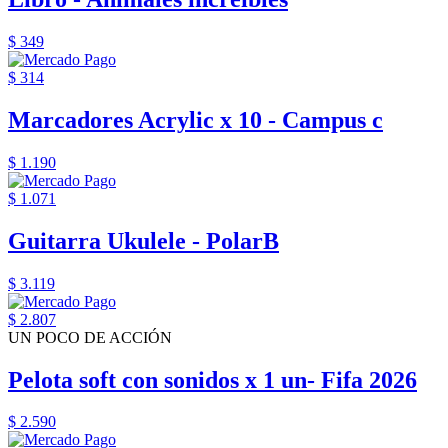
$ 349
$ 314
Marcadores Acrylic x 10 - Campus c
$ 1.190
$ 1.071
Guitarra Ukulele - PolarB
$ 3.119
$ 2.807
UN POCO DE ACCIÓN
Pelota soft con sonidos x 1 un- Fifa 2026
$ 2.590