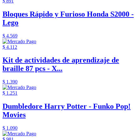
$ 891
Bloques Rápido y Furioso Honda S2000 -
Lego
$ 4.569
$ 4.112
Kit de actividades de aprendizaje de
braille 87 pcs - X...
$ 1.390
$ 1.251
Dumbledore Harry Potter - Funko Pop!
Movies
$ 1.090
$ 981