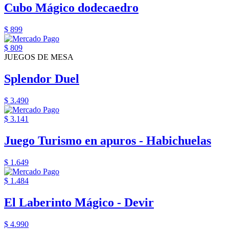
Cubo Mágico dodecaedro
$ 899
$ 809
JUEGOS DE MESA
Splendor Duel
$ 3.490
$ 3.141
Juego Turismo en apuros - Habichuelas
$ 1.649
$ 1.484
El Laberinto Mágico - Devir
$ 4.990