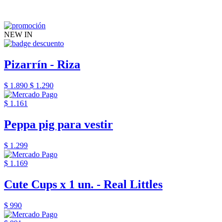
NEW IN
Pizarrín - Riza
$ 1.890
$ 1.290
$ 1.161
Peppa pig para vestir
$ 1.299
$ 1.169
Cute Cups x 1 un. - Real Littles
$ 990