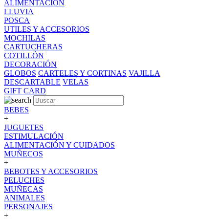
ALIMENTACION
LLUVIA
POSCA
UTILES Y ACCESORIOS
MOCHILAS
CARTUCHERAS
COTILLÓN
DECORACIÓN
GLOBOS
CARTELES Y CORTINAS
VAJILLA
DESCARTABLE
VELAS
GIFT CARD
BEBES
+
JUGUETES
ESTIMULACIÓN
ALIMENTACIÓN Y CUIDADOS
MUÑECOS
+
BEBOTES Y ACCESORIOS
PELUCHES
MUÑECAS
ANIMALES
PERSONAJES
+