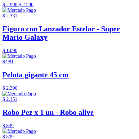
$ 2.990
$ 2.590
$ 2.331
Figura con Lanzador Estelar - Super
Mario Galaxy
$ 1.090
$ 981
Pelota gigante 45 cm
$ 2.390
$ 2.151
Robo Pez x 1 un - Robo alive
$ 899
$ 809