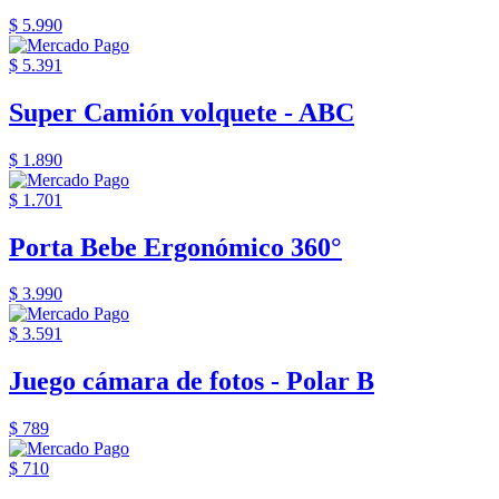
$ 5.990
$ 5.391
Super Camión volquete - ABC
$ 1.890
$ 1.701
Porta Bebe Ergonómico 360°
$ 3.990
$ 3.591
Juego cámara de fotos - Polar B
$ 789
$ 710