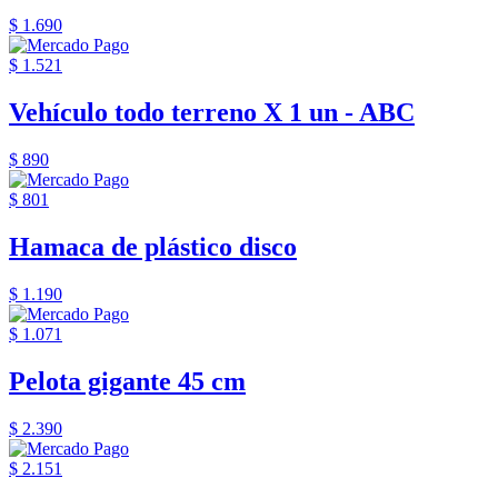
$ 1.690
$ 1.521
Vehículo todo terreno X 1 un - ABC
$ 890
$ 801
Hamaca de plástico disco
$ 1.190
$ 1.071
Pelota gigante 45 cm
$ 2.390
$ 2.151