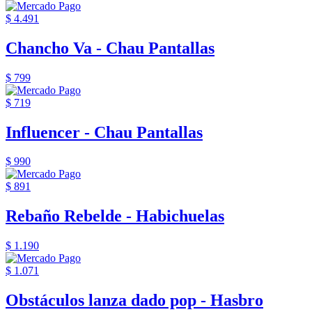
$ 4.491
Chancho Va - Chau Pantallas
$ 799
$ 719
Influencer - Chau Pantallas
$ 990
$ 891
Rebaño Rebelde - Habichuelas
$ 1.190
$ 1.071
Obstáculos lanza dado pop - Hasbro