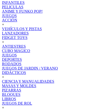
INFANTILES
PELICULAS
ANIME Y FUNKO POP!
JUEGOS
ACCIÓN
+
VEHÍCULOS Y PISTAS
LANZADORES
FIDGET TOYS
+
ANTIESTRES
CUBO MAGICO
JUEGOS
DEPORTES
RODADOS
JUEGOS DE JARDIN / VERANO
DIDÁCTICOS
+
CIENCIA Y MANUALIDADES
MASAS Y MOLDES
PIZARRAS
BLOQUES
LIBROS
JUEGOS DE ROL
+