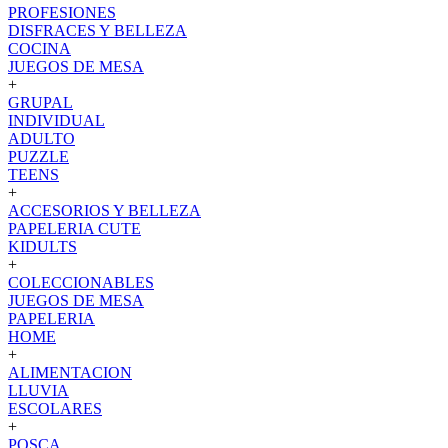
PROFESIONES
DISFRACES Y BELLEZA
COCINA
JUEGOS DE MESA
+
GRUPAL
INDIVIDUAL
ADULTO
PUZZLE
TEENS
+
ACCESORIOS Y BELLEZA
PAPELERIA CUTE
KIDULTS
+
COLECCIONABLES
JUEGOS DE MESA
PAPELERIA
HOME
+
ALIMENTACION
LLUVIA
ESCOLARES
+
POSCA