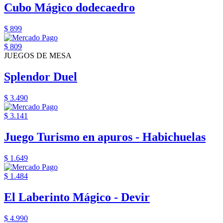
Cubo Mágico dodecaedro
$ 899
$ 809
JUEGOS DE MESA
Splendor Duel
$ 3.490
$ 3.141
Juego Turismo en apuros - Habichuelas
$ 1.649
$ 1.484
El Laberinto Mágico - Devir
$ 4.990