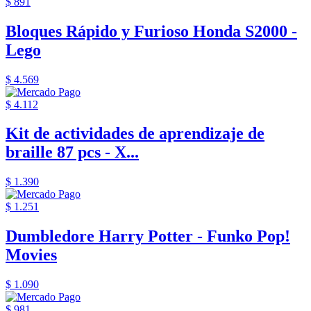
$ 891
Bloques Rápido y Furioso Honda S2000 -
Lego
$ 4.569
$ 4.112
Kit de actividades de aprendizaje de
braille 87 pcs - X...
$ 1.390
$ 1.251
Dumbledore Harry Potter - Funko Pop!
Movies
$ 1.090
$ 981