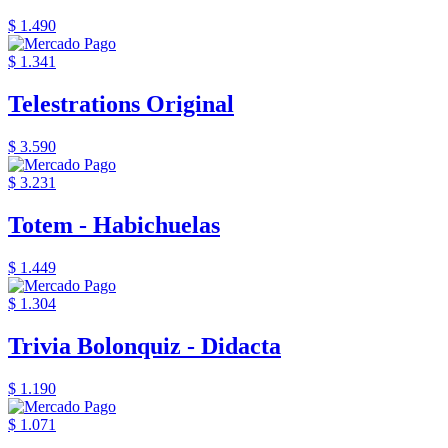
$ 1.490
$ 1.341
Telestrations Original
$ 3.590
$ 3.231
Totem - Habichuelas
$ 1.449
$ 1.304
Trivia Bolonquiz - Didacta
$ 1.190
$ 1.071