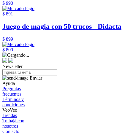
$ 990
$ 891
Juego de magia con 50 trucos - Didacta
$ 899
$ 809
Newsletter
Enviar
Ayuda
Preguntas
frecuentes
Términos y
condiciones
VeoVeo
Tiendas
Trabajá con
nosotros
Contacto