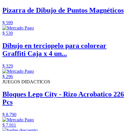
Pizarra de Dibujo de Puntos Magnéticos
$ 599
$ 539
Dibujo en terciopelo para colorear
Graffiti Caja x 4 un...
$ 329
$ 296
JUEGOS DIDACTICOS
Bloques Lego City - Rizo Acrobatico 226
Pcs
$ 8.790
$ 7.911