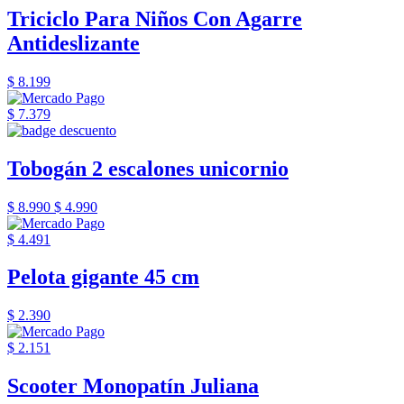
Triciclo Para Niños Con Agarre
Antideslizante
$ 8.199
$ 7.379
Tobogán 2 escalones unicornio
$ 8.990
$ 4.990
$ 4.491
Pelota gigante 45 cm
$ 2.390
$ 2.151
Scooter Monopatín Juliana