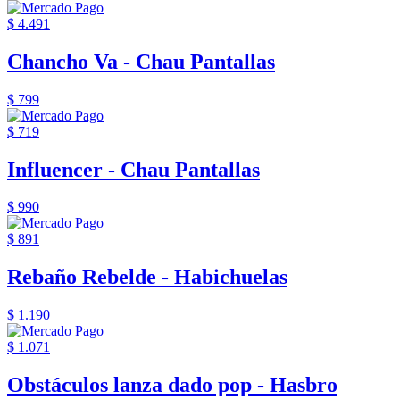
$ 4.491
Chancho Va - Chau Pantallas
$ 799
$ 719
Influencer - Chau Pantallas
$ 990
$ 891
Rebaño Rebelde - Habichuelas
$ 1.190
$ 1.071
Obstáculos lanza dado pop - Hasbro