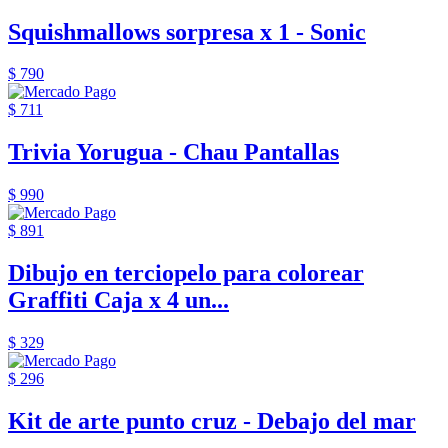
Squishmallows sorpresa x 1 - Sonic
$ 790
$ 711
Trivia Yorugua - Chau Pantallas
$ 990
$ 891
Dibujo en terciopelo para colorear
Graffiti Caja x 4 un...
$ 329
$ 296
Kit de arte punto cruz - Debajo del mar