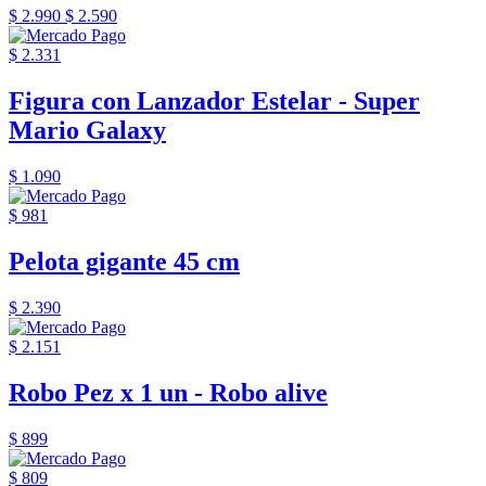
$ 2.990
$ 2.590
$ 2.331
Figura con Lanzador Estelar - Super
Mario Galaxy
$ 1.090
$ 981
Pelota gigante 45 cm
$ 2.390
$ 2.151
Robo Pez x 1 un - Robo alive
$ 899
$ 809