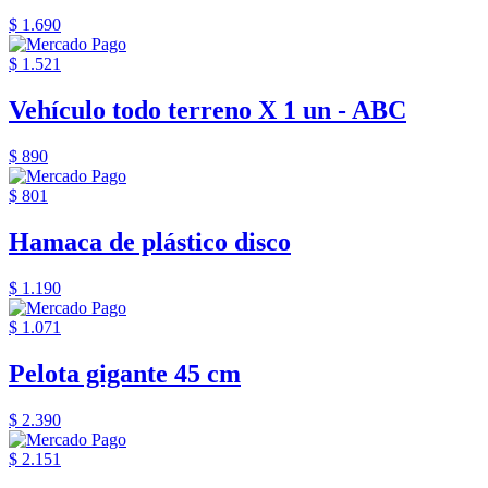
$ 1.690
$ 1.521
Vehículo todo terreno X 1 un - ABC
$ 890
$ 801
Hamaca de plástico disco
$ 1.190
$ 1.071
Pelota gigante 45 cm
$ 2.390
$ 2.151