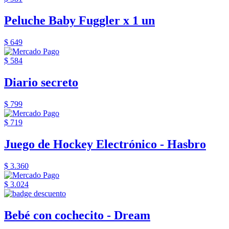
Peluche Baby Fuggler x 1 un
$ 649
$ 584
Diario secreto
$ 799
$ 719
Juego de Hockey Electrónico - Hasbro
$ 3.360
$ 3.024
Bebé con cochecito - Dream