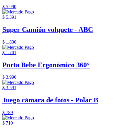
$ 5.990
$ 5.391
Super Camión volquete - ABC
$ 1.890
$ 1.701
Porta Bebe Ergonómico 360°
$ 3.990
$ 3.591
Juego cámara de fotos - Polar B
$ 789
$ 710