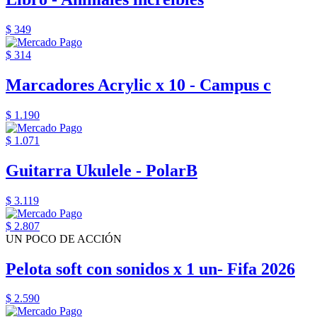
$ 349
$ 314
Marcadores Acrylic x 10 - Campus c
$ 1.190
$ 1.071
Guitarra Ukulele - PolarB
$ 3.119
$ 2.807
UN POCO DE ACCIÓN
Pelota soft con sonidos x 1 un- Fifa 2026
$ 2.590