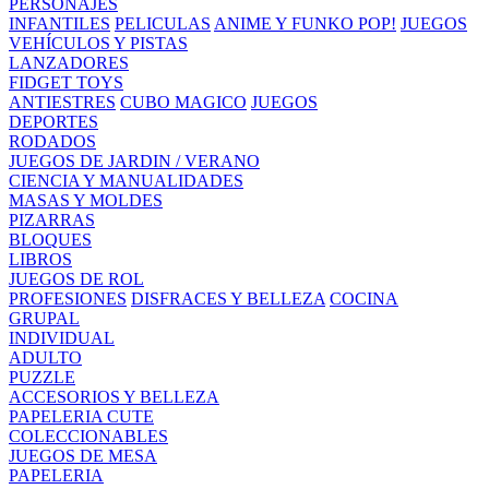
PERSONAJES
INFANTILES
PELICULAS
ANIME Y FUNKO POP!
JUEGOS
VEHÍCULOS Y PISTAS
LANZADORES
FIDGET TOYS
ANTIESTRES
CUBO MAGICO
JUEGOS
DEPORTES
RODADOS
JUEGOS DE JARDIN / VERANO
CIENCIA Y MANUALIDADES
MASAS Y MOLDES
PIZARRAS
BLOQUES
LIBROS
JUEGOS DE ROL
PROFESIONES
DISFRACES Y BELLEZA
COCINA
GRUPAL
INDIVIDUAL
ADULTO
PUZZLE
ACCESORIOS Y BELLEZA
PAPELERIA CUTE
COLECCIONABLES
JUEGOS DE MESA
PAPELERIA