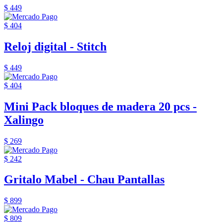
$ 449
$ 404
Reloj digital - Stitch
$ 449
$ 404
Mini Pack bloques de madera 20 pcs -
Xalingo
$ 269
$ 242
Gritalo Mabel - Chau Pantallas
$ 899
$ 809