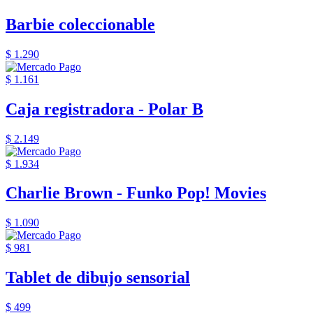
Barbie coleccionable
$ 1.290
$ 1.161
Caja registradora - Polar B
$ 2.149
$ 1.934
Charlie Brown - Funko Pop! Movies
$ 1.090
$ 981
Tablet de dibujo sensorial
$ 499