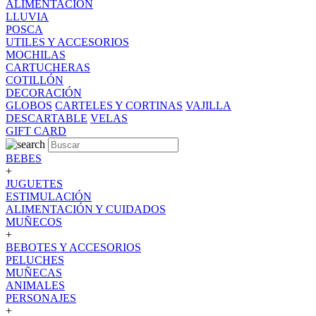
ALIMENTACION
LLUVIA
POSCA
UTILES Y ACCESORIOS
MOCHILAS
CARTUCHERAS
COTILLÓN
DECORACIÓN
GLOBOS
CARTELES Y CORTINAS
VAJILLA
DESCARTABLE
VELAS
GIFT CARD
BEBES
+
JUGUETES
ESTIMULACIÓN
ALIMENTACIÓN Y CUIDADOS
MUÑECOS
+
BEBOTES Y ACCESORIOS
PELUCHES
MUÑECAS
ANIMALES
PERSONAJES
+