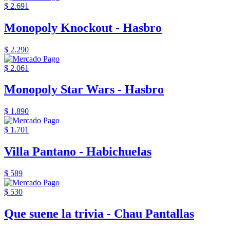
$ 2.691
Monopoly Knockout - Hasbro
$ 2.290
$ 2.061
Monopoly Star Wars - Hasbro
$ 1.890
$ 1.701
Villa Pantano - Habichuelas
$ 589
$ 530
Que suene la trivia - Chau Pantallas