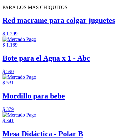
PARA LOS MAS CHIQUITOS
Red macrame para colgar juguetes
$ 1.299
$ 1.169
Bote para el Agua x 1 - Abc
$ 590
$ 531
Mordillo para bebe
$ 379
$ 341
Mesa Didáctica - Polar B