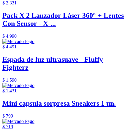
$ 2.331
Pack X 2 Lanzador Láser 360° + Lentes
Con Sensor - X-...
$ 4.990
$ 4.491
Espada de luz ultrasuave - Fluffy
Fighterz
$ 1.590
$ 1.431
Mini capsula sorpresa Sneakers 1 un.
$ 799
$ 719