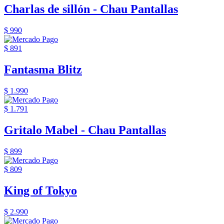
Charlas de sillón - Chau Pantallas
$ 990
$ 891
Fantasma Blitz
$ 1.990
$ 1.791
Gritalo Mabel - Chau Pantallas
$ 899
$ 809
King of Tokyo
$ 2.990