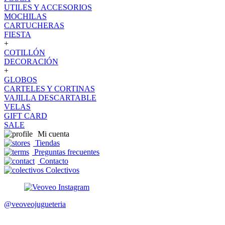
UTILES Y ACCESORIOS
MOCHILAS
CARTUCHERAS
FIESTA
+
COTILLÓN
DECORACIÓN
+
GLOBOS
CARTELES Y CORTINAS
VAJILLA DESCARTABLE
VELAS
GIFT CARD
SALE
Mi cuenta
Tiendas
Preguntas frecuentes
Contacto
Colectivos
@veoveojugueteria