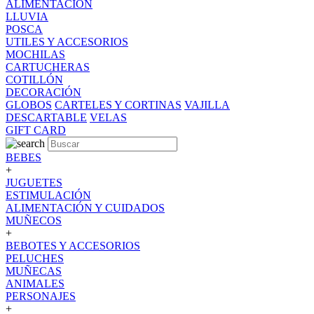
ALIMENTACION
LLUVIA
POSCA
UTILES Y ACCESORIOS
MOCHILAS
CARTUCHERAS
COTILLÓN
DECORACIÓN
GLOBOS
CARTELES Y CORTINAS
VAJILLA
DESCARTABLE
VELAS
GIFT CARD
BEBES
+
JUGUETES
ESTIMULACIÓN
ALIMENTACIÓN Y CUIDADOS
MUÑECOS
+
BEBOTES Y ACCESORIOS
PELUCHES
MUÑECAS
ANIMALES
PERSONAJES
+