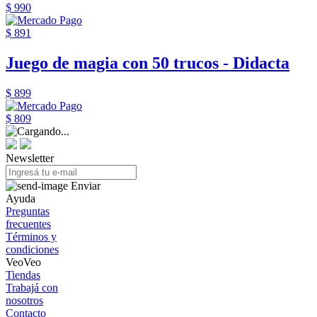
$ 990
$ 891
Juego de magia con 50 trucos - Didacta
$ 899
$ 809
Newsletter
Enviar
Ayuda
Preguntas
frecuentes
Términos y
condiciones
VeoVeo
Tiendas
Trabajá con
nosotros
Contacto