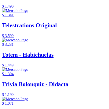
$ 1.490
$ 1.341
Telestrations Original
$ 3.590
$ 3.231
Totem - Habichuelas
$ 1.449
$ 1.304
Trivia Bolonquiz - Didacta
$ 1.190
$ 1.071