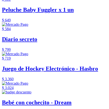
Peluche Baby Fuggler x 1 un
$ 649
$ 584
Diario secreto
$ 799
$ 719
Juego de Hockey Electrónico - Hasbro
$ 3.360
$ 3.024
Bebé con cochecito - Dream