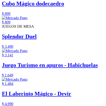
Cubo Mágico dodecaedro
$ 899
$ 809
JUEGOS DE MESA
Splendor Duel
$ 3.490
$ 3.141
Juego Turismo en apuros - Habichuelas
$ 1.649
$ 1.484
El Laberinto Mágico - Devir
$ 4.990