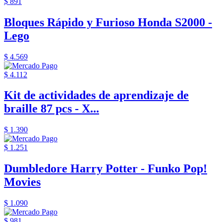
$ 891
Bloques Rápido y Furioso Honda S2000 -
Lego
$ 4.569
$ 4.112
Kit de actividades de aprendizaje de
braille 87 pcs - X...
$ 1.390
$ 1.251
Dumbledore Harry Potter - Funko Pop!
Movies
$ 1.090
$ 981