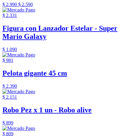
$ 2.990
$ 2.590
$ 2.331
Figura con Lanzador Estelar - Super
Mario Galaxy
$ 1.090
$ 981
Pelota gigante 45 cm
$ 2.390
$ 2.151
Robo Pez x 1 un - Robo alive
$ 899
$ 809