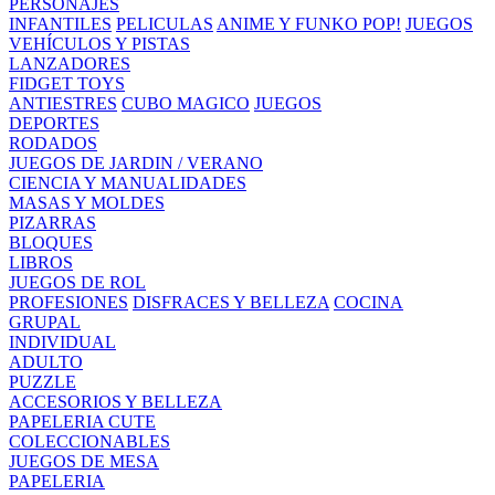
PERSONAJES
INFANTILES
PELICULAS
ANIME Y FUNKO POP!
JUEGOS
VEHÍCULOS Y PISTAS
LANZADORES
FIDGET TOYS
ANTIESTRES
CUBO MAGICO
JUEGOS
DEPORTES
RODADOS
JUEGOS DE JARDIN / VERANO
CIENCIA Y MANUALIDADES
MASAS Y MOLDES
PIZARRAS
BLOQUES
LIBROS
JUEGOS DE ROL
PROFESIONES
DISFRACES Y BELLEZA
COCINA
GRUPAL
INDIVIDUAL
ADULTO
PUZZLE
ACCESORIOS Y BELLEZA
PAPELERIA CUTE
COLECCIONABLES
JUEGOS DE MESA
PAPELERIA