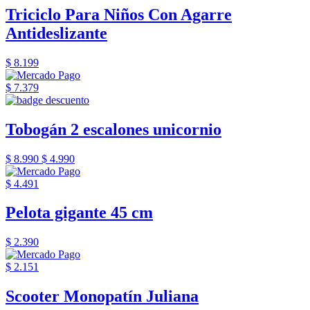
Triciclo Para Niños Con Agarre
Antideslizante
$ 8.199
$ 7.379
Tobogán 2 escalones unicornio
$ 8.990
$ 4.990
$ 4.491
Pelota gigante 45 cm
$ 2.390
$ 2.151
Scooter Monopatín Juliana