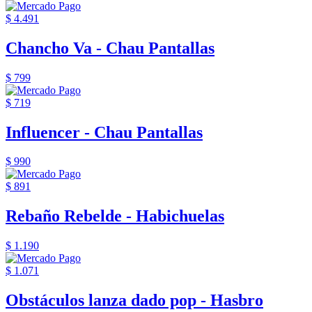
$ 4.491
Chancho Va - Chau Pantallas
$ 799
$ 719
Influencer - Chau Pantallas
$ 990
$ 891
Rebaño Rebelde - Habichuelas
$ 1.190
$ 1.071
Obstáculos lanza dado pop - Hasbro