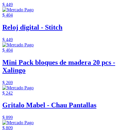
$ 449
$ 404
Reloj digital - Stitch
$ 449
$ 404
Mini Pack bloques de madera 20 pcs -
Xalingo
$ 269
$ 242
Gritalo Mabel - Chau Pantallas
$ 899
$ 809