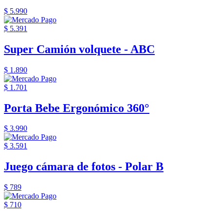
$ 5.990
$ 5.391
Super Camión volquete - ABC
$ 1.890
$ 1.701
Porta Bebe Ergonómico 360°
$ 3.990
$ 3.591
Juego cámara de fotos - Polar B
$ 789
$ 710