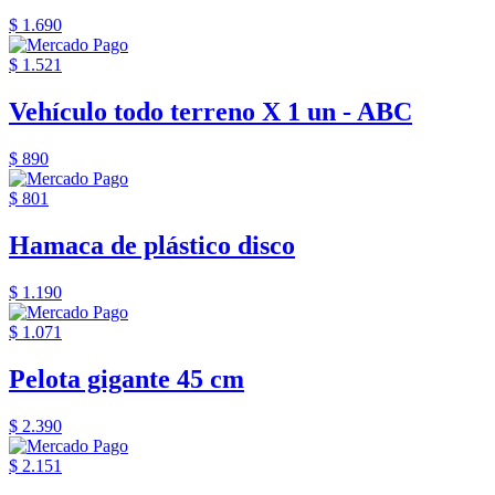
$ 1.690
$ 1.521
Vehículo todo terreno X 1 un - ABC
$ 890
$ 801
Hamaca de plástico disco
$ 1.190
$ 1.071
Pelota gigante 45 cm
$ 2.390
$ 2.151