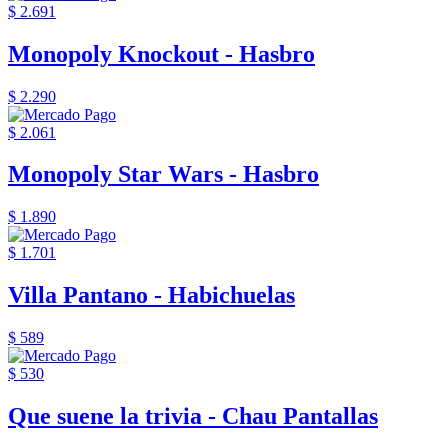
$ 2.691
Monopoly Knockout - Hasbro
$ 2.290
$ 2.061
Monopoly Star Wars - Hasbro
$ 1.890
$ 1.701
Villa Pantano - Habichuelas
$ 589
$ 530
Que suene la trivia - Chau Pantallas