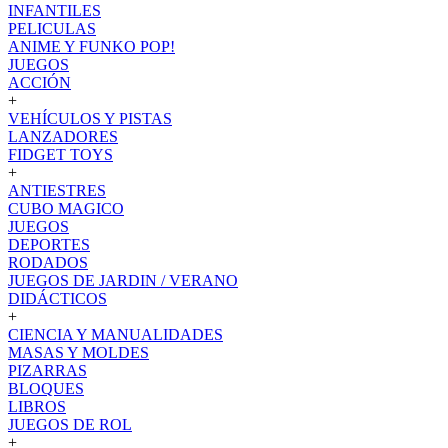
INFANTILES
PELICULAS
ANIME Y FUNKO POP!
JUEGOS
ACCIÓN
+
VEHÍCULOS Y PISTAS
LANZADORES
FIDGET TOYS
+
ANTIESTRES
CUBO MAGICO
JUEGOS
DEPORTES
RODADOS
JUEGOS DE JARDIN / VERANO
DIDÁCTICOS
+
CIENCIA Y MANUALIDADES
MASAS Y MOLDES
PIZARRAS
BLOQUES
LIBROS
JUEGOS DE ROL
+