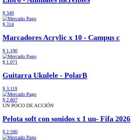
$ 349
$ 314
Marcadores Acrylic x 10 - Campus c
$ 1.190
$ 1.071
Guitarra Ukulele - PolarB
$ 3.119
$ 2.807
UN POCO DE ACCIÓN
Pelota soft con sonidos x 1 un- Fifa 2026
$ 2.590