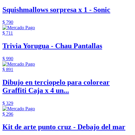
Squishmallows sorpresa x 1 - Sonic
$ 790
$ 711
Trivia Yorugua - Chau Pantallas
$ 990
$ 891
Dibujo en terciopelo para colorear
Graffiti Caja x 4 un...
$ 329
$ 296
Kit de arte punto cruz - Debajo del mar