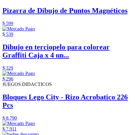
Pizarra de Dibujo de Puntos Magnéticos
$ 599
$ 539
Dibujo en terciopelo para colorear
Graffiti Caja x 4 un...
$ 329
$ 296
JUEGOS DIDACTICOS
Bloques Lego City - Rizo Acrobatico 226
Pcs
$ 8.790
$ 7.911