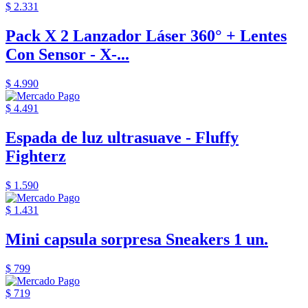
$ 2.331
Pack X 2 Lanzador Láser 360° + Lentes
Con Sensor - X-...
$ 4.990
$ 4.491
Espada de luz ultrasuave - Fluffy
Fighterz
$ 1.590
$ 1.431
Mini capsula sorpresa Sneakers 1 un.
$ 799
$ 719