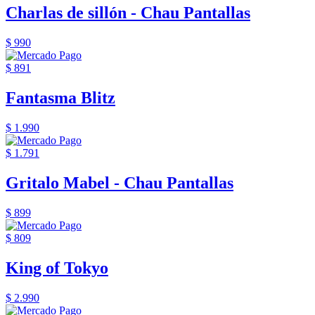
Charlas de sillón - Chau Pantallas
$ 990
$ 891
Fantasma Blitz
$ 1.990
$ 1.791
Gritalo Mabel - Chau Pantallas
$ 899
$ 809
King of Tokyo
$ 2.990