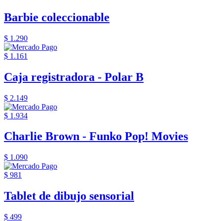
Barbie coleccionable
$ 1.290
$ 1.161
Caja registradora - Polar B
$ 2.149
$ 1.934
Charlie Brown - Funko Pop! Movies
$ 1.090
$ 981
Tablet de dibujo sensorial
$ 499