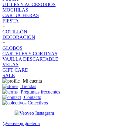
UTILES Y ACCESORIOS
MOCHILAS
CARTUCHERAS
FIESTA
+
COTILLÓN
DECORACIÓN
+
GLOBOS
CARTELES Y CORTINAS
VAJILLA DESCARTABLE
VELAS
GIFT CARD
SALE
Mi cuenta
Tiendas
Preguntas frecuentes
Contacto
Colectivos
@veoveojugueteria