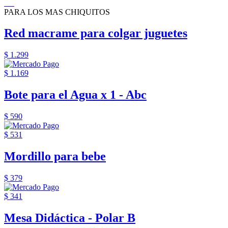
PARA LOS MAS CHIQUITOS
Red macrame para colgar juguetes
$ 1.299
$ 1.169
Bote para el Agua x 1 - Abc
$ 590
$ 531
Mordillo para bebe
$ 379
$ 341
Mesa Didáctica - Polar B