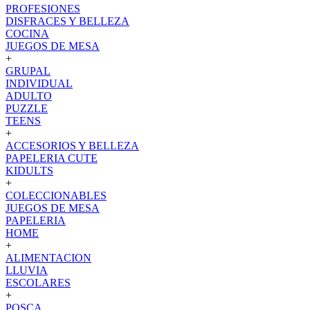
PROFESIONES
DISFRACES Y BELLEZA
COCINA
JUEGOS DE MESA
+
GRUPAL
INDIVIDUAL
ADULTO
PUZZLE
TEENS
+
ACCESORIOS Y BELLEZA
PAPELERIA CUTE
KIDULTS
+
COLECCIONABLES
JUEGOS DE MESA
PAPELERIA
HOME
+
ALIMENTACION
LLUVIA
ESCOLARES
+
POSCA