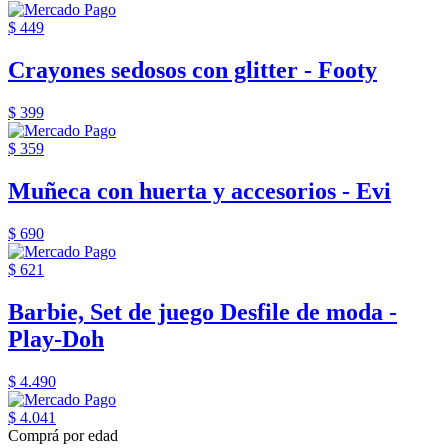
$ 449
Crayones sedosos con glitter - Footy
$ 399
$ 359
Muñeca con huerta y accesorios - Evi
$ 690
$ 621
Barbie, Set de juego Desfile de moda -
Play-Doh
$ 4.490
$ 4.041
Comprá por edad