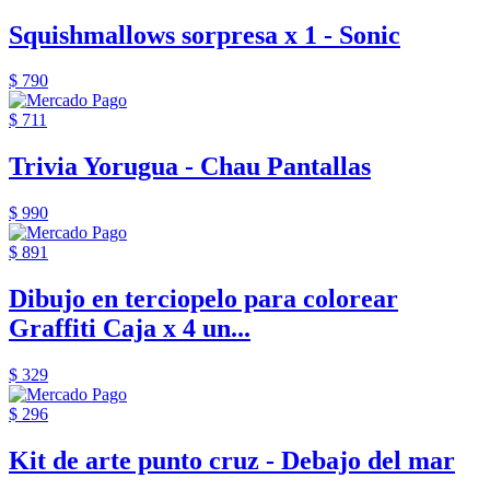
Squishmallows sorpresa x 1 - Sonic
$ 790
$ 711
Trivia Yorugua - Chau Pantallas
$ 990
$ 891
Dibujo en terciopelo para colorear
Graffiti Caja x 4 un...
$ 329
$ 296
Kit de arte punto cruz - Debajo del mar