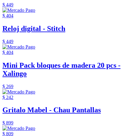
$ 449
$ 404
Reloj digital - Stitch
$ 449
$ 404
Mini Pack bloques de madera 20 pcs -
Xalingo
$ 269
$ 242
Gritalo Mabel - Chau Pantallas
$ 899
$ 809