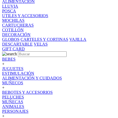
ALIMENTACION
LLUVIA
POSCA
UTILES Y ACCESORIOS
MOCHILAS
CARTUCHERAS
COTILLÓN
DECORACIÓN
GLOBOS
CARTELES Y CORTINAS
VAJILLA
DESCARTABLE
VELAS
GIFT CARD
BEBES
+
JUGUETES
ESTIMULACIÓN
ALIMENTACIÓN Y CUIDADOS
MUÑECOS
+
BEBOTES Y ACCESORIOS
PELUCHES
MUÑECAS
ANIMALES
PERSONAJES
+