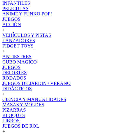
INFANTILES
PELICULAS
ANIME Y FUNKO POP!
JUEGOS
ACCIÓN
+
VEHÍCULOS Y PISTAS
LANZADORES
FIDGET TOYS
+
ANTIESTRES
CUBO MAGICO
JUEGOS
DEPORTES
RODADOS
JUEGOS DE JARDIN / VERANO
DIDÁCTICOS
+
CIENCIA Y MANUALIDADES
MASAS Y MOLDES
PIZARRAS
BLOQUES
LIBROS
JUEGOS DE ROL
+