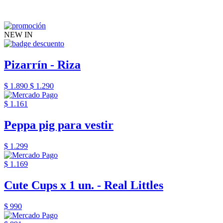
NEW IN
Pizarrín - Riza
$ 1.890
$ 1.290
$ 1.161
Peppa pig para vestir
$ 1.299
$ 1.169
Cute Cups x 1 un. - Real Littles
$ 990