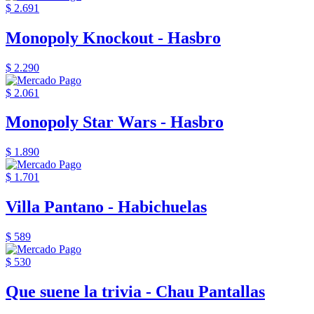
$ 2.691
Monopoly Knockout - Hasbro
$ 2.290
$ 2.061
Monopoly Star Wars - Hasbro
$ 1.890
$ 1.701
Villa Pantano - Habichuelas
$ 589
$ 530
Que suene la trivia - Chau Pantallas