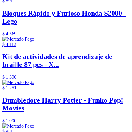
$ 891
Bloques Rápido y Furioso Honda S2000 -
Lego
$ 4.569
$ 4.112
Kit de actividades de aprendizaje de
braille 87 pcs - X...
$ 1.390
$ 1.251
Dumbledore Harry Potter - Funko Pop!
Movies
$ 1.090
$ 981