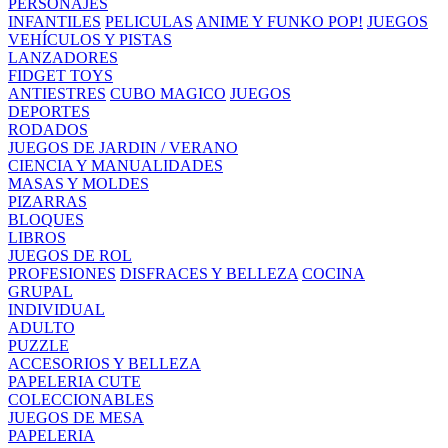
PERSONAJES
INFANTILES
PELICULAS
ANIME Y FUNKO POP!
JUEGOS
VEHÍCULOS Y PISTAS
LANZADORES
FIDGET TOYS
ANTIESTRES
CUBO MAGICO
JUEGOS
DEPORTES
RODADOS
JUEGOS DE JARDIN / VERANO
CIENCIA Y MANUALIDADES
MASAS Y MOLDES
PIZARRAS
BLOQUES
LIBROS
JUEGOS DE ROL
PROFESIONES
DISFRACES Y BELLEZA
COCINA
GRUPAL
INDIVIDUAL
ADULTO
PUZZLE
ACCESORIOS Y BELLEZA
PAPELERIA CUTE
COLECCIONABLES
JUEGOS DE MESA
PAPELERIA