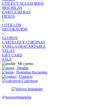
UTILES Y ACCESORIOS
MOCHILAS
CARTUCHERAS
FIESTA
+
COTILLÓN
DECORACIÓN
+
GLOBOS
CARTELES Y CORTINAS
VAJILLA DESCARTABLE
VELAS
GIFT CARD
SALE
Mi cuenta
Tiendas
Preguntas frecuentes
Contacto
Colectivos
@veoveojugueteria