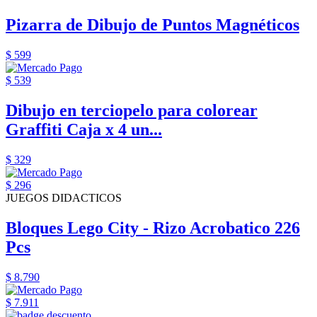
Pizarra de Dibujo de Puntos Magnéticos
$ 599
$ 539
Dibujo en terciopelo para colorear
Graffiti Caja x 4 un...
$ 329
$ 296
JUEGOS DIDACTICOS
Bloques Lego City - Rizo Acrobatico 226
Pcs
$ 8.790
$ 7.911