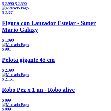
$ 2.990
$ 2.590
$ 2.331
Figura con Lanzador Estelar - Super
Mario Galaxy
$ 1.090
$ 981
Pelota gigante 45 cm
$ 2.390
$ 2.151
Robo Pez x 1 un - Robo alive
$ 899
$ 809