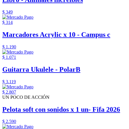
$ 349
$ 314
Marcadores Acrylic x 10 - Campus c
$ 1.190
$ 1.071
Guitarra Ukulele - PolarB
$ 3.119
$ 2.807
UN POCO DE ACCIÓN
Pelota soft con sonidos x 1 un- Fifa 2026
$ 2.590