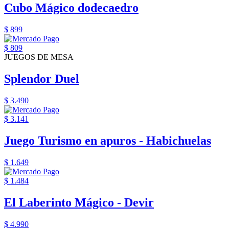
Cubo Mágico dodecaedro
$ 899
$ 809
JUEGOS DE MESA
Splendor Duel
$ 3.490
$ 3.141
Juego Turismo en apuros - Habichuelas
$ 1.649
$ 1.484
El Laberinto Mágico - Devir
$ 4.990