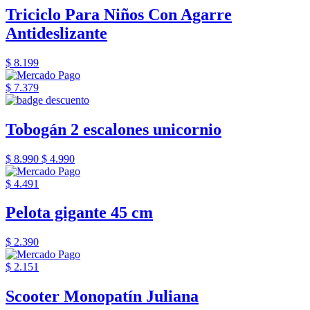
Triciclo Para Niños Con Agarre
Antideslizante
$ 8.199
$ 7.379
Tobogán 2 escalones unicornio
$ 8.990
$ 4.990
$ 4.491
Pelota gigante 45 cm
$ 2.390
$ 2.151
Scooter Monopatín Juliana