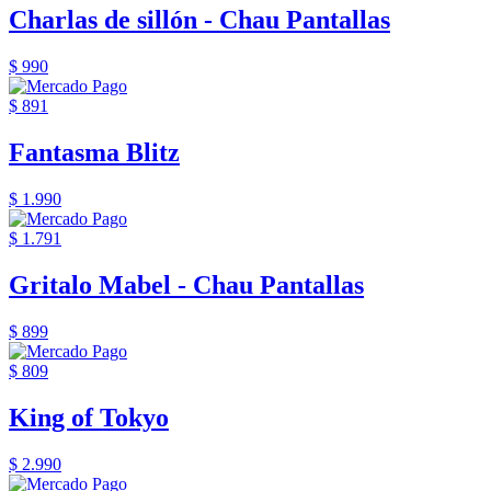
Charlas de sillón - Chau Pantallas
$ 990
$ 891
Fantasma Blitz
$ 1.990
$ 1.791
Gritalo Mabel - Chau Pantallas
$ 899
$ 809
King of Tokyo
$ 2.990