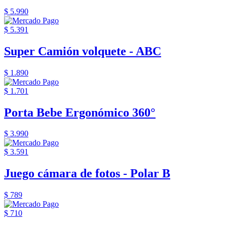
$ 5.990
$ 5.391
Super Camión volquete - ABC
$ 1.890
$ 1.701
Porta Bebe Ergonómico 360°
$ 3.990
$ 3.591
Juego cámara de fotos - Polar B
$ 789
$ 710