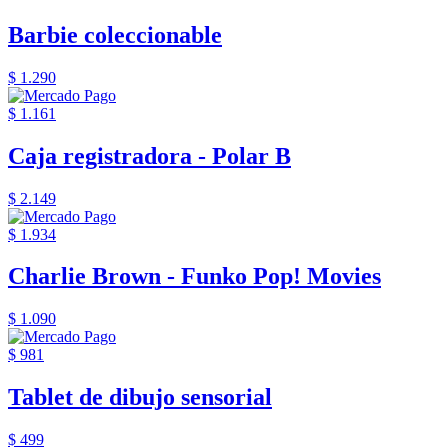
Barbie coleccionable
$ 1.290
$ 1.161
Caja registradora - Polar B
$ 2.149
$ 1.934
Charlie Brown - Funko Pop! Movies
$ 1.090
$ 981
Tablet de dibujo sensorial
$ 499