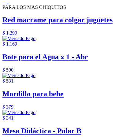
PARA LOS MAS CHIQUITOS
Red macrame para colgar juguetes
$ 1.299
$ 1.169
Bote para el Agua x 1 - Abc
$ 590
$ 531
Mordillo para bebe
$ 379
$ 341
Mesa Didáctica - Polar B