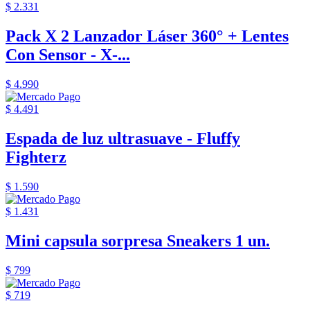
$ 2.331
Pack X 2 Lanzador Láser 360° + Lentes
Con Sensor - X-...
$ 4.990
$ 4.491
Espada de luz ultrasuave - Fluffy
Fighterz
$ 1.590
$ 1.431
Mini capsula sorpresa Sneakers 1 un.
$ 799
$ 719