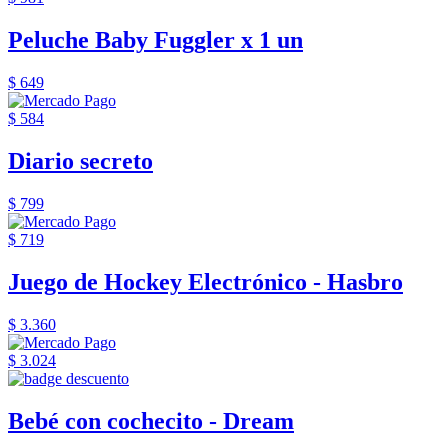
Peluche Baby Fuggler x 1 un
$ 649
$ 584
Diario secreto
$ 799
$ 719
Juego de Hockey Electrónico - Hasbro
$ 3.360
$ 3.024
Bebé con cochecito - Dream