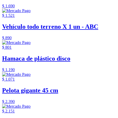
$ 1.690
$ 1.521
Vehículo todo terreno X 1 un - ABC
$ 890
$ 801
Hamaca de plástico disco
$ 1.190
$ 1.071
Pelota gigante 45 cm
$ 2.390
$ 2.151