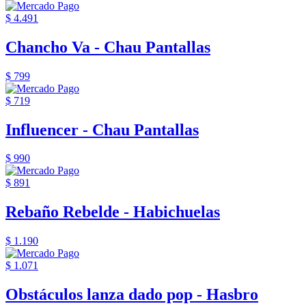
$ 4.491
Chancho Va - Chau Pantallas
$ 799
$ 719
Influencer - Chau Pantallas
$ 990
$ 891
Rebaño Rebelde - Habichuelas
$ 1.190
$ 1.071
Obstáculos lanza dado pop - Hasbro