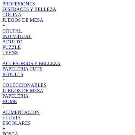
PROFESIONES
DISFRACES Y BELLEZA
COCINA
JUEGOS DE MESA
+
GRUPAL
INDIVIDUAL
ADULTO
PUZZLE
TEENS
+
ACCESORIOS Y BELLEZA
PAPELERIA CUTE
KIDULTS
+
COLECCIONABLES
JUEGOS DE MESA
PAPELERIA
HOME
+
ALIMENTACION
LLUVIA
ESCOLARES
+
POSCA