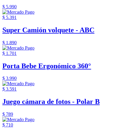
$ 5.990
$ 5.391
Super Camión volquete - ABC
$ 1.890
$ 1.701
Porta Bebe Ergonómico 360°
$ 3.990
$ 3.591
Juego cámara de fotos - Polar B
$ 789
$ 710