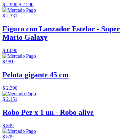
$ 2.990
$ 2.590
$ 2.331
Figura con Lanzador Estelar - Super
Mario Galaxy
$ 1.090
$ 981
Pelota gigante 45 cm
$ 2.390
$ 2.151
Robo Pez x 1 un - Robo alive
$ 899
$ 809