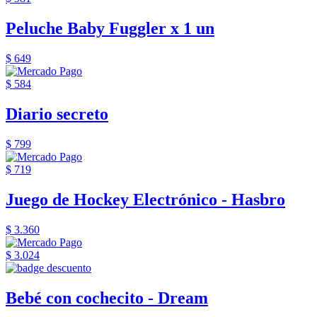
Peluche Baby Fuggler x 1 un
$ 649
$ 584
Diario secreto
$ 799
$ 719
Juego de Hockey Electrónico - Hasbro
$ 3.360
$ 3.024
Bebé con cochecito - Dream