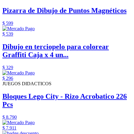
Pizarra de Dibujo de Puntos Magnéticos
$ 599
$ 539
Dibujo en terciopelo para colorear
Graffiti Caja x 4 un...
$ 329
$ 296
JUEGOS DIDACTICOS
Bloques Lego City - Rizo Acrobatico 226
Pcs
$ 8.790
$ 7.911