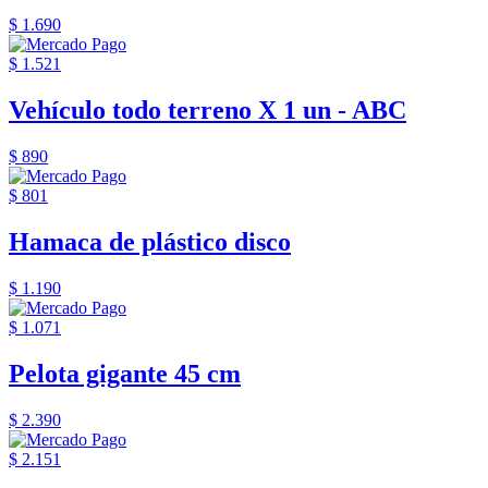
$ 1.690
$ 1.521
Vehículo todo terreno X 1 un - ABC
$ 890
$ 801
Hamaca de plástico disco
$ 1.190
$ 1.071
Pelota gigante 45 cm
$ 2.390
$ 2.151