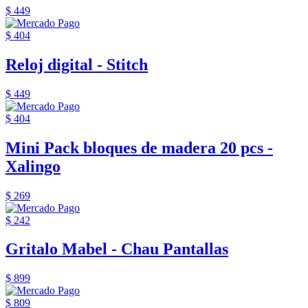
$ 449
$ 404
Reloj digital - Stitch
$ 449
$ 404
Mini Pack bloques de madera 20 pcs -
Xalingo
$ 269
$ 242
Gritalo Mabel - Chau Pantallas
$ 899
$ 809