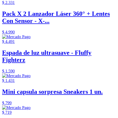
$ 2.331
Pack X 2 Lanzador Láser 360° + Lentes
Con Sensor - X-...
$ 4.990
$ 4.491
Espada de luz ultrasuave - Fluffy
Fighterz
$ 1.590
$ 1.431
Mini capsula sorpresa Sneakers 1 un.
$ 799
$ 719