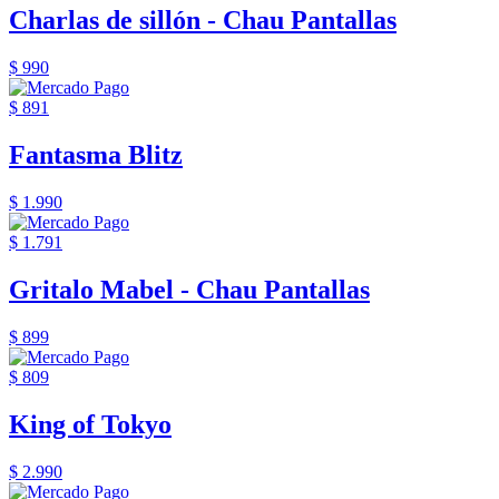
Charlas de sillón - Chau Pantallas
$ 990
$ 891
Fantasma Blitz
$ 1.990
$ 1.791
Gritalo Mabel - Chau Pantallas
$ 899
$ 809
King of Tokyo
$ 2.990