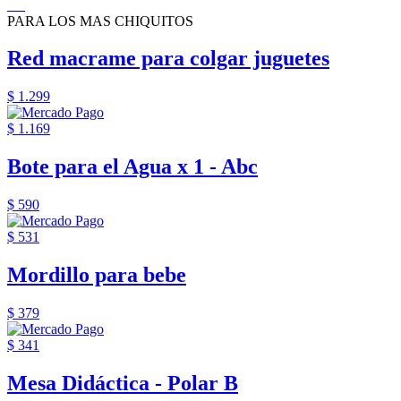
PARA LOS MAS CHIQUITOS
Red macrame para colgar juguetes
$ 1.299
$ 1.169
Bote para el Agua x 1 - Abc
$ 590
$ 531
Mordillo para bebe
$ 379
$ 341
Mesa Didáctica - Polar B