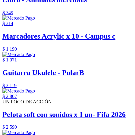
$ 349
$ 314
Marcadores Acrylic x 10 - Campus c
$ 1.190
$ 1.071
Guitarra Ukulele - PolarB
$ 3.119
$ 2.807
UN POCO DE ACCIÓN
Pelota soft con sonidos x 1 un- Fifa 2026
$ 2.590