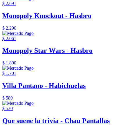
$ 2.691
Monopoly Knockout - Hasbro
$ 2.290
$ 2.061
Monopoly Star Wars - Hasbro
$ 1.890
$ 1.701
Villa Pantano - Habichuelas
$ 589
$ 530
Que suene la trivia - Chau Pantallas