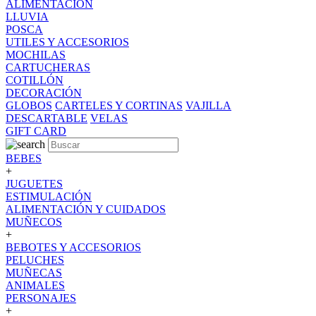
ALIMENTACION
LLUVIA
POSCA
UTILES Y ACCESORIOS
MOCHILAS
CARTUCHERAS
COTILLÓN
DECORACIÓN
GLOBOS
CARTELES Y CORTINAS
VAJILLA
DESCARTABLE
VELAS
GIFT CARD
BEBES
+
JUGUETES
ESTIMULACIÓN
ALIMENTACIÓN Y CUIDADOS
MUÑECOS
+
BEBOTES Y ACCESORIOS
PELUCHES
MUÑECAS
ANIMALES
PERSONAJES
+