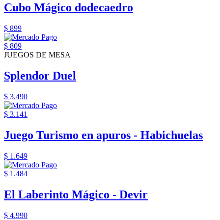
Cubo Mágico dodecaedro
$ 899
$ 809
JUEGOS DE MESA
Splendor Duel
$ 3.490
$ 3.141
Juego Turismo en apuros - Habichuelas
$ 1.649
$ 1.484
El Laberinto Mágico - Devir
$ 4.990