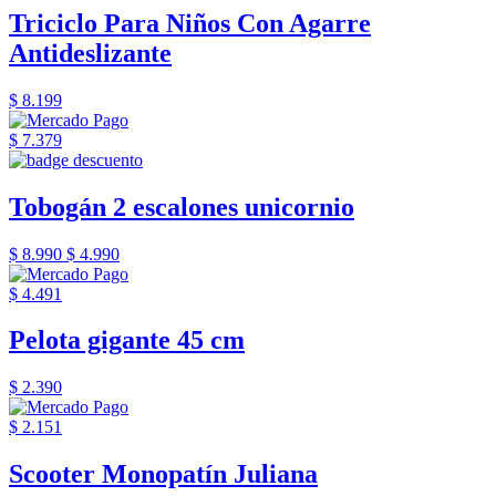
Triciclo Para Niños Con Agarre
Antideslizante
$ 8.199
$ 7.379
Tobogán 2 escalones unicornio
$ 8.990
$ 4.990
$ 4.491
Pelota gigante 45 cm
$ 2.390
$ 2.151
Scooter Monopatín Juliana