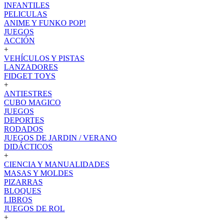
INFANTILES
PELICULAS
ANIME Y FUNKO POP!
JUEGOS
ACCIÓN
+
VEHÍCULOS Y PISTAS
LANZADORES
FIDGET TOYS
+
ANTIESTRES
CUBO MAGICO
JUEGOS
DEPORTES
RODADOS
JUEGOS DE JARDIN / VERANO
DIDÁCTICOS
+
CIENCIA Y MANUALIDADES
MASAS Y MOLDES
PIZARRAS
BLOQUES
LIBROS
JUEGOS DE ROL
+