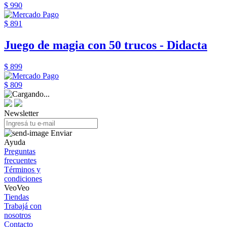
$ 990
$ 891
Juego de magia con 50 trucos - Didacta
$ 899
$ 809
Newsletter
Enviar
Ayuda
Preguntas
frecuentes
Términos y
condiciones
VeoVeo
Tiendas
Trabajá con
nosotros
Contacto