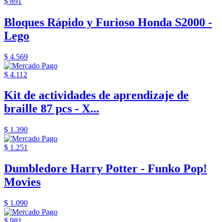
$ 891
Bloques Rápido y Furioso Honda S2000 -
Lego
$ 4.569
$ 4.112
Kit de actividades de aprendizaje de
braille 87 pcs - X...
$ 1.390
$ 1.251
Dumbledore Harry Potter - Funko Pop!
Movies
$ 1.090
$ 981