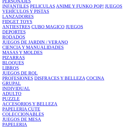
PERSONAJES
INFANTILES
PELICULAS
ANIME Y FUNKO POP!
JUEGOS
VEHÍCULOS Y PISTAS
LANZADORES
FIDGET TOYS
ANTIESTRES
CUBO MAGICO
JUEGOS
DEPORTES
RODADOS
JUEGOS DE JARDIN / VERANO
CIENCIA Y MANUALIDADES
MASAS Y MOLDES
PIZARRAS
BLOQUES
LIBROS
JUEGOS DE ROL
PROFESIONES
DISFRACES Y BELLEZA
COCINA
GRUPAL
INDIVIDUAL
ADULTO
PUZZLE
ACCESORIOS Y BELLEZA
PAPELERIA CUTE
COLECCIONABLES
JUEGOS DE MESA
PAPELERIA