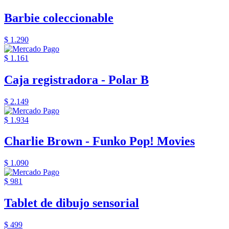
Barbie coleccionable
$ 1.290
$ 1.161
Caja registradora - Polar B
$ 2.149
$ 1.934
Charlie Brown - Funko Pop! Movies
$ 1.090
$ 981
Tablet de dibujo sensorial
$ 499