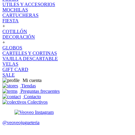
UTILES Y ACCESORIOS
MOCHILAS
CARTUCHERAS
FIESTA
+
COTILLÓN
DECORACIÓN
+
GLOBOS
CARTELES Y CORTINAS
VAJILLA DESCARTABLE
VELAS
GIFT CARD
SALE
Mi cuenta
Tiendas
Preguntas frecuentes
Contacto
Colectivos
@veoveojugueteria