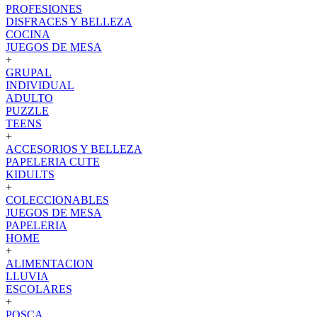
PROFESIONES
DISFRACES Y BELLEZA
COCINA
JUEGOS DE MESA
+
GRUPAL
INDIVIDUAL
ADULTO
PUZZLE
TEENS
+
ACCESORIOS Y BELLEZA
PAPELERIA CUTE
KIDULTS
+
COLECCIONABLES
JUEGOS DE MESA
PAPELERIA
HOME
+
ALIMENTACION
LLUVIA
ESCOLARES
+
POSCA