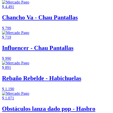
$ 4.491
Chancho Va - Chau Pantallas
$ 799
$ 719
Influencer - Chau Pantallas
$ 990
$ 891
Rebaño Rebelde - Habichuelas
$ 1.190
$ 1.071
Obstáculos lanza dado pop - Hasbro