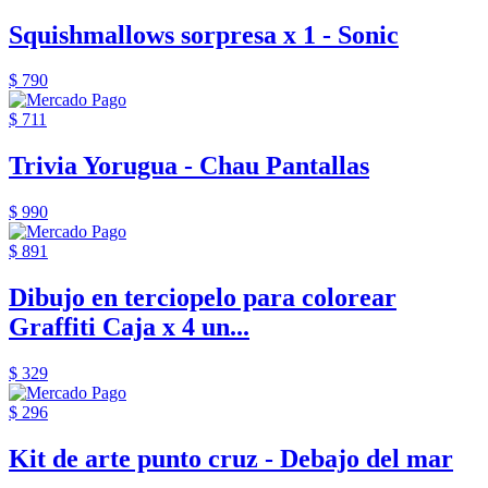
Squishmallows sorpresa x 1 - Sonic
$ 790
$ 711
Trivia Yorugua - Chau Pantallas
$ 990
$ 891
Dibujo en terciopelo para colorear
Graffiti Caja x 4 un...
$ 329
$ 296
Kit de arte punto cruz - Debajo del mar