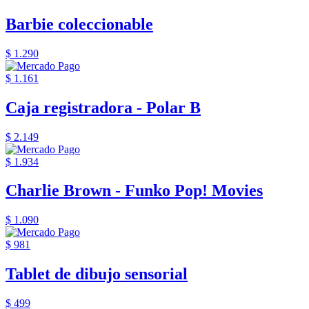
Barbie coleccionable
$ 1.290
$ 1.161
Caja registradora - Polar B
$ 2.149
$ 1.934
Charlie Brown - Funko Pop! Movies
$ 1.090
$ 981
Tablet de dibujo sensorial
$ 499