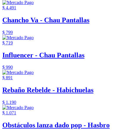
$ 4.491
Chancho Va - Chau Pantallas
$ 799
$ 719
Influencer - Chau Pantallas
$ 990
$ 891
Rebaño Rebelde - Habichuelas
$ 1.190
$ 1.071
Obstáculos lanza dado pop - Hasbro