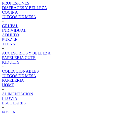
PROFESIONES
DISFRACES Y BELLEZA
COCINA
JUEGOS DE MESA
+
GRUPAL
INDIVIDUAL
ADULTO
PUZZLE
TEENS
+
ACCESORIOS Y BELLEZA
PAPELERIA CUTE
KIDULTS
+
COLECCIONABLES
JUEGOS DE MESA
PAPELERIA
HOME
+
ALIMENTACION
LLUVIA
ESCOLARES
+
POSCA