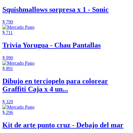
Squishmallows sorpresa x 1 - Sonic
$ 790
$ 711
Trivia Yorugua - Chau Pantallas
$ 990
$ 891
Dibujo en terciopelo para colorear
Graffiti Caja x 4 un...
$ 329
$ 296
Kit de arte punto cruz - Debajo del mar