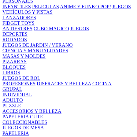
PERSONAJES
INFANTILES
PELICULAS
ANIME Y FUNKO POP!
JUEGOS
VEHÍCULOS Y PISTAS
LANZADORES
FIDGET TOYS
ANTIESTRES
CUBO MAGICO
JUEGOS
DEPORTES
RODADOS
JUEGOS DE JARDIN / VERANO
CIENCIA Y MANUALIDADES
MASAS Y MOLDES
PIZARRAS
BLOQUES
LIBROS
JUEGOS DE ROL
PROFESIONES
DISFRACES Y BELLEZA
COCINA
GRUPAL
INDIVIDUAL
ADULTO
PUZZLE
ACCESORIOS Y BELLEZA
PAPELERIA CUTE
COLECCIONABLES
JUEGOS DE MESA
PAPELERIA