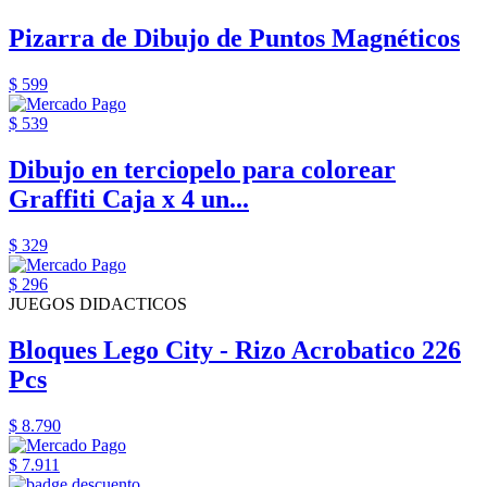
Pizarra de Dibujo de Puntos Magnéticos
$ 599
$ 539
Dibujo en terciopelo para colorear
Graffiti Caja x 4 un...
$ 329
$ 296
JUEGOS DIDACTICOS
Bloques Lego City - Rizo Acrobatico 226
Pcs
$ 8.790
$ 7.911