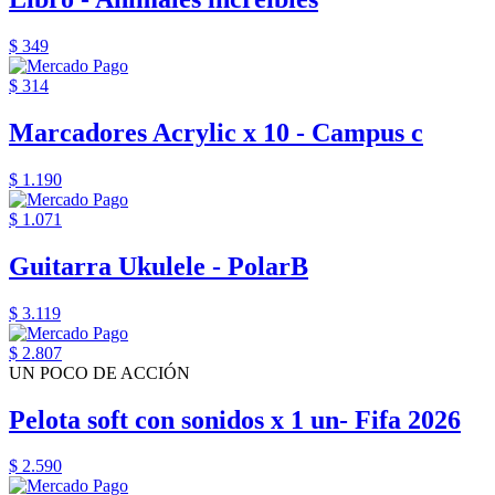
$ 349
$ 314
Marcadores Acrylic x 10 - Campus c
$ 1.190
$ 1.071
Guitarra Ukulele - PolarB
$ 3.119
$ 2.807
UN POCO DE ACCIÓN
Pelota soft con sonidos x 1 un- Fifa 2026
$ 2.590