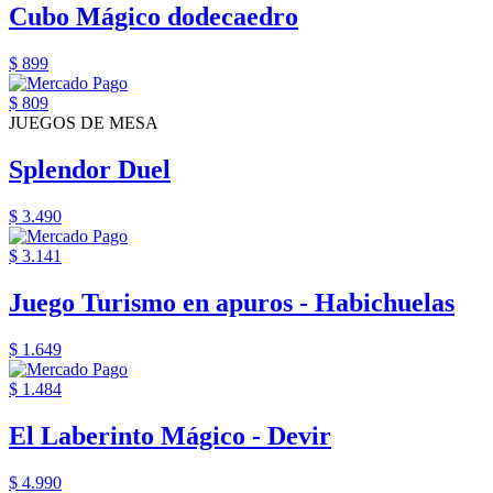
Cubo Mágico dodecaedro
$ 899
$ 809
JUEGOS DE MESA
Splendor Duel
$ 3.490
$ 3.141
Juego Turismo en apuros - Habichuelas
$ 1.649
$ 1.484
El Laberinto Mágico - Devir
$ 4.990