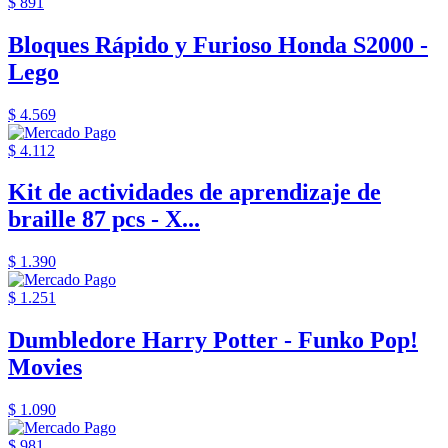
$ 891
Bloques Rápido y Furioso Honda S2000 -
Lego
$ 4.569
$ 4.112
Kit de actividades de aprendizaje de
braille 87 pcs - X...
$ 1.390
$ 1.251
Dumbledore Harry Potter - Funko Pop!
Movies
$ 1.090
$ 981