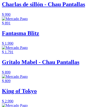
Charlas de sillón - Chau Pantallas
$ 990
$ 891
Fantasma Blitz
$ 1.990
$ 1.791
Gritalo Mabel - Chau Pantallas
$ 899
$ 809
King of Tokyo
$ 2.990