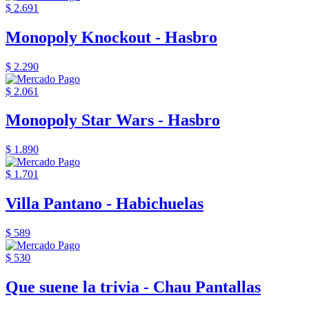
$ 2.691
Monopoly Knockout - Hasbro
$ 2.290
$ 2.061
Monopoly Star Wars - Hasbro
$ 1.890
$ 1.701
Villa Pantano - Habichuelas
$ 589
$ 530
Que suene la trivia - Chau Pantallas