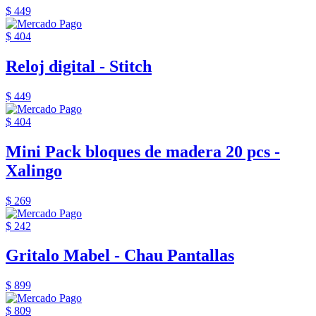
$ 449
$ 404
Reloj digital - Stitch
$ 449
$ 404
Mini Pack bloques de madera 20 pcs -
Xalingo
$ 269
$ 242
Gritalo Mabel - Chau Pantallas
$ 899
$ 809