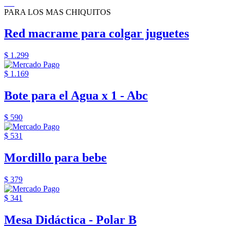
PARA LOS MAS CHIQUITOS
Red macrame para colgar juguetes
$ 1.299
$ 1.169
Bote para el Agua x 1 - Abc
$ 590
$ 531
Mordillo para bebe
$ 379
$ 341
Mesa Didáctica - Polar B