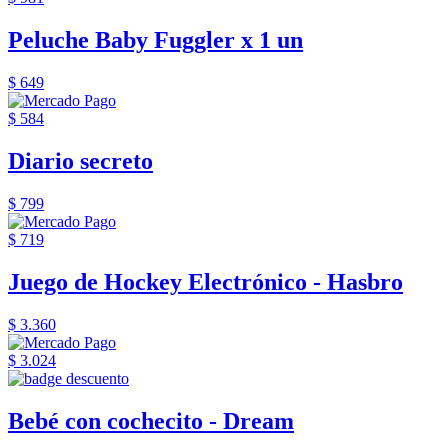
Peluche Baby Fuggler x 1 un
$ 649
$ 584
Diario secreto
$ 799
$ 719
Juego de Hockey Electrónico - Hasbro
$ 3.360
$ 3.024
Bebé con cochecito - Dream