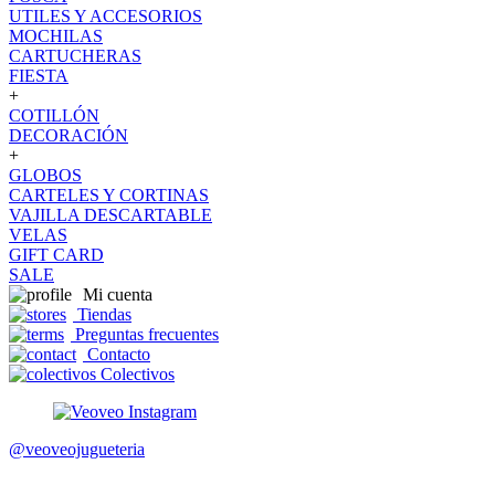
UTILES Y ACCESORIOS
MOCHILAS
CARTUCHERAS
FIESTA
+
COTILLÓN
DECORACIÓN
+
GLOBOS
CARTELES Y CORTINAS
VAJILLA DESCARTABLE
VELAS
GIFT CARD
SALE
Mi cuenta
Tiendas
Preguntas frecuentes
Contacto
Colectivos
@veoveojugueteria