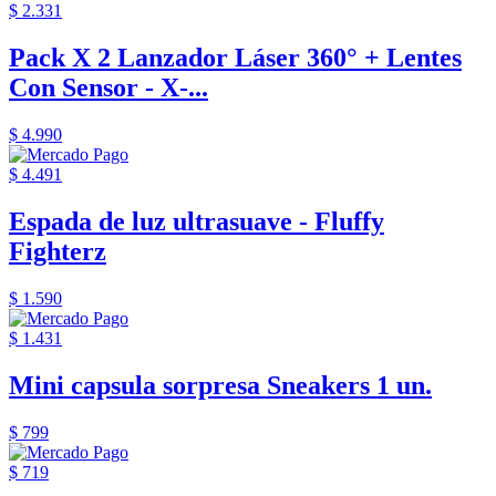
$ 2.331
Pack X 2 Lanzador Láser 360° + Lentes
Con Sensor - X-...
$ 4.990
$ 4.491
Espada de luz ultrasuave - Fluffy
Fighterz
$ 1.590
$ 1.431
Mini capsula sorpresa Sneakers 1 un.
$ 799
$ 719