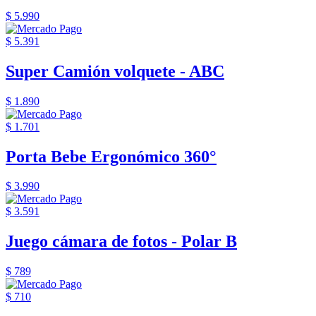
$ 5.990
$ 5.391
Super Camión volquete - ABC
$ 1.890
$ 1.701
Porta Bebe Ergonómico 360°
$ 3.990
$ 3.591
Juego cámara de fotos - Polar B
$ 789
$ 710