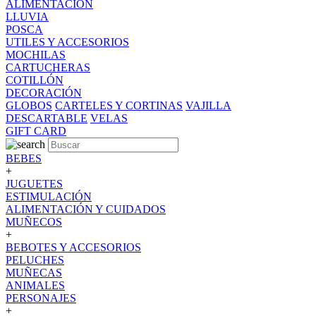
ALIMENTACION
LLUVIA
POSCA
UTILES Y ACCESORIOS
MOCHILAS
CARTUCHERAS
COTILLÓN
DECORACIÓN
GLOBOS
CARTELES Y CORTINAS
VAJILLA
DESCARTABLE
VELAS
GIFT CARD
BEBES
+
JUGUETES
ESTIMULACIÓN
ALIMENTACIÓN Y CUIDADOS
MUÑECOS
+
BEBOTES Y ACCESORIOS
PELUCHES
MUÑECAS
ANIMALES
PERSONAJES
+