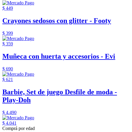
$ 449
Crayones sedosos con glitter - Footy
$ 399
$ 359
Muñeca con huerta y accesorios - Evi
$ 690
$ 621
Barbie, Set de juego Desfile de moda -
Play-Doh
$ 4.490
$ 4.041
Comprá por edad