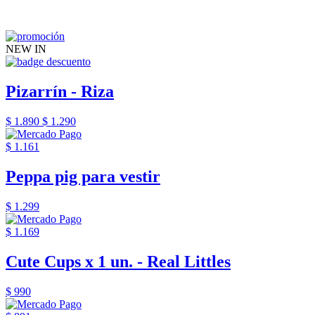
NEW IN
Pizarrín - Riza
$ 1.890
$ 1.290
$ 1.161
Peppa pig para vestir
$ 1.299
$ 1.169
Cute Cups x 1 un. - Real Littles
$ 990