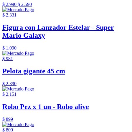
$ 2.990
$ 2.590
$ 2.331
Figura con Lanzador Estelar - Super
Mario Galaxy
$ 1.090
$ 981
Pelota gigante 45 cm
$ 2.390
$ 2.151
Robo Pez x 1 un - Robo alive
$ 899
$ 809