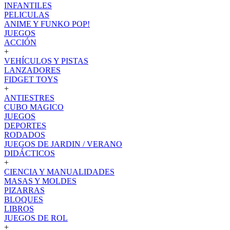
INFANTILES
PELICULAS
ANIME Y FUNKO POP!
JUEGOS
ACCIÓN
+
VEHÍCULOS Y PISTAS
LANZADORES
FIDGET TOYS
+
ANTIESTRES
CUBO MAGICO
JUEGOS
DEPORTES
RODADOS
JUEGOS DE JARDIN / VERANO
DIDÁCTICOS
+
CIENCIA Y MANUALIDADES
MASAS Y MOLDES
PIZARRAS
BLOQUES
LIBROS
JUEGOS DE ROL
+