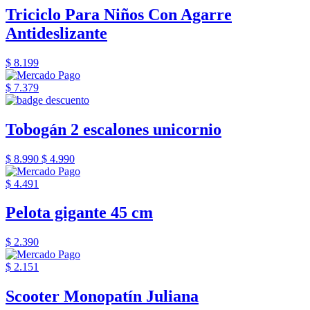
Triciclo Para Niños Con Agarre
Antideslizante
$ 8.199
$ 7.379
Tobogán 2 escalones unicornio
$ 8.990
$ 4.990
$ 4.491
Pelota gigante 45 cm
$ 2.390
$ 2.151
Scooter Monopatín Juliana