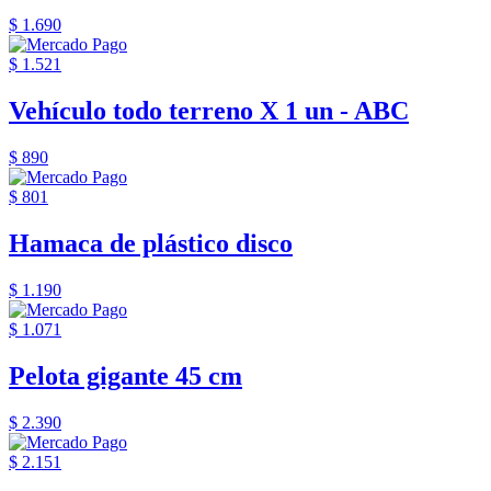
$ 1.690
$ 1.521
Vehículo todo terreno X 1 un - ABC
$ 890
$ 801
Hamaca de plástico disco
$ 1.190
$ 1.071
Pelota gigante 45 cm
$ 2.390
$ 2.151