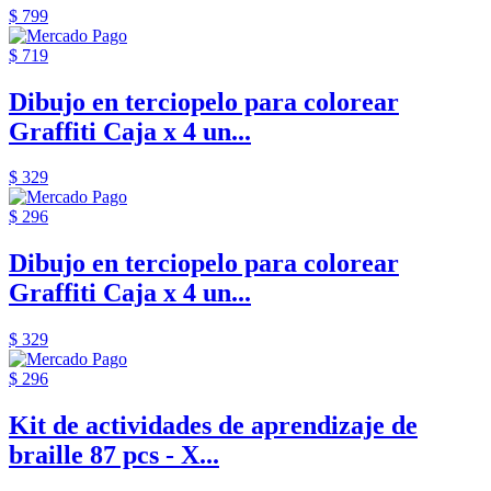
$ 799
$ 719
Dibujo en terciopelo para colorear
Graffiti Caja x 4 un...
$ 329
$ 296
Dibujo en terciopelo para colorear
Graffiti Caja x 4 un...
$ 329
$ 296
Kit de actividades de aprendizaje de
braille 87 pcs - X...