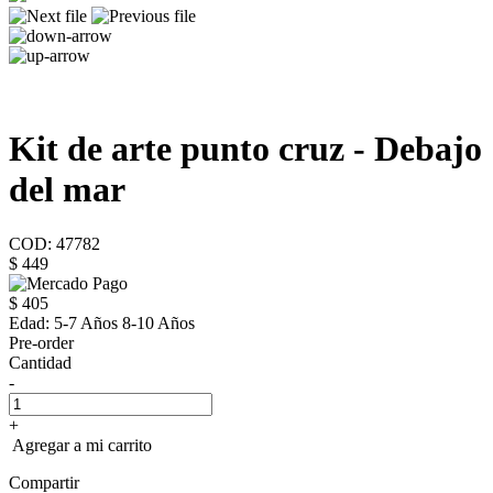
Kit de arte punto cruz - Debajo
del mar
COD: 47782
$ 449
$ 405
Edad:
5-7 Años 8-10 Años
Pre-order
Cantidad
-
+
Agregar a mi carrito
Compartir