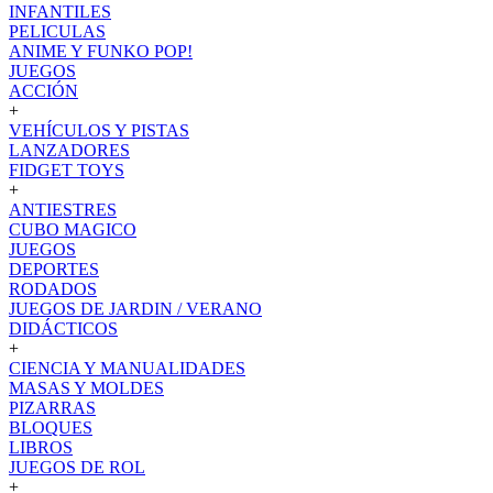
INFANTILES
PELICULAS
ANIME Y FUNKO POP!
JUEGOS
ACCIÓN
+
VEHÍCULOS Y PISTAS
LANZADORES
FIDGET TOYS
+
ANTIESTRES
CUBO MAGICO
JUEGOS
DEPORTES
RODADOS
JUEGOS DE JARDIN / VERANO
DIDÁCTICOS
+
CIENCIA Y MANUALIDADES
MASAS Y MOLDES
PIZARRAS
BLOQUES
LIBROS
JUEGOS DE ROL
+