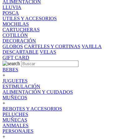
ALIMENTACION
LLUVIA
POSCA
UTILES Y ACCESORIOS
MOCHILAS
CARTUCHERAS
COTILLÓN
DECORACIÓN
GLOBOS
CARTELES Y CORTINAS
VAJILLA
DESCARTABLE
VELAS
GIFT CARD
BEBES
+
JUGUETES
ESTIMULACIÓN
ALIMENTACIÓN Y CUIDADOS
MUÑECOS
+
BEBOTES Y ACCESORIOS
PELUCHES
MUÑECAS
ANIMALES
PERSONAJES
+