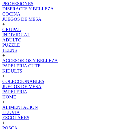
PROFESIONES
DISFRACES Y BELLEZA
COCINA
JUEGOS DE MESA
+
GRUPAL
INDIVIDUAL
ADULTO
PUZZLE
TEENS
+
ACCESORIOS Y BELLEZA
PAPELERIA CUTE
KIDULTS
+
COLECCIONABLES
JUEGOS DE MESA
PAPELERIA
HOME
+
ALIMENTACION
LLUVIA
ESCOLARES
+
POSCA