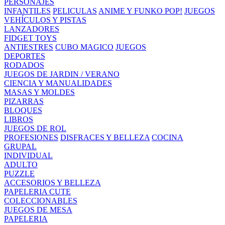
PERSONAJES
INFANTILES
PELICULAS
ANIME Y FUNKO POP!
JUEGOS
VEHÍCULOS Y PISTAS
LANZADORES
FIDGET TOYS
ANTIESTRES
CUBO MAGICO
JUEGOS
DEPORTES
RODADOS
JUEGOS DE JARDIN / VERANO
CIENCIA Y MANUALIDADES
MASAS Y MOLDES
PIZARRAS
BLOQUES
LIBROS
JUEGOS DE ROL
PROFESIONES
DISFRACES Y BELLEZA
COCINA
GRUPAL
INDIVIDUAL
ADULTO
PUZZLE
ACCESORIOS Y BELLEZA
PAPELERIA CUTE
COLECCIONABLES
JUEGOS DE MESA
PAPELERIA