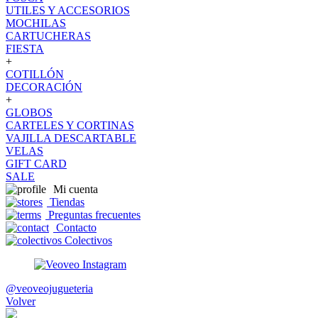
UTILES Y ACCESORIOS
MOCHILAS
CARTUCHERAS
FIESTA
+
COTILLÓN
DECORACIÓN
+
GLOBOS
CARTELES Y CORTINAS
VAJILLA DESCARTABLE
VELAS
GIFT CARD
SALE
Mi cuenta
Tiendas
Preguntas frecuentes
Contacto
Colectivos
@veoveojugueteria
Volver