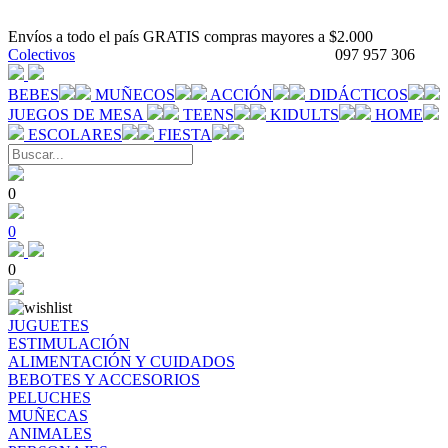
Envíos a todo el país GRATIS compras mayores a $2.000
Colectivos
097 957 306
BEBES
MUÑECOS
ACCIÓN
DIDÁCTICOS
JUEGOS DE MESA
TEENS
KIDULTS
HOME
ESCOLARES
FIESTA
0
0
0
JUGUETES
ESTIMULACIÓN
ALIMENTACIÓN Y CUIDADOS
BEBOTES Y ACCESORIOS
PELUCHES
MUÑECAS
ANIMALES