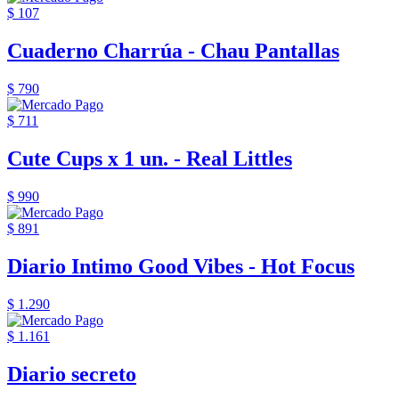
$ 107
Cuaderno Charrúa - Chau Pantallas
$ 790
$ 711
Cute Cups x 1 un. - Real Littles
$ 990
$ 891
Diario Intimo Good Vibes - Hot Focus
$ 1.290
$ 1.161
Diario secreto