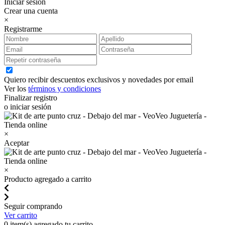
Iniciar sesión
Crear una cuenta
×
Registrarme
Quiero recibir descuentos exclusivos y novedades por email
Ver los
términos y condiciones
Finalizar registro
o iniciar sesión
×
Aceptar
×
Producto agregado a carrito
Seguir comprando
Ver carrito
0
item(s) agregado tu carrito