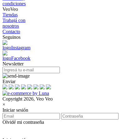
condiciones
VeoVeo
Tiendas
Trabajá con
nosotros
Contacto
Seguinos
Newsletter
Enviar
Copyright 2026, Veo Veo
×
Iniciar sesión
Olvidé mi contraseña