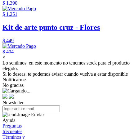
$ 1.390
$ 1.251
Kit de arte punto cruz - Flores
$ 449
$ 404
×
Lo sentimos, en este momento no tenemos stock para el producto
elegido.
Si lo deseas, te podemos avisar cuando vuelva a estar disponible
Notificarme
No gracias
Newsletter
Enviar
Ayuda
Preguntas
frecuentes
Términos y