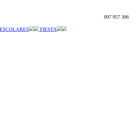
097 957 306
ESCOLARES
FIESTA