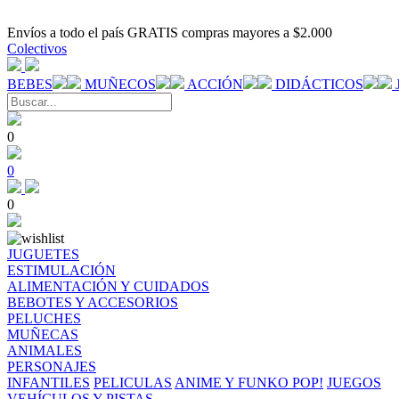
Envíos a todo el país GRATIS compras mayores a $2.000
Colectivos
BEBES
MUÑECOS
ACCIÓN
DIDÁCTICOS
0
0
0
JUGUETES
ESTIMULACIÓN
ALIMENTACIÓN Y CUIDADOS
BEBOTES Y ACCESORIOS
PELUCHES
MUÑECAS
ANIMALES
PERSONAJES
INFANTILES
PELICULAS
ANIME Y FUNKO POP!
JUEGOS
VEHÍCULOS Y PISTAS