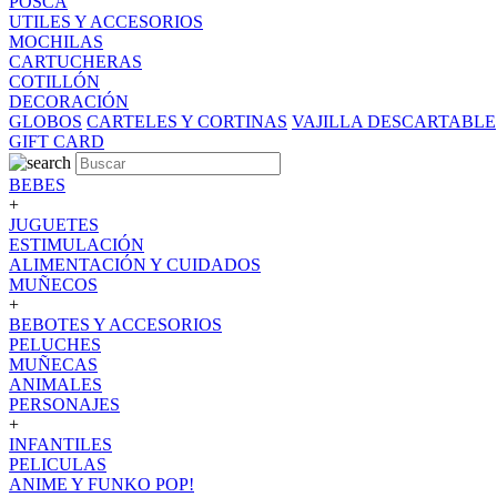
POSCA
UTILES Y ACCESORIOS
MOCHILAS
CARTUCHERAS
COTILLÓN
DECORACIÓN
GLOBOS
CARTELES Y CORTINAS
VAJILLA DESCARTABLE
GIFT CARD
BEBES
+
JUGUETES
ESTIMULACIÓN
ALIMENTACIÓN Y CUIDADOS
MUÑECOS
+
BEBOTES Y ACCESORIOS
PELUCHES
MUÑECAS
ANIMALES
PERSONAJES
+
INFANTILES
PELICULAS
ANIME Y FUNKO POP!