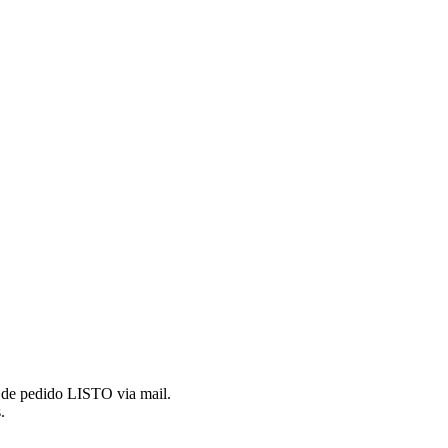
ón de pedido LISTO via mail.
.