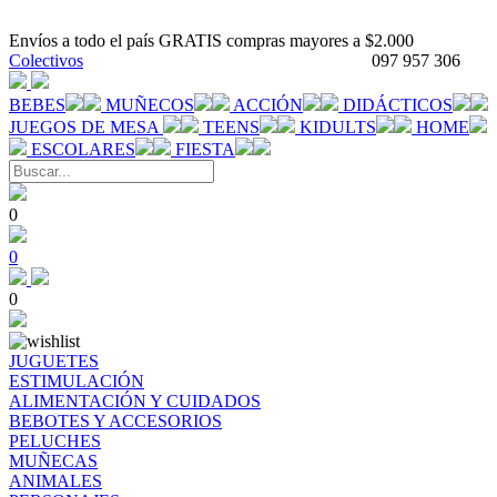
Envíos a todo el país GRATIS compras mayores a $2.000
Colectivos
097 957 306
BEBES
MUÑECOS
ACCIÓN
DIDÁCTICOS
JUEGOS DE MESA
TEENS
KIDULTS
HOME
ESCOLARES
FIESTA
0
0
0
JUGUETES
ESTIMULACIÓN
ALIMENTACIÓN Y CUIDADOS
BEBOTES Y ACCESORIOS
PELUCHES
MUÑECAS
ANIMALES