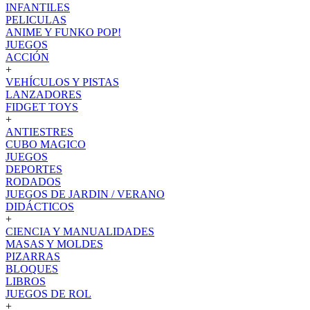
INFANTILES
PELICULAS
ANIME Y FUNKO POP!
JUEGOS
ACCIÓN
+
VEHÍCULOS Y PISTAS
LANZADORES
FIDGET TOYS
+
ANTIESTRES
CUBO MAGICO
JUEGOS
DEPORTES
RODADOS
JUEGOS DE JARDIN / VERANO
DIDÁCTICOS
+
CIENCIA Y MANUALIDADES
MASAS Y MOLDES
PIZARRAS
BLOQUES
LIBROS
JUEGOS DE ROL
+