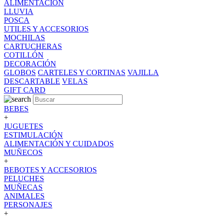
ALIMENTACION
LLUVIA
POSCA
UTILES Y ACCESORIOS
MOCHILAS
CARTUCHERAS
COTILLÓN
DECORACIÓN
GLOBOS
CARTELES Y CORTINAS
VAJILLA
DESCARTABLE
VELAS
GIFT CARD
BEBES
+
JUGUETES
ESTIMULACIÓN
ALIMENTACIÓN Y CUIDADOS
MUÑECOS
+
BEBOTES Y ACCESORIOS
PELUCHES
MUÑECAS
ANIMALES
PERSONAJES
+