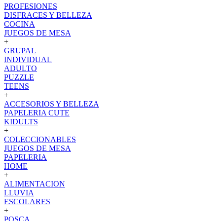
PROFESIONES
DISFRACES Y BELLEZA
COCINA
JUEGOS DE MESA
+
GRUPAL
INDIVIDUAL
ADULTO
PUZZLE
TEENS
+
ACCESORIOS Y BELLEZA
PAPELERIA CUTE
KIDULTS
+
COLECCIONABLES
JUEGOS DE MESA
PAPELERIA
HOME
+
ALIMENTACION
LLUVIA
ESCOLARES
+
POSCA