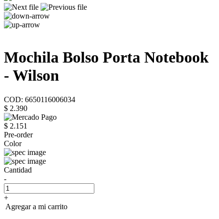
Mochila Bolso Porta Notebook
- Wilson
COD: 6650116006034
$ 2.390
$ 2.151
Pre-order
Color
Cantidad
-
+
Agregar a mi carrito