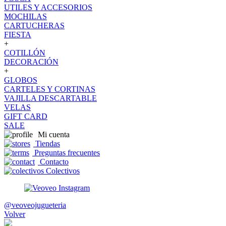
UTILES Y ACCESORIOS
MOCHILAS
CARTUCHERAS
FIESTA
+
COTILLÓN
DECORACIÓN
+
GLOBOS
CARTELES Y CORTINAS
VAJILLA DESCARTABLE
VELAS
GIFT CARD
SALE
Mi cuenta
Tiendas
Preguntas frecuentes
Contacto
Colectivos
@veoveojugueteria
Volver