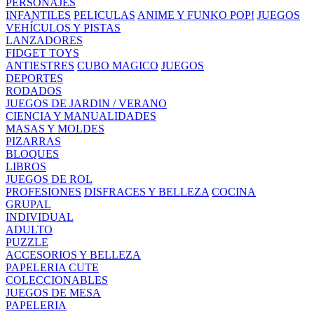
PERSONAJES
INFANTILES
PELICULAS
ANIME Y FUNKO POP!
JUEGOS
VEHÍCULOS Y PISTAS
LANZADORES
FIDGET TOYS
ANTIESTRES
CUBO MAGICO
JUEGOS
DEPORTES
RODADOS
JUEGOS DE JARDIN / VERANO
CIENCIA Y MANUALIDADES
MASAS Y MOLDES
PIZARRAS
BLOQUES
LIBROS
JUEGOS DE ROL
PROFESIONES
DISFRACES Y BELLEZA
COCINA
GRUPAL
INDIVIDUAL
ADULTO
PUZZLE
ACCESORIOS Y BELLEZA
PAPELERIA CUTE
COLECCIONABLES
JUEGOS DE MESA
PAPELERIA