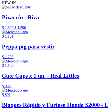
NEW IN
Pizarrín - Riza
$ 1.890
$ 1.290
$ 1.161
Peppa pig para vestir
$ 1.299
$ 1.169
Cute Cups x 1 un. - Real Littles
$ 990
$ 891
Bloques Rápido y Furioso Honda S2000 - 