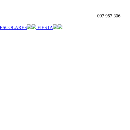
097 957 306
ESCOLARES
FIESTA