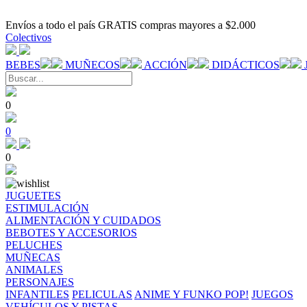
Envíos a todo el país GRATIS compras mayores a $2.000
Colectivos
BEBES
MUÑECOS
ACCIÓN
DIDÁCTICOS
0
0
0
JUGUETES
ESTIMULACIÓN
ALIMENTACIÓN Y CUIDADOS
BEBOTES Y ACCESORIOS
PELUCHES
MUÑECAS
ANIMALES
PERSONAJES
INFANTILES
PELICULAS
ANIME Y FUNKO POP!
JUEGOS
VEHÍCULOS Y PISTAS