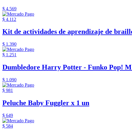
$ 4.569
$ 4.112
Kit de actividades de aprendizaje de braille
$ 1.390
$ 1.251
Dumbledore Harry Potter - Funko Pop! M
$ 1.090
$ 981
Peluche Baby Fuggler x 1 un
$ 649
$ 584