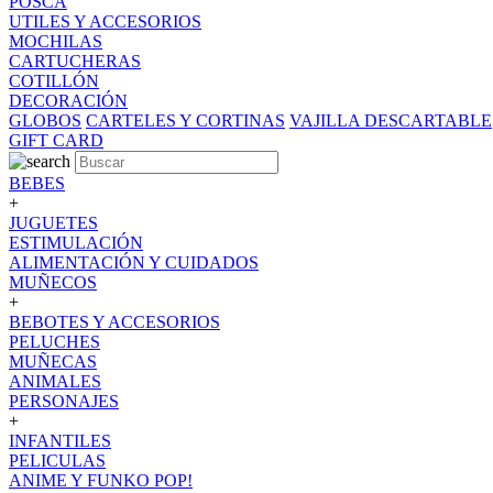
POSCA
UTILES Y ACCESORIOS
MOCHILAS
CARTUCHERAS
COTILLÓN
DECORACIÓN
GLOBOS
CARTELES Y CORTINAS
VAJILLA DESCARTABLE
GIFT CARD
BEBES
+
JUGUETES
ESTIMULACIÓN
ALIMENTACIÓN Y CUIDADOS
MUÑECOS
+
BEBOTES Y ACCESORIOS
PELUCHES
MUÑECAS
ANIMALES
PERSONAJES
+
INFANTILES
PELICULAS
ANIME Y FUNKO POP!