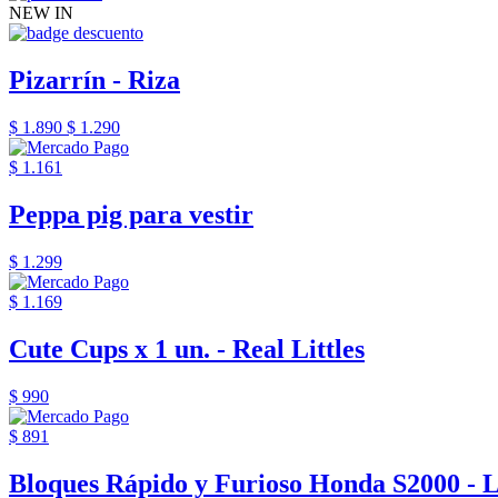
NEW IN
Pizarrín - Riza
$ 1.890
$ 1.290
$ 1.161
Peppa pig para vestir
$ 1.299
$ 1.169
Cute Cups x 1 un. - Real Littles
$ 990
$ 891
Bloques Rápido y Furioso Honda S2000 - 