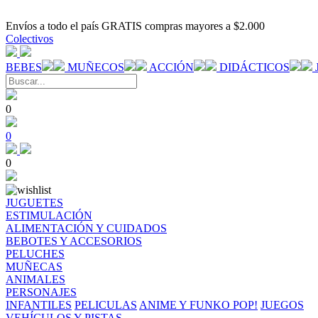
Envíos a todo el país GRATIS compras mayores a $2.000
Colectivos
BEBES
MUÑECOS
ACCIÓN
DIDÁCTICOS
0
0
0
JUGUETES
ESTIMULACIÓN
ALIMENTACIÓN Y CUIDADOS
BEBOTES Y ACCESORIOS
PELUCHES
MUÑECAS
ANIMALES
PERSONAJES
INFANTILES
PELICULAS
ANIME Y FUNKO POP!
JUEGOS
VEHÍCULOS Y PISTAS