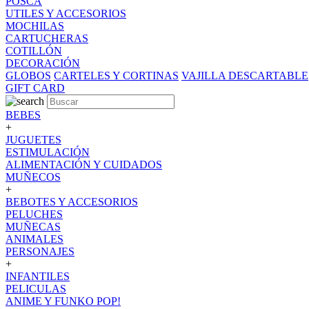
POSCA
UTILES Y ACCESORIOS
MOCHILAS
CARTUCHERAS
COTILLÓN
DECORACIÓN
GLOBOS
CARTELES Y CORTINAS
VAJILLA DESCARTABLE
GIFT CARD
BEBES
+
JUGUETES
ESTIMULACIÓN
ALIMENTACIÓN Y CUIDADOS
MUÑECOS
+
BEBOTES Y ACCESORIOS
PELUCHES
MUÑECAS
ANIMALES
PERSONAJES
+
INFANTILES
PELICULAS
ANIME Y FUNKO POP!