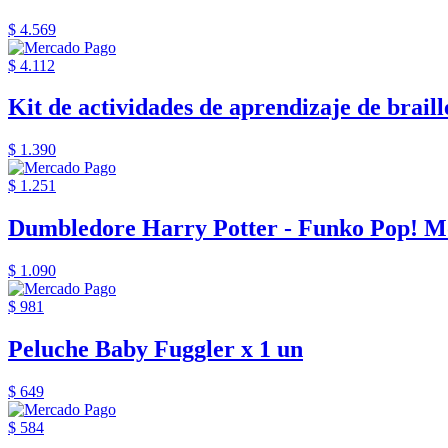
$ 4.569
$ 4.112
Kit de actividades de aprendizaje de braille
$ 1.390
$ 1.251
Dumbledore Harry Potter - Funko Pop! M
$ 1.090
$ 981
Peluche Baby Fuggler x 1 un
$ 649
$ 584