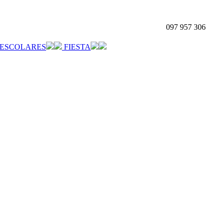
097 957 306
ESCOLARES
FIESTA