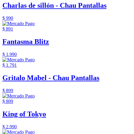
Charlas de sillón - Chau Pantallas
$ 990
$ 891
Fantasma Blitz
$ 1.990
$ 1.791
Gritalo Mabel - Chau Pantallas
$ 899
$ 809
King of Tokyo
$ 2.990