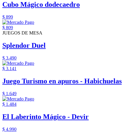
Cubo Mágico dodecaedro
$ 899
$ 809
JUEGOS DE MESA
Splendor Duel
$ 3.490
$ 3.141
Juego Turismo en apuros - Habichuelas
$ 1.649
$ 1.484
El Laberinto Mágico - Devir
$ 4.990