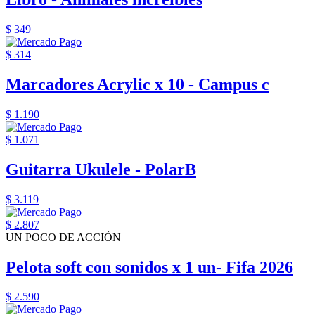
$ 349
$ 314
Marcadores Acrylic x 10 - Campus c
$ 1.190
$ 1.071
Guitarra Ukulele - PolarB
$ 3.119
$ 2.807
UN POCO DE ACCIÓN
Pelota soft con sonidos x 1 un- Fifa 2026
$ 2.590