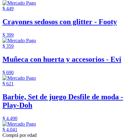
$ 449
Crayones sedosos con glitter - Footy
$ 399
$ 359
Muñeca con huerta y accesorios - Evi
$ 690
$ 621
Barbie, Set de juego Desfile de moda -
Play-Doh
$ 4.490
$ 4.041
Comprá por edad