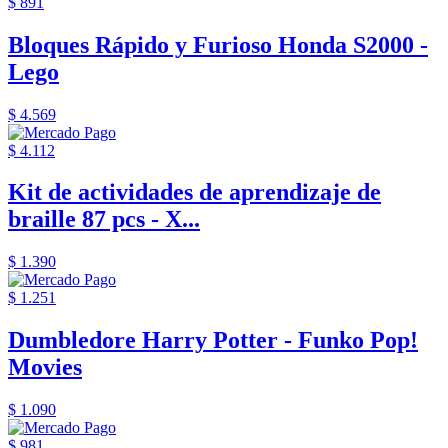
$ 891
Bloques Rápido y Furioso Honda S2000 -
Lego
$ 4.569
$ 4.112
Kit de actividades de aprendizaje de
braille 87 pcs - X...
$ 1.390
$ 1.251
Dumbledore Harry Potter - Funko Pop!
Movies
$ 1.090
$ 981