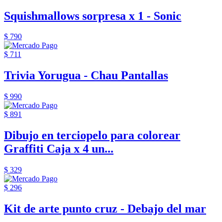
Squishmallows sorpresa x 1 - Sonic
$ 790
$ 711
Trivia Yorugua - Chau Pantallas
$ 990
$ 891
Dibujo en terciopelo para colorear
Graffiti Caja x 4 un...
$ 329
$ 296
Kit de arte punto cruz - Debajo del mar