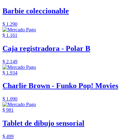
Barbie coleccionable
$ 1.290
$ 1.161
Caja registradora - Polar B
$ 2.149
$ 1.934
Charlie Brown - Funko Pop! Movies
$ 1.090
$ 981
Tablet de dibujo sensorial
$ 499