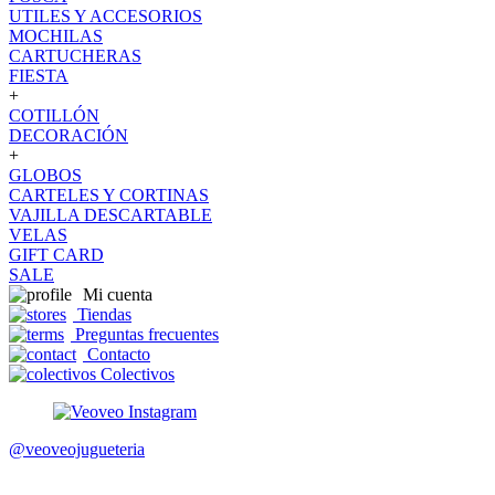
UTILES Y ACCESORIOS
MOCHILAS
CARTUCHERAS
FIESTA
+
COTILLÓN
DECORACIÓN
+
GLOBOS
CARTELES Y CORTINAS
VAJILLA DESCARTABLE
VELAS
GIFT CARD
SALE
Mi cuenta
Tiendas
Preguntas frecuentes
Contacto
Colectivos
@veoveojugueteria