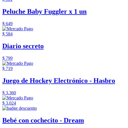
Peluche Baby Fuggler x 1 un
$ 649
$ 584
Diario secreto
$ 799
$ 719
Juego de Hockey Electrónico - Hasbro
$ 3.360
$ 3.024
Bebé con cochecito - Dream