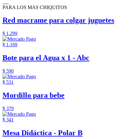
PARA LOS MAS CHIQUITOS
Red macrame para colgar juguetes
$ 1.299
$ 1.169
Bote para el Agua x 1 - Abc
$ 590
$ 531
Mordillo para bebe
$ 379
$ 341
Mesa Didáctica - Polar B