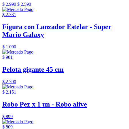
$ 2.990
$ 2.590
$ 2.331
Figura con Lanzador Estelar - Super
Mario Galaxy
$ 1.090
$ 981
Pelota gigante 45 cm
$ 2.390
$ 2.151
Robo Pez x 1 un - Robo alive
$ 899
$ 809