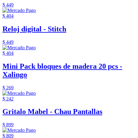
$ 449
$ 404
Reloj digital - Stitch
$ 449
$ 404
Mini Pack bloques de madera 20 pcs -
Xalingo
$ 269
$ 242
Gritalo Mabel - Chau Pantallas
$ 899
$ 809