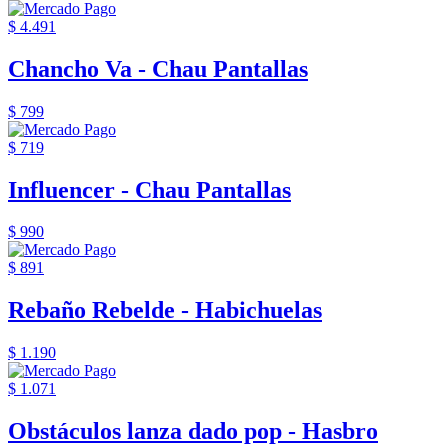
$ 4.491
Chancho Va - Chau Pantallas
$ 799
$ 719
Influencer - Chau Pantallas
$ 990
$ 891
Rebaño Rebelde - Habichuelas
$ 1.190
$ 1.071
Obstáculos lanza dado pop - Hasbro