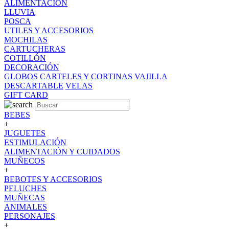
ALIMENTACION
LLUVIA
POSCA
UTILES Y ACCESORIOS
MOCHILAS
CARTUCHERAS
COTILLÓN
DECORACIÓN
GLOBOS
CARTELES Y CORTINAS
VAJILLA
DESCARTABLE
VELAS
GIFT CARD
BEBES
+
JUGUETES
ESTIMULACIÓN
ALIMENTACIÓN Y CUIDADOS
MUÑECOS
+
BEBOTES Y ACCESORIOS
PELUCHES
MUÑECAS
ANIMALES
PERSONAJES
+