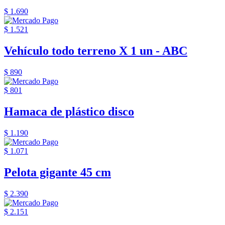
$ 1.690
$ 1.521
Vehículo todo terreno X 1 un - ABC
$ 890
$ 801
Hamaca de plástico disco
$ 1.190
$ 1.071
Pelota gigante 45 cm
$ 2.390
$ 2.151