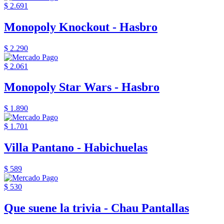
$ 2.691
Monopoly Knockout - Hasbro
$ 2.290
$ 2.061
Monopoly Star Wars - Hasbro
$ 1.890
$ 1.701
Villa Pantano - Habichuelas
$ 589
$ 530
Que suene la trivia - Chau Pantallas