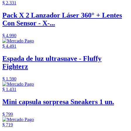
$ 2.331
Pack X 2 Lanzador Láser 360° + Lentes
Con Sensor - X-...
$ 4.990
$ 4.491
Espada de luz ultrasuave - Fluffy
Fighterz
$ 1.590
$ 1.431
Mini capsula sorpresa Sneakers 1 un.
$ 799
$ 719