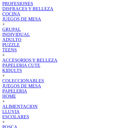
PROFESIONES
DISFRACES Y BELLEZA
COCINA
JUEGOS DE MESA
+
GRUPAL
INDIVIDUAL
ADULTO
PUZZLE
TEENS
+
ACCESORIOS Y BELLEZA
PAPELERIA CUTE
KIDULTS
+
COLECCIONABLES
JUEGOS DE MESA
PAPELERIA
HOME
+
ALIMENTACION
LLUVIA
ESCOLARES
+
POSCA