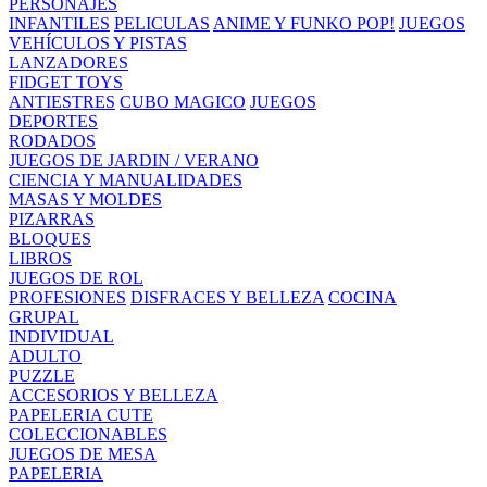
PERSONAJES
INFANTILES
PELICULAS
ANIME Y FUNKO POP!
JUEGOS
VEHÍCULOS Y PISTAS
LANZADORES
FIDGET TOYS
ANTIESTRES
CUBO MAGICO
JUEGOS
DEPORTES
RODADOS
JUEGOS DE JARDIN / VERANO
CIENCIA Y MANUALIDADES
MASAS Y MOLDES
PIZARRAS
BLOQUES
LIBROS
JUEGOS DE ROL
PROFESIONES
DISFRACES Y BELLEZA
COCINA
GRUPAL
INDIVIDUAL
ADULTO
PUZZLE
ACCESORIOS Y BELLEZA
PAPELERIA CUTE
COLECCIONABLES
JUEGOS DE MESA
PAPELERIA