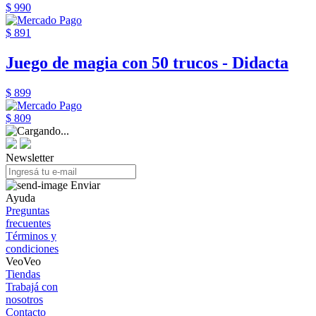
$ 990
$ 891
Juego de magia con 50 trucos - Didacta
$ 899
$ 809
Newsletter
Enviar
Ayuda
Preguntas
frecuentes
Términos y
condiciones
VeoVeo
Tiendas
Trabajá con
nosotros
Contacto