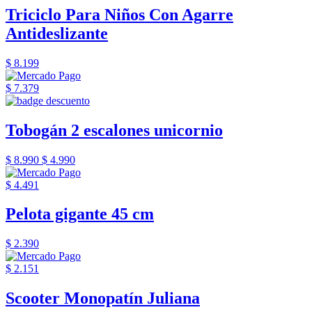
Triciclo Para Niños Con Agarre
Antideslizante
$ 8.199
$ 7.379
Tobogán 2 escalones unicornio
$ 8.990
$ 4.990
$ 4.491
Pelota gigante 45 cm
$ 2.390
$ 2.151
Scooter Monopatín Juliana