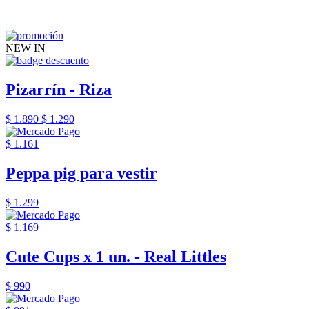
NEW IN
Pizarrín - Riza
$ 1.890
$ 1.290
$ 1.161
Peppa pig para vestir
$ 1.299
$ 1.169
Cute Cups x 1 un. - Real Littles
$ 990