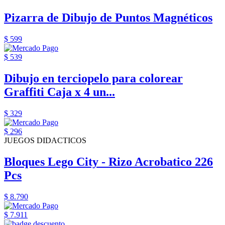
Pizarra de Dibujo de Puntos Magnéticos
$ 599
$ 539
Dibujo en terciopelo para colorear
Graffiti Caja x 4 un...
$ 329
$ 296
JUEGOS DIDACTICOS
Bloques Lego City - Rizo Acrobatico 226
Pcs
$ 8.790
$ 7.911