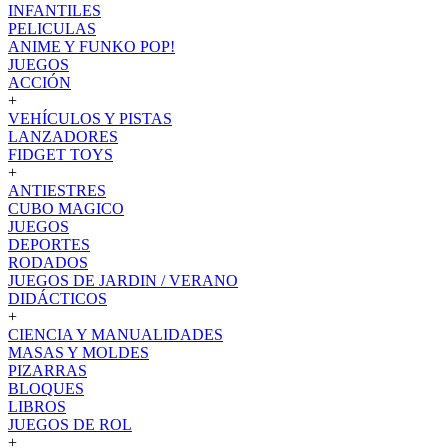
INFANTILES
PELICULAS
ANIME Y FUNKO POP!
JUEGOS
ACCIÓN
+
VEHÍCULOS Y PISTAS
LANZADORES
FIDGET TOYS
+
ANTIESTRES
CUBO MAGICO
JUEGOS
DEPORTES
RODADOS
JUEGOS DE JARDIN / VERANO
DIDÁCTICOS
+
CIENCIA Y MANUALIDADES
MASAS Y MOLDES
PIZARRAS
BLOQUES
LIBROS
JUEGOS DE ROL
+