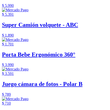
$ 5.990
$ 5.391
Super Camión volquete - ABC
$ 1.890
$ 1.701
Porta Bebe Ergonómico 360°
$ 3.990
$ 3.591
Juego cámara de fotos - Polar B
$ 789
$ 710