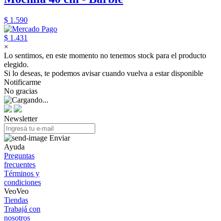
$ 1.590
$ 1.431
×
Lo sentimos, en este momento no tenemos stock para el producto
elegido.
Si lo deseas, te podemos avisar cuando vuelva a estar disponible
Notificarme
No gracias
Newsletter
Enviar
Ayuda
Preguntas
frecuentes
Términos y
condiciones
VeoVeo
Tiendas
Trabajá con
nosotros