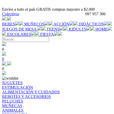
Envíos a todo el país GRATIS compras mayores a $2.000
Colectivos
097 957 306
BEBES
MUÑECOS
ACCIÓN
DIDÁCTICOS
JUEGOS DE MESA
TEENS
KIDULTS
HOME
ESCOLARES
FIESTA
0
0
0
JUGUETES
ESTIMULACIÓN
ALIMENTACIÓN Y CUIDADOS
BEBOTES Y ACCESORIOS
PELUCHES
MUÑECAS
ANIMALES