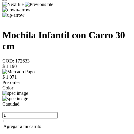
Mochila Infantil con Carro 30
cm
COD: 172633
$ 1.190
$ 1.071
Pre-order
Color
Cantidad
-
+
Agregar a mi carrito