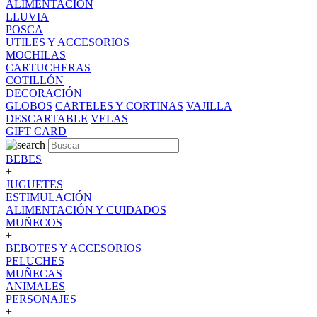
ALIMENTACION
LLUVIA
POSCA
UTILES Y ACCESORIOS
MOCHILAS
CARTUCHERAS
COTILLÓN
DECORACIÓN
GLOBOS
CARTELES Y CORTINAS
VAJILLA
DESCARTABLE
VELAS
GIFT CARD
BEBES
+
JUGUETES
ESTIMULACIÓN
ALIMENTACIÓN Y CUIDADOS
MUÑECOS
+
BEBOTES Y ACCESORIOS
PELUCHES
MUÑECAS
ANIMALES
PERSONAJES
+