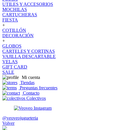
UTILES Y ACCESORIOS
MOCHILAS
CARTUCHERAS
FIESTA
+
COTILLÓN
DECORACIÓN
+
GLOBOS
CARTELES Y CORTINAS
VAJILLA DESCARTABLE
VELAS
GIFT CARD
SALE
Mi cuenta
Tiendas
Preguntas frecuentes
Contacto
Colectivos
@veoveojugueteria
Volver