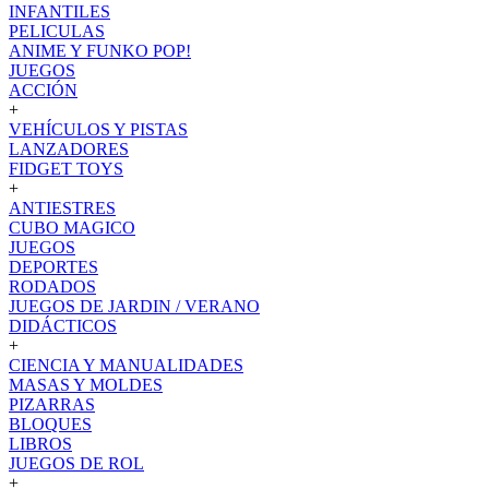
INFANTILES
PELICULAS
ANIME Y FUNKO POP!
JUEGOS
ACCIÓN
+
VEHÍCULOS Y PISTAS
LANZADORES
FIDGET TOYS
+
ANTIESTRES
CUBO MAGICO
JUEGOS
DEPORTES
RODADOS
JUEGOS DE JARDIN / VERANO
DIDÁCTICOS
+
CIENCIA Y MANUALIDADES
MASAS Y MOLDES
PIZARRAS
BLOQUES
LIBROS
JUEGOS DE ROL
+