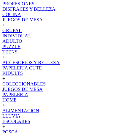
PROFESIONES
DISFRACES Y BELLEZA
COCINA
JUEGOS DE MESA
+
GRUPAL
INDIVIDUAL
ADULTO
PUZZLE
TEENS
+
ACCESORIOS Y BELLEZA
PAPELERIA CUTE
KIDULTS
+
COLECCIONABLES
JUEGOS DE MESA
PAPELERIA
HOME
+
ALIMENTACION
LLUVIA
ESCOLARES
+
POSCA