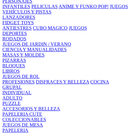
PERSONAJES
INFANTILES
PELICULAS
ANIME Y FUNKO POP!
JUEGOS
VEHÍCULOS Y PISTAS
LANZADORES
FIDGET TOYS
ANTIESTRES
CUBO MAGICO
JUEGOS
DEPORTES
RODADOS
JUEGOS DE JARDIN / VERANO
CIENCIA Y MANUALIDADES
MASAS Y MOLDES
PIZARRAS
BLOQUES
LIBROS
JUEGOS DE ROL
PROFESIONES
DISFRACES Y BELLEZA
COCINA
GRUPAL
INDIVIDUAL
ADULTO
PUZZLE
ACCESORIOS Y BELLEZA
PAPELERIA CUTE
COLECCIONABLES
JUEGOS DE MESA
PAPELERIA