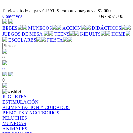
Envíos a todo el país GRATIS compras mayores a $2.000
Colectivos
097 957 306
BEBES
MUÑECOS
ACCIÓN
DIDÁCTICOS
JUEGOS DE MESA
TEENS
KIDULTS
HOME
ESCOLARES
FIESTA
0
0
0
JUGUETES
ESTIMULACIÓN
ALIMENTACIÓN Y CUIDADOS
BEBOTES Y ACCESORIOS
PELUCHES
MUÑECAS
ANIMALES