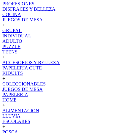
PROFESIONES
DISFRACES Y BELLEZA
COCINA
JUEGOS DE MESA
+
GRUPAL
INDIVIDUAL
ADULTO
PUZZLE
TEENS
+
ACCESORIOS Y BELLEZA
PAPELERIA CUTE
KIDULTS
+
COLECCIONABLES
JUEGOS DE MESA
PAPELERIA
HOME
+
ALIMENTACION
LLUVIA
ESCOLARES
+
POSCA