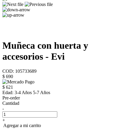
Muñeca con huerta y
accesorios - Evi
COD: 105733689
$ 690
$ 621
Edad:
3-4 Años 5-7 Años
Pre-order
Cantidad
-
+
Agregar a mi carrito