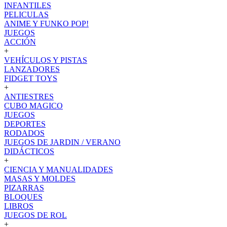
INFANTILES
PELICULAS
ANIME Y FUNKO POP!
JUEGOS
ACCIÓN
+
VEHÍCULOS Y PISTAS
LANZADORES
FIDGET TOYS
+
ANTIESTRES
CUBO MAGICO
JUEGOS
DEPORTES
RODADOS
JUEGOS DE JARDIN / VERANO
DIDÁCTICOS
+
CIENCIA Y MANUALIDADES
MASAS Y MOLDES
PIZARRAS
BLOQUES
LIBROS
JUEGOS DE ROL
+