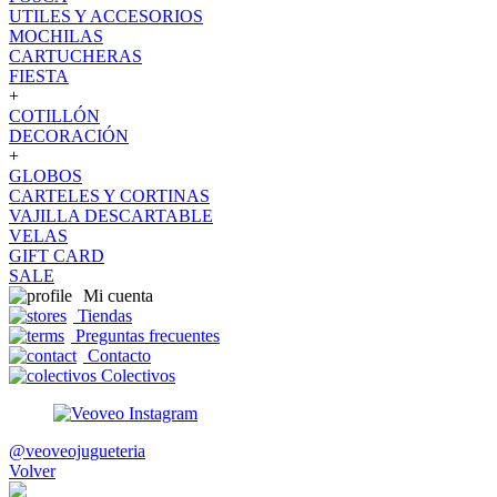
UTILES Y ACCESORIOS
MOCHILAS
CARTUCHERAS
FIESTA
+
COTILLÓN
DECORACIÓN
+
GLOBOS
CARTELES Y CORTINAS
VAJILLA DESCARTABLE
VELAS
GIFT CARD
SALE
Mi cuenta
Tiendas
Preguntas frecuentes
Contacto
Colectivos
@veoveojugueteria
Volver