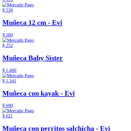
$ 539
Muñeca 12 cm - Evi
$ 280
$ 252
Muñeca Baby Sister
$ 1.490
$ 1.341
Muñeca con kayak - Evi
$ 690
$ 621
Muñeca con perritos salchicha - Evi