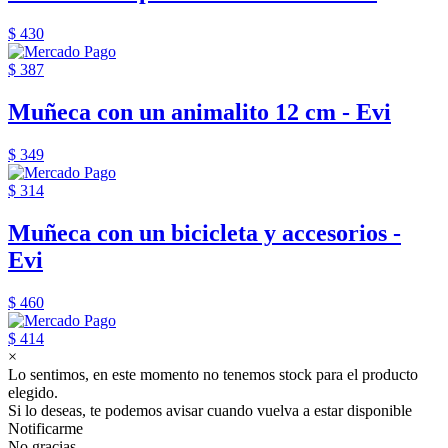
$ 430
$ 387
Muñeca con un animalito 12 cm - Evi
$ 349
$ 314
Muñeca con un bicicleta y accesorios -
Evi
$ 460
$ 414
×
Lo sentimos, en este momento no tenemos stock para el producto
elegido.
Si lo deseas, te podemos avisar cuando vuelva a estar disponible
Notificarme
No gracias