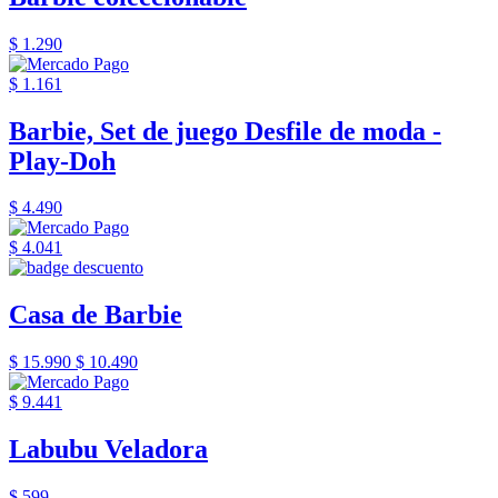
$ 1.290
$ 1.161
Barbie, Set de juego Desfile de moda -
Play-Doh
$ 4.490
$ 4.041
Casa de Barbie
$ 15.990
$ 10.490
$ 9.441
Labubu Veladora
$ 599