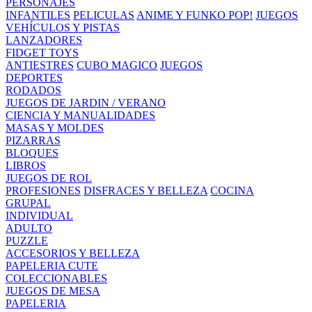
PERSONAJES
INFANTILES
PELICULAS
ANIME Y FUNKO POP!
JUEGOS
VEHÍCULOS Y PISTAS
LANZADORES
FIDGET TOYS
ANTIESTRES
CUBO MAGICO
JUEGOS
DEPORTES
RODADOS
JUEGOS DE JARDIN / VERANO
CIENCIA Y MANUALIDADES
MASAS Y MOLDES
PIZARRAS
BLOQUES
LIBROS
JUEGOS DE ROL
PROFESIONES
DISFRACES Y BELLEZA
COCINA
GRUPAL
INDIVIDUAL
ADULTO
PUZZLE
ACCESORIOS Y BELLEZA
PAPELERIA CUTE
COLECCIONABLES
JUEGOS DE MESA
PAPELERIA