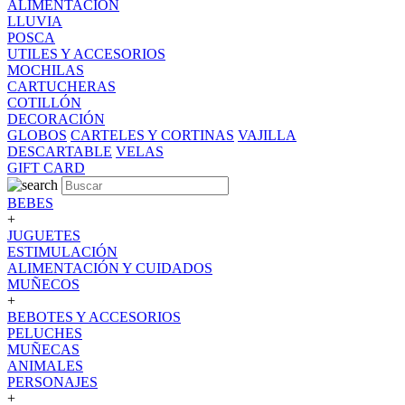
ALIMENTACION
LLUVIA
POSCA
UTILES Y ACCESORIOS
MOCHILAS
CARTUCHERAS
COTILLÓN
DECORACIÓN
GLOBOS
CARTELES Y CORTINAS
VAJILLA
DESCARTABLE
VELAS
GIFT CARD
BEBES
+
JUGUETES
ESTIMULACIÓN
ALIMENTACIÓN Y CUIDADOS
MUÑECOS
+
BEBOTES Y ACCESORIOS
PELUCHES
MUÑECAS
ANIMALES
PERSONAJES
+