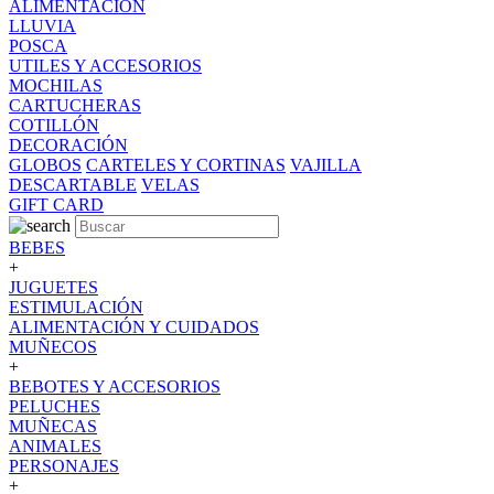
ALIMENTACION
LLUVIA
POSCA
UTILES Y ACCESORIOS
MOCHILAS
CARTUCHERAS
COTILLÓN
DECORACIÓN
GLOBOS
CARTELES Y CORTINAS
VAJILLA
DESCARTABLE
VELAS
GIFT CARD
BEBES
+
JUGUETES
ESTIMULACIÓN
ALIMENTACIÓN Y CUIDADOS
MUÑECOS
+
BEBOTES Y ACCESORIOS
PELUCHES
MUÑECAS
ANIMALES
PERSONAJES
+