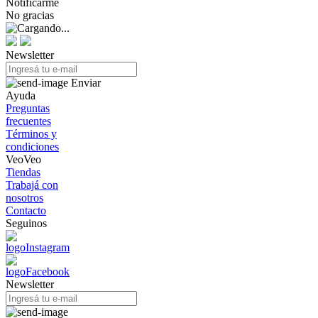
Notificarme
No gracias
Newsletter
Enviar
Ayuda
Preguntas
frecuentes
Términos y
condiciones
VeoVeo
Tiendas
Trabajá con
nosotros
Contacto
Seguinos
Newsletter