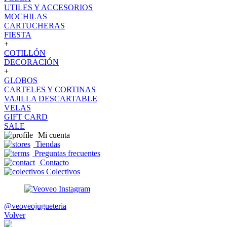
UTILES Y ACCESORIOS
MOCHILAS
CARTUCHERAS
FIESTA
+
COTILLÓN
DECORACIÓN
+
GLOBOS
CARTELES Y CORTINAS
VAJILLA DESCARTABLE
VELAS
GIFT CARD
SALE
Mi cuenta
Tiendas
Preguntas frecuentes
Contacto
Colectivos
@veoveojugueteria
Volver