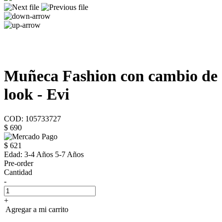
Muñeca Fashion con cambio de
look - Evi
COD: 105733727
$ 690
$ 621
Edad:
3-4 Años 5-7 Años
Pre-order
Cantidad
-
+
Agregar a mi carrito