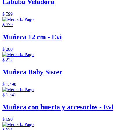
Labubu Veladora
$ 599
$ 539
Muñeca 12 cm - Evi
$ 280
$ 252
Muñeca Baby Sister
$ 1.490
$ 1.341
Muñeca con huerta y accesorios - Evi
$ 690
$ 621