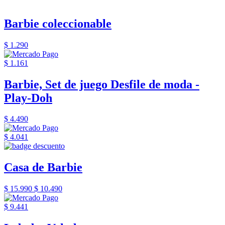
Barbie coleccionable
$ 1.290
$ 1.161
Barbie, Set de juego Desfile de moda -
Play-Doh
$ 4.490
$ 4.041
Casa de Barbie
$ 15.990
$ 10.490
$ 9.441