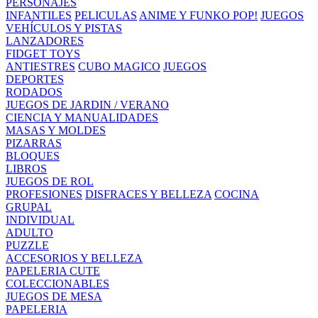
PERSONAJES
INFANTILES
PELICULAS
ANIME Y FUNKO POP!
JUEGOS
VEHÍCULOS Y PISTAS
LANZADORES
FIDGET TOYS
ANTIESTRES
CUBO MAGICO
JUEGOS
DEPORTES
RODADOS
JUEGOS DE JARDIN / VERANO
CIENCIA Y MANUALIDADES
MASAS Y MOLDES
PIZARRAS
BLOQUES
LIBROS
JUEGOS DE ROL
PROFESIONES
DISFRACES Y BELLEZA
COCINA
GRUPAL
INDIVIDUAL
ADULTO
PUZZLE
ACCESORIOS Y BELLEZA
PAPELERIA CUTE
COLECCIONABLES
JUEGOS DE MESA
PAPELERIA