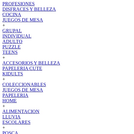
PROFESIONES
DISFRACES Y BELLEZA
COCINA
JUEGOS DE MESA
+
GRUPAL
INDIVIDUAL
ADULTO
PUZZLE
TEENS
+
ACCESORIOS Y BELLEZA
PAPELERIA CUTE
KIDULTS
+
COLECCIONABLES
JUEGOS DE MESA
PAPELERIA
HOME
+
ALIMENTACION
LLUVIA
ESCOLARES
+
POSCA