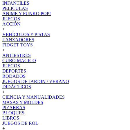
INFANTILES
PELICULAS
ANIME Y FUNKO POP!
JUEGOS
ACCIÓN
+
VEHÍCULOS Y PISTAS
LANZADORES
FIDGET TOYS
+
ANTIESTRES
CUBO MAGICO
JUEGOS
DEPORTES
RODADOS
JUEGOS DE JARDIN / VERANO
DIDÁCTICOS
+
CIENCIA Y MANUALIDADES
MASAS Y MOLDES
PIZARRAS
BLOQUES
LIBROS
JUEGOS DE ROL
+