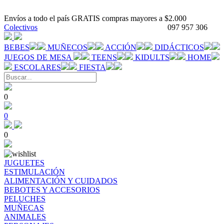
Envíos a todo el país GRATIS compras mayores a $2.000
Colectivos
097 957 306
BEBES
MUÑECOS
ACCIÓN
DIDÁCTICOS
JUEGOS DE MESA
TEENS
KIDULTS
HOME
ESCOLARES
FIESTA
0
0
0
JUGUETES
ESTIMULACIÓN
ALIMENTACIÓN Y CUIDADOS
BEBOTES Y ACCESORIOS
PELUCHES
MUÑECAS
ANIMALES