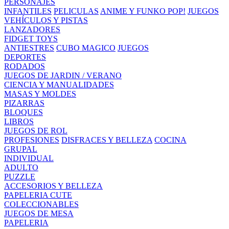
PERSONAJES
INFANTILES
PELICULAS
ANIME Y FUNKO POP!
JUEGOS
VEHÍCULOS Y PISTAS
LANZADORES
FIDGET TOYS
ANTIESTRES
CUBO MAGICO
JUEGOS
DEPORTES
RODADOS
JUEGOS DE JARDIN / VERANO
CIENCIA Y MANUALIDADES
MASAS Y MOLDES
PIZARRAS
BLOQUES
LIBROS
JUEGOS DE ROL
PROFESIONES
DISFRACES Y BELLEZA
COCINA
GRUPAL
INDIVIDUAL
ADULTO
PUZZLE
ACCESORIOS Y BELLEZA
PAPELERIA CUTE
COLECCIONABLES
JUEGOS DE MESA
PAPELERIA