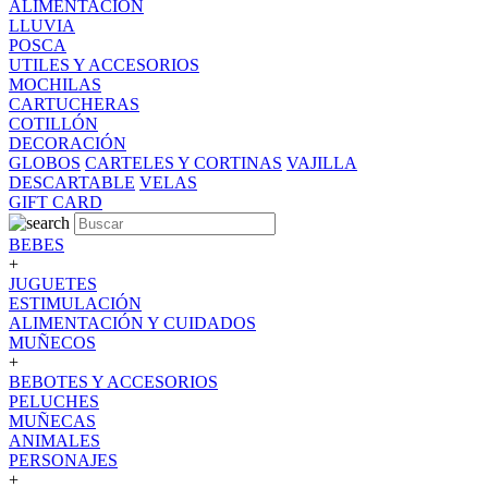
ALIMENTACION
LLUVIA
POSCA
UTILES Y ACCESORIOS
MOCHILAS
CARTUCHERAS
COTILLÓN
DECORACIÓN
GLOBOS
CARTELES Y CORTINAS
VAJILLA
DESCARTABLE
VELAS
GIFT CARD
BEBES
+
JUGUETES
ESTIMULACIÓN
ALIMENTACIÓN Y CUIDADOS
MUÑECOS
+
BEBOTES Y ACCESORIOS
PELUCHES
MUÑECAS
ANIMALES
PERSONAJES
+