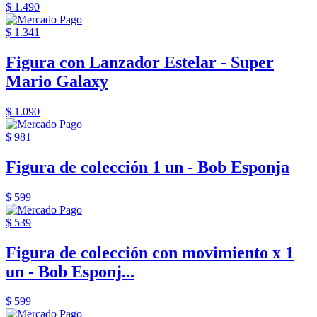
$ 1.490
$ 1.341
Figura con Lanzador Estelar - Super
Mario Galaxy
$ 1.090
$ 981
Figura de colección 1 un - Bob Esponja
$ 599
$ 539
Figura de colección con movimiento x 1
un - Bob Esponj...
$ 599