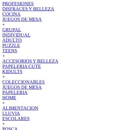
PROFESIONES
DISFRACES Y BELLEZA
COCINA
JUEGOS DE MESA
+
GRUPAL
INDIVIDUAL
ADULTO
PUZZLE
TEENS
+
ACCESORIOS Y BELLEZA
PAPELERIA CUTE
KIDULTS
+
COLECCIONABLES
JUEGOS DE MESA
PAPELERIA
HOME
+
ALIMENTACION
LLUVIA
ESCOLARES
+
POSCA