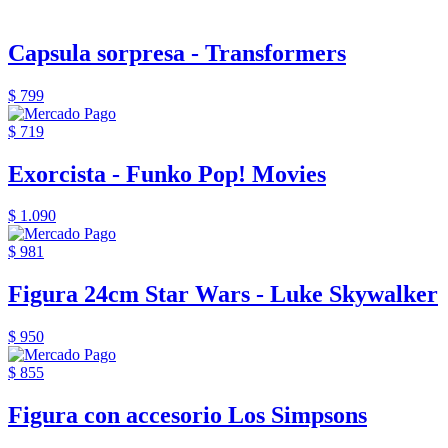
Capsula sorpresa - Transformers
$ 799
$ 719
Exorcista - Funko Pop! Movies
$ 1.090
$ 981
Figura 24cm Star Wars - Luke Skywalker
$ 950
$ 855
Figura con accesorio Los Simpsons