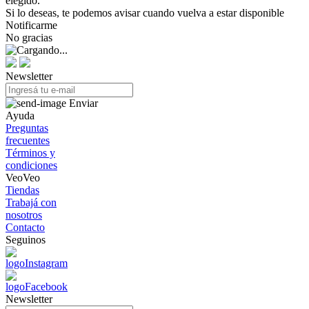
elegido.
Si lo deseas, te podemos avisar cuando vuelva a estar disponible
Notificarme
No gracias
Newsletter
Enviar
Ayuda
Preguntas
frecuentes
Términos y
condiciones
VeoVeo
Tiendas
Trabajá con
nosotros
Contacto
Seguinos
Newsletter