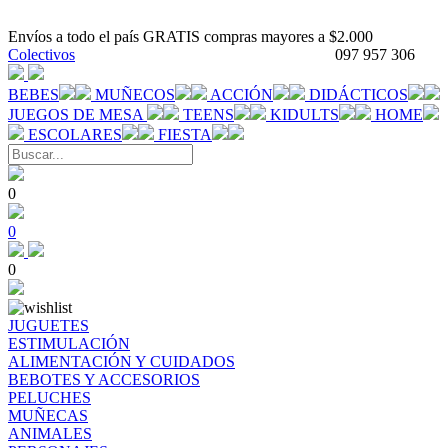
Envíos a todo el país GRATIS compras mayores a $2.000
Colectivos
097 957 306
BEBES
MUÑECOS
ACCIÓN
DIDÁCTICOS
JUEGOS DE MESA
TEENS
KIDULTS
HOME
ESCOLARES
FIESTA
0
0
0
JUGUETES
ESTIMULACIÓN
ALIMENTACIÓN Y CUIDADOS
BEBOTES Y ACCESORIOS
PELUCHES
MUÑECAS
ANIMALES