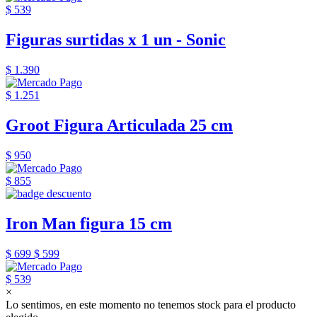
$ 539
Figuras surtidas x 1 un - Sonic
$ 1.390
$ 1.251
Groot Figura Articulada 25 cm
$ 950
$ 855
Iron Man figura 15 cm
$ 699
$ 599
$ 539
×
Lo sentimos, en este momento no tenemos stock para el producto