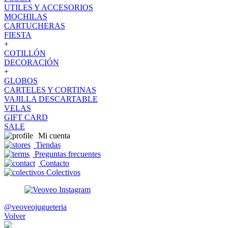
UTILES Y ACCESORIOS
MOCHILAS
CARTUCHERAS
FIESTA
+
COTILLÓN
DECORACIÓN
+
GLOBOS
CARTELES Y CORTINAS
VAJILLA DESCARTABLE
VELAS
GIFT CARD
SALE
Mi cuenta
Tiendas
Preguntas frecuentes
Contacto
Colectivos
@veoveojugueteria
Volver