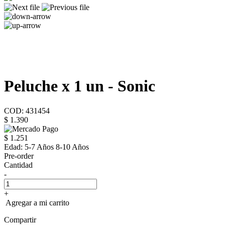
Peluche x 1 un - Sonic
COD: 431454
$ 1.390
$ 1.251
Edad:
5-7 Años 8-10 Años
Pre-order
Cantidad
-
+
Agregar a mi carrito
Compartir