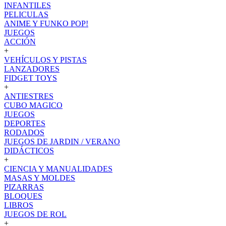
INFANTILES
PELICULAS
ANIME Y FUNKO POP!
JUEGOS
ACCIÓN
+
VEHÍCULOS Y PISTAS
LANZADORES
FIDGET TOYS
+
ANTIESTRES
CUBO MAGICO
JUEGOS
DEPORTES
RODADOS
JUEGOS DE JARDIN / VERANO
DIDÁCTICOS
+
CIENCIA Y MANUALIDADES
MASAS Y MOLDES
PIZARRAS
BLOQUES
LIBROS
JUEGOS DE ROL
+