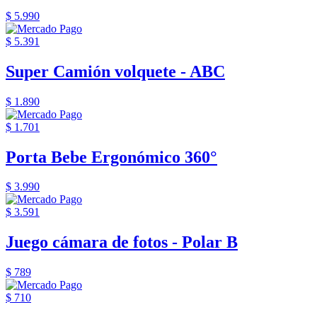
$ 5.990
$ 5.391
Super Camión volquete - ABC
$ 1.890
$ 1.701
Porta Bebe Ergonómico 360°
$ 3.990
$ 3.591
Juego cámara de fotos - Polar B
$ 789
$ 710