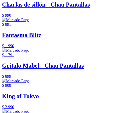
Charlas de sillón - Chau Pantallas
$ 990
$ 891
Fantasma Blitz
$ 1.990
$ 1.791
Gritalo Mabel - Chau Pantallas
$ 899
$ 809
King of Tokyo
$ 2.990