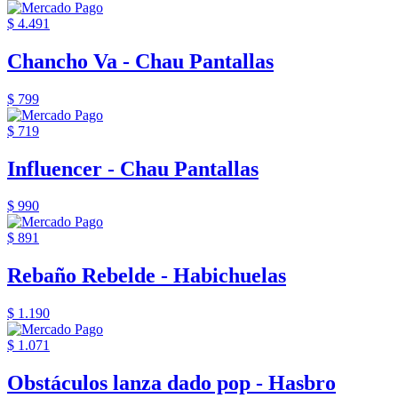
$ 4.491
Chancho Va - Chau Pantallas
$ 799
$ 719
Influencer - Chau Pantallas
$ 990
$ 891
Rebaño Rebelde - Habichuelas
$ 1.190
$ 1.071
Obstáculos lanza dado pop - Hasbro