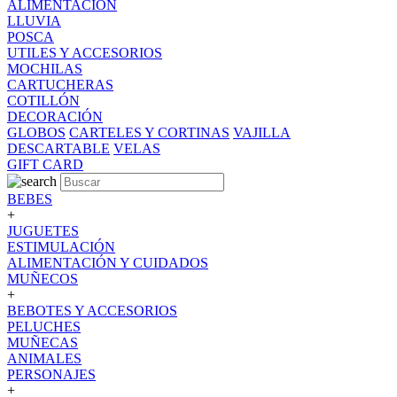
ALIMENTACION
LLUVIA
POSCA
UTILES Y ACCESORIOS
MOCHILAS
CARTUCHERAS
COTILLÓN
DECORACIÓN
GLOBOS
CARTELES Y CORTINAS
VAJILLA
DESCARTABLE
VELAS
GIFT CARD
BEBES
+
JUGUETES
ESTIMULACIÓN
ALIMENTACIÓN Y CUIDADOS
MUÑECOS
+
BEBOTES Y ACCESORIOS
PELUCHES
MUÑECAS
ANIMALES
PERSONAJES
+