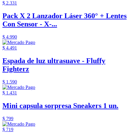
$ 2.331
Pack X 2 Lanzador Láser 360° + Lentes
Con Sensor - X-...
$ 4.990
$ 4.491
Espada de luz ultrasuave - Fluffy
Fighterz
$ 1.590
$ 1.431
Mini capsula sorpresa Sneakers 1 un.
$ 799
$ 719