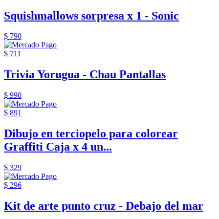
Squishmallows sorpresa x 1 - Sonic
$ 790
$ 711
Trivia Yorugua - Chau Pantallas
$ 990
$ 891
Dibujo en terciopelo para colorear
Graffiti Caja x 4 un...
$ 329
$ 296
Kit de arte punto cruz - Debajo del mar