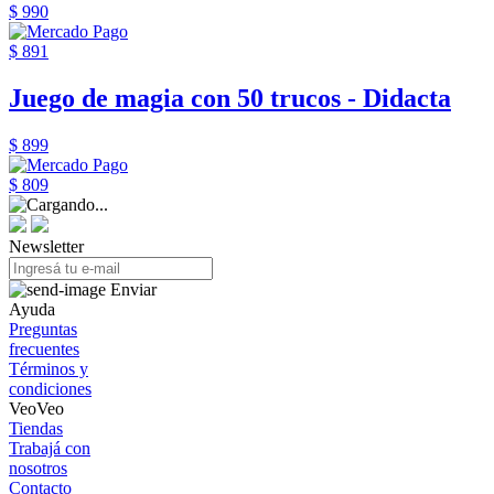
$ 990
$ 891
Juego de magia con 50 trucos - Didacta
$ 899
$ 809
Newsletter
Enviar
Ayuda
Preguntas
frecuentes
Términos y
condiciones
VeoVeo
Tiendas
Trabajá con
nosotros
Contacto