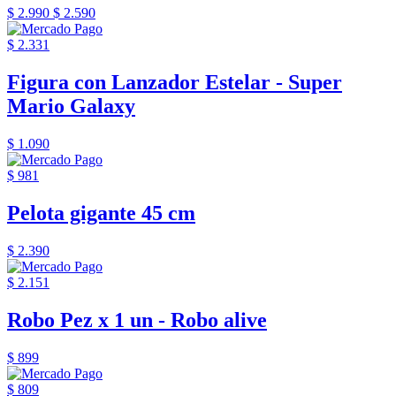
$ 2.990
$ 2.590
$ 2.331
Figura con Lanzador Estelar - Super
Mario Galaxy
$ 1.090
$ 981
Pelota gigante 45 cm
$ 2.390
$ 2.151
Robo Pez x 1 un - Robo alive
$ 899
$ 809