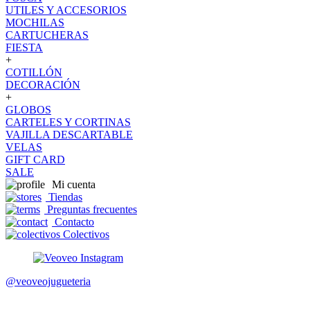
UTILES Y ACCESORIOS
MOCHILAS
CARTUCHERAS
FIESTA
+
COTILLÓN
DECORACIÓN
+
GLOBOS
CARTELES Y CORTINAS
VAJILLA DESCARTABLE
VELAS
GIFT CARD
SALE
Mi cuenta
Tiendas
Preguntas frecuentes
Contacto
Colectivos
@veoveojugueteria