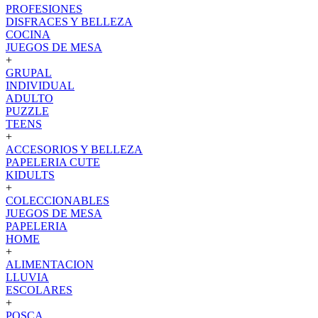
PROFESIONES
DISFRACES Y BELLEZA
COCINA
JUEGOS DE MESA
+
GRUPAL
INDIVIDUAL
ADULTO
PUZZLE
TEENS
+
ACCESORIOS Y BELLEZA
PAPELERIA CUTE
KIDULTS
+
COLECCIONABLES
JUEGOS DE MESA
PAPELERIA
HOME
+
ALIMENTACION
LLUVIA
ESCOLARES
+
POSCA