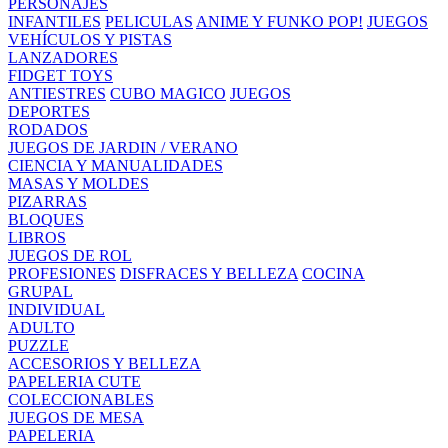
PERSONAJES
INFANTILES
PELICULAS
ANIME Y FUNKO POP!
JUEGOS
VEHÍCULOS Y PISTAS
LANZADORES
FIDGET TOYS
ANTIESTRES
CUBO MAGICO
JUEGOS
DEPORTES
RODADOS
JUEGOS DE JARDIN / VERANO
CIENCIA Y MANUALIDADES
MASAS Y MOLDES
PIZARRAS
BLOQUES
LIBROS
JUEGOS DE ROL
PROFESIONES
DISFRACES Y BELLEZA
COCINA
GRUPAL
INDIVIDUAL
ADULTO
PUZZLE
ACCESORIOS Y BELLEZA
PAPELERIA CUTE
COLECCIONABLES
JUEGOS DE MESA
PAPELERIA