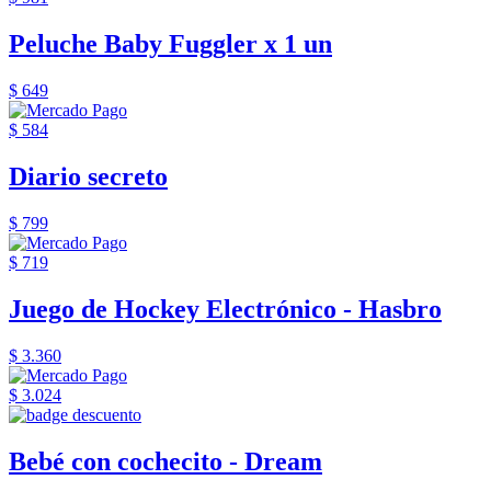
Peluche Baby Fuggler x 1 un
$ 649
$ 584
Diario secreto
$ 799
$ 719
Juego de Hockey Electrónico - Hasbro
$ 3.360
$ 3.024
Bebé con cochecito - Dream