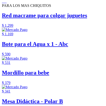
PARA LOS MAS CHIQUITOS
Red macrame para colgar juguetes
$ 1.299
$ 1.169
Bote para el Agua x 1 - Abc
$ 590
$ 531
Mordillo para bebe
$ 379
$ 341
Mesa Didáctica - Polar B