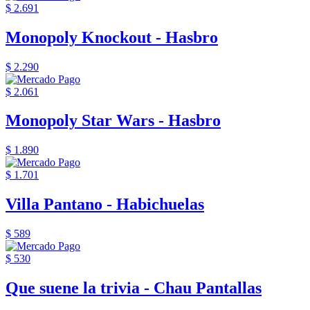
$ 2.691
Monopoly Knockout - Hasbro
$ 2.290
$ 2.061
Monopoly Star Wars - Hasbro
$ 1.890
$ 1.701
Villa Pantano - Habichuelas
$ 589
$ 530
Que suene la trivia - Chau Pantallas