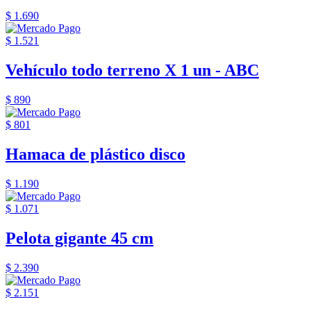
$ 1.690
$ 1.521
Vehículo todo terreno X 1 un - ABC
$ 890
$ 801
Hamaca de plástico disco
$ 1.190
$ 1.071
Pelota gigante 45 cm
$ 2.390
$ 2.151