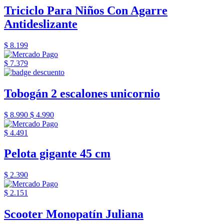
Triciclo Para Niños Con Agarre
Antideslizante
$ 8.199
$ 7.379
Tobogán 2 escalones unicornio
$ 8.990
$ 4.990
$ 4.491
Pelota gigante 45 cm
$ 2.390
$ 2.151
Scooter Monopatín Juliana