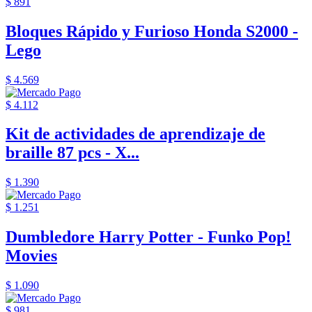
$ 891
Bloques Rápido y Furioso Honda S2000 -
Lego
$ 4.569
$ 4.112
Kit de actividades de aprendizaje de
braille 87 pcs - X...
$ 1.390
$ 1.251
Dumbledore Harry Potter - Funko Pop!
Movies
$ 1.090
$ 981