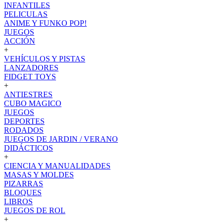
INFANTILES
PELICULAS
ANIME Y FUNKO POP!
JUEGOS
ACCIÓN
+
VEHÍCULOS Y PISTAS
LANZADORES
FIDGET TOYS
+
ANTIESTRES
CUBO MAGICO
JUEGOS
DEPORTES
RODADOS
JUEGOS DE JARDIN / VERANO
DIDÁCTICOS
+
CIENCIA Y MANUALIDADES
MASAS Y MOLDES
PIZARRAS
BLOQUES
LIBROS
JUEGOS DE ROL
+