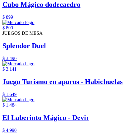
Cubo Mágico dodecaedro
$ 899
$ 809
JUEGOS DE MESA
Splendor Duel
$ 3.490
$ 3.141
Juego Turismo en apuros - Habichuelas
$ 1.649
$ 1.484
El Laberinto Mágico - Devir
$ 4.990