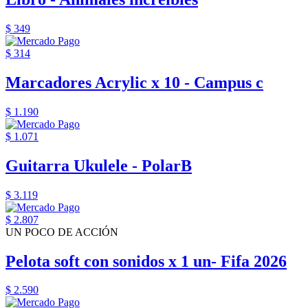
$ 349
$ 314
Marcadores Acrylic x 10 - Campus c
$ 1.190
$ 1.071
Guitarra Ukulele - PolarB
$ 3.119
$ 2.807
UN POCO DE ACCIÓN
Pelota soft con sonidos x 1 un- Fifa 2026
$ 2.590