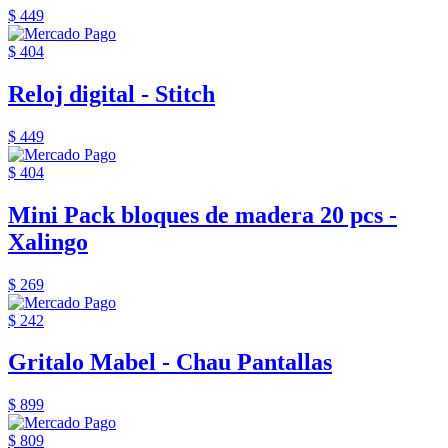
$ 449
$ 404
Reloj digital - Stitch
$ 449
$ 404
Mini Pack bloques de madera 20 pcs -
Xalingo
$ 269
$ 242
Gritalo Mabel - Chau Pantallas
$ 899
$ 809