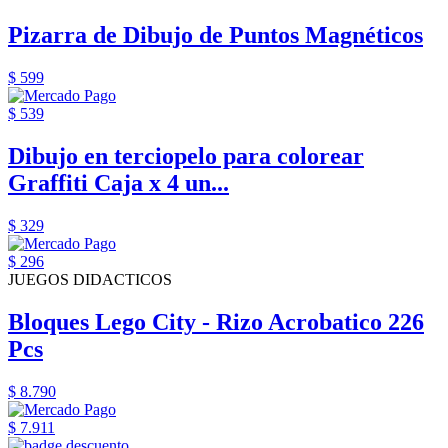
Pizarra de Dibujo de Puntos Magnéticos
$ 599
$ 539
Dibujo en terciopelo para colorear
Graffiti Caja x 4 un...
$ 329
$ 296
JUEGOS DIDACTICOS
Bloques Lego City - Rizo Acrobatico 226
Pcs
$ 8.790
$ 7.911