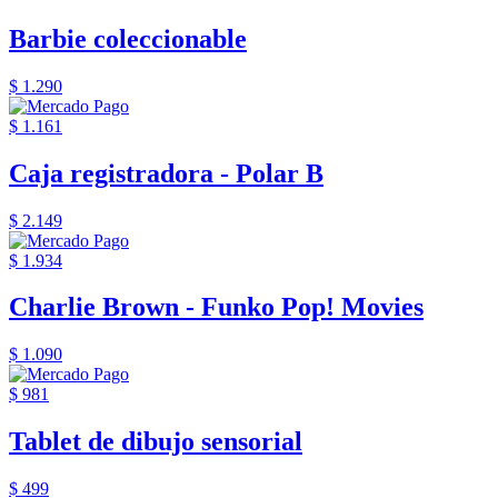
Barbie coleccionable
$ 1.290
$ 1.161
Caja registradora - Polar B
$ 2.149
$ 1.934
Charlie Brown - Funko Pop! Movies
$ 1.090
$ 981
Tablet de dibujo sensorial
$ 499