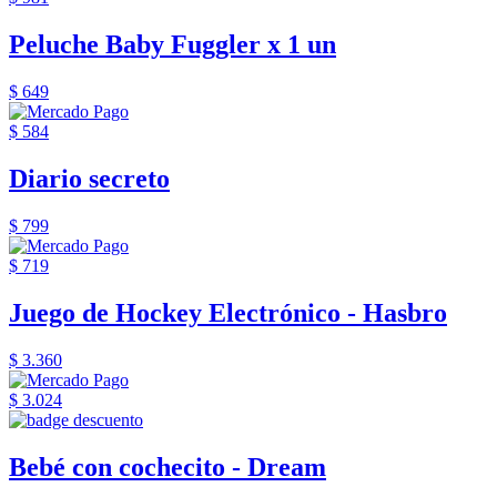
Peluche Baby Fuggler x 1 un
$ 649
$ 584
Diario secreto
$ 799
$ 719
Juego de Hockey Electrónico - Hasbro
$ 3.360
$ 3.024
Bebé con cochecito - Dream