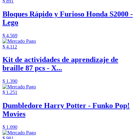
$ 891
Bloques Rápido y Furioso Honda S2000 -
Lego
$ 4.569
$ 4.112
Kit de actividades de aprendizaje de
braille 87 pcs - X...
$ 1.390
$ 1.251
Dumbledore Harry Potter - Funko Pop!
Movies
$ 1.090
$ 981