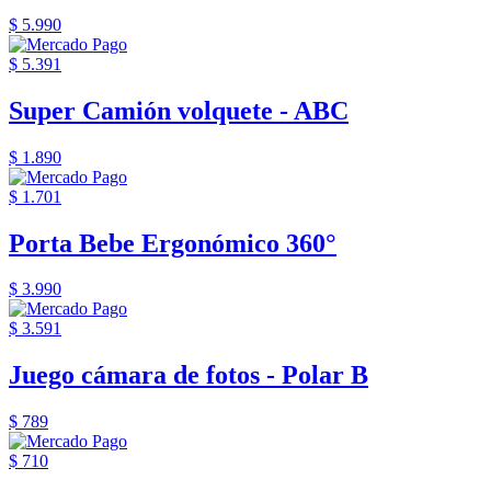
$ 5.990
$ 5.391
Super Camión volquete - ABC
$ 1.890
$ 1.701
Porta Bebe Ergonómico 360°
$ 3.990
$ 3.591
Juego cámara de fotos - Polar B
$ 789
$ 710