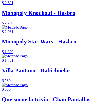
$ 2.691
Monopoly Knockout - Hasbro
$ 2.290
$ 2.061
Monopoly Star Wars - Hasbro
$ 1.890
$ 1.701
Villa Pantano - Habichuelas
$ 589
$ 530
Que suene la trivia - Chau Pantallas