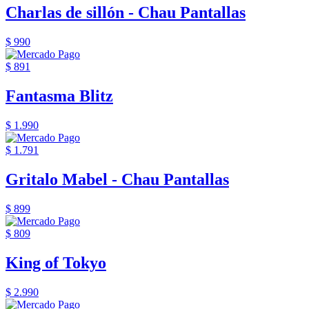
Charlas de sillón - Chau Pantallas
$ 990
$ 891
Fantasma Blitz
$ 1.990
$ 1.791
Gritalo Mabel - Chau Pantallas
$ 899
$ 809
King of Tokyo
$ 2.990