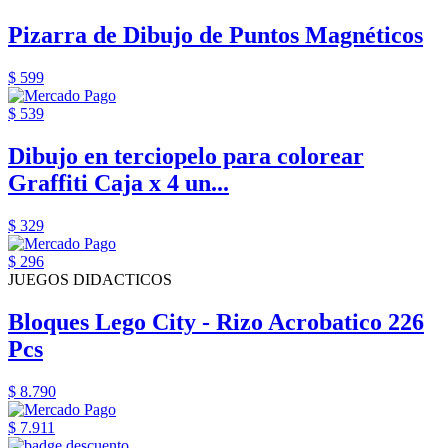
Pizarra de Dibujo de Puntos Magnéticos
$ 599
$ 539
Dibujo en terciopelo para colorear
Graffiti Caja x 4 un...
$ 329
$ 296
JUEGOS DIDACTICOS
Bloques Lego City - Rizo Acrobatico 226
Pcs
$ 8.790
$ 7.911