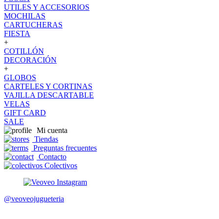
UTILES Y ACCESORIOS
MOCHILAS
CARTUCHERAS
FIESTA
+
COTILLÓN
DECORACIÓN
+
GLOBOS
CARTELES Y CORTINAS
VAJILLA DESCARTABLE
VELAS
GIFT CARD
SALE
Mi cuenta
Tiendas
Preguntas frecuentes
Contacto
Colectivos
@veoveojugueteria