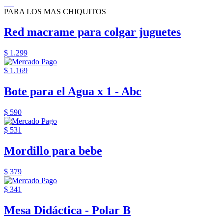
PARA LOS MAS CHIQUITOS
Red macrame para colgar juguetes
$ 1.299
$ 1.169
Bote para el Agua x 1 - Abc
$ 590
$ 531
Mordillo para bebe
$ 379
$ 341
Mesa Didáctica - Polar B