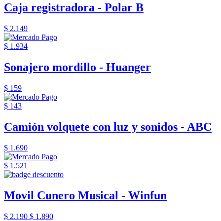
Caja registradora - Polar B
$ 2.149
$ 1.934
Sonajero mordillo - Huanger
$ 159
$ 143
Camión volquete con luz y sonidos - ABC
$ 1.690
$ 1.521
Movil Cunero Musical - Winfun
$ 2.190
$ 1.890