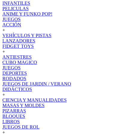
INFANTILES
PELICULAS
ANIME Y FUNKO POP!
JUEGOS
ACCIÓN
+
VEHÍCULOS Y PISTAS
LANZADORES
FIDGET TOYS
+
ANTIESTRES
CUBO MAGICO
JUEGOS
DEPORTES
RODADOS
JUEGOS DE JARDIN / VERANO
DIDÁCTICOS
+
CIENCIA Y MANUALIDADES
MASAS Y MOLDES
PIZARRAS
BLOQUES
LIBROS
JUEGOS DE ROL
+