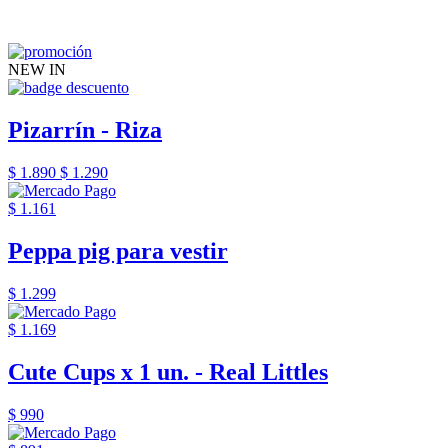
NEW IN
Pizarrín - Riza
$ 1.890
$ 1.290
$ 1.161
Peppa pig para vestir
$ 1.299
$ 1.169
Cute Cups x 1 un. - Real Littles
$ 990