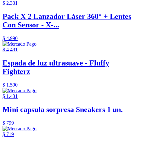
$ 2.331
Pack X 2 Lanzador Láser 360° + Lentes
Con Sensor - X-...
$ 4.990
$ 4.491
Espada de luz ultrasuave - Fluffy
Fighterz
$ 1.590
$ 1.431
Mini capsula sorpresa Sneakers 1 un.
$ 799
$ 719