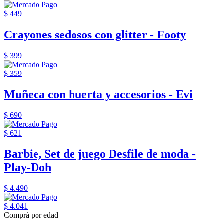
$ 449
Crayones sedosos con glitter - Footy
$ 399
$ 359
Muñeca con huerta y accesorios - Evi
$ 690
$ 621
Barbie, Set de juego Desfile de moda -
Play-Doh
$ 4.490
$ 4.041
Comprá por edad