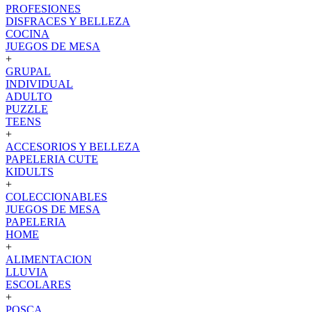
PROFESIONES
DISFRACES Y BELLEZA
COCINA
JUEGOS DE MESA
+
GRUPAL
INDIVIDUAL
ADULTO
PUZZLE
TEENS
+
ACCESORIOS Y BELLEZA
PAPELERIA CUTE
KIDULTS
+
COLECCIONABLES
JUEGOS DE MESA
PAPELERIA
HOME
+
ALIMENTACION
LLUVIA
ESCOLARES
+
POSCA