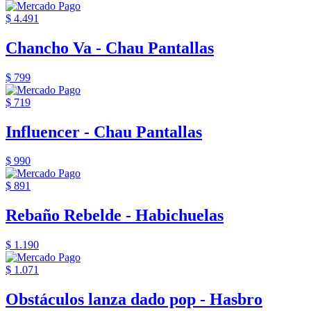
$ 4.491
Chancho Va - Chau Pantallas
$ 799
$ 719
Influencer - Chau Pantallas
$ 990
$ 891
Rebaño Rebelde - Habichuelas
$ 1.190
$ 1.071
Obstáculos lanza dado pop - Hasbro