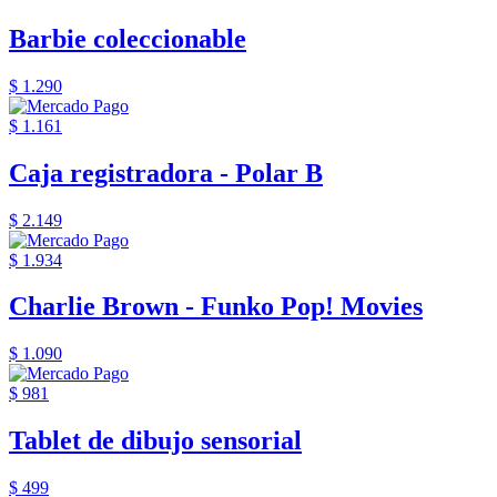
Barbie coleccionable
$ 1.290
$ 1.161
Caja registradora - Polar B
$ 2.149
$ 1.934
Charlie Brown - Funko Pop! Movies
$ 1.090
$ 981
Tablet de dibujo sensorial
$ 499