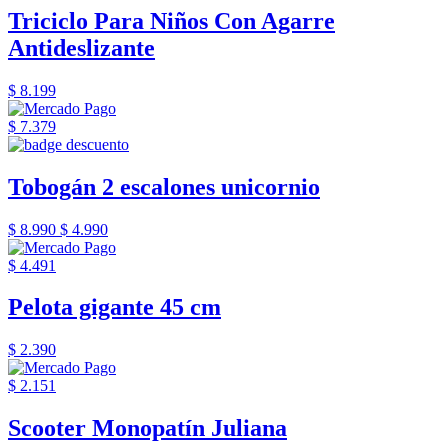
Triciclo Para Niños Con Agarre
Antideslizante
$ 8.199
$ 7.379
Tobogán 2 escalones unicornio
$ 8.990
$ 4.990
$ 4.491
Pelota gigante 45 cm
$ 2.390
$ 2.151
Scooter Monopatín Juliana