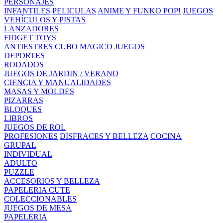
PERSONAJES
INFANTILES
PELICULAS
ANIME Y FUNKO POP!
JUEGOS
VEHÍCULOS Y PISTAS
LANZADORES
FIDGET TOYS
ANTIESTRES
CUBO MAGICO
JUEGOS
DEPORTES
RODADOS
JUEGOS DE JARDIN / VERANO
CIENCIA Y MANUALIDADES
MASAS Y MOLDES
PIZARRAS
BLOQUES
LIBROS
JUEGOS DE ROL
PROFESIONES
DISFRACES Y BELLEZA
COCINA
GRUPAL
INDIVIDUAL
ADULTO
PUZZLE
ACCESORIOS Y BELLEZA
PAPELERIA CUTE
COLECCIONABLES
JUEGOS DE MESA
PAPELERIA