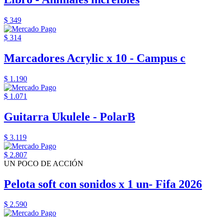
$ 349
$ 314
Marcadores Acrylic x 10 - Campus c
$ 1.190
$ 1.071
Guitarra Ukulele - PolarB
$ 3.119
$ 2.807
UN POCO DE ACCIÓN
Pelota soft con sonidos x 1 un- Fifa 2026
$ 2.590