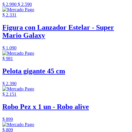
$ 2.990
$ 2.590
$ 2.331
Figura con Lanzador Estelar - Super
Mario Galaxy
$ 1.090
$ 981
Pelota gigante 45 cm
$ 2.390
$ 2.151
Robo Pez x 1 un - Robo alive
$ 899
$ 809