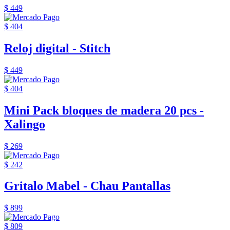
$ 449
$ 404
Reloj digital - Stitch
$ 449
$ 404
Mini Pack bloques de madera 20 pcs -
Xalingo
$ 269
$ 242
Gritalo Mabel - Chau Pantallas
$ 899
$ 809