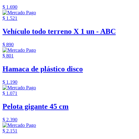
$ 1.690
$ 1.521
Vehículo todo terreno X 1 un - ABC
$ 890
$ 801
Hamaca de plástico disco
$ 1.190
$ 1.071
Pelota gigante 45 cm
$ 2.390
$ 2.151