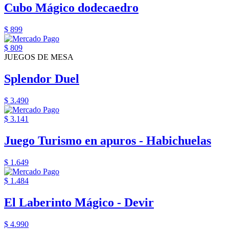
Cubo Mágico dodecaedro
$ 899
$ 809
JUEGOS DE MESA
Splendor Duel
$ 3.490
$ 3.141
Juego Turismo en apuros - Habichuelas
$ 1.649
$ 1.484
El Laberinto Mágico - Devir
$ 4.990