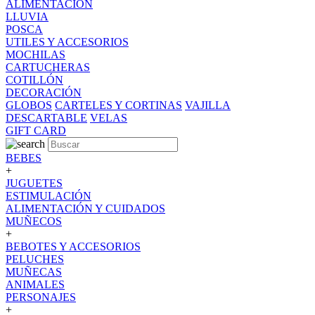
ALIMENTACION
LLUVIA
POSCA
UTILES Y ACCESORIOS
MOCHILAS
CARTUCHERAS
COTILLÓN
DECORACIÓN
GLOBOS
CARTELES Y CORTINAS
VAJILLA
DESCARTABLE
VELAS
GIFT CARD
BEBES
+
JUGUETES
ESTIMULACIÓN
ALIMENTACIÓN Y CUIDADOS
MUÑECOS
+
BEBOTES Y ACCESORIOS
PELUCHES
MUÑECAS
ANIMALES
PERSONAJES
+