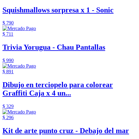
Squishmallows sorpresa x 1 - Sonic
$ 790
$ 711
Trivia Yorugua - Chau Pantallas
$ 990
$ 891
Dibujo en terciopelo para colorear
Graffiti Caja x 4 un...
$ 329
$ 296
Kit de arte punto cruz - Debajo del mar