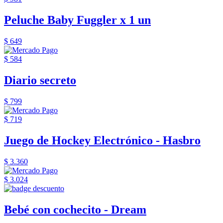
Peluche Baby Fuggler x 1 un
$ 649
$ 584
Diario secreto
$ 799
$ 719
Juego de Hockey Electrónico - Hasbro
$ 3.360
$ 3.024
Bebé con cochecito - Dream