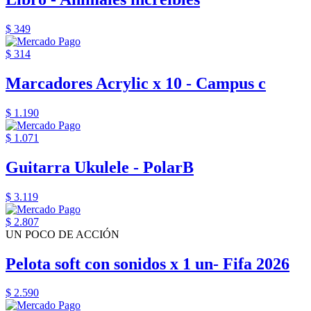
$ 349
$ 314
Marcadores Acrylic x 10 - Campus c
$ 1.190
$ 1.071
Guitarra Ukulele - PolarB
$ 3.119
$ 2.807
UN POCO DE ACCIÓN
Pelota soft con sonidos x 1 un- Fifa 2026
$ 2.590