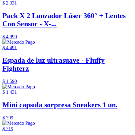
$ 2.331
Pack X 2 Lanzador Láser 360° + Lentes
Con Sensor - X-...
$ 4.990
$ 4.491
Espada de luz ultrasuave - Fluffy
Fighterz
$ 1.590
$ 1.431
Mini capsula sorpresa Sneakers 1 un.
$ 799
$ 719