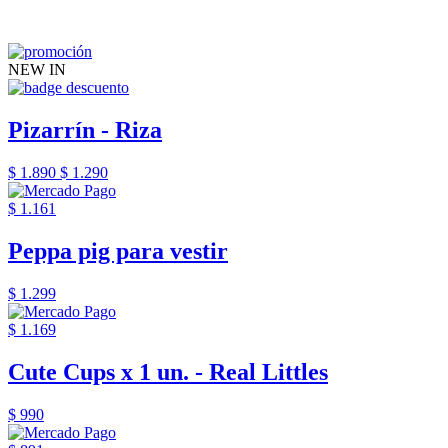
NEW IN
Pizarrín - Riza
$ 1.890
$ 1.290
$ 1.161
Peppa pig para vestir
$ 1.299
$ 1.169
Cute Cups x 1 un. - Real Littles
$ 990