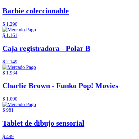
Barbie coleccionable
$ 1.290
$ 1.161
Caja registradora - Polar B
$ 2.149
$ 1.934
Charlie Brown - Funko Pop! Movies
$ 1.090
$ 981
Tablet de dibujo sensorial
$ 499