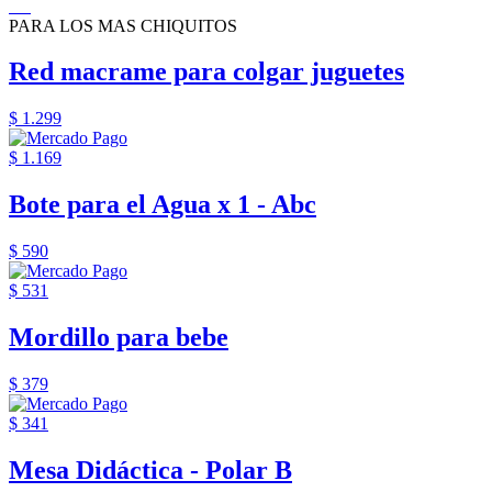
PARA LOS MAS CHIQUITOS
Red macrame para colgar juguetes
$ 1.299
$ 1.169
Bote para el Agua x 1 - Abc
$ 590
$ 531
Mordillo para bebe
$ 379
$ 341
Mesa Didáctica - Polar B