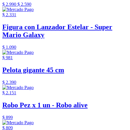
$ 2.990
$ 2.590
$ 2.331
Figura con Lanzador Estelar - Super
Mario Galaxy
$ 1.090
$ 981
Pelota gigante 45 cm
$ 2.390
$ 2.151
Robo Pez x 1 un - Robo alive
$ 899
$ 809