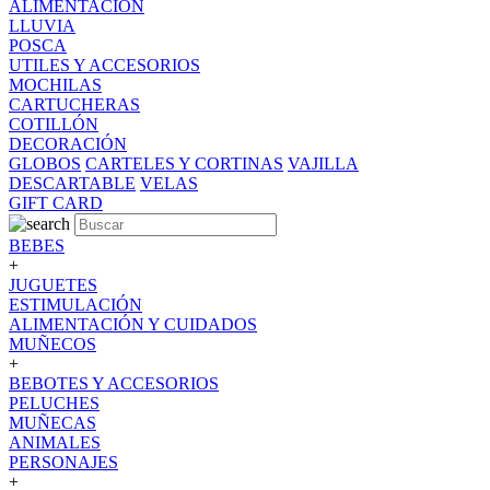
ALIMENTACION
LLUVIA
POSCA
UTILES Y ACCESORIOS
MOCHILAS
CARTUCHERAS
COTILLÓN
DECORACIÓN
GLOBOS
CARTELES Y CORTINAS
VAJILLA
DESCARTABLE
VELAS
GIFT CARD
BEBES
+
JUGUETES
ESTIMULACIÓN
ALIMENTACIÓN Y CUIDADOS
MUÑECOS
+
BEBOTES Y ACCESORIOS
PELUCHES
MUÑECAS
ANIMALES
PERSONAJES
+