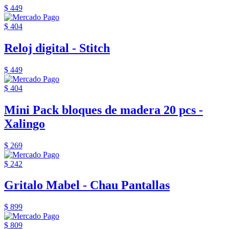
$ 449
$ 404
Reloj digital - Stitch
$ 449
$ 404
Mini Pack bloques de madera 20 pcs -
Xalingo
$ 269
$ 242
Gritalo Mabel - Chau Pantallas
$ 899
$ 809