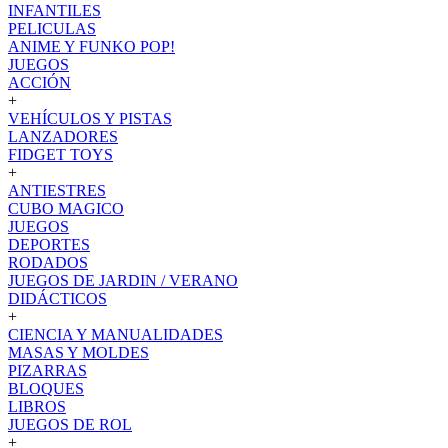
INFANTILES
PELICULAS
ANIME Y FUNKO POP!
JUEGOS
ACCIÓN
+
VEHÍCULOS Y PISTAS
LANZADORES
FIDGET TOYS
+
ANTIESTRES
CUBO MAGICO
JUEGOS
DEPORTES
RODADOS
JUEGOS DE JARDIN / VERANO
DIDÁCTICOS
+
CIENCIA Y MANUALIDADES
MASAS Y MOLDES
PIZARRAS
BLOQUES
LIBROS
JUEGOS DE ROL
+