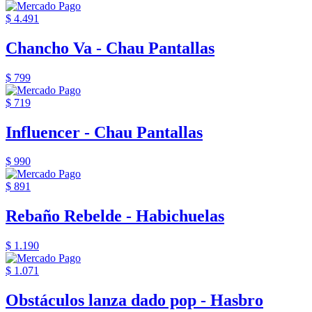
$ 4.491
Chancho Va - Chau Pantallas
$ 799
$ 719
Influencer - Chau Pantallas
$ 990
$ 891
Rebaño Rebelde - Habichuelas
$ 1.190
$ 1.071
Obstáculos lanza dado pop - Hasbro