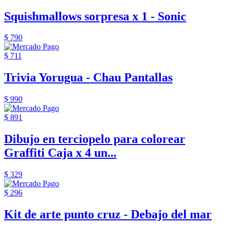
Squishmallows sorpresa x 1 - Sonic
$ 790
$ 711
Trivia Yorugua - Chau Pantallas
$ 990
$ 891
Dibujo en terciopelo para colorear
Graffiti Caja x 4 un...
$ 329
$ 296
Kit de arte punto cruz - Debajo del mar