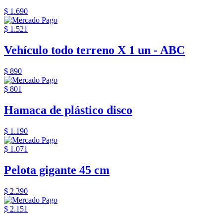
$ 1.690
$ 1.521
Vehículo todo terreno X 1 un - ABC
$ 890
$ 801
Hamaca de plástico disco
$ 1.190
$ 1.071
Pelota gigante 45 cm
$ 2.390
$ 2.151