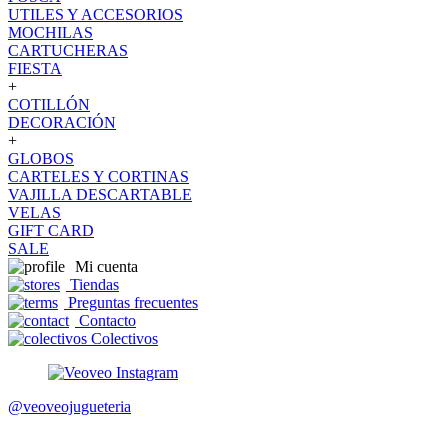
UTILES Y ACCESORIOS
MOCHILAS
CARTUCHERAS
FIESTA
+
COTILLÓN
DECORACIÓN
+
GLOBOS
CARTELES Y CORTINAS
VAJILLA DESCARTABLE
VELAS
GIFT CARD
SALE
Mi cuenta
Tiendas
Preguntas frecuentes
Contacto
Colectivos
@veoveojugueteria