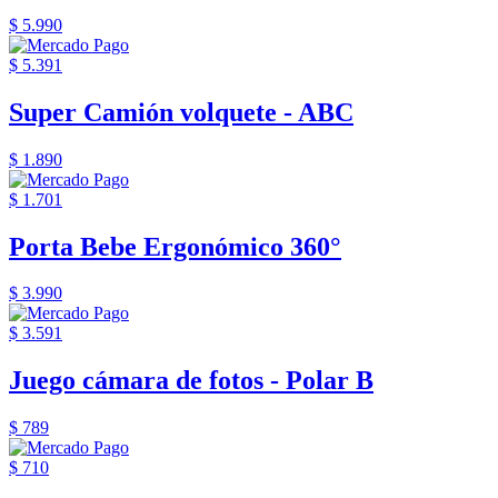
$ 5.990
$ 5.391
Super Camión volquete - ABC
$ 1.890
$ 1.701
Porta Bebe Ergonómico 360°
$ 3.990
$ 3.591
Juego cámara de fotos - Polar B
$ 789
$ 710