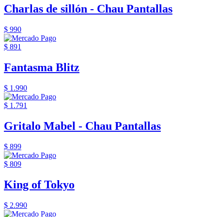
Charlas de sillón - Chau Pantallas
$ 990
$ 891
Fantasma Blitz
$ 1.990
$ 1.791
Gritalo Mabel - Chau Pantallas
$ 899
$ 809
King of Tokyo
$ 2.990