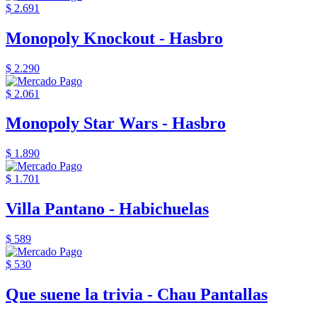
$ 2.691
Monopoly Knockout - Hasbro
$ 2.290
$ 2.061
Monopoly Star Wars - Hasbro
$ 1.890
$ 1.701
Villa Pantano - Habichuelas
$ 589
$ 530
Que suene la trivia - Chau Pantallas