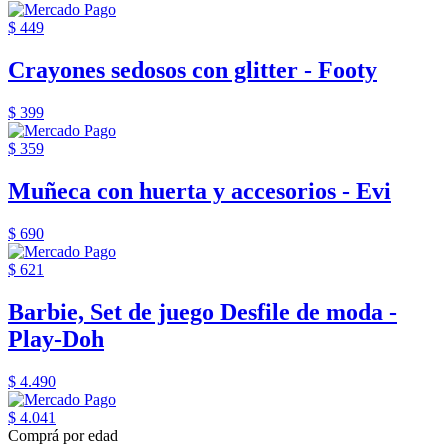
$ 449
Crayones sedosos con glitter - Footy
$ 399
$ 359
Muñeca con huerta y accesorios - Evi
$ 690
$ 621
Barbie, Set de juego Desfile de moda -
Play-Doh
$ 4.490
$ 4.041
Comprá por edad