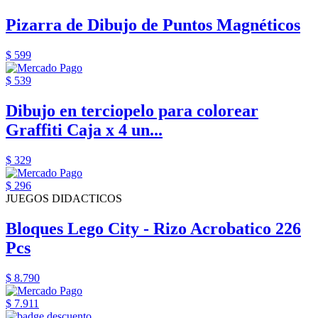
Pizarra de Dibujo de Puntos Magnéticos
$ 599
$ 539
Dibujo en terciopelo para colorear
Graffiti Caja x 4 un...
$ 329
$ 296
JUEGOS DIDACTICOS
Bloques Lego City - Rizo Acrobatico 226
Pcs
$ 8.790
$ 7.911