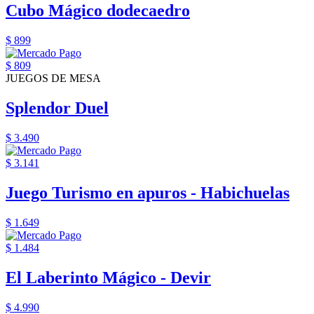
Cubo Mágico dodecaedro
$ 899
$ 809
JUEGOS DE MESA
Splendor Duel
$ 3.490
$ 3.141
Juego Turismo en apuros - Habichuelas
$ 1.649
$ 1.484
El Laberinto Mágico - Devir
$ 4.990