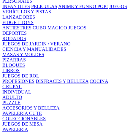
PERSONAJES
INFANTILES
PELICULAS
ANIME Y FUNKO POP!
JUEGOS
VEHÍCULOS Y PISTAS
LANZADORES
FIDGET TOYS
ANTIESTRES
CUBO MAGICO
JUEGOS
DEPORTES
RODADOS
JUEGOS DE JARDIN / VERANO
CIENCIA Y MANUALIDADES
MASAS Y MOLDES
PIZARRAS
BLOQUES
LIBROS
JUEGOS DE ROL
PROFESIONES
DISFRACES Y BELLEZA
COCINA
GRUPAL
INDIVIDUAL
ADULTO
PUZZLE
ACCESORIOS Y BELLEZA
PAPELERIA CUTE
COLECCIONABLES
JUEGOS DE MESA
PAPELERIA