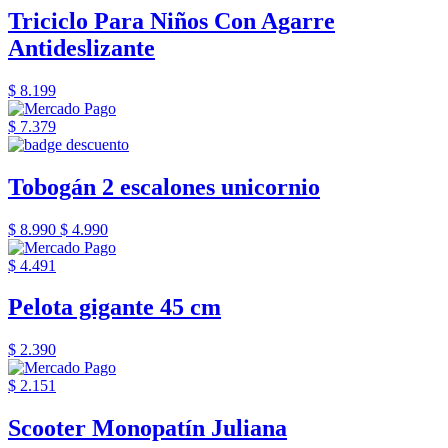
Triciclo Para Niños Con Agarre
Antideslizante
$ 8.199
$ 7.379
Tobogán 2 escalones unicornio
$ 8.990
$ 4.990
$ 4.491
Pelota gigante 45 cm
$ 2.390
$ 2.151
Scooter Monopatín Juliana