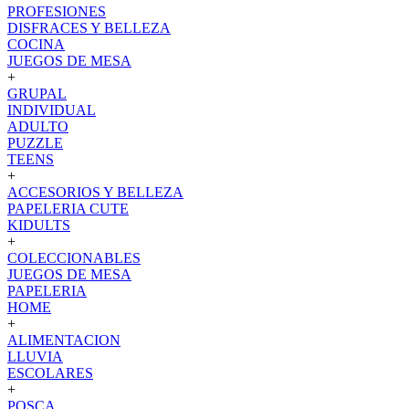
PROFESIONES
DISFRACES Y BELLEZA
COCINA
JUEGOS DE MESA
+
GRUPAL
INDIVIDUAL
ADULTO
PUZZLE
TEENS
+
ACCESORIOS Y BELLEZA
PAPELERIA CUTE
KIDULTS
+
COLECCIONABLES
JUEGOS DE MESA
PAPELERIA
HOME
+
ALIMENTACION
LLUVIA
ESCOLARES
+
POSCA