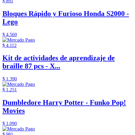
$ 891
Bloques Rápido y Furioso Honda S2000 -
Lego
$ 4.569
$ 4.112
Kit de actividades de aprendizaje de
braille 87 pcs - X...
$ 1.390
$ 1.251
Dumbledore Harry Potter - Funko Pop!
Movies
$ 1.090
$ 981