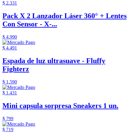
$ 2.331
Pack X 2 Lanzador Láser 360° + Lentes
Con Sensor - X-...
$ 4.990
$ 4.491
Espada de luz ultrasuave - Fluffy
Fighterz
$ 1.590
$ 1.431
Mini capsula sorpresa Sneakers 1 un.
$ 799
$ 719