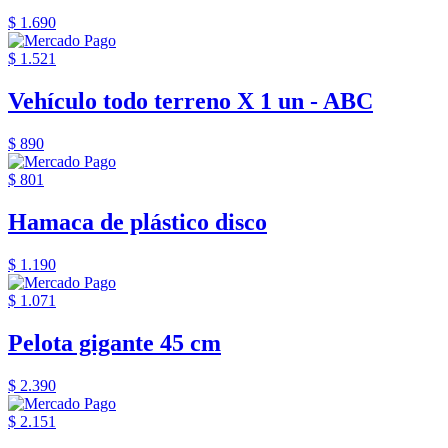
$ 1.690
$ 1.521
Vehículo todo terreno X 1 un - ABC
$ 890
$ 801
Hamaca de plástico disco
$ 1.190
$ 1.071
Pelota gigante 45 cm
$ 2.390
$ 2.151