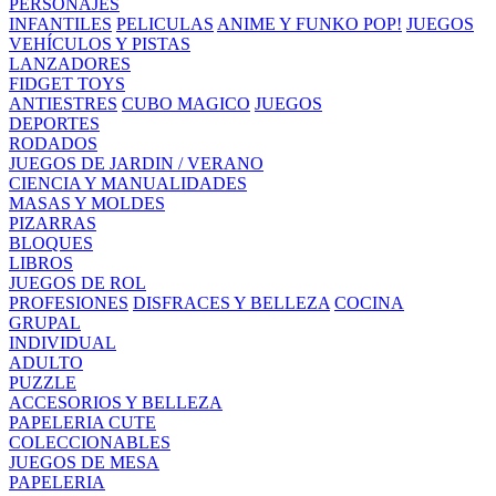
PERSONAJES
INFANTILES
PELICULAS
ANIME Y FUNKO POP!
JUEGOS
VEHÍCULOS Y PISTAS
LANZADORES
FIDGET TOYS
ANTIESTRES
CUBO MAGICO
JUEGOS
DEPORTES
RODADOS
JUEGOS DE JARDIN / VERANO
CIENCIA Y MANUALIDADES
MASAS Y MOLDES
PIZARRAS
BLOQUES
LIBROS
JUEGOS DE ROL
PROFESIONES
DISFRACES Y BELLEZA
COCINA
GRUPAL
INDIVIDUAL
ADULTO
PUZZLE
ACCESORIOS Y BELLEZA
PAPELERIA CUTE
COLECCIONABLES
JUEGOS DE MESA
PAPELERIA