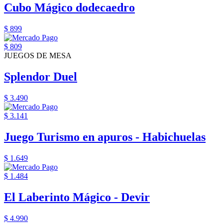
Cubo Mágico dodecaedro
$ 899
$ 809
JUEGOS DE MESA
Splendor Duel
$ 3.490
$ 3.141
Juego Turismo en apuros - Habichuelas
$ 1.649
$ 1.484
El Laberinto Mágico - Devir
$ 4.990