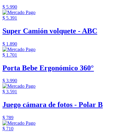
$ 5.990
$ 5.391
Super Camión volquete - ABC
$ 1.890
$ 1.701
Porta Bebe Ergonómico 360°
$ 3.990
$ 3.591
Juego cámara de fotos - Polar B
$ 789
$ 710