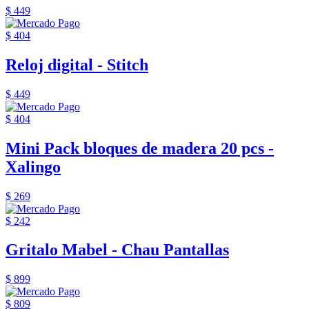
$ 449
$ 404
Reloj digital - Stitch
$ 449
$ 404
Mini Pack bloques de madera 20 pcs -
Xalingo
$ 269
$ 242
Gritalo Mabel - Chau Pantallas
$ 899
$ 809