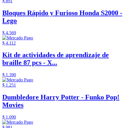
$ 891
Bloques Rápido y Furioso Honda S2000 -
Lego
$ 4.569
$ 4.112
Kit de actividades de aprendizaje de
braille 87 pcs - X...
$ 1.390
$ 1.251
Dumbledore Harry Potter - Funko Pop!
Movies
$ 1.090
$ 981