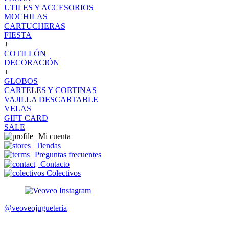
UTILES Y ACCESORIOS
MOCHILAS
CARTUCHERAS
FIESTA
+
COTILLÓN
DECORACIÓN
+
GLOBOS
CARTELES Y CORTINAS
VAJILLA DESCARTABLE
VELAS
GIFT CARD
SALE
Mi cuenta
Tiendas
Preguntas frecuentes
Contacto
Colectivos
@veoveojugueteria