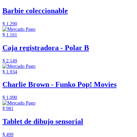
Barbie coleccionable
$ 1.290
$ 1.161
Caja registradora - Polar B
$ 2.149
$ 1.934
Charlie Brown - Funko Pop! Movies
$ 1.090
$ 981
Tablet de dibujo sensorial
$ 499