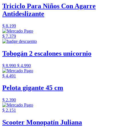
Triciclo Para Niños Con Agarre
Antideslizante
$ 8.199
$ 7.379
Tobogán 2 escalones unicornio
$ 8.990
$ 4.990
$ 4.491
Pelota gigante 45 cm
$ 2.390
$ 2.151
Scooter Monopatín Juliana