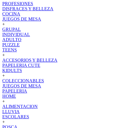
PROFESIONES
DISFRACES Y BELLEZA
COCINA
JUEGOS DE MESA
+
GRUPAL
INDIVIDUAL
ADULTO
PUZZLE
TEENS
+
ACCESORIOS Y BELLEZA
PAPELERIA CUTE
KIDULTS
+
COLECCIONABLES
JUEGOS DE MESA
PAPELERIA
HOME
+
ALIMENTACION
LLUVIA
ESCOLARES
+
POSCA