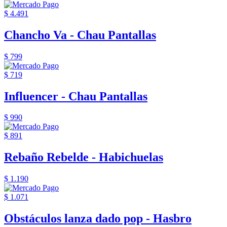
$ 4.491
Chancho Va - Chau Pantallas
$ 799
$ 719
Influencer - Chau Pantallas
$ 990
$ 891
Rebaño Rebelde - Habichuelas
$ 1.190
$ 1.071
Obstáculos lanza dado pop - Hasbro