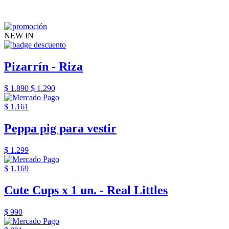
NEW IN
Pizarrín - Riza
$ 1.890
$ 1.290
$ 1.161
Peppa pig para vestir
$ 1.299
$ 1.169
Cute Cups x 1 un. - Real Littles
$ 990