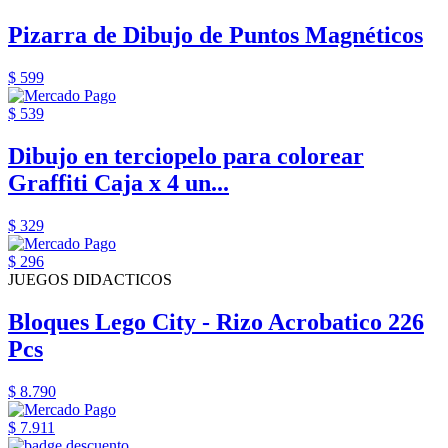
Pizarra de Dibujo de Puntos Magnéticos
$ 599
$ 539
Dibujo en terciopelo para colorear
Graffiti Caja x 4 un...
$ 329
$ 296
JUEGOS DIDACTICOS
Bloques Lego City - Rizo Acrobatico 226
Pcs
$ 8.790
$ 7.911