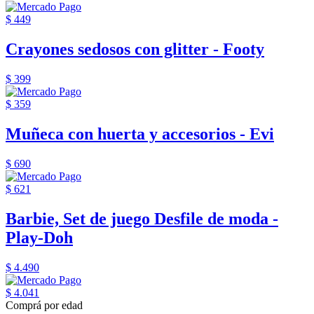
$ 449
Crayones sedosos con glitter - Footy
$ 399
$ 359
Muñeca con huerta y accesorios - Evi
$ 690
$ 621
Barbie, Set de juego Desfile de moda -
Play-Doh
$ 4.490
$ 4.041
Comprá por edad