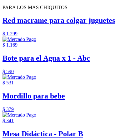
PARA LOS MAS CHIQUITOS
Red macrame para colgar juguetes
$ 1.299
$ 1.169
Bote para el Agua x 1 - Abc
$ 590
$ 531
Mordillo para bebe
$ 379
$ 341
Mesa Didáctica - Polar B