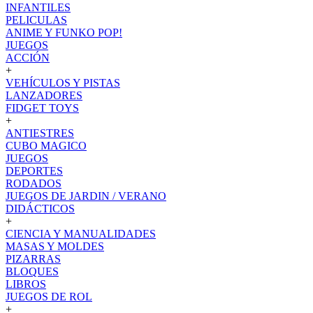
INFANTILES
PELICULAS
ANIME Y FUNKO POP!
JUEGOS
ACCIÓN
+
VEHÍCULOS Y PISTAS
LANZADORES
FIDGET TOYS
+
ANTIESTRES
CUBO MAGICO
JUEGOS
DEPORTES
RODADOS
JUEGOS DE JARDIN / VERANO
DIDÁCTICOS
+
CIENCIA Y MANUALIDADES
MASAS Y MOLDES
PIZARRAS
BLOQUES
LIBROS
JUEGOS DE ROL
+