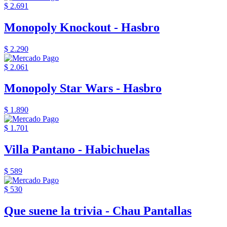
$ 2.691
Monopoly Knockout - Hasbro
$ 2.290
$ 2.061
Monopoly Star Wars - Hasbro
$ 1.890
$ 1.701
Villa Pantano - Habichuelas
$ 589
$ 530
Que suene la trivia - Chau Pantallas