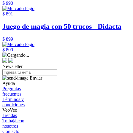
$ 990
$ 891
Juego de magia con 50 trucos - Didacta
$ 899
$ 809
Newsletter
Enviar
Ayuda
Preguntas
frecuentes
Términos y
condiciones
VeoVeo
Tiendas
Trabajá con
nosotros
Contacto