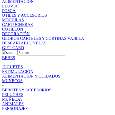
ALIMENTACION
LLUVIA
POSCA
UTILES Y ACCESORIOS
MOCHILAS
CARTUCHERAS
COTILLÓN
DECORACIÓN
GLOBOS
CARTELES Y CORTINAS
VAJILLA
DESCARTABLE
VELAS
GIFT CARD
BEBES
+
JUGUETES
ESTIMULACIÓN
ALIMENTACIÓN Y CUIDADOS
MUÑECOS
+
BEBOTES Y ACCESORIOS
PELUCHES
MUÑECAS
ANIMALES
PERSONAJES
+