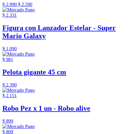
$ 2.990
$ 2.590
$ 2.331
Figura con Lanzador Estelar - Super
Mario Galaxy
$ 1.090
$ 981
Pelota gigante 45 cm
$ 2.390
$ 2.151
Robo Pez x 1 un - Robo alive
$ 899
$ 809