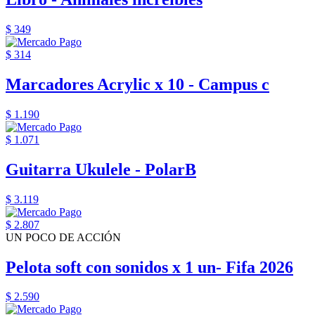
$ 349
$ 314
Marcadores Acrylic x 10 - Campus c
$ 1.190
$ 1.071
Guitarra Ukulele - PolarB
$ 3.119
$ 2.807
UN POCO DE ACCIÓN
Pelota soft con sonidos x 1 un- Fifa 2026
$ 2.590