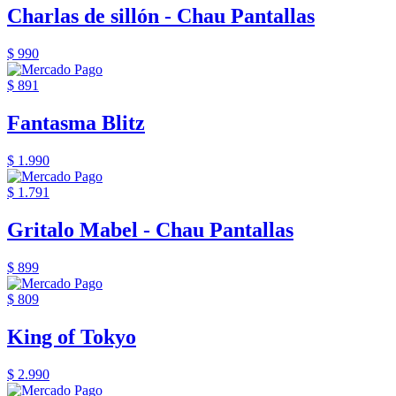
Charlas de sillón - Chau Pantallas
$ 990
$ 891
Fantasma Blitz
$ 1.990
$ 1.791
Gritalo Mabel - Chau Pantallas
$ 899
$ 809
King of Tokyo
$ 2.990