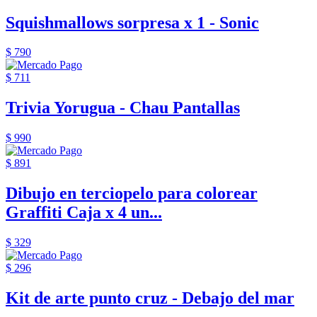
Squishmallows sorpresa x 1 - Sonic
$ 790
$ 711
Trivia Yorugua - Chau Pantallas
$ 990
$ 891
Dibujo en terciopelo para colorear
Graffiti Caja x 4 un...
$ 329
$ 296
Kit de arte punto cruz - Debajo del mar