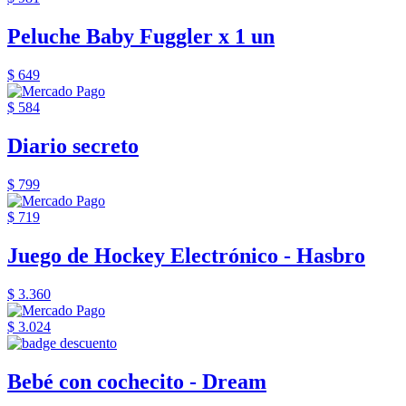
Peluche Baby Fuggler x 1 un
$ 649
$ 584
Diario secreto
$ 799
$ 719
Juego de Hockey Electrónico - Hasbro
$ 3.360
$ 3.024
Bebé con cochecito - Dream