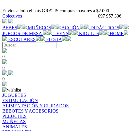
Envíos a todo el país GRATIS compras mayores a $2.000
Colectivos
097 957 306
BEBES
MUÑECOS
ACCIÓN
DIDÁCTICOS
JUEGOS DE MESA
TEENS
KIDULTS
HOME
ESCOLARES
FIESTA
0
0
0
JUGUETES
ESTIMULACIÓN
ALIMENTACIÓN Y CUIDADOS
BEBOTES Y ACCESORIOS
PELUCHES
MUÑECAS
ANIMALES