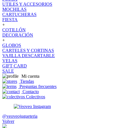
UTILES Y ACCESORIOS
MOCHILAS
CARTUCHERAS
FIESTA
+
COTILLÓN
DECORACIÓN
+
GLOBOS
CARTELES Y CORTINAS
VAJILLA DESCARTABLE
VELAS
GIFT CARD
SALE
Mi cuenta
Tiendas
Preguntas frecuentes
Contacto
Colectivos
@veoveojugueteria
Volver