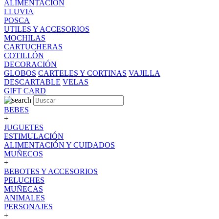
ALIMENTACION
LLUVIA
POSCA
UTILES Y ACCESORIOS
MOCHILAS
CARTUCHERAS
COTILLÓN
DECORACIÓN
GLOBOS
CARTELES Y CORTINAS
VAJILLA
DESCARTABLE
VELAS
GIFT CARD
BEBES
+
JUGUETES
ESTIMULACIÓN
ALIMENTACIÓN Y CUIDADOS
MUÑECOS
+
BEBOTES Y ACCESORIOS
PELUCHES
MUÑECAS
ANIMALES
PERSONAJES
+