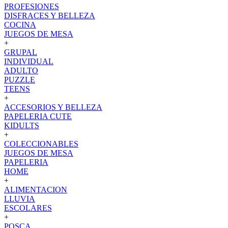
PROFESIONES
DISFRACES Y BELLEZA
COCINA
JUEGOS DE MESA
+
GRUPAL
INDIVIDUAL
ADULTO
PUZZLE
TEENS
+
ACCESORIOS Y BELLEZA
PAPELERIA CUTE
KIDULTS
+
COLECCIONABLES
JUEGOS DE MESA
PAPELERIA
HOME
+
ALIMENTACION
LLUVIA
ESCOLARES
+
POSCA