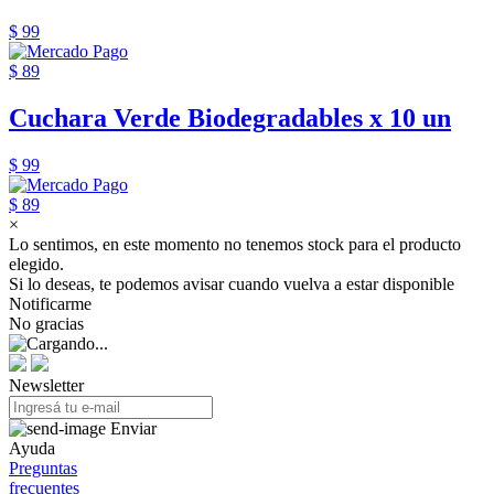
$ 99
$ 89
Cuchara Verde Biodegradables x 10 un
$ 99
$ 89
×
Lo sentimos, en este momento no tenemos stock para el producto
elegido.
Si lo deseas, te podemos avisar cuando vuelva a estar disponible
Notificarme
No gracias
Newsletter
Enviar
Ayuda
Preguntas
frecuentes