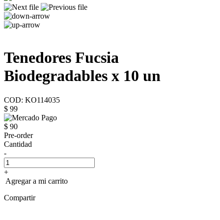
Tenedores Fucsia
Biodegradables x 10 un
COD: KO114035
$ 99
$ 90
Pre-order
Cantidad
-
+
Agregar a mi carrito
Compartir