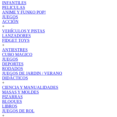
INFANTILES
PELICULAS
ANIME Y FUNKO POP!
JUEGOS
ACCIÓN
+
VEHÍCULOS Y PISTAS
LANZADORES
FIDGET TOYS
+
ANTIESTRES
CUBO MAGICO
JUEGOS
DEPORTES
RODADOS
JUEGOS DE JARDIN / VERANO
DIDÁCTICOS
+
CIENCIA Y MANUALIDADES
MASAS Y MOLDES
PIZARRAS
BLOQUES
LIBROS
JUEGOS DE ROL
+