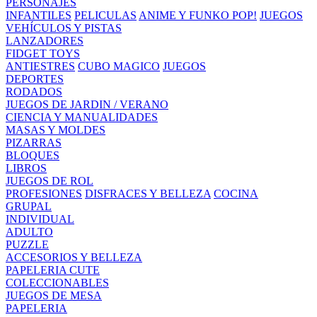
PERSONAJES
INFANTILES
PELICULAS
ANIME Y FUNKO POP!
JUEGOS
VEHÍCULOS Y PISTAS
LANZADORES
FIDGET TOYS
ANTIESTRES
CUBO MAGICO
JUEGOS
DEPORTES
RODADOS
JUEGOS DE JARDIN / VERANO
CIENCIA Y MANUALIDADES
MASAS Y MOLDES
PIZARRAS
BLOQUES
LIBROS
JUEGOS DE ROL
PROFESIONES
DISFRACES Y BELLEZA
COCINA
GRUPAL
INDIVIDUAL
ADULTO
PUZZLE
ACCESORIOS Y BELLEZA
PAPELERIA CUTE
COLECCIONABLES
JUEGOS DE MESA
PAPELERIA