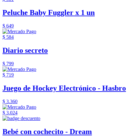
Peluche Baby Fuggler x 1 un
$ 649
$ 584
Diario secreto
$ 799
$ 719
Juego de Hockey Electrónico - Hasbro
$ 3.360
$ 3.024
Bebé con cochecito - Dream