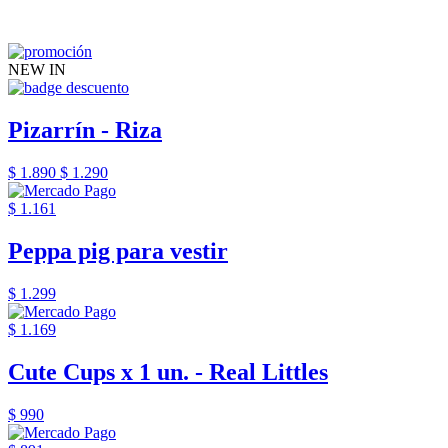
NEW IN
Pizarrín - Riza
$ 1.890
$ 1.290
$ 1.161
Peppa pig para vestir
$ 1.299
$ 1.169
Cute Cups x 1 un. - Real Littles
$ 990