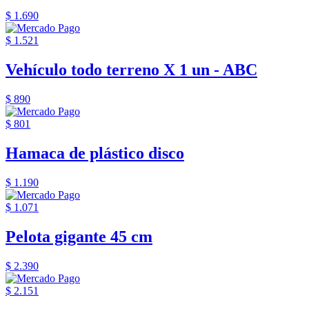
$ 1.690
$ 1.521
Vehículo todo terreno X 1 un - ABC
$ 890
$ 801
Hamaca de plástico disco
$ 1.190
$ 1.071
Pelota gigante 45 cm
$ 2.390
$ 2.151