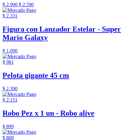
$ 2.990
$ 2.590
$ 2.331
Figura con Lanzador Estelar - Super
Mario Galaxy
$ 1.090
$ 981
Pelota gigante 45 cm
$ 2.390
$ 2.151
Robo Pez x 1 un - Robo alive
$ 899
$ 809