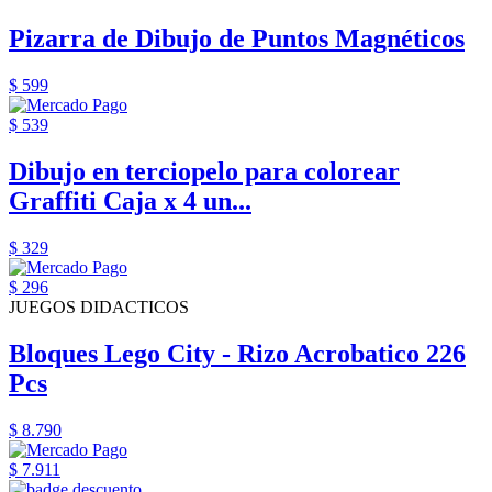
Pizarra de Dibujo de Puntos Magnéticos
$ 599
$ 539
Dibujo en terciopelo para colorear
Graffiti Caja x 4 un...
$ 329
$ 296
JUEGOS DIDACTICOS
Bloques Lego City - Rizo Acrobatico 226
Pcs
$ 8.790
$ 7.911