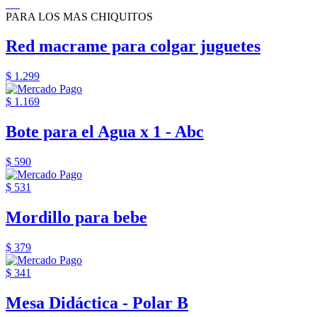
PARA LOS MAS CHIQUITOS
Red macrame para colgar juguetes
$ 1.299
$ 1.169
Bote para el Agua x 1 - Abc
$ 590
$ 531
Mordillo para bebe
$ 379
$ 341
Mesa Didáctica - Polar B