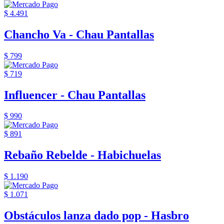
$ 4.491
Chancho Va - Chau Pantallas
$ 799
$ 719
Influencer - Chau Pantallas
$ 990
$ 891
Rebaño Rebelde - Habichuelas
$ 1.190
$ 1.071
Obstáculos lanza dado pop - Hasbro