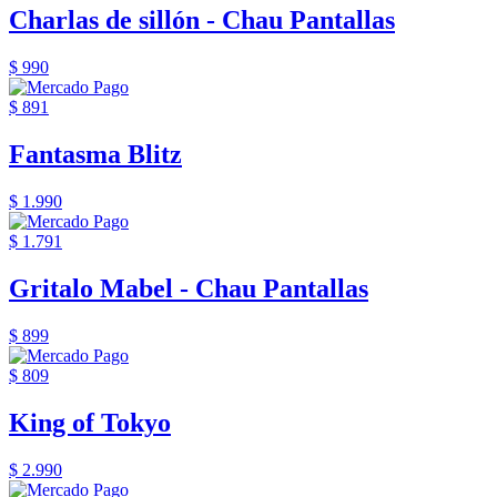
Charlas de sillón - Chau Pantallas
$ 990
$ 891
Fantasma Blitz
$ 1.990
$ 1.791
Gritalo Mabel - Chau Pantallas
$ 899
$ 809
King of Tokyo
$ 2.990