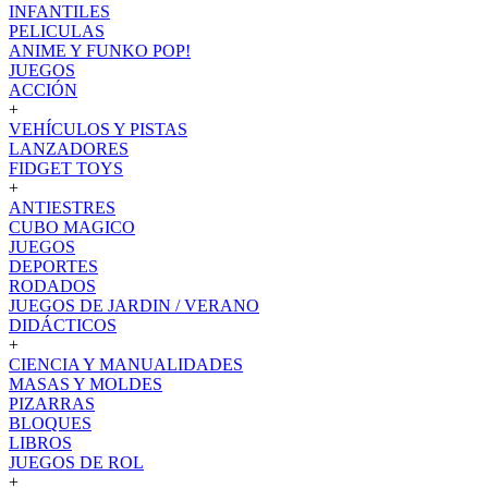
INFANTILES
PELICULAS
ANIME Y FUNKO POP!
JUEGOS
ACCIÓN
+
VEHÍCULOS Y PISTAS
LANZADORES
FIDGET TOYS
+
ANTIESTRES
CUBO MAGICO
JUEGOS
DEPORTES
RODADOS
JUEGOS DE JARDIN / VERANO
DIDÁCTICOS
+
CIENCIA Y MANUALIDADES
MASAS Y MOLDES
PIZARRAS
BLOQUES
LIBROS
JUEGOS DE ROL
+