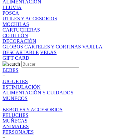
ALIMENTACION
LLUVIA
POSCA
UTILES Y ACCESORIOS
MOCHILAS
CARTUCHERAS
COTILLÓN
DECORACIÓN
GLOBOS
CARTELES Y CORTINAS
VAJILLA
DESCARTABLE
VELAS
GIFT CARD
BEBES
+
JUGUETES
ESTIMULACIÓN
ALIMENTACIÓN Y CUIDADOS
MUÑECOS
+
BEBOTES Y ACCESORIOS
PELUCHES
MUÑECAS
ANIMALES
PERSONAJES
+