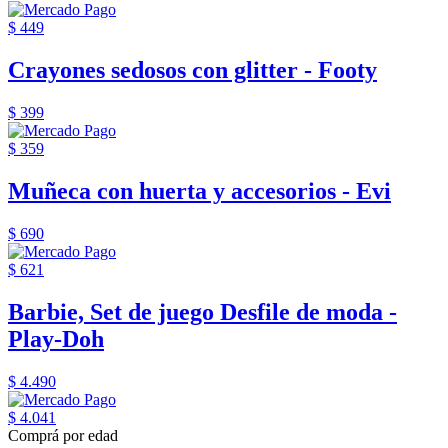
$ 449
Crayones sedosos con glitter - Footy
$ 399
$ 359
Muñeca con huerta y accesorios - Evi
$ 690
$ 621
Barbie, Set de juego Desfile de moda -
Play-Doh
$ 4.490
$ 4.041
Comprá por edad