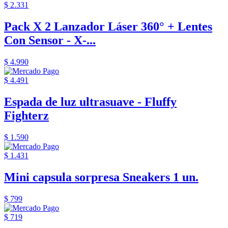
$ 2.331
Pack X 2 Lanzador Láser 360° + Lentes
Con Sensor - X-...
$ 4.990
$ 4.491
Espada de luz ultrasuave - Fluffy
Fighterz
$ 1.590
$ 1.431
Mini capsula sorpresa Sneakers 1 un.
$ 799
$ 719