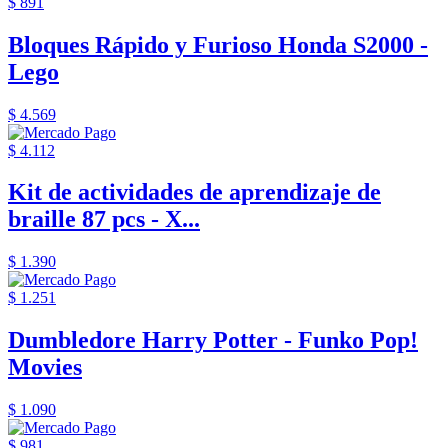
$ 891
Bloques Rápido y Furioso Honda S2000 -
Lego
$ 4.569
$ 4.112
Kit de actividades de aprendizaje de
braille 87 pcs - X...
$ 1.390
$ 1.251
Dumbledore Harry Potter - Funko Pop!
Movies
$ 1.090
$ 981