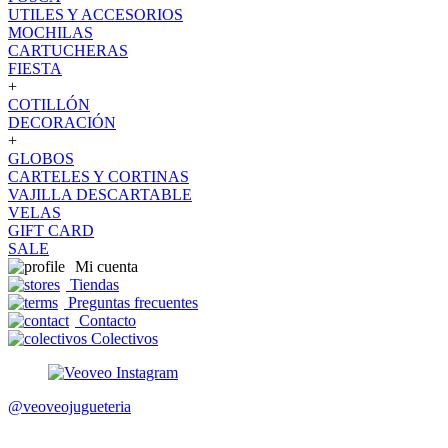
UTILES Y ACCESORIOS
MOCHILAS
CARTUCHERAS
FIESTA
+
COTILLÓN
DECORACIÓN
+
GLOBOS
CARTELES Y CORTINAS
VAJILLA DESCARTABLE
VELAS
GIFT CARD
SALE
Mi cuenta
Tiendas
Preguntas frecuentes
Contacto
Colectivos
@veoveojugueteria