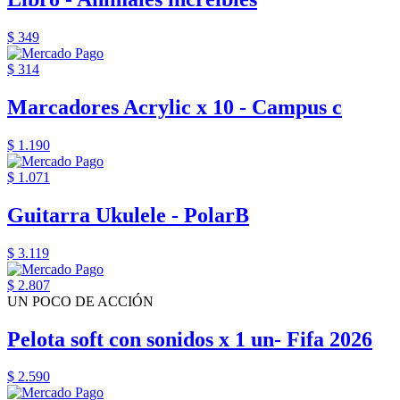
$ 349
$ 314
Marcadores Acrylic x 10 - Campus c
$ 1.190
$ 1.071
Guitarra Ukulele - PolarB
$ 3.119
$ 2.807
UN POCO DE ACCIÓN
Pelota soft con sonidos x 1 un- Fifa 2026
$ 2.590