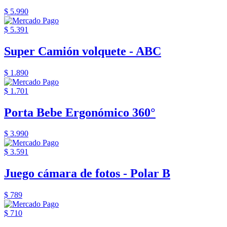
$ 5.990
$ 5.391
Super Camión volquete - ABC
$ 1.890
$ 1.701
Porta Bebe Ergonómico 360°
$ 3.990
$ 3.591
Juego cámara de fotos - Polar B
$ 789
$ 710