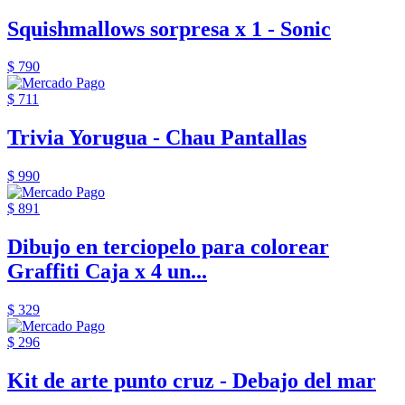
Squishmallows sorpresa x 1 - Sonic
$ 790
$ 711
Trivia Yorugua - Chau Pantallas
$ 990
$ 891
Dibujo en terciopelo para colorear
Graffiti Caja x 4 un...
$ 329
$ 296
Kit de arte punto cruz - Debajo del mar