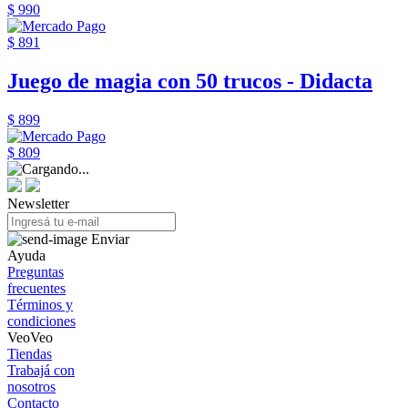
$ 990
$ 891
Juego de magia con 50 trucos - Didacta
$ 899
$ 809
Newsletter
Enviar
Ayuda
Preguntas
frecuentes
Términos y
condiciones
VeoVeo
Tiendas
Trabajá con
nosotros
Contacto