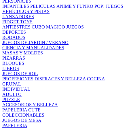
PERSONAJES
INFANTILES
PELICULAS
ANIME Y FUNKO POP!
JUEGOS
VEHÍCULOS Y PISTAS
LANZADORES
FIDGET TOYS
ANTIESTRES
CUBO MAGICO
JUEGOS
DEPORTES
RODADOS
JUEGOS DE JARDIN / VERANO
CIENCIA Y MANUALIDADES
MASAS Y MOLDES
PIZARRAS
BLOQUES
LIBROS
JUEGOS DE ROL
PROFESIONES
DISFRACES Y BELLEZA
COCINA
GRUPAL
INDIVIDUAL
ADULTO
PUZZLE
ACCESORIOS Y BELLEZA
PAPELERIA CUTE
COLECCIONABLES
JUEGOS DE MESA
PAPELERIA