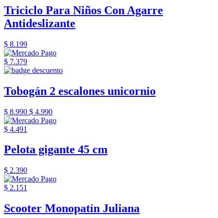
Triciclo Para Niños Con Agarre
Antideslizante
$ 8.199
$ 7.379
Tobogán 2 escalones unicornio
$ 8.990
$ 4.990
$ 4.491
Pelota gigante 45 cm
$ 2.390
$ 2.151
Scooter Monopatín Juliana