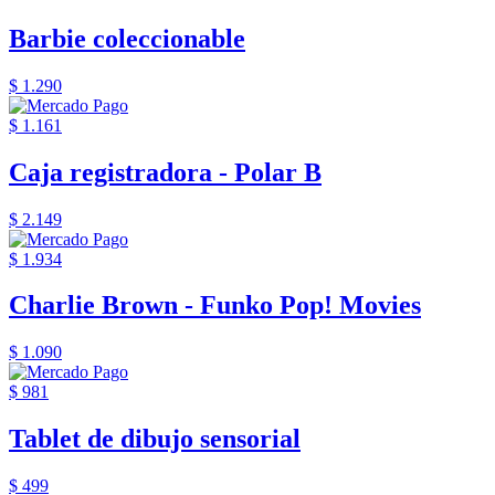
Barbie coleccionable
$ 1.290
$ 1.161
Caja registradora - Polar B
$ 2.149
$ 1.934
Charlie Brown - Funko Pop! Movies
$ 1.090
$ 981
Tablet de dibujo sensorial
$ 499