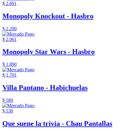
$ 2.691
Monopoly Knockout - Hasbro
$ 2.290
$ 2.061
Monopoly Star Wars - Hasbro
$ 1.890
$ 1.701
Villa Pantano - Habichuelas
$ 589
$ 530
Que suene la trivia - Chau Pantallas