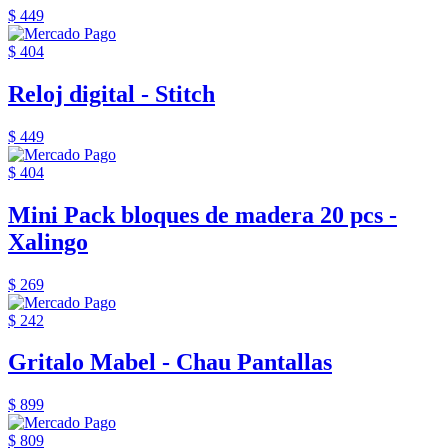
$ 449
$ 404
Reloj digital - Stitch
$ 449
$ 404
Mini Pack bloques de madera 20 pcs -
Xalingo
$ 269
$ 242
Gritalo Mabel - Chau Pantallas
$ 899
$ 809