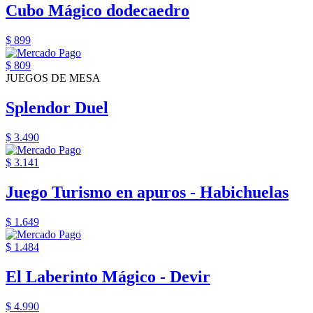
Cubo Mágico dodecaedro
$ 899
$ 809
JUEGOS DE MESA
Splendor Duel
$ 3.490
$ 3.141
Juego Turismo en apuros - Habichuelas
$ 1.649
$ 1.484
El Laberinto Mágico - Devir
$ 4.990