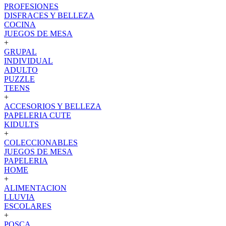
PROFESIONES
DISFRACES Y BELLEZA
COCINA
JUEGOS DE MESA
+
GRUPAL
INDIVIDUAL
ADULTO
PUZZLE
TEENS
+
ACCESORIOS Y BELLEZA
PAPELERIA CUTE
KIDULTS
+
COLECCIONABLES
JUEGOS DE MESA
PAPELERIA
HOME
+
ALIMENTACION
LLUVIA
ESCOLARES
+
POSCA