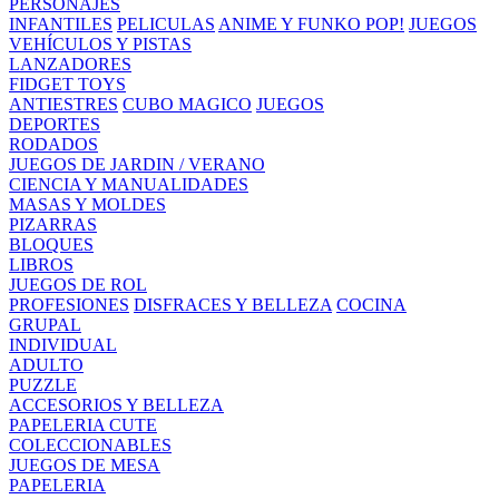
PERSONAJES
INFANTILES
PELICULAS
ANIME Y FUNKO POP!
JUEGOS
VEHÍCULOS Y PISTAS
LANZADORES
FIDGET TOYS
ANTIESTRES
CUBO MAGICO
JUEGOS
DEPORTES
RODADOS
JUEGOS DE JARDIN / VERANO
CIENCIA Y MANUALIDADES
MASAS Y MOLDES
PIZARRAS
BLOQUES
LIBROS
JUEGOS DE ROL
PROFESIONES
DISFRACES Y BELLEZA
COCINA
GRUPAL
INDIVIDUAL
ADULTO
PUZZLE
ACCESORIOS Y BELLEZA
PAPELERIA CUTE
COLECCIONABLES
JUEGOS DE MESA
PAPELERIA