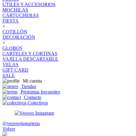
UTILES Y ACCESORIOS
MOCHILAS
CARTUCHERAS
FIESTA
+
COTILLÓN
DECORACIÓN
+
GLOBOS
CARTELES Y CORTINAS
VAJILLA DESCARTABLE
VELAS
GIFT CARD
SALE
Mi cuenta
Tiendas
Preguntas frecuentes
Contacto
Colectivos
@veoveojugueteria
Volver