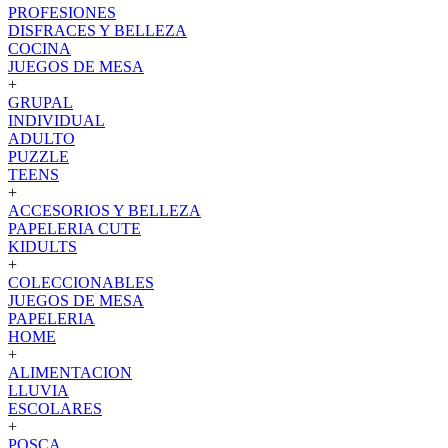
PROFESIONES
DISFRACES Y BELLEZA
COCINA
JUEGOS DE MESA
+
GRUPAL
INDIVIDUAL
ADULTO
PUZZLE
TEENS
+
ACCESORIOS Y BELLEZA
PAPELERIA CUTE
KIDULTS
+
COLECCIONABLES
JUEGOS DE MESA
PAPELERIA
HOME
+
ALIMENTACION
LLUVIA
ESCOLARES
+
POSCA