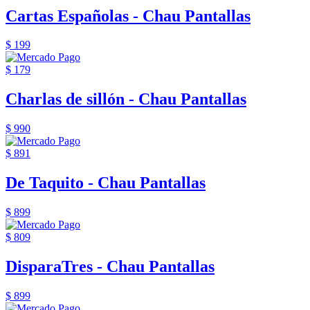
Cartas Españolas - Chau Pantallas
$ 199
$ 179
Charlas de sillón - Chau Pantallas
$ 990
$ 891
De Taquito - Chau Pantallas
$ 899
$ 809
DisparaTres - Chau Pantallas
$ 899