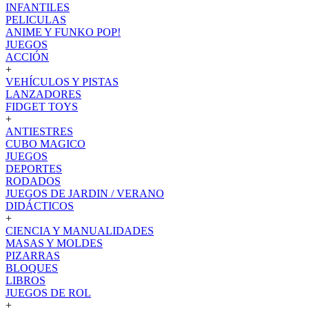
INFANTILES
PELICULAS
ANIME Y FUNKO POP!
JUEGOS
ACCIÓN
+
VEHÍCULOS Y PISTAS
LANZADORES
FIDGET TOYS
+
ANTIESTRES
CUBO MAGICO
JUEGOS
DEPORTES
RODADOS
JUEGOS DE JARDIN / VERANO
DIDÁCTICOS
+
CIENCIA Y MANUALIDADES
MASAS Y MOLDES
PIZARRAS
BLOQUES
LIBROS
JUEGOS DE ROL
+