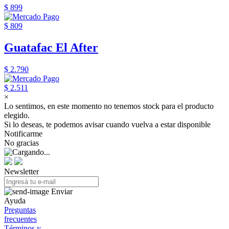
$ 899
$ 809
Guatafac El After
$ 2.790
$ 2.511
×
Lo sentimos, en este momento no tenemos stock para el producto
elegido.
Si lo deseas, te podemos avisar cuando vuelva a estar disponible
Notificarme
No gracias
Newsletter
Enviar
Ayuda
Preguntas
frecuentes
Términos y