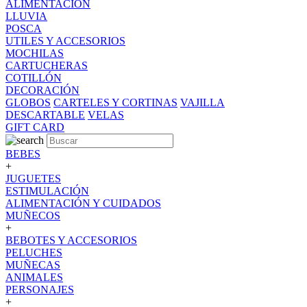
ALIMENTACION
LLUVIA
POSCA
UTILES Y ACCESORIOS
MOCHILAS
CARTUCHERAS
COTILLÓN
DECORACIÓN
GLOBOS
CARTELES Y CORTINAS
VAJILLA
DESCARTABLE
VELAS
GIFT CARD
BEBES
+
JUGUETES
ESTIMULACIÓN
ALIMENTACIÓN Y CUIDADOS
MUÑECOS
+
BEBOTES Y ACCESORIOS
PELUCHES
MUÑECAS
ANIMALES
PERSONAJES
+