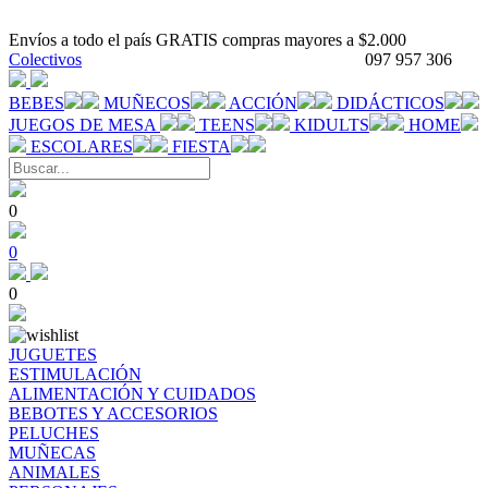
Envíos a todo el país GRATIS compras mayores a $2.000
Colectivos
097 957 306
BEBES
MUÑECOS
ACCIÓN
DIDÁCTICOS
JUEGOS DE MESA
TEENS
KIDULTS
HOME
ESCOLARES
FIESTA
0
0
0
JUGUETES
ESTIMULACIÓN
ALIMENTACIÓN Y CUIDADOS
BEBOTES Y ACCESORIOS
PELUCHES
MUÑECAS
ANIMALES