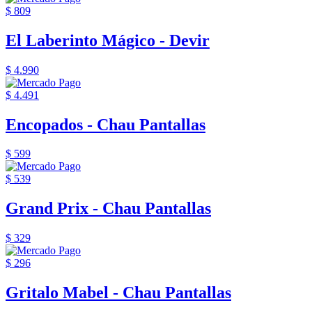
$ 809
El Laberinto Mágico - Devir
$ 4.990
$ 4.491
Encopados - Chau Pantallas
$ 599
$ 539
Grand Prix - Chau Pantallas
$ 329
$ 296
Gritalo Mabel - Chau Pantallas