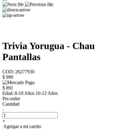
Trivia Yorugua - Chau
Pantallas
COD: 26277930
$ 990
$ 891
Edad:
8-10 Años 10-12 Años
Pre-order
Cantidad
-
+
Agregar a mi carrito