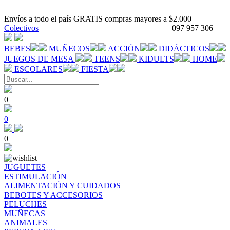
Envíos a todo el país GRATIS compras mayores a $2.000
Colectivos
097 957 306
BEBES
MUÑECOS
ACCIÓN
DIDÁCTICOS
JUEGOS DE MESA
TEENS
KIDULTS
HOME
ESCOLARES
FIESTA
0
0
0
JUGUETES
ESTIMULACIÓN
ALIMENTACIÓN Y CUIDADOS
BEBOTES Y ACCESORIOS
PELUCHES
MUÑECAS
ANIMALES