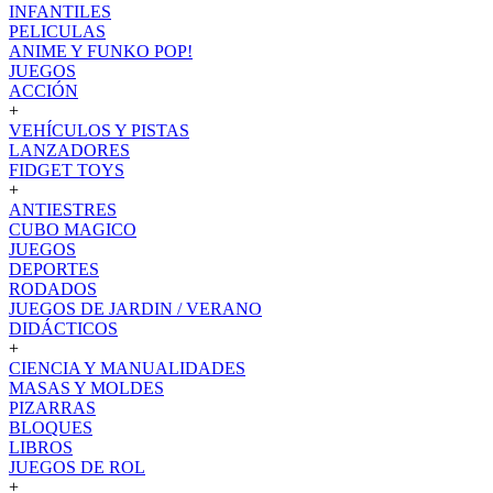
INFANTILES
PELICULAS
ANIME Y FUNKO POP!
JUEGOS
ACCIÓN
+
VEHÍCULOS Y PISTAS
LANZADORES
FIDGET TOYS
+
ANTIESTRES
CUBO MAGICO
JUEGOS
DEPORTES
RODADOS
JUEGOS DE JARDIN / VERANO
DIDÁCTICOS
+
CIENCIA Y MANUALIDADES
MASAS Y MOLDES
PIZARRAS
BLOQUES
LIBROS
JUEGOS DE ROL
+