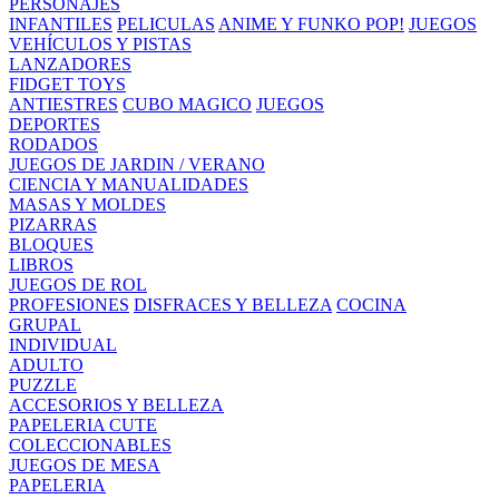
PERSONAJES
INFANTILES
PELICULAS
ANIME Y FUNKO POP!
JUEGOS
VEHÍCULOS Y PISTAS
LANZADORES
FIDGET TOYS
ANTIESTRES
CUBO MAGICO
JUEGOS
DEPORTES
RODADOS
JUEGOS DE JARDIN / VERANO
CIENCIA Y MANUALIDADES
MASAS Y MOLDES
PIZARRAS
BLOQUES
LIBROS
JUEGOS DE ROL
PROFESIONES
DISFRACES Y BELLEZA
COCINA
GRUPAL
INDIVIDUAL
ADULTO
PUZZLE
ACCESORIOS Y BELLEZA
PAPELERIA CUTE
COLECCIONABLES
JUEGOS DE MESA
PAPELERIA