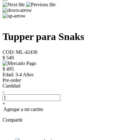
Tupper para Snaks
COD: ML-42436
$ 549
$ 495
Edad:
3-4 Años
Pre-order
Cantidad
-
+
Agregar a mi carrito
Compartir