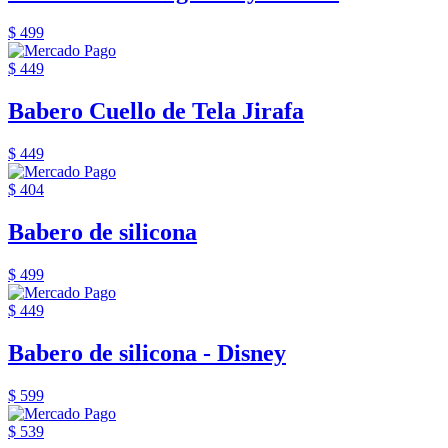
$ 499
$ 449
Babero Cuello de Tela Jirafa
$ 449
$ 404
Babero de silicona
$ 499
$ 449
Babero de silicona - Disney
$ 599
$ 539