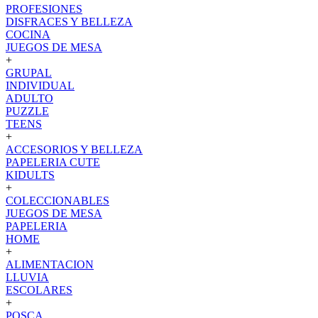
PROFESIONES
DISFRACES Y BELLEZA
COCINA
JUEGOS DE MESA
+
GRUPAL
INDIVIDUAL
ADULTO
PUZZLE
TEENS
+
ACCESORIOS Y BELLEZA
PAPELERIA CUTE
KIDULTS
+
COLECCIONABLES
JUEGOS DE MESA
PAPELERIA
HOME
+
ALIMENTACION
LLUVIA
ESCOLARES
+
POSCA