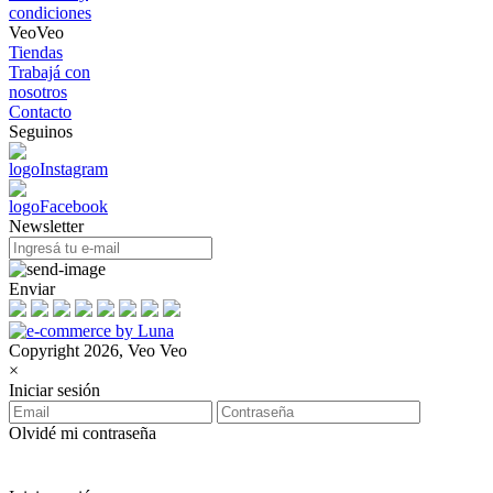
condiciones
VeoVeo
Tiendas
Trabajá con
nosotros
Contacto
Seguinos
Newsletter
Enviar
Copyright 2026, Veo Veo
×
Iniciar sesión
Olvidé mi contraseña