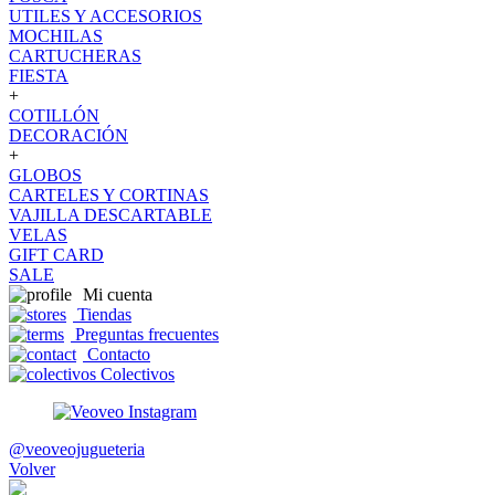
UTILES Y ACCESORIOS
MOCHILAS
CARTUCHERAS
FIESTA
+
COTILLÓN
DECORACIÓN
+
GLOBOS
CARTELES Y CORTINAS
VAJILLA DESCARTABLE
VELAS
GIFT CARD
SALE
Mi cuenta
Tiendas
Preguntas frecuentes
Contacto
Colectivos
@veoveojugueteria
Volver