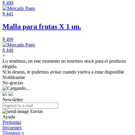
$ 490
$ 441
Malla para frutas X 1 un.
$ 499
$ 449
×
Lo sentimos, en este momento no tenemos stock para el producto
elegido.
Si lo deseas, te podemos avisar cuando vuelva a estar disponible
Notificarme
No gracias
Newsletter
Enviar
Ayuda
Preguntas
frecuentes
Términos y