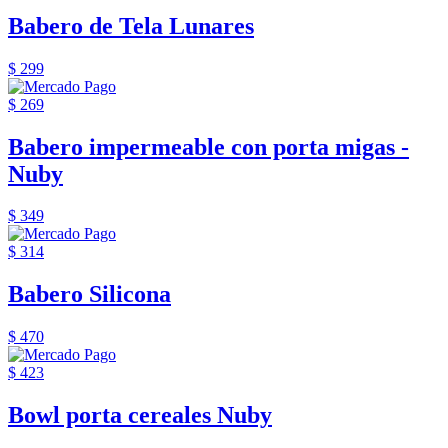
Babero de Tela Lunares
$ 299
$ 269
Babero impermeable con porta migas -
Nuby
$ 349
$ 314
Babero Silicona
$ 470
$ 423
Bowl porta cereales Nuby