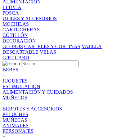
ALIMENTACION
LLUVIA
POSCA
UTILES Y ACCESORIOS
MOCHILAS
CARTUCHERAS
COTILLÓN
DECORACIÓN
GLOBOS
CARTELES Y CORTINAS
VAJILLA
DESCARTABLE
VELAS
GIFT CARD
BEBES
+
JUGUETES
ESTIMULACIÓN
ALIMENTACIÓN Y CUIDADOS
MUÑECOS
+
BEBOTES Y ACCESORIOS
PELUCHES
MUÑECAS
ANIMALES
PERSONAJES
+