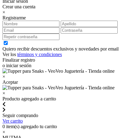
Iniciar sesión
Crear una cuenta
×
Registrarme
Quiero recibir descuentos exclusivos y novedades por email
Ver los
términos y condiciones
Finalizar registro
o iniciar sesión
×
Aceptar
×
Producto agregado a carrito
Seguir comprando
Ver carrito
0
item(s) agregado tu carrito
×
MUTMA