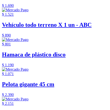
$ 1.690
$ 1.521
Vehículo todo terreno X 1 un - ABC
$ 890
$ 801
Hamaca de plástico disco
$ 1.190
$ 1.071
Pelota gigante 45 cm
$ 2.390
$ 2.151