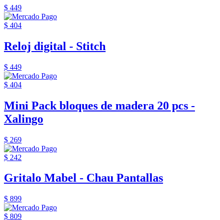
$ 449
$ 404
Reloj digital - Stitch
$ 449
$ 404
Mini Pack bloques de madera 20 pcs -
Xalingo
$ 269
$ 242
Gritalo Mabel - Chau Pantallas
$ 899
$ 809