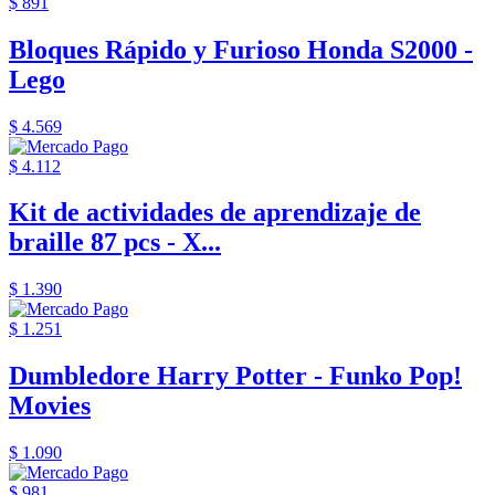
$ 891
Bloques Rápido y Furioso Honda S2000 -
Lego
$ 4.569
$ 4.112
Kit de actividades de aprendizaje de
braille 87 pcs - X...
$ 1.390
$ 1.251
Dumbledore Harry Potter - Funko Pop!
Movies
$ 1.090
$ 981