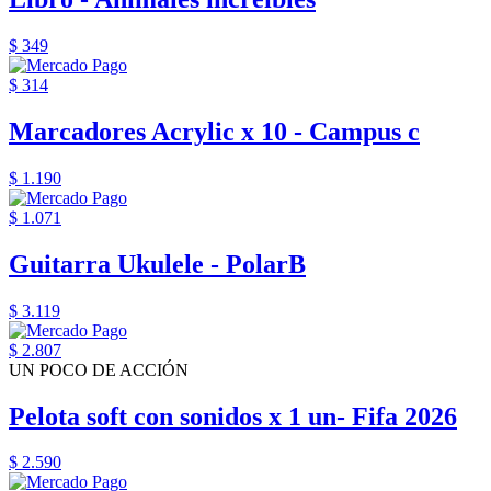
$ 349
$ 314
Marcadores Acrylic x 10 - Campus c
$ 1.190
$ 1.071
Guitarra Ukulele - PolarB
$ 3.119
$ 2.807
UN POCO DE ACCIÓN
Pelota soft con sonidos x 1 un- Fifa 2026
$ 2.590