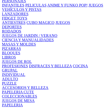
PERSONAJES
INFANTILES
PELICULAS
ANIME Y FUNKO POP!
JUEGOS
VEHÍCULOS Y PISTAS
LANZADORES
FIDGET TOYS
ANTIESTRES
CUBO MAGICO
JUEGOS
DEPORTES
RODADOS
JUEGOS DE JARDIN / VERANO
CIENCIA Y MANUALIDADES
MASAS Y MOLDES
PIZARRAS
BLOQUES
LIBROS
JUEGOS DE ROL
PROFESIONES
DISFRACES Y BELLEZA
COCINA
GRUPAL
INDIVIDUAL
ADULTO
PUZZLE
ACCESORIOS Y BELLEZA
PAPELERIA CUTE
COLECCIONABLES
JUEGOS DE MESA
PAPELERIA