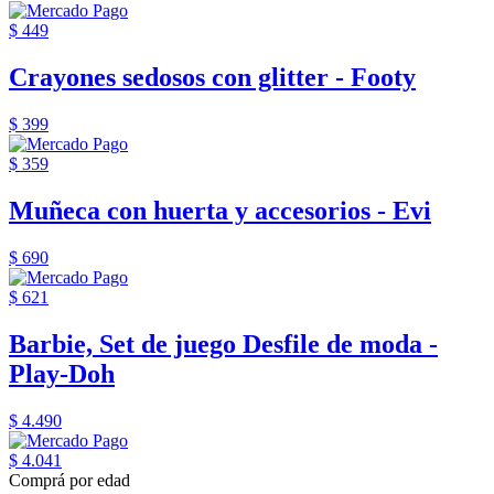
$ 449
Crayones sedosos con glitter - Footy
$ 399
$ 359
Muñeca con huerta y accesorios - Evi
$ 690
$ 621
Barbie, Set de juego Desfile de moda -
Play-Doh
$ 4.490
$ 4.041
Comprá por edad