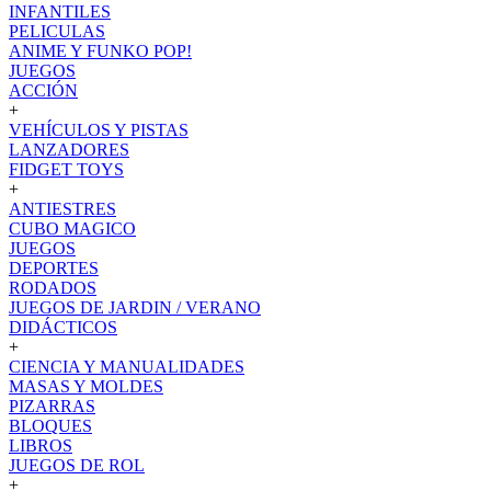
INFANTILES
PELICULAS
ANIME Y FUNKO POP!
JUEGOS
ACCIÓN
+
VEHÍCULOS Y PISTAS
LANZADORES
FIDGET TOYS
+
ANTIESTRES
CUBO MAGICO
JUEGOS
DEPORTES
RODADOS
JUEGOS DE JARDIN / VERANO
DIDÁCTICOS
+
CIENCIA Y MANUALIDADES
MASAS Y MOLDES
PIZARRAS
BLOQUES
LIBROS
JUEGOS DE ROL
+