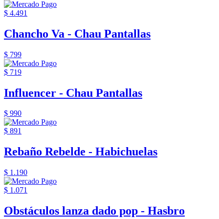
$ 4.491
Chancho Va - Chau Pantallas
$ 799
$ 719
Influencer - Chau Pantallas
$ 990
$ 891
Rebaño Rebelde - Habichuelas
$ 1.190
$ 1.071
Obstáculos lanza dado pop - Hasbro