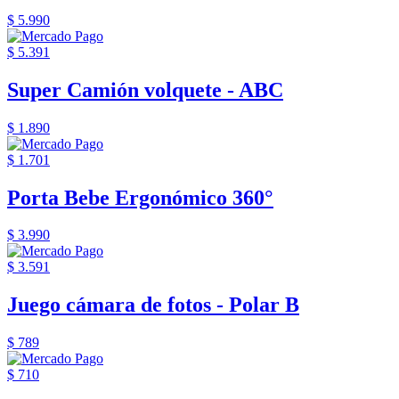
$ 5.990
$ 5.391
Super Camión volquete - ABC
$ 1.890
$ 1.701
Porta Bebe Ergonómico 360°
$ 3.990
$ 3.591
Juego cámara de fotos - Polar B
$ 789
$ 710