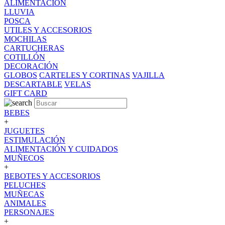
ALIMENTACION
LLUVIA
POSCA
UTILES Y ACCESORIOS
MOCHILAS
CARTUCHERAS
COTILLÓN
DECORACIÓN
GLOBOS
CARTELES Y CORTINAS
VAJILLA
DESCARTABLE
VELAS
GIFT CARD
BEBES
+
JUGUETES
ESTIMULACIÓN
ALIMENTACIÓN Y CUIDADOS
MUÑECOS
+
BEBOTES Y ACCESORIOS
PELUCHES
MUÑECAS
ANIMALES
PERSONAJES
+