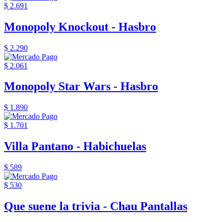
$ 2.691
Monopoly Knockout - Hasbro
$ 2.290
$ 2.061
Monopoly Star Wars - Hasbro
$ 1.890
$ 1.701
Villa Pantano - Habichuelas
$ 589
$ 530
Que suene la trivia - Chau Pantallas