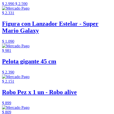
$ 2.990
$ 2.590
$ 2.331
Figura con Lanzador Estelar - Super
Mario Galaxy
$ 1.090
$ 981
Pelota gigante 45 cm
$ 2.390
$ 2.151
Robo Pez x 1 un - Robo alive
$ 899
$ 809