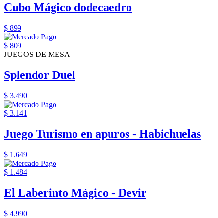
Cubo Mágico dodecaedro
$ 899
$ 809
JUEGOS DE MESA
Splendor Duel
$ 3.490
$ 3.141
Juego Turismo en apuros - Habichuelas
$ 1.649
$ 1.484
El Laberinto Mágico - Devir
$ 4.990