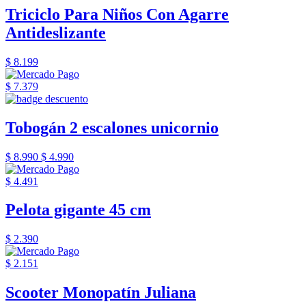
Triciclo Para Niños Con Agarre
Antideslizante
$ 8.199
$ 7.379
Tobogán 2 escalones unicornio
$ 8.990
$ 4.990
$ 4.491
Pelota gigante 45 cm
$ 2.390
$ 2.151
Scooter Monopatín Juliana