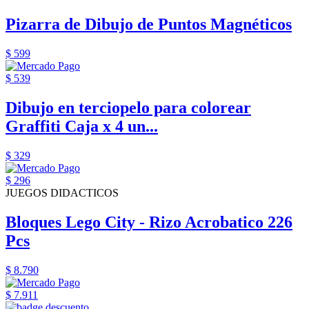
Pizarra de Dibujo de Puntos Magnéticos
$ 599
$ 539
Dibujo en terciopelo para colorear
Graffiti Caja x 4 un...
$ 329
$ 296
JUEGOS DIDACTICOS
Bloques Lego City - Rizo Acrobatico 226
Pcs
$ 8.790
$ 7.911