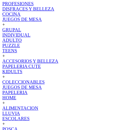
PROFESIONES
DISFRACES Y BELLEZA
COCINA
JUEGOS DE MESA
+
GRUPAL
INDIVIDUAL
ADULTO
PUZZLE
TEENS
+
ACCESORIOS Y BELLEZA
PAPELERIA CUTE
KIDULTS
+
COLECCIONABLES
JUEGOS DE MESA
PAPELERIA
HOME
+
ALIMENTACION
LLUVIA
ESCOLARES
+
POSCA