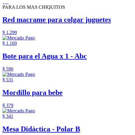
PARA LOS MAS CHIQUITOS
Red macrame para colgar juguetes
$ 1.299
$ 1.169
Bote para el Agua x 1 - Abc
$ 590
$ 531
Mordillo para bebe
$ 379
$ 341
Mesa Didáctica - Polar B