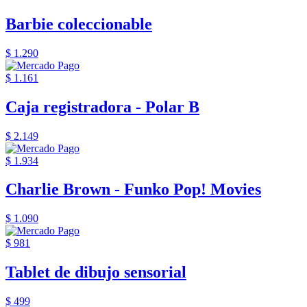
Barbie coleccionable
$ 1.290
$ 1.161
Caja registradora - Polar B
$ 2.149
$ 1.934
Charlie Brown - Funko Pop! Movies
$ 1.090
$ 981
Tablet de dibujo sensorial
$ 499