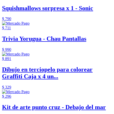
Squishmallows sorpresa x 1 - Sonic
$ 790
$ 711
Trivia Yorugua - Chau Pantallas
$ 990
$ 891
Dibujo en terciopelo para colorear
Graffiti Caja x 4 un...
$ 329
$ 296
Kit de arte punto cruz - Debajo del mar