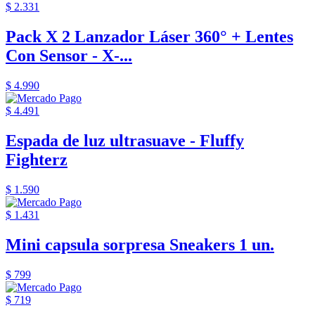
$ 2.331
Pack X 2 Lanzador Láser 360° + Lentes
Con Sensor - X-...
$ 4.990
$ 4.491
Espada de luz ultrasuave - Fluffy
Fighterz
$ 1.590
$ 1.431
Mini capsula sorpresa Sneakers 1 un.
$ 799
$ 719