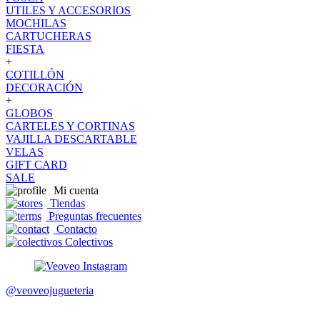
UTILES Y ACCESORIOS
MOCHILAS
CARTUCHERAS
FIESTA
+
COTILLÓN
DECORACIÓN
+
GLOBOS
CARTELES Y CORTINAS
VAJILLA DESCARTABLE
VELAS
GIFT CARD
SALE
Mi cuenta
Tiendas
Preguntas frecuentes
Contacto
Colectivos
@veoveojugueteria