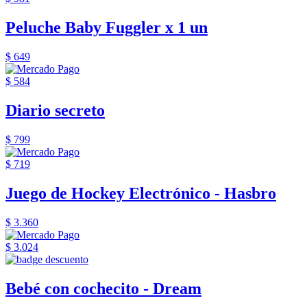
Peluche Baby Fuggler x 1 un
$ 649
$ 584
Diario secreto
$ 799
$ 719
Juego de Hockey Electrónico - Hasbro
$ 3.360
$ 3.024
Bebé con cochecito - Dream