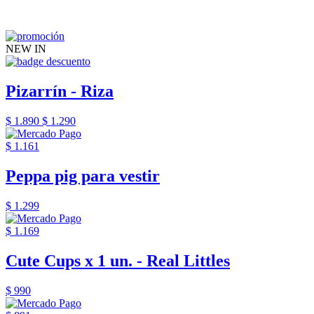
NEW IN
Pizarrín - Riza
$ 1.890
$ 1.290
$ 1.161
Peppa pig para vestir
$ 1.299
$ 1.169
Cute Cups x 1 un. - Real Littles
$ 990