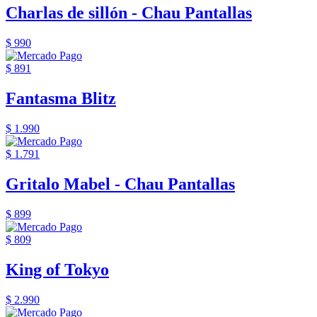
Charlas de sillón - Chau Pantallas
$ 990
$ 891
Fantasma Blitz
$ 1.990
$ 1.791
Gritalo Mabel - Chau Pantallas
$ 899
$ 809
King of Tokyo
$ 2.990