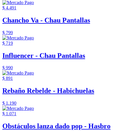
$ 4.491
Chancho Va - Chau Pantallas
$ 799
$ 719
Influencer - Chau Pantallas
$ 990
$ 891
Rebaño Rebelde - Habichuelas
$ 1.190
$ 1.071
Obstáculos lanza dado pop - Hasbro