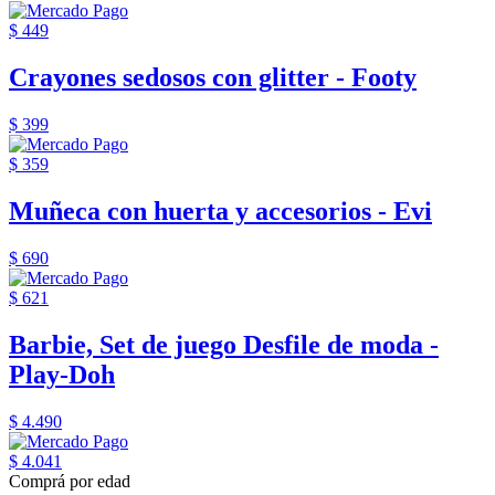
$ 449
Crayones sedosos con glitter - Footy
$ 399
$ 359
Muñeca con huerta y accesorios - Evi
$ 690
$ 621
Barbie, Set de juego Desfile de moda -
Play-Doh
$ 4.490
$ 4.041
Comprá por edad