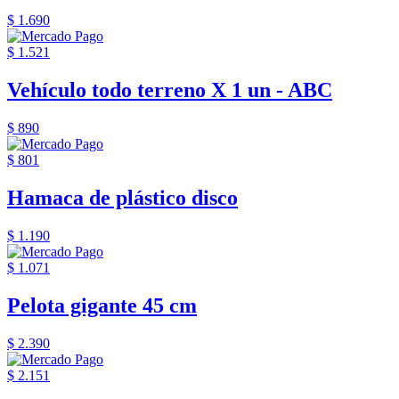
$ 1.690
$ 1.521
Vehículo todo terreno X 1 un - ABC
$ 890
$ 801
Hamaca de plástico disco
$ 1.190
$ 1.071
Pelota gigante 45 cm
$ 2.390
$ 2.151