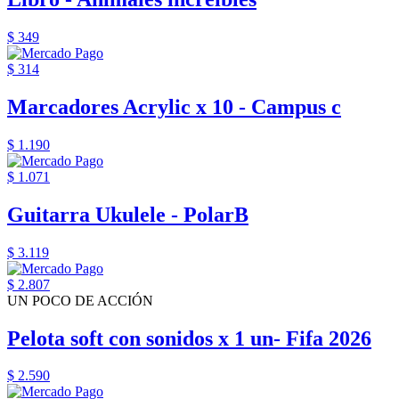
$ 349
$ 314
Marcadores Acrylic x 10 - Campus c
$ 1.190
$ 1.071
Guitarra Ukulele - PolarB
$ 3.119
$ 2.807
UN POCO DE ACCIÓN
Pelota soft con sonidos x 1 un- Fifa 2026
$ 2.590