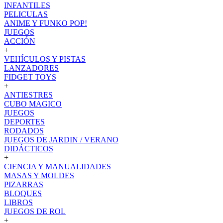
INFANTILES
PELICULAS
ANIME Y FUNKO POP!
JUEGOS
ACCIÓN
+
VEHÍCULOS Y PISTAS
LANZADORES
FIDGET TOYS
+
ANTIESTRES
CUBO MAGICO
JUEGOS
DEPORTES
RODADOS
JUEGOS DE JARDIN / VERANO
DIDÁCTICOS
+
CIENCIA Y MANUALIDADES
MASAS Y MOLDES
PIZARRAS
BLOQUES
LIBROS
JUEGOS DE ROL
+