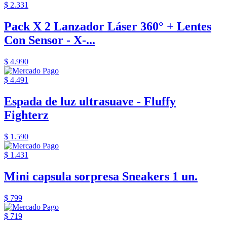
$ 2.331
Pack X 2 Lanzador Láser 360° + Lentes
Con Sensor - X-...
$ 4.990
$ 4.491
Espada de luz ultrasuave - Fluffy
Fighterz
$ 1.590
$ 1.431
Mini capsula sorpresa Sneakers 1 un.
$ 799
$ 719