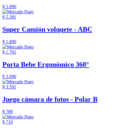
$ 5.990
$ 5.391
Super Camión volquete - ABC
$ 1.890
$ 1.701
Porta Bebe Ergonómico 360°
$ 3.990
$ 3.591
Juego cámara de fotos - Polar B
$ 789
$ 710