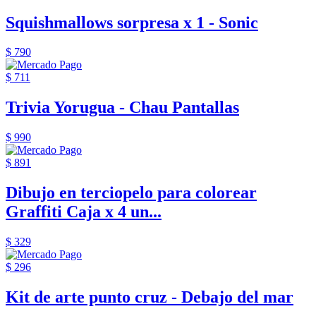
Squishmallows sorpresa x 1 - Sonic
$ 790
$ 711
Trivia Yorugua - Chau Pantallas
$ 990
$ 891
Dibujo en terciopelo para colorear
Graffiti Caja x 4 un...
$ 329
$ 296
Kit de arte punto cruz - Debajo del mar