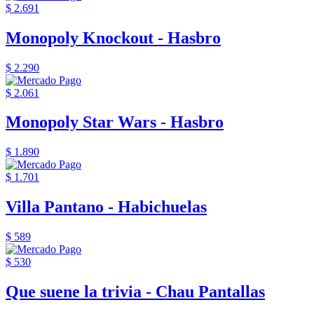
$ 2.691
Monopoly Knockout - Hasbro
$ 2.290
$ 2.061
Monopoly Star Wars - Hasbro
$ 1.890
$ 1.701
Villa Pantano - Habichuelas
$ 589
$ 530
Que suene la trivia - Chau Pantallas