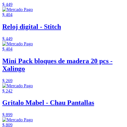
$ 449
$ 404
Reloj digital - Stitch
$ 449
$ 404
Mini Pack bloques de madera 20 pcs -
Xalingo
$ 269
$ 242
Gritalo Mabel - Chau Pantallas
$ 899
$ 809