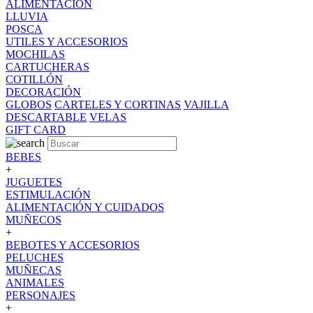
ALIMENTACION
LLUVIA
POSCA
UTILES Y ACCESORIOS
MOCHILAS
CARTUCHERAS
COTILLÓN
DECORACIÓN
GLOBOS
CARTELES Y CORTINAS
VAJILLA
DESCARTABLE
VELAS
GIFT CARD
BEBES
+
JUGUETES
ESTIMULACIÓN
ALIMENTACIÓN Y CUIDADOS
MUÑECOS
+
BEBOTES Y ACCESORIOS
PELUCHES
MUÑECAS
ANIMALES
PERSONAJES
+