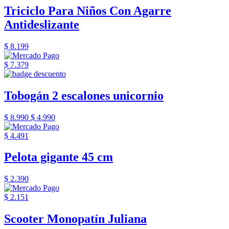
Triciclo Para Niños Con Agarre
Antideslizante
$ 8.199
$ 7.379
Tobogán 2 escalones unicornio
$ 8.990
$ 4.990
$ 4.491
Pelota gigante 45 cm
$ 2.390
$ 2.151
Scooter Monopatín Juliana