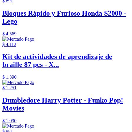
$ 891
Bloques Rápido y Furioso Honda S2000 -
Lego
$ 4.569
$ 4.112
Kit de actividades de aprendizaje de
braille 87 pcs - X...
$ 1.390
$ 1.251
Dumbledore Harry Potter - Funko Pop!
Movies
$ 1.090
$ 981