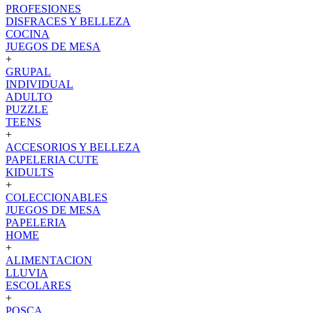
PROFESIONES
DISFRACES Y BELLEZA
COCINA
JUEGOS DE MESA
+
GRUPAL
INDIVIDUAL
ADULTO
PUZZLE
TEENS
+
ACCESORIOS Y BELLEZA
PAPELERIA CUTE
KIDULTS
+
COLECCIONABLES
JUEGOS DE MESA
PAPELERIA
HOME
+
ALIMENTACION
LLUVIA
ESCOLARES
+
POSCA