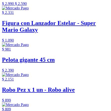
$ 2.990
$ 2.590
$ 2.331
Figura con Lanzador Estelar - Super
Mario Galaxy
$ 1.090
$ 981
Pelota gigante 45 cm
$ 2.390
$ 2.151
Robo Pez x 1 un - Robo alive
$ 899
$ 809