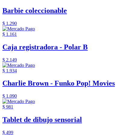
Barbie coleccionable
$ 1.290
$ 1.161
Caja registradora - Polar B
$ 2.149
$ 1.934
Charlie Brown - Funko Pop! Movies
$ 1.090
$ 981
Tablet de dibujo sensorial
$ 499