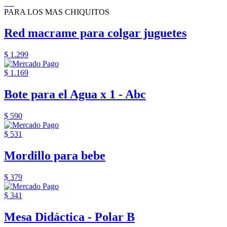
PARA LOS MAS CHIQUITOS
Red macrame para colgar juguetes
$ 1.299
$ 1.169
Bote para el Agua x 1 - Abc
$ 590
$ 531
Mordillo para bebe
$ 379
$ 341
Mesa Didáctica - Polar B