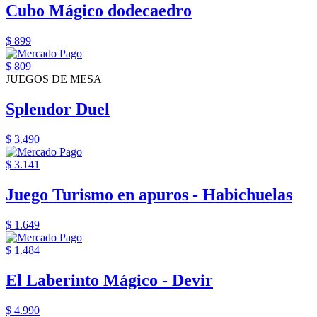
Cubo Mágico dodecaedro
$ 899
$ 809
JUEGOS DE MESA
Splendor Duel
$ 3.490
$ 3.141
Juego Turismo en apuros - Habichuelas
$ 1.649
$ 1.484
El Laberinto Mágico - Devir
$ 4.990