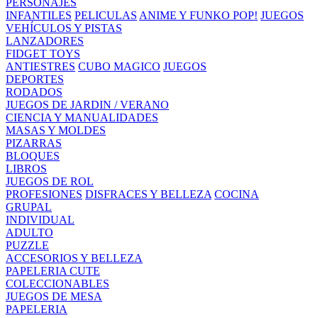
PERSONAJES
INFANTILES
PELICULAS
ANIME Y FUNKO POP!
JUEGOS
VEHÍCULOS Y PISTAS
LANZADORES
FIDGET TOYS
ANTIESTRES
CUBO MAGICO
JUEGOS
DEPORTES
RODADOS
JUEGOS DE JARDIN / VERANO
CIENCIA Y MANUALIDADES
MASAS Y MOLDES
PIZARRAS
BLOQUES
LIBROS
JUEGOS DE ROL
PROFESIONES
DISFRACES Y BELLEZA
COCINA
GRUPAL
INDIVIDUAL
ADULTO
PUZZLE
ACCESORIOS Y BELLEZA
PAPELERIA CUTE
COLECCIONABLES
JUEGOS DE MESA
PAPELERIA