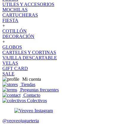
UTILES Y ACCESORIOS
MOCHILAS
CARTUCHERAS
FIESTA
+
COTILLÓN
DECORACIÓN
+
GLOBOS
CARTELES Y CORTINAS
VAJILLA DESCARTABLE
VELAS
GIFT CARD
SALE
Mi cuenta
Tiendas
Preguntas frecuentes
Contacto
Colectivos
@veoveojugueteria