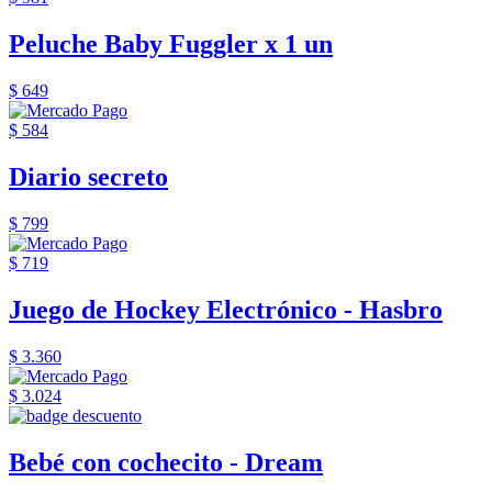
Peluche Baby Fuggler x 1 un
$ 649
$ 584
Diario secreto
$ 799
$ 719
Juego de Hockey Electrónico - Hasbro
$ 3.360
$ 3.024
Bebé con cochecito - Dream