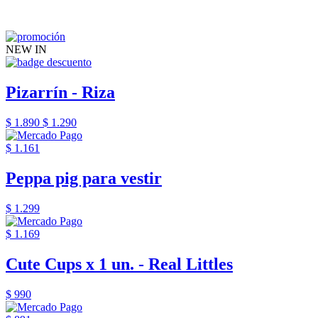
NEW IN
Pizarrín - Riza
$ 1.890
$ 1.290
$ 1.161
Peppa pig para vestir
$ 1.299
$ 1.169
Cute Cups x 1 un. - Real Littles
$ 990