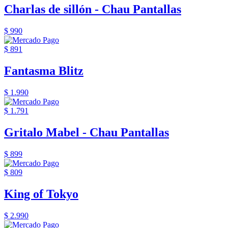
Charlas de sillón - Chau Pantallas
$ 990
$ 891
Fantasma Blitz
$ 1.990
$ 1.791
Gritalo Mabel - Chau Pantallas
$ 899
$ 809
King of Tokyo
$ 2.990