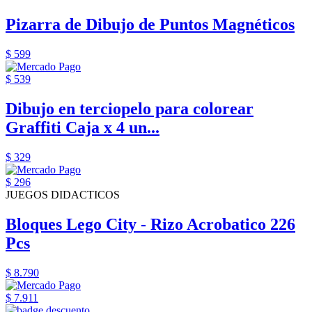
Pizarra de Dibujo de Puntos Magnéticos
$ 599
$ 539
Dibujo en terciopelo para colorear
Graffiti Caja x 4 un...
$ 329
$ 296
JUEGOS DIDACTICOS
Bloques Lego City - Rizo Acrobatico 226
Pcs
$ 8.790
$ 7.911