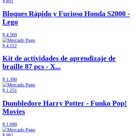
$ 891
Bloques Rápido y Furioso Honda S2000 -
Lego
$ 4.569
$ 4.112
Kit de actividades de aprendizaje de
braille 87 pcs - X...
$ 1.390
$ 1.251
Dumbledore Harry Potter - Funko Pop!
Movies
$ 1.090
$ 981