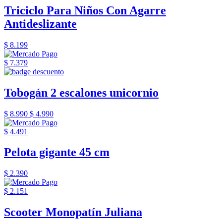
Triciclo Para Niños Con Agarre
Antideslizante
$ 8.199
$ 7.379
Tobogán 2 escalones unicornio
$ 8.990
$ 4.990
$ 4.491
Pelota gigante 45 cm
$ 2.390
$ 2.151
Scooter Monopatín Juliana