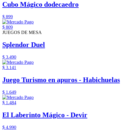
Cubo Mágico dodecaedro
$ 899
$ 809
JUEGOS DE MESA
Splendor Duel
$ 3.490
$ 3.141
Juego Turismo en apuros - Habichuelas
$ 1.649
$ 1.484
El Laberinto Mágico - Devir
$ 4.990