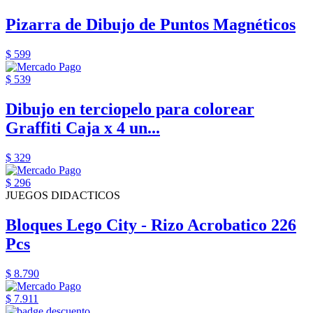
Pizarra de Dibujo de Puntos Magnéticos
$ 599
$ 539
Dibujo en terciopelo para colorear
Graffiti Caja x 4 un...
$ 329
$ 296
JUEGOS DIDACTICOS
Bloques Lego City - Rizo Acrobatico 226
Pcs
$ 8.790
$ 7.911