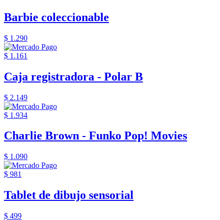
Barbie coleccionable
$ 1.290
$ 1.161
Caja registradora - Polar B
$ 2.149
$ 1.934
Charlie Brown - Funko Pop! Movies
$ 1.090
$ 981
Tablet de dibujo sensorial
$ 499