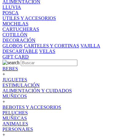
ALIMENTACION
LLUVIA
POSCA
UTILES Y ACCESORIOS
MOCHILAS
CARTUCHERAS
COTILLÓN
DECORACIÓN
GLOBOS
CARTELES Y CORTINAS
VAJILLA
DESCARTABLE
VELAS
GIFT CARD
BEBES
+
JUGUETES
ESTIMULACIÓN
ALIMENTACIÓN Y CUIDADOS
MUÑECOS
+
BEBOTES Y ACCESORIOS
PELUCHES
MUÑECAS
ANIMALES
PERSONAJES
+