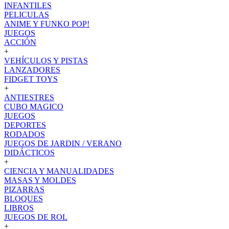
INFANTILES
PELICULAS
ANIME Y FUNKO POP!
JUEGOS
ACCIÓN
+
VEHÍCULOS Y PISTAS
LANZADORES
FIDGET TOYS
+
ANTIESTRES
CUBO MAGICO
JUEGOS
DEPORTES
RODADOS
JUEGOS DE JARDIN / VERANO
DIDÁCTICOS
+
CIENCIA Y MANUALIDADES
MASAS Y MOLDES
PIZARRAS
BLOQUES
LIBROS
JUEGOS DE ROL
+