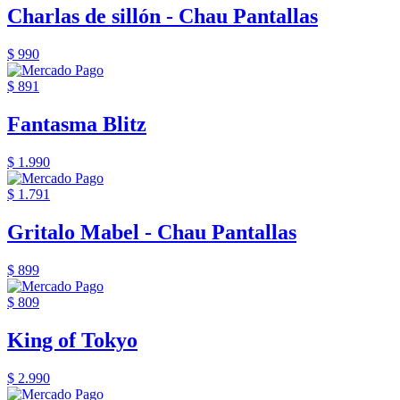
Charlas de sillón - Chau Pantallas
$ 990
$ 891
Fantasma Blitz
$ 1.990
$ 1.791
Gritalo Mabel - Chau Pantallas
$ 899
$ 809
King of Tokyo
$ 2.990