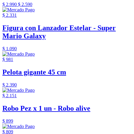
$ 2.990
$ 2.590
$ 2.331
Figura con Lanzador Estelar - Super
Mario Galaxy
$ 1.090
$ 981
Pelota gigante 45 cm
$ 2.390
$ 2.151
Robo Pez x 1 un - Robo alive
$ 899
$ 809