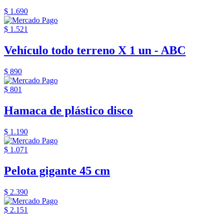
$ 1.690
$ 1.521
Vehículo todo terreno X 1 un - ABC
$ 890
$ 801
Hamaca de plástico disco
$ 1.190
$ 1.071
Pelota gigante 45 cm
$ 2.390
$ 2.151