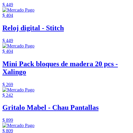
$ 449
$ 404
Reloj digital - Stitch
$ 449
$ 404
Mini Pack bloques de madera 20 pcs -
Xalingo
$ 269
$ 242
Gritalo Mabel - Chau Pantallas
$ 899
$ 809