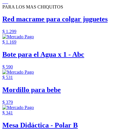
PARA LOS MAS CHIQUITOS
Red macrame para colgar juguetes
$ 1.299
$ 1.169
Bote para el Agua x 1 - Abc
$ 590
$ 531
Mordillo para bebe
$ 379
$ 341
Mesa Didáctica - Polar B