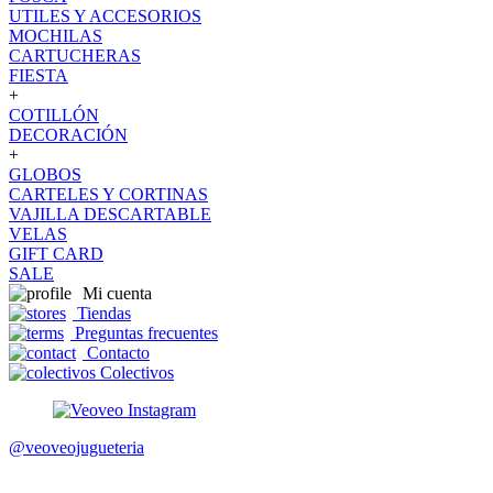
UTILES Y ACCESORIOS
MOCHILAS
CARTUCHERAS
FIESTA
+
COTILLÓN
DECORACIÓN
+
GLOBOS
CARTELES Y CORTINAS
VAJILLA DESCARTABLE
VELAS
GIFT CARD
SALE
Mi cuenta
Tiendas
Preguntas frecuentes
Contacto
Colectivos
@veoveojugueteria