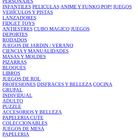
PERSONAJES
INFANTILES
PELICULAS
ANIME Y FUNKO POP!
JUEGOS
VEHÍCULOS Y PISTAS
LANZADORES
FIDGET TOYS
ANTIESTRES
CUBO MAGICO
JUEGOS
DEPORTES
RODADOS
JUEGOS DE JARDIN / VERANO
CIENCIA Y MANUALIDADES
MASAS Y MOLDES
PIZARRAS
BLOQUES
LIBROS
JUEGOS DE ROL
PROFESIONES
DISFRACES Y BELLEZA
COCINA
GRUPAL
INDIVIDUAL
ADULTO
PUZZLE
ACCESORIOS Y BELLEZA
PAPELERIA CUTE
COLECCIONABLES
JUEGOS DE MESA
PAPELERIA