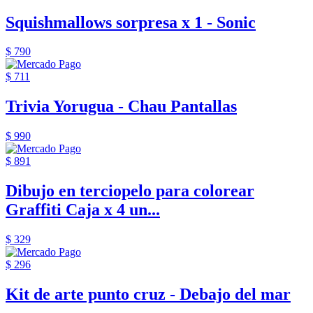
Squishmallows sorpresa x 1 - Sonic
$ 790
$ 711
Trivia Yorugua - Chau Pantallas
$ 990
$ 891
Dibujo en terciopelo para colorear
Graffiti Caja x 4 un...
$ 329
$ 296
Kit de arte punto cruz - Debajo del mar