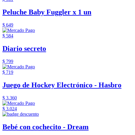
Peluche Baby Fuggler x 1 un
$ 649
$ 584
Diario secreto
$ 799
$ 719
Juego de Hockey Electrónico - Hasbro
$ 3.360
$ 3.024
Bebé con cochecito - Dream