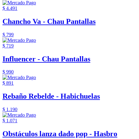
$ 4.491
Chancho Va - Chau Pantallas
$ 799
$ 719
Influencer - Chau Pantallas
$ 990
$ 891
Rebaño Rebelde - Habichuelas
$ 1.190
$ 1.071
Obstáculos lanza dado pop - Hasbro