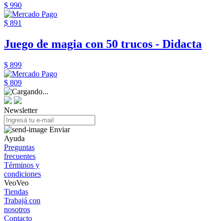
$ 990
$ 891
Juego de magia con 50 trucos - Didacta
$ 899
$ 809
Newsletter
Enviar
Ayuda
Preguntas
frecuentes
Términos y
condiciones
VeoVeo
Tiendas
Trabajá con
nosotros
Contacto