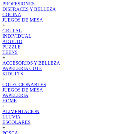
PROFESIONES
DISFRACES Y BELLEZA
COCINA
JUEGOS DE MESA
+
GRUPAL
INDIVIDUAL
ADULTO
PUZZLE
TEENS
+
ACCESORIOS Y BELLEZA
PAPELERIA CUTE
KIDULTS
+
COLECCIONABLES
JUEGOS DE MESA
PAPELERIA
HOME
+
ALIMENTACION
LLUVIA
ESCOLARES
+
POSCA