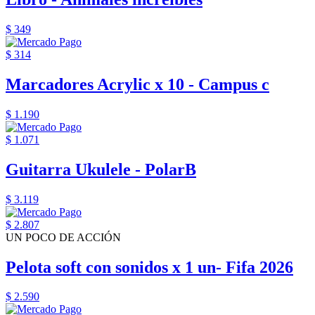
$ 349
$ 314
Marcadores Acrylic x 10 - Campus c
$ 1.190
$ 1.071
Guitarra Ukulele - PolarB
$ 3.119
$ 2.807
UN POCO DE ACCIÓN
Pelota soft con sonidos x 1 un- Fifa 2026
$ 2.590