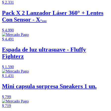
$ 2.331
Pack X 2 Lanzador Láser 360° + Lentes
Con Sensor - X-...
$ 4.990
$ 4.491
Espada de luz ultrasuave - Fluffy
Fighterz
$ 1.590
$ 1.431
Mini capsula sorpresa Sneakers 1 un.
$ 799
$ 719