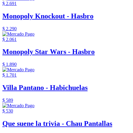
$ 2.691
Monopoly Knockout - Hasbro
$ 2.290
$ 2.061
Monopoly Star Wars - Hasbro
$ 1.890
$ 1.701
Villa Pantano - Habichuelas
$ 589
$ 530
Que suene la trivia - Chau Pantallas