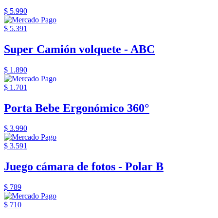
$ 5.990
$ 5.391
Super Camión volquete - ABC
$ 1.890
$ 1.701
Porta Bebe Ergonómico 360°
$ 3.990
$ 3.591
Juego cámara de fotos - Polar B
$ 789
$ 710