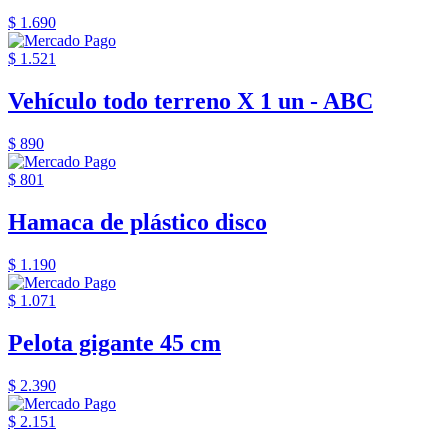
$ 1.690
$ 1.521
Vehículo todo terreno X 1 un - ABC
$ 890
$ 801
Hamaca de plástico disco
$ 1.190
$ 1.071
Pelota gigante 45 cm
$ 2.390
$ 2.151