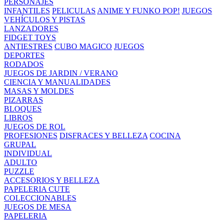
PERSONAJES
INFANTILES
PELICULAS
ANIME Y FUNKO POP!
JUEGOS
VEHÍCULOS Y PISTAS
LANZADORES
FIDGET TOYS
ANTIESTRES
CUBO MAGICO
JUEGOS
DEPORTES
RODADOS
JUEGOS DE JARDIN / VERANO
CIENCIA Y MANUALIDADES
MASAS Y MOLDES
PIZARRAS
BLOQUES
LIBROS
JUEGOS DE ROL
PROFESIONES
DISFRACES Y BELLEZA
COCINA
GRUPAL
INDIVIDUAL
ADULTO
PUZZLE
ACCESORIOS Y BELLEZA
PAPELERIA CUTE
COLECCIONABLES
JUEGOS DE MESA
PAPELERIA