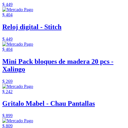
$ 449
$ 404
Reloj digital - Stitch
$ 449
$ 404
Mini Pack bloques de madera 20 pcs -
Xalingo
$ 269
$ 242
Gritalo Mabel - Chau Pantallas
$ 899
$ 809