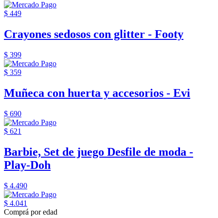
$ 449
Crayones sedosos con glitter - Footy
$ 399
$ 359
Muñeca con huerta y accesorios - Evi
$ 690
$ 621
Barbie, Set de juego Desfile de moda -
Play-Doh
$ 4.490
$ 4.041
Comprá por edad