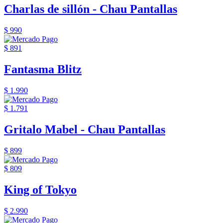
Charlas de sillón - Chau Pantallas
$ 990
$ 891
Fantasma Blitz
$ 1.990
$ 1.791
Gritalo Mabel - Chau Pantallas
$ 899
$ 809
King of Tokyo
$ 2.990