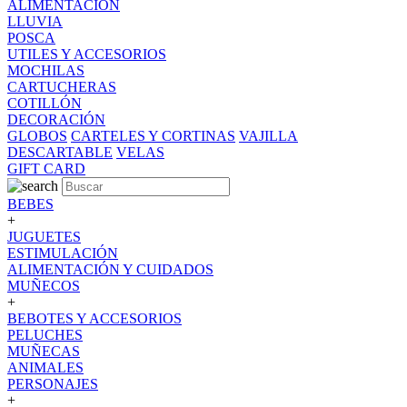
ALIMENTACION
LLUVIA
POSCA
UTILES Y ACCESORIOS
MOCHILAS
CARTUCHERAS
COTILLÓN
DECORACIÓN
GLOBOS
CARTELES Y CORTINAS
VAJILLA
DESCARTABLE
VELAS
GIFT CARD
BEBES
+
JUGUETES
ESTIMULACIÓN
ALIMENTACIÓN Y CUIDADOS
MUÑECOS
+
BEBOTES Y ACCESORIOS
PELUCHES
MUÑECAS
ANIMALES
PERSONAJES
+