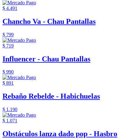
$ 4.491
Chancho Va - Chau Pantallas
$ 799
$ 719
Influencer - Chau Pantallas
$ 990
$ 891
Rebaño Rebelde - Habichuelas
$ 1.190
$ 1.071
Obstáculos lanza dado pop - Hasbro