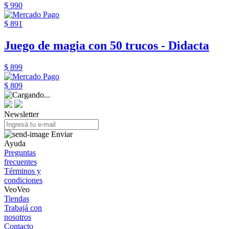
$ 990
$ 891
Juego de magia con 50 trucos - Didacta
$ 899
$ 809
Newsletter
Enviar
Ayuda
Preguntas
frecuentes
Términos y
condiciones
VeoVeo
Tiendas
Trabajá con
nosotros
Contacto