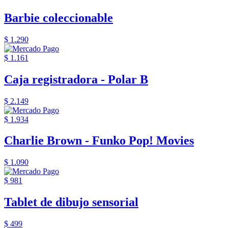
Barbie coleccionable
$ 1.290
$ 1.161
Caja registradora - Polar B
$ 2.149
$ 1.934
Charlie Brown - Funko Pop! Movies
$ 1.090
$ 981
Tablet de dibujo sensorial
$ 499