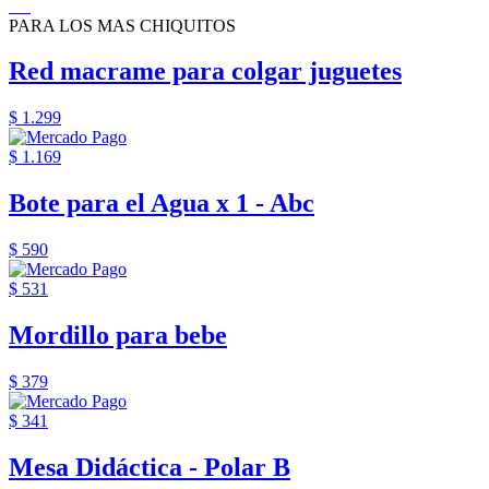
PARA LOS MAS CHIQUITOS
Red macrame para colgar juguetes
$ 1.299
$ 1.169
Bote para el Agua x 1 - Abc
$ 590
$ 531
Mordillo para bebe
$ 379
$ 341
Mesa Didáctica - Polar B