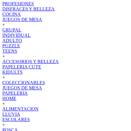
PROFESIONES
DISFRACES Y BELLEZA
COCINA
JUEGOS DE MESA
+
GRUPAL
INDIVIDUAL
ADULTO
PUZZLE
TEENS
+
ACCESORIOS Y BELLEZA
PAPELERIA CUTE
KIDULTS
+
COLECCIONABLES
JUEGOS DE MESA
PAPELERIA
HOME
+
ALIMENTACION
LLUVIA
ESCOLARES
+
POSCA