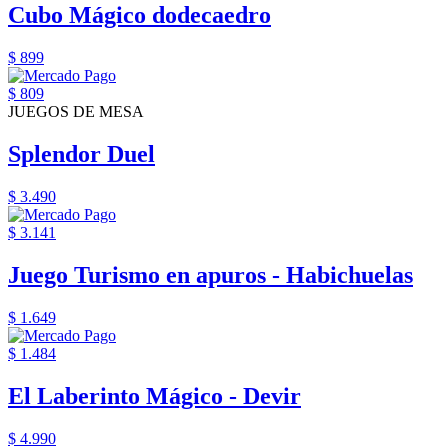
Cubo Mágico dodecaedro
$ 899
$ 809
JUEGOS DE MESA
Splendor Duel
$ 3.490
$ 3.141
Juego Turismo en apuros - Habichuelas
$ 1.649
$ 1.484
El Laberinto Mágico - Devir
$ 4.990