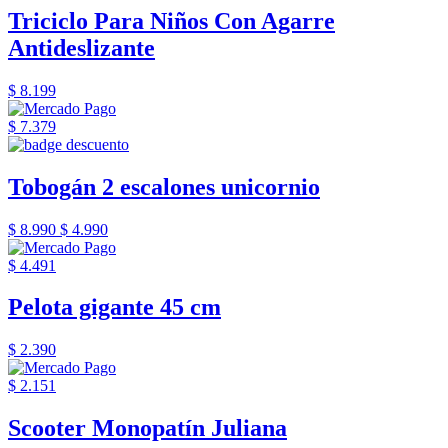
Triciclo Para Niños Con Agarre
Antideslizante
$ 8.199
$ 7.379
Tobogán 2 escalones unicornio
$ 8.990
$ 4.990
$ 4.491
Pelota gigante 45 cm
$ 2.390
$ 2.151
Scooter Monopatín Juliana