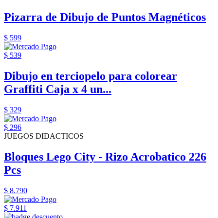
Pizarra de Dibujo de Puntos Magnéticos
$ 599
$ 539
Dibujo en terciopelo para colorear
Graffiti Caja x 4 un...
$ 329
$ 296
JUEGOS DIDACTICOS
Bloques Lego City - Rizo Acrobatico 226
Pcs
$ 8.790
$ 7.911