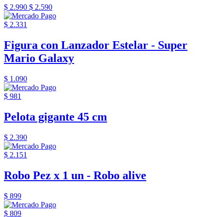
$ 2.990
$ 2.590
$ 2.331
Figura con Lanzador Estelar - Super
Mario Galaxy
$ 1.090
$ 981
Pelota gigante 45 cm
$ 2.390
$ 2.151
Robo Pez x 1 un - Robo alive
$ 899
$ 809