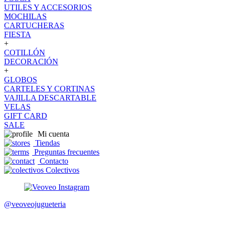
UTILES Y ACCESORIOS
MOCHILAS
CARTUCHERAS
FIESTA
+
COTILLÓN
DECORACIÓN
+
GLOBOS
CARTELES Y CORTINAS
VAJILLA DESCARTABLE
VELAS
GIFT CARD
SALE
Mi cuenta
Tiendas
Preguntas frecuentes
Contacto
Colectivos
@veoveojugueteria