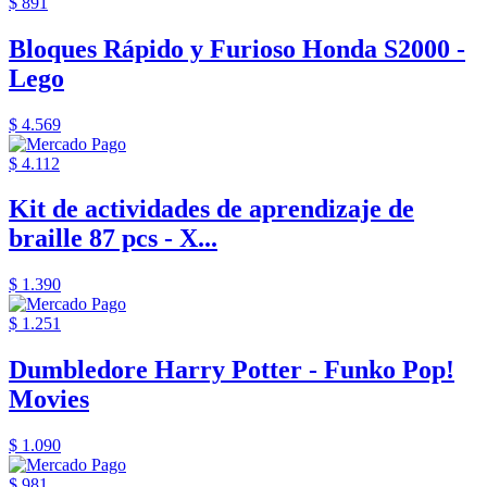
$ 891
Bloques Rápido y Furioso Honda S2000 -
Lego
$ 4.569
$ 4.112
Kit de actividades de aprendizaje de
braille 87 pcs - X...
$ 1.390
$ 1.251
Dumbledore Harry Potter - Funko Pop!
Movies
$ 1.090
$ 981