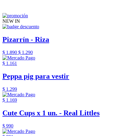
NEW IN
Pizarrín - Riza
$ 1.890
$ 1.290
$ 1.161
Peppa pig para vestir
$ 1.299
$ 1.169
Cute Cups x 1 un. - Real Littles
$ 990