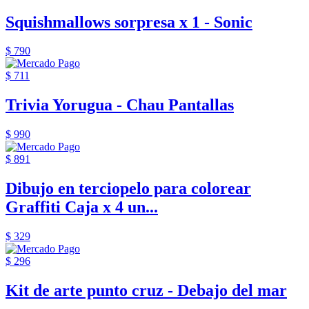
Squishmallows sorpresa x 1 - Sonic
$ 790
$ 711
Trivia Yorugua - Chau Pantallas
$ 990
$ 891
Dibujo en terciopelo para colorear
Graffiti Caja x 4 un...
$ 329
$ 296
Kit de arte punto cruz - Debajo del mar