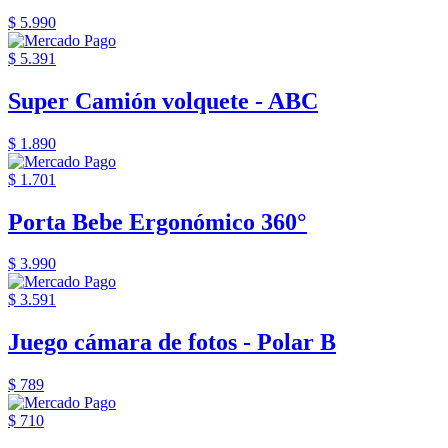
$ 5.990
$ 5.391
Super Camión volquete - ABC
$ 1.890
$ 1.701
Porta Bebe Ergonómico 360°
$ 3.990
$ 3.591
Juego cámara de fotos - Polar B
$ 789
$ 710