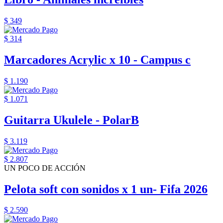
$ 349
$ 314
Marcadores Acrylic x 10 - Campus c
$ 1.190
$ 1.071
Guitarra Ukulele - PolarB
$ 3.119
$ 2.807
UN POCO DE ACCIÓN
Pelota soft con sonidos x 1 un- Fifa 2026
$ 2.590