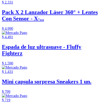
$ 2.331
Pack X 2 Lanzador Láser 360° + Lentes
Con Sensor - X-...
$ 4.990
$ 4.491
Espada de luz ultrasuave - Fluffy
Fighterz
$ 1.590
$ 1.431
Mini capsula sorpresa Sneakers 1 un.
$ 799
$ 719