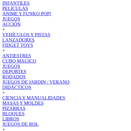
INFANTILES
PELICULAS
ANIME Y FUNKO POP!
JUEGOS
ACCIÓN
+
VEHÍCULOS Y PISTAS
LANZADORES
FIDGET TOYS
+
ANTIESTRES
CUBO MAGICO
JUEGOS
DEPORTES
RODADOS
JUEGOS DE JARDIN / VERANO
DIDÁCTICOS
+
CIENCIA Y MANUALIDADES
MASAS Y MOLDES
PIZARRAS
BLOQUES
LIBROS
JUEGOS DE ROL
+