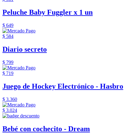
Peluche Baby Fuggler x 1 un
$ 649
$ 584
Diario secreto
$ 799
$ 719
Juego de Hockey Electrónico - Hasbro
$ 3.360
$ 3.024
Bebé con cochecito - Dream