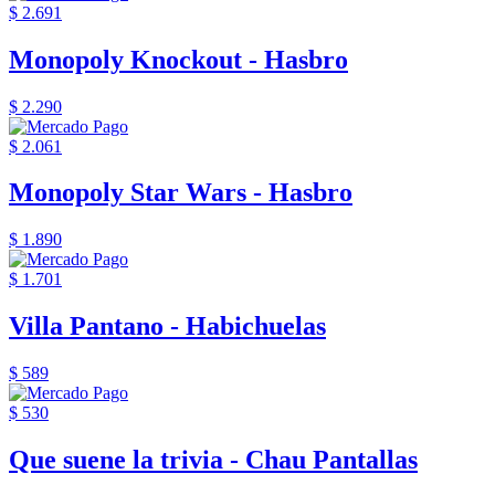
$ 2.691
Monopoly Knockout - Hasbro
$ 2.290
$ 2.061
Monopoly Star Wars - Hasbro
$ 1.890
$ 1.701
Villa Pantano - Habichuelas
$ 589
$ 530
Que suene la trivia - Chau Pantallas