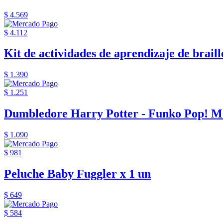
$ 4.569
$ 4.112
Kit de actividades de aprendizaje de braille
$ 1.390
$ 1.251
Dumbledore Harry Potter - Funko Pop! M
$ 1.090
$ 981
Peluche Baby Fuggler x 1 un
$ 649
$ 584