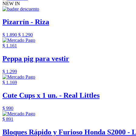
NEW IN
Pizarrín - Riza
$ 1.890
$ 1.290
$ 1.161
Peppa pig para vestir
$ 1.299
$ 1.169
Cute Cups x 1 un. - Real Littles
$ 990
$ 891
Bloques Rápido y Furioso Honda S2000 - 