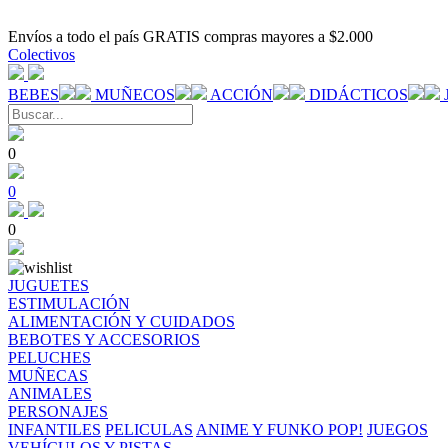
Envíos a todo el país GRATIS compras mayores a $2.000
Colectivos
BEBES
MUÑECOS
ACCIÓN
DIDÁCTICOS
0
0
0
JUGUETES
ESTIMULACIÓN
ALIMENTACIÓN Y CUIDADOS
BEBOTES Y ACCESORIOS
PELUCHES
MUÑECAS
ANIMALES
PERSONAJES
INFANTILES
PELICULAS
ANIME Y FUNKO POP!
JUEGOS
VEHÍCULOS Y PISTAS