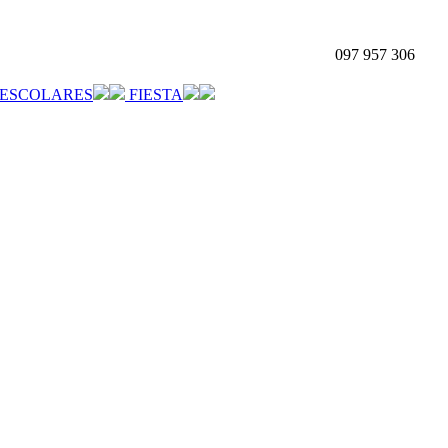
097 957 306
ESCOLARES
FIESTA