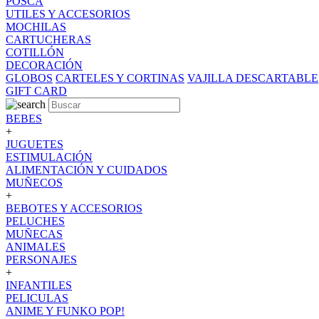
POSCA
UTILES Y ACCESORIOS
MOCHILAS
CARTUCHERAS
COTILLÓN
DECORACIÓN
GLOBOS
CARTELES Y CORTINAS
VAJILLA DESCARTABLE
GIFT CARD
BEBES
+
JUGUETES
ESTIMULACIÓN
ALIMENTACIÓN Y CUIDADOS
MUÑECOS
+
BEBOTES Y ACCESORIOS
PELUCHES
MUÑECAS
ANIMALES
PERSONAJES
+
INFANTILES
PELICULAS
ANIME Y FUNKO POP!