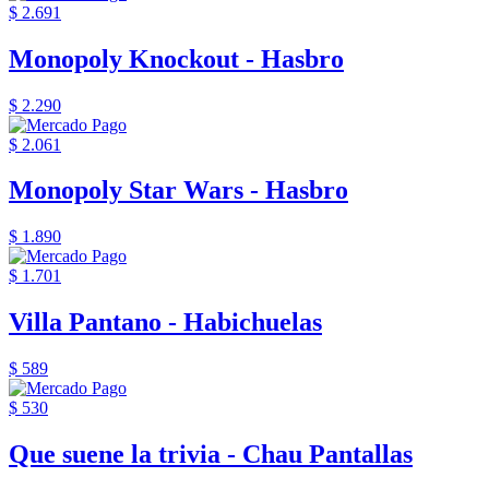
$ 2.691
Monopoly Knockout - Hasbro
$ 2.290
$ 2.061
Monopoly Star Wars - Hasbro
$ 1.890
$ 1.701
Villa Pantano - Habichuelas
$ 589
$ 530
Que suene la trivia - Chau Pantallas