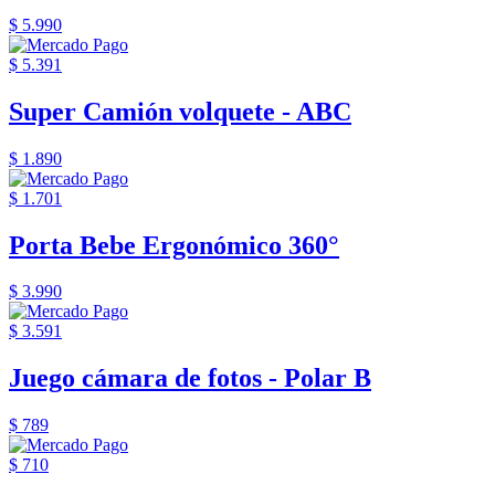
$ 5.990
$ 5.391
Super Camión volquete - ABC
$ 1.890
$ 1.701
Porta Bebe Ergonómico 360°
$ 3.990
$ 3.591
Juego cámara de fotos - Polar B
$ 789
$ 710