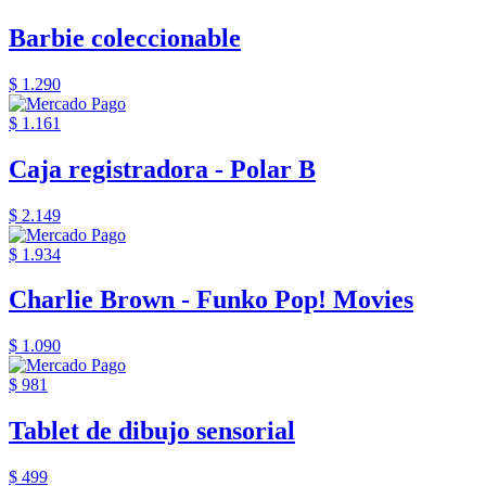
Barbie coleccionable
$ 1.290
$ 1.161
Caja registradora - Polar B
$ 2.149
$ 1.934
Charlie Brown - Funko Pop! Movies
$ 1.090
$ 981
Tablet de dibujo sensorial
$ 499