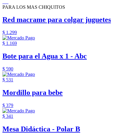
PARA LOS MAS CHIQUITOS
Red macrame para colgar juguetes
$ 1.299
$ 1.169
Bote para el Agua x 1 - Abc
$ 590
$ 531
Mordillo para bebe
$ 379
$ 341
Mesa Didáctica - Polar B