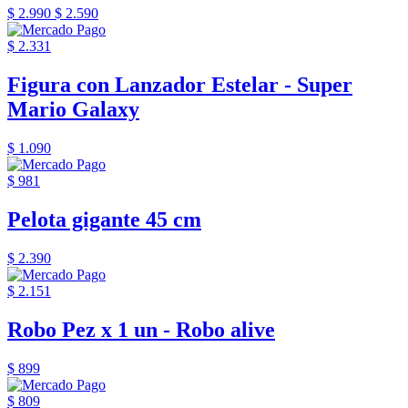
$ 2.990
$ 2.590
$ 2.331
Figura con Lanzador Estelar - Super
Mario Galaxy
$ 1.090
$ 981
Pelota gigante 45 cm
$ 2.390
$ 2.151
Robo Pez x 1 un - Robo alive
$ 899
$ 809