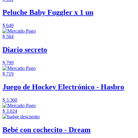
Peluche Baby Fuggler x 1 un
$ 649
$ 584
Diario secreto
$ 799
$ 719
Juego de Hockey Electrónico - Hasbro
$ 3.360
$ 3.024
Bebé con cochecito - Dream