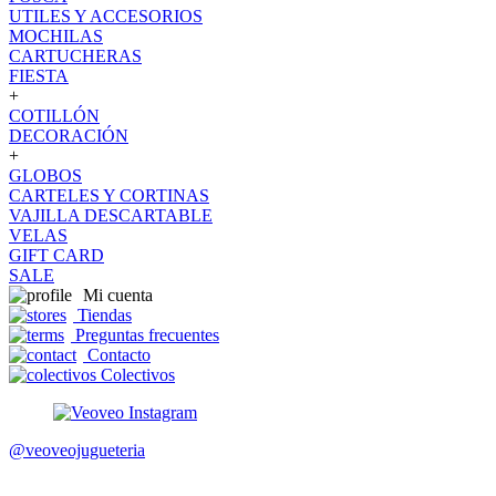
UTILES Y ACCESORIOS
MOCHILAS
CARTUCHERAS
FIESTA
+
COTILLÓN
DECORACIÓN
+
GLOBOS
CARTELES Y CORTINAS
VAJILLA DESCARTABLE
VELAS
GIFT CARD
SALE
Mi cuenta
Tiendas
Preguntas frecuentes
Contacto
Colectivos
@veoveojugueteria