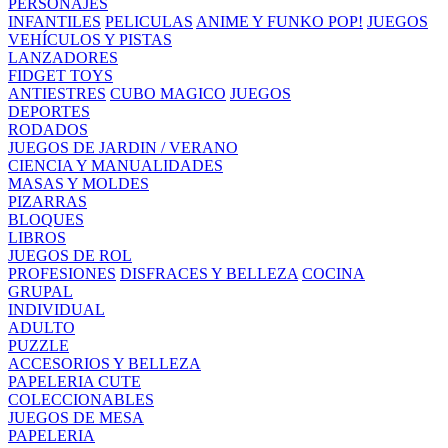
PERSONAJES
INFANTILES
PELICULAS
ANIME Y FUNKO POP!
JUEGOS
VEHÍCULOS Y PISTAS
LANZADORES
FIDGET TOYS
ANTIESTRES
CUBO MAGICO
JUEGOS
DEPORTES
RODADOS
JUEGOS DE JARDIN / VERANO
CIENCIA Y MANUALIDADES
MASAS Y MOLDES
PIZARRAS
BLOQUES
LIBROS
JUEGOS DE ROL
PROFESIONES
DISFRACES Y BELLEZA
COCINA
GRUPAL
INDIVIDUAL
ADULTO
PUZZLE
ACCESORIOS Y BELLEZA
PAPELERIA CUTE
COLECCIONABLES
JUEGOS DE MESA
PAPELERIA