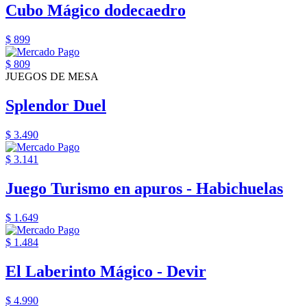
Cubo Mágico dodecaedro
$ 899
$ 809
JUEGOS DE MESA
Splendor Duel
$ 3.490
$ 3.141
Juego Turismo en apuros - Habichuelas
$ 1.649
$ 1.484
El Laberinto Mágico - Devir
$ 4.990