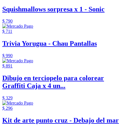
Squishmallows sorpresa x 1 - Sonic
$ 790
$ 711
Trivia Yorugua - Chau Pantallas
$ 990
$ 891
Dibujo en terciopelo para colorear
Graffiti Caja x 4 un...
$ 329
$ 296
Kit de arte punto cruz - Debajo del mar