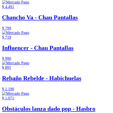
$ 4.491
Chancho Va - Chau Pantallas
$ 799
$ 719
Influencer - Chau Pantallas
$ 990
$ 891
Rebaño Rebelde - Habichuelas
$ 1.190
$ 1.071
Obstáculos lanza dado pop - Hasbro