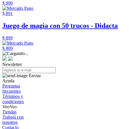
$ 990
$ 891
Juego de magia con 50 trucos - Didacta
$ 899
$ 809
Newsletter
Enviar
Ayuda
Preguntas
frecuentes
Términos y
condiciones
VeoVeo
Tiendas
Trabajá con
nosotros
Contacto