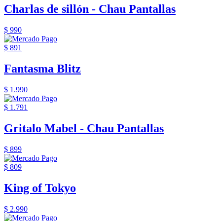
Charlas de sillón - Chau Pantallas
$ 990
$ 891
Fantasma Blitz
$ 1.990
$ 1.791
Gritalo Mabel - Chau Pantallas
$ 899
$ 809
King of Tokyo
$ 2.990