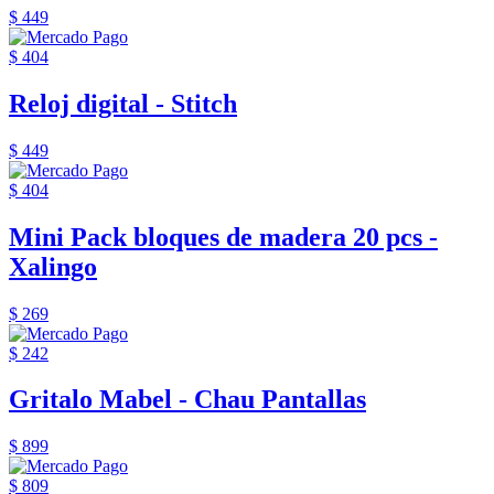
$ 449
$ 404
Reloj digital - Stitch
$ 449
$ 404
Mini Pack bloques de madera 20 pcs -
Xalingo
$ 269
$ 242
Gritalo Mabel - Chau Pantallas
$ 899
$ 809