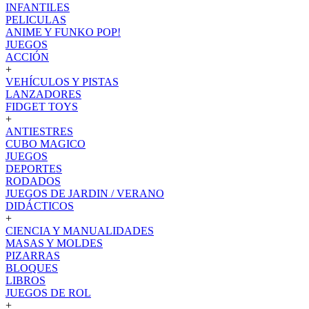
INFANTILES
PELICULAS
ANIME Y FUNKO POP!
JUEGOS
ACCIÓN
+
VEHÍCULOS Y PISTAS
LANZADORES
FIDGET TOYS
+
ANTIESTRES
CUBO MAGICO
JUEGOS
DEPORTES
RODADOS
JUEGOS DE JARDIN / VERANO
DIDÁCTICOS
+
CIENCIA Y MANUALIDADES
MASAS Y MOLDES
PIZARRAS
BLOQUES
LIBROS
JUEGOS DE ROL
+