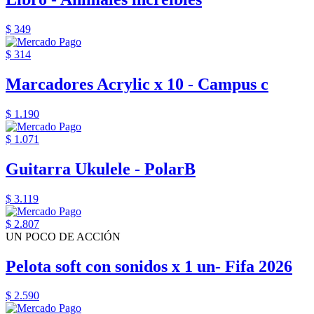
$ 349
$ 314
Marcadores Acrylic x 10 - Campus c
$ 1.190
$ 1.071
Guitarra Ukulele - PolarB
$ 3.119
$ 2.807
UN POCO DE ACCIÓN
Pelota soft con sonidos x 1 un- Fifa 2026
$ 2.590