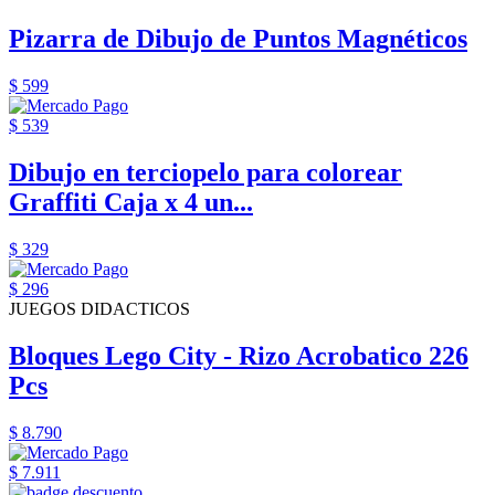
Pizarra de Dibujo de Puntos Magnéticos
$ 599
$ 539
Dibujo en terciopelo para colorear
Graffiti Caja x 4 un...
$ 329
$ 296
JUEGOS DIDACTICOS
Bloques Lego City - Rizo Acrobatico 226
Pcs
$ 8.790
$ 7.911