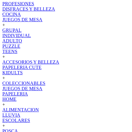
PROFESIONES
DISFRACES Y BELLEZA
COCINA
JUEGOS DE MESA
+
GRUPAL
INDIVIDUAL
ADULTO
PUZZLE
TEENS
+
ACCESORIOS Y BELLEZA
PAPELERIA CUTE
KIDULTS
+
COLECCIONABLES
JUEGOS DE MESA
PAPELERIA
HOME
+
ALIMENTACION
LLUVIA
ESCOLARES
+
POSCA