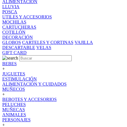
ALIMENTACION
LLUVIA
POSCA
UTILES Y ACCESORIOS
MOCHILAS
CARTUCHERAS
COTILLÓN
DECORACIÓN
GLOBOS
CARTELES Y CORTINAS
VAJILLA
DESCARTABLE
VELAS
GIFT CARD
BEBES
+
JUGUETES
ESTIMULACIÓN
ALIMENTACIÓN Y CUIDADOS
MUÑECOS
+
BEBOTES Y ACCESORIOS
PELUCHES
MUÑECAS
ANIMALES
PERSONAJES
+