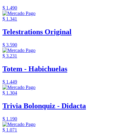
$ 1.490
$ 1.341
Telestrations Original
$ 3.590
$ 3.231
Totem - Habichuelas
$ 1.449
$ 1.304
Trivia Bolonquiz - Didacta
$ 1.190
$ 1.071