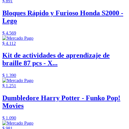
$ 891
Bloques Rápido y Furioso Honda S2000 -
Lego
$ 4.569
$ 4.112
Kit de actividades de aprendizaje de
braille 87 pcs - X...
$ 1.390
$ 1.251
Dumbledore Harry Potter - Funko Pop!
Movies
$ 1.090
$ 981