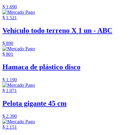
$ 1.690
$ 1.521
Vehículo todo terreno X 1 un - ABC
$ 890
$ 801
Hamaca de plástico disco
$ 1.190
$ 1.071
Pelota gigante 45 cm
$ 2.390
$ 2.151