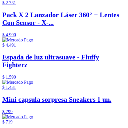
$ 2.331
Pack X 2 Lanzador Láser 360° + Lentes
Con Sensor - X-...
$ 4.990
$ 4.491
Espada de luz ultrasuave - Fluffy
Fighterz
$ 1.590
$ 1.431
Mini capsula sorpresa Sneakers 1 un.
$ 799
$ 719