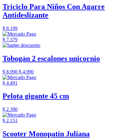
Triciclo Para Niños Con Agarre
Antideslizante
$ 8.199
$ 7.379
Tobogán 2 escalones unicornio
$ 8.990
$ 4.990
$ 4.491
Pelota gigante 45 cm
$ 2.390
$ 2.151
Scooter Monopatín Juliana