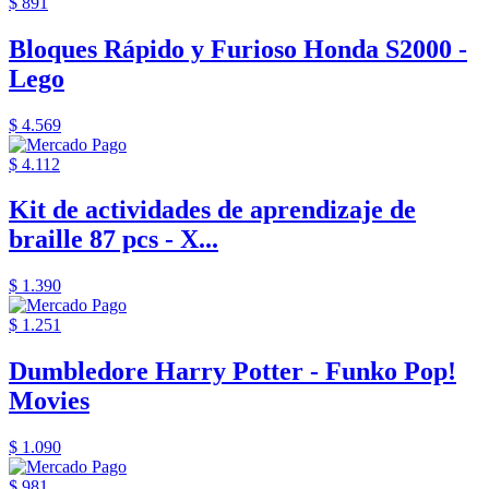
$ 891
Bloques Rápido y Furioso Honda S2000 -
Lego
$ 4.569
$ 4.112
Kit de actividades de aprendizaje de
braille 87 pcs - X...
$ 1.390
$ 1.251
Dumbledore Harry Potter - Funko Pop!
Movies
$ 1.090
$ 981