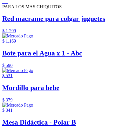
PARA LOS MAS CHIQUITOS
Red macrame para colgar juguetes
$ 1.299
$ 1.169
Bote para el Agua x 1 - Abc
$ 590
$ 531
Mordillo para bebe
$ 379
$ 341
Mesa Didáctica - Polar B