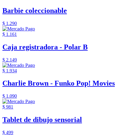
Barbie coleccionable
$ 1.290
$ 1.161
Caja registradora - Polar B
$ 2.149
$ 1.934
Charlie Brown - Funko Pop! Movies
$ 1.090
$ 981
Tablet de dibujo sensorial
$ 499