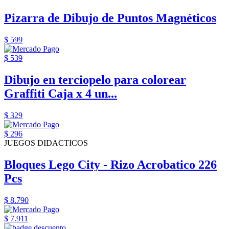
Pizarra de Dibujo de Puntos Magnéticos
$ 599
$ 539
Dibujo en terciopelo para colorear
Graffiti Caja x 4 un...
$ 329
$ 296
JUEGOS DIDACTICOS
Bloques Lego City - Rizo Acrobatico 226
Pcs
$ 8.790
$ 7.911