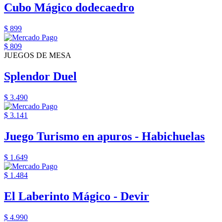
Cubo Mágico dodecaedro
$ 899
$ 809
JUEGOS DE MESA
Splendor Duel
$ 3.490
$ 3.141
Juego Turismo en apuros - Habichuelas
$ 1.649
$ 1.484
El Laberinto Mágico - Devir
$ 4.990