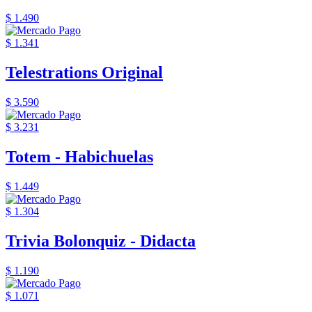
$ 1.490
$ 1.341
Telestrations Original
$ 3.590
$ 3.231
Totem - Habichuelas
$ 1.449
$ 1.304
Trivia Bolonquiz - Didacta
$ 1.190
$ 1.071