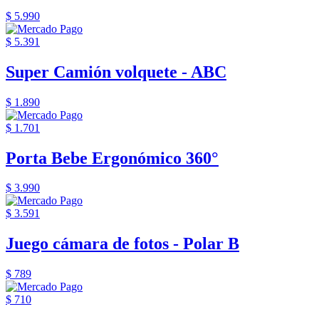
$ 5.990
$ 5.391
Super Camión volquete - ABC
$ 1.890
$ 1.701
Porta Bebe Ergonómico 360°
$ 3.990
$ 3.591
Juego cámara de fotos - Polar B
$ 789
$ 710