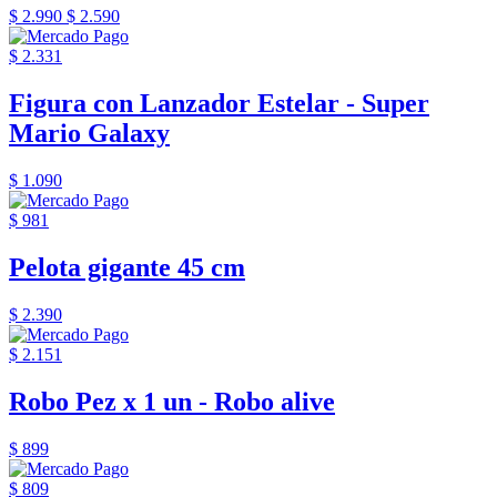
$ 2.990
$ 2.590
$ 2.331
Figura con Lanzador Estelar - Super
Mario Galaxy
$ 1.090
$ 981
Pelota gigante 45 cm
$ 2.390
$ 2.151
Robo Pez x 1 un - Robo alive
$ 899
$ 809