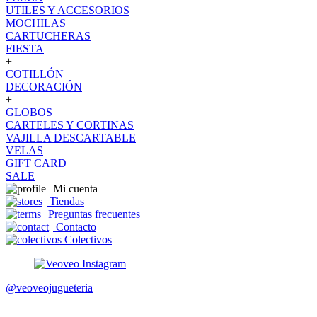
UTILES Y ACCESORIOS
MOCHILAS
CARTUCHERAS
FIESTA
+
COTILLÓN
DECORACIÓN
+
GLOBOS
CARTELES Y CORTINAS
VAJILLA DESCARTABLE
VELAS
GIFT CARD
SALE
Mi cuenta
Tiendas
Preguntas frecuentes
Contacto
Colectivos
@veoveojugueteria