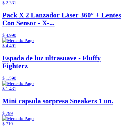
$ 2.331
Pack X 2 Lanzador Láser 360° + Lentes
Con Sensor - X-...
$ 4.990
$ 4.491
Espada de luz ultrasuave - Fluffy
Fighterz
$ 1.590
$ 1.431
Mini capsula sorpresa Sneakers 1 un.
$ 799
$ 719