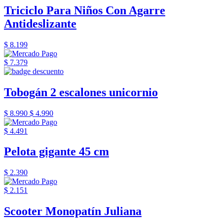
Triciclo Para Niños Con Agarre
Antideslizante
$ 8.199
$ 7.379
Tobogán 2 escalones unicornio
$ 8.990
$ 4.990
$ 4.491
Pelota gigante 45 cm
$ 2.390
$ 2.151
Scooter Monopatín Juliana