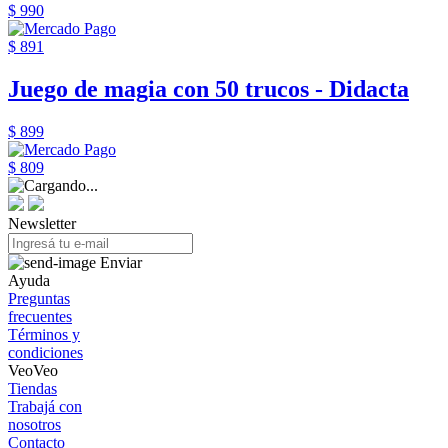
$ 990
$ 891
Juego de magia con 50 trucos - Didacta
$ 899
$ 809
Newsletter
Enviar
Ayuda
Preguntas
frecuentes
Términos y
condiciones
VeoVeo
Tiendas
Trabajá con
nosotros
Contacto