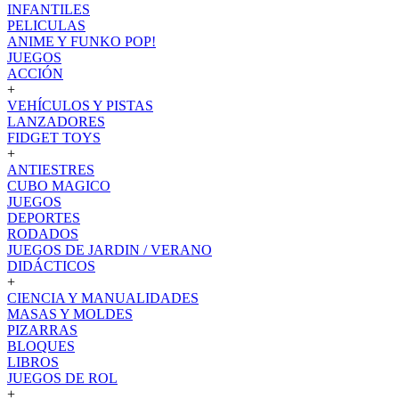
INFANTILES
PELICULAS
ANIME Y FUNKO POP!
JUEGOS
ACCIÓN
+
VEHÍCULOS Y PISTAS
LANZADORES
FIDGET TOYS
+
ANTIESTRES
CUBO MAGICO
JUEGOS
DEPORTES
RODADOS
JUEGOS DE JARDIN / VERANO
DIDÁCTICOS
+
CIENCIA Y MANUALIDADES
MASAS Y MOLDES
PIZARRAS
BLOQUES
LIBROS
JUEGOS DE ROL
+