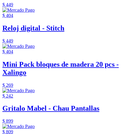
$ 449
$ 404
Reloj digital - Stitch
$ 449
$ 404
Mini Pack bloques de madera 20 pcs -
Xalingo
$ 269
$ 242
Gritalo Mabel - Chau Pantallas
$ 899
$ 809