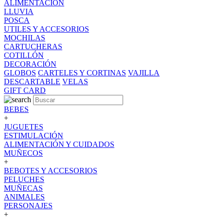
ALIMENTACION
LLUVIA
POSCA
UTILES Y ACCESORIOS
MOCHILAS
CARTUCHERAS
COTILLÓN
DECORACIÓN
GLOBOS
CARTELES Y CORTINAS
VAJILLA
DESCARTABLE
VELAS
GIFT CARD
BEBES
+
JUGUETES
ESTIMULACIÓN
ALIMENTACIÓN Y CUIDADOS
MUÑECOS
+
BEBOTES Y ACCESORIOS
PELUCHES
MUÑECAS
ANIMALES
PERSONAJES
+