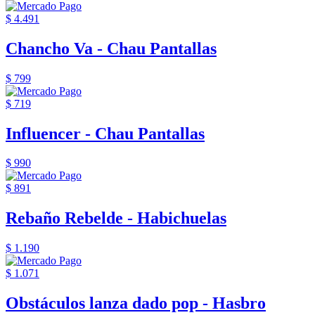
$ 4.491
Chancho Va - Chau Pantallas
$ 799
$ 719
Influencer - Chau Pantallas
$ 990
$ 891
Rebaño Rebelde - Habichuelas
$ 1.190
$ 1.071
Obstáculos lanza dado pop - Hasbro