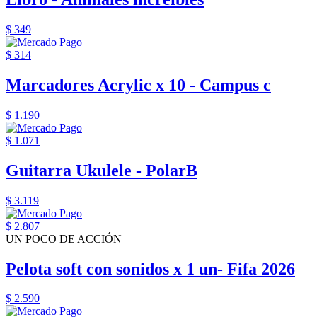
$ 349
$ 314
Marcadores Acrylic x 10 - Campus c
$ 1.190
$ 1.071
Guitarra Ukulele - PolarB
$ 3.119
$ 2.807
UN POCO DE ACCIÓN
Pelota soft con sonidos x 1 un- Fifa 2026
$ 2.590