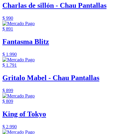
Charlas de sillón - Chau Pantallas
$ 990
$ 891
Fantasma Blitz
$ 1.990
$ 1.791
Gritalo Mabel - Chau Pantallas
$ 899
$ 809
King of Tokyo
$ 2.990