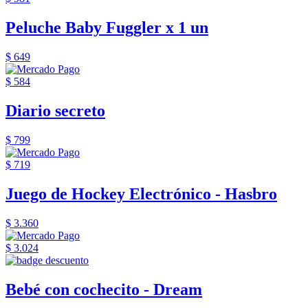
Peluche Baby Fuggler x 1 un
$ 649
$ 584
Diario secreto
$ 799
$ 719
Juego de Hockey Electrónico - Hasbro
$ 3.360
$ 3.024
Bebé con cochecito - Dream