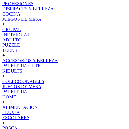
PROFESIONES
DISFRACES Y BELLEZA
COCINA
JUEGOS DE MESA
+
GRUPAL
INDIVIDUAL
ADULTO
PUZZLE
TEENS
+
ACCESORIOS Y BELLEZA
PAPELERIA CUTE
KIDULTS
+
COLECCIONABLES
JUEGOS DE MESA
PAPELERIA
HOME
+
ALIMENTACION
LLUVIA
ESCOLARES
+
POSCA