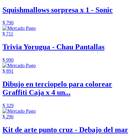
Squishmallows sorpresa x 1 - Sonic
$ 790
$ 711
Trivia Yorugua - Chau Pantallas
$ 990
$ 891
Dibujo en terciopelo para colorear
Graffiti Caja x 4 un...
$ 329
$ 296
Kit de arte punto cruz - Debajo del mar