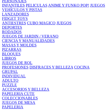
PERSONAJES
INFANTILES
PELICULAS
ANIME Y FUNKO POP!
JUEGOS
VEHÍCULOS Y PISTAS
LANZADORES
FIDGET TOYS
ANTIESTRES
CUBO MAGICO
JUEGOS
DEPORTES
RODADOS
JUEGOS DE JARDIN / VERANO
CIENCIA Y MANUALIDADES
MASAS Y MOLDES
PIZARRAS
BLOQUES
LIBROS
JUEGOS DE ROL
PROFESIONES
DISFRACES Y BELLEZA
COCINA
GRUPAL
INDIVIDUAL
ADULTO
PUZZLE
ACCESORIOS Y BELLEZA
PAPELERIA CUTE
COLECCIONABLES
JUEGOS DE MESA
PAPELERIA