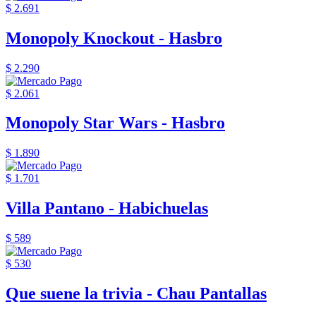
$ 2.691
Monopoly Knockout - Hasbro
$ 2.290
$ 2.061
Monopoly Star Wars - Hasbro
$ 1.890
$ 1.701
Villa Pantano - Habichuelas
$ 589
$ 530
Que suene la trivia - Chau Pantallas