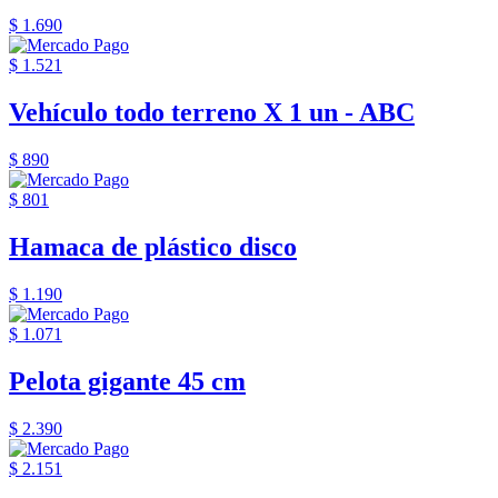
$ 1.690
$ 1.521
Vehículo todo terreno X 1 un - ABC
$ 890
$ 801
Hamaca de plástico disco
$ 1.190
$ 1.071
Pelota gigante 45 cm
$ 2.390
$ 2.151