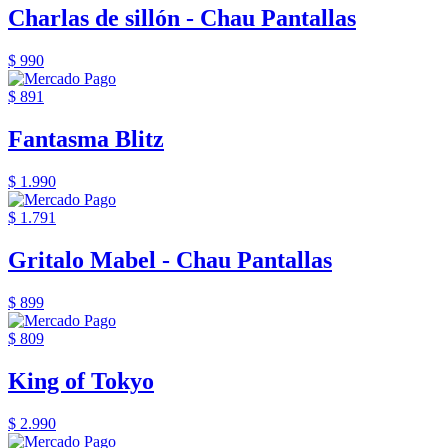
Charlas de sillón - Chau Pantallas
$ 990
$ 891
Fantasma Blitz
$ 1.990
$ 1.791
Gritalo Mabel - Chau Pantallas
$ 899
$ 809
King of Tokyo
$ 2.990