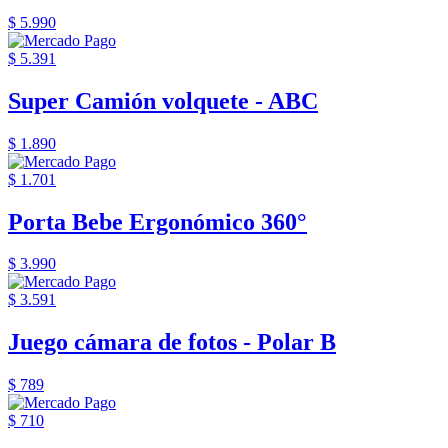
$ 5.990
$ 5.391
Super Camión volquete - ABC
$ 1.890
$ 1.701
Porta Bebe Ergonómico 360°
$ 3.990
$ 3.591
Juego cámara de fotos - Polar B
$ 789
$ 710