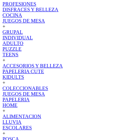
PROFESIONES
DISFRACES Y BELLEZA
COCINA
JUEGOS DE MESA
+
GRUPAL
INDIVIDUAL
ADULTO
PUZZLE
TEENS
+
ACCESORIOS Y BELLEZA
PAPELERIA CUTE
KIDULTS
+
COLECCIONABLES
JUEGOS DE MESA
PAPELERIA
HOME
+
ALIMENTACION
LLUVIA
ESCOLARES
+
POSCA