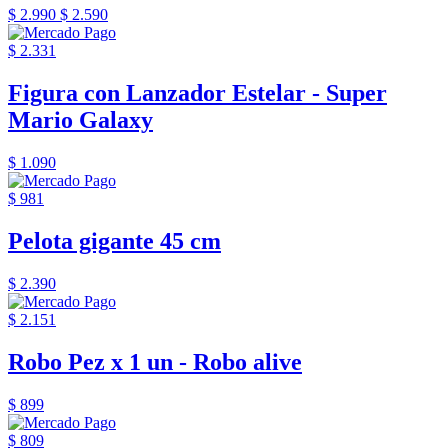
$ 2.990
$ 2.590
$ 2.331
Figura con Lanzador Estelar - Super
Mario Galaxy
$ 1.090
$ 981
Pelota gigante 45 cm
$ 2.390
$ 2.151
Robo Pez x 1 un - Robo alive
$ 899
$ 809