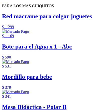
PARA LOS MAS CHIQUITOS
Red macrame para colgar juguetes
$ 1.299
$ 1.169
Bote para el Agua x 1 - Abc
$ 590
$ 531
Mordillo para bebe
$ 379
$ 341
Mesa Didáctica - Polar B