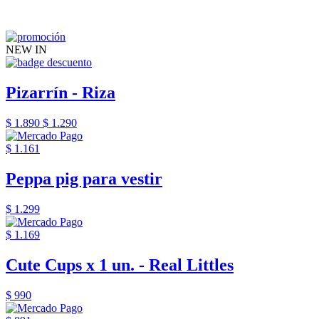
NEW IN
Pizarrín - Riza
$ 1.890
$ 1.290
$ 1.161
Peppa pig para vestir
$ 1.299
$ 1.169
Cute Cups x 1 un. - Real Littles
$ 990