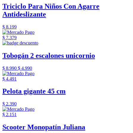
Triciclo Para Niños Con Agarre
Antideslizante
$ 8.199
$ 7.379
Tobogán 2 escalones unicornio
$ 8.990
$ 4.990
$ 4.491
Pelota gigante 45 cm
$ 2.390
$ 2.151
Scooter Monopatín Juliana