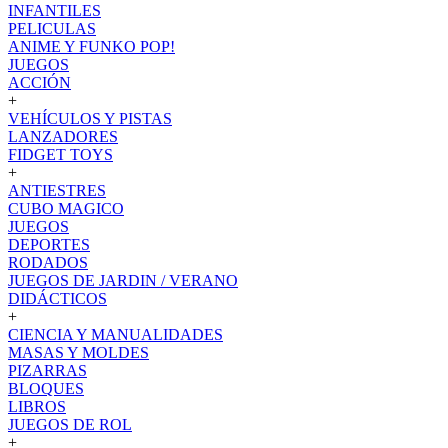
INFANTILES
PELICULAS
ANIME Y FUNKO POP!
JUEGOS
ACCIÓN
+
VEHÍCULOS Y PISTAS
LANZADORES
FIDGET TOYS
+
ANTIESTRES
CUBO MAGICO
JUEGOS
DEPORTES
RODADOS
JUEGOS DE JARDIN / VERANO
DIDÁCTICOS
+
CIENCIA Y MANUALIDADES
MASAS Y MOLDES
PIZARRAS
BLOQUES
LIBROS
JUEGOS DE ROL
+