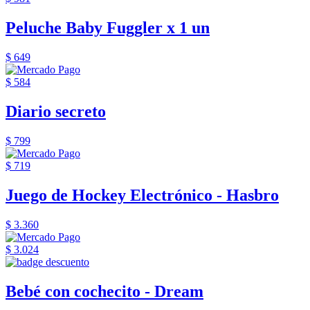
Peluche Baby Fuggler x 1 un
$ 649
$ 584
Diario secreto
$ 799
$ 719
Juego de Hockey Electrónico - Hasbro
$ 3.360
$ 3.024
Bebé con cochecito - Dream