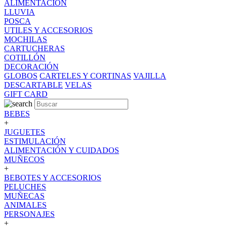
ALIMENTACION
LLUVIA
POSCA
UTILES Y ACCESORIOS
MOCHILAS
CARTUCHERAS
COTILLÓN
DECORACIÓN
GLOBOS
CARTELES Y CORTINAS
VAJILLA
DESCARTABLE
VELAS
GIFT CARD
BEBES
+
JUGUETES
ESTIMULACIÓN
ALIMENTACIÓN Y CUIDADOS
MUÑECOS
+
BEBOTES Y ACCESORIOS
PELUCHES
MUÑECAS
ANIMALES
PERSONAJES
+