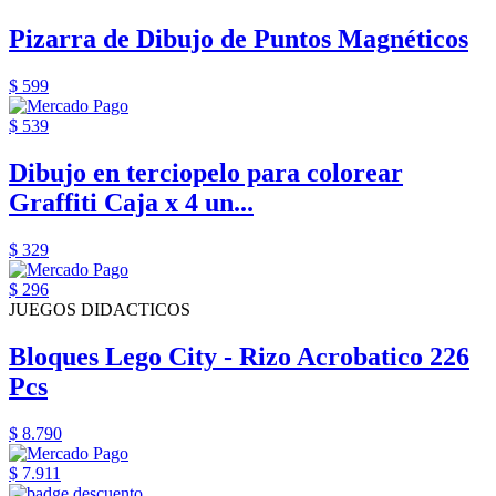
Pizarra de Dibujo de Puntos Magnéticos
$ 599
$ 539
Dibujo en terciopelo para colorear
Graffiti Caja x 4 un...
$ 329
$ 296
JUEGOS DIDACTICOS
Bloques Lego City - Rizo Acrobatico 226
Pcs
$ 8.790
$ 7.911