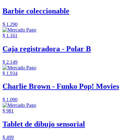
Barbie coleccionable
$ 1.290
$ 1.161
Caja registradora - Polar B
$ 2.149
$ 1.934
Charlie Brown - Funko Pop! Movies
$ 1.090
$ 981
Tablet de dibujo sensorial
$ 499