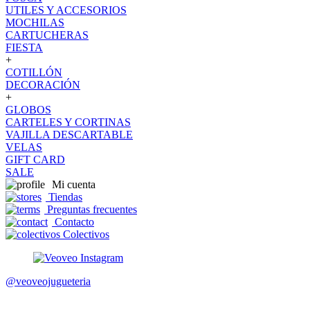
UTILES Y ACCESORIOS
MOCHILAS
CARTUCHERAS
FIESTA
+
COTILLÓN
DECORACIÓN
+
GLOBOS
CARTELES Y CORTINAS
VAJILLA DESCARTABLE
VELAS
GIFT CARD
SALE
Mi cuenta
Tiendas
Preguntas frecuentes
Contacto
Colectivos
@veoveojugueteria