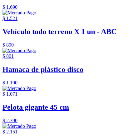
$ 1.690
$ 1.521
Vehículo todo terreno X 1 un - ABC
$ 890
$ 801
Hamaca de plástico disco
$ 1.190
$ 1.071
Pelota gigante 45 cm
$ 2.390
$ 2.151