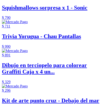
Squishmallows sorpresa x 1 - Sonic
$ 790
$ 711
Trivia Yorugua - Chau Pantallas
$ 990
$ 891
Dibujo en terciopelo para colorear
Graffiti Caja x 4 un...
$ 329
$ 296
Kit de arte punto cruz - Debajo del mar