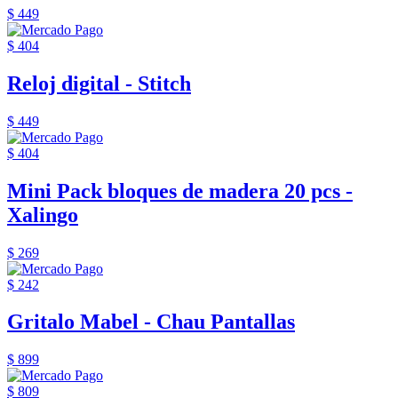
$ 449
$ 404
Reloj digital - Stitch
$ 449
$ 404
Mini Pack bloques de madera 20 pcs -
Xalingo
$ 269
$ 242
Gritalo Mabel - Chau Pantallas
$ 899
$ 809