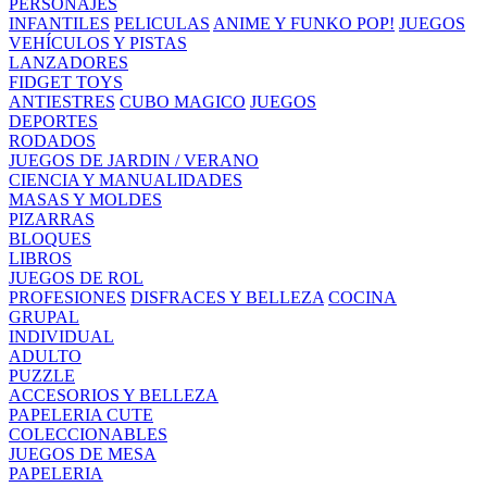
PERSONAJES
INFANTILES
PELICULAS
ANIME Y FUNKO POP!
JUEGOS
VEHÍCULOS Y PISTAS
LANZADORES
FIDGET TOYS
ANTIESTRES
CUBO MAGICO
JUEGOS
DEPORTES
RODADOS
JUEGOS DE JARDIN / VERANO
CIENCIA Y MANUALIDADES
MASAS Y MOLDES
PIZARRAS
BLOQUES
LIBROS
JUEGOS DE ROL
PROFESIONES
DISFRACES Y BELLEZA
COCINA
GRUPAL
INDIVIDUAL
ADULTO
PUZZLE
ACCESORIOS Y BELLEZA
PAPELERIA CUTE
COLECCIONABLES
JUEGOS DE MESA
PAPELERIA