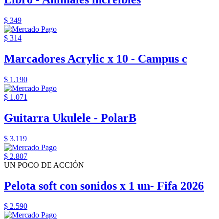
$ 349
$ 314
Marcadores Acrylic x 10 - Campus c
$ 1.190
$ 1.071
Guitarra Ukulele - PolarB
$ 3.119
$ 2.807
UN POCO DE ACCIÓN
Pelota soft con sonidos x 1 un- Fifa 2026
$ 2.590