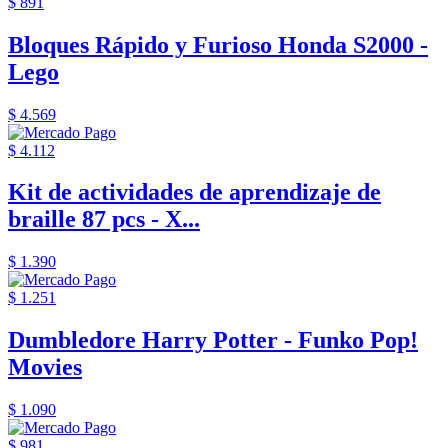
$ 891
Bloques Rápido y Furioso Honda S2000 -
Lego
$ 4.569
$ 4.112
Kit de actividades de aprendizaje de
braille 87 pcs - X...
$ 1.390
$ 1.251
Dumbledore Harry Potter - Funko Pop!
Movies
$ 1.090
$ 981