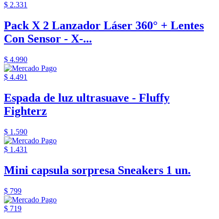
$ 2.331
Pack X 2 Lanzador Láser 360° + Lentes
Con Sensor - X-...
$ 4.990
$ 4.491
Espada de luz ultrasuave - Fluffy
Fighterz
$ 1.590
$ 1.431
Mini capsula sorpresa Sneakers 1 un.
$ 799
$ 719