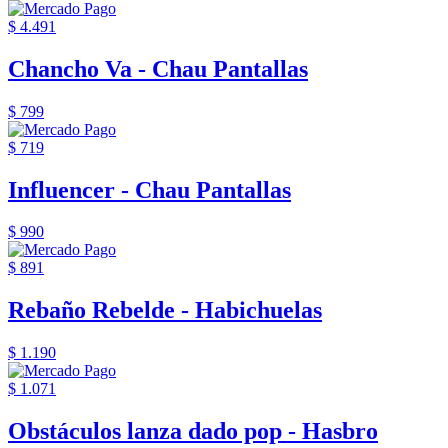
$ 4.491
Chancho Va - Chau Pantallas
$ 799
$ 719
Influencer - Chau Pantallas
$ 990
$ 891
Rebaño Rebelde - Habichuelas
$ 1.190
$ 1.071
Obstáculos lanza dado pop - Hasbro