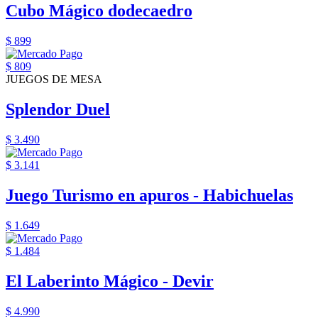
Cubo Mágico dodecaedro
$ 899
$ 809
JUEGOS DE MESA
Splendor Duel
$ 3.490
$ 3.141
Juego Turismo en apuros - Habichuelas
$ 1.649
$ 1.484
El Laberinto Mágico - Devir
$ 4.990