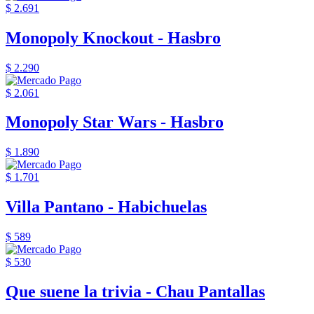
$ 2.691
Monopoly Knockout - Hasbro
$ 2.290
$ 2.061
Monopoly Star Wars - Hasbro
$ 1.890
$ 1.701
Villa Pantano - Habichuelas
$ 589
$ 530
Que suene la trivia - Chau Pantallas