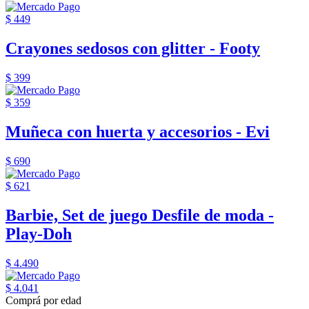
$ 449
Crayones sedosos con glitter - Footy
$ 399
$ 359
Muñeca con huerta y accesorios - Evi
$ 690
$ 621
Barbie, Set de juego Desfile de moda -
Play-Doh
$ 4.490
$ 4.041
Comprá por edad