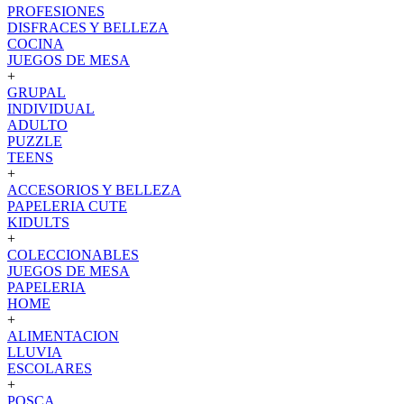
PROFESIONES
DISFRACES Y BELLEZA
COCINA
JUEGOS DE MESA
+
GRUPAL
INDIVIDUAL
ADULTO
PUZZLE
TEENS
+
ACCESORIOS Y BELLEZA
PAPELERIA CUTE
KIDULTS
+
COLECCIONABLES
JUEGOS DE MESA
PAPELERIA
HOME
+
ALIMENTACION
LLUVIA
ESCOLARES
+
POSCA