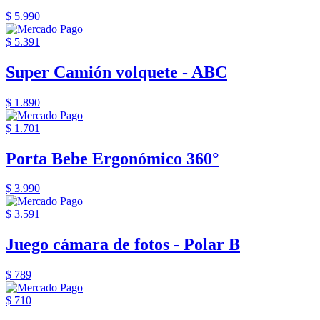
$ 5.990
$ 5.391
Super Camión volquete - ABC
$ 1.890
$ 1.701
Porta Bebe Ergonómico 360°
$ 3.990
$ 3.591
Juego cámara de fotos - Polar B
$ 789
$ 710