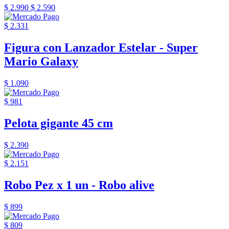
$ 2.990
$ 2.590
$ 2.331
Figura con Lanzador Estelar - Super
Mario Galaxy
$ 1.090
$ 981
Pelota gigante 45 cm
$ 2.390
$ 2.151
Robo Pez x 1 un - Robo alive
$ 899
$ 809