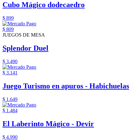
Cubo Mágico dodecaedro
$ 899
$ 809
JUEGOS DE MESA
Splendor Duel
$ 3.490
$ 3.141
Juego Turismo en apuros - Habichuelas
$ 1.649
$ 1.484
El Laberinto Mágico - Devir
$ 4.990