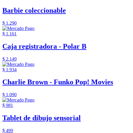
Barbie coleccionable
$ 1.290
$ 1.161
Caja registradora - Polar B
$ 2.149
$ 1.934
Charlie Brown - Funko Pop! Movies
$ 1.090
$ 981
Tablet de dibujo sensorial
$ 499