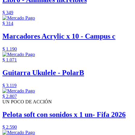
$ 349
$ 314
Marcadores Acrylic x 10 - Campus c
$ 1.190
$ 1.071
Guitarra Ukulele - PolarB
$ 3.119
$ 2.807
UN POCO DE ACCIÓN
Pelota soft con sonidos x 1 un- Fifa 2026
$ 2.590