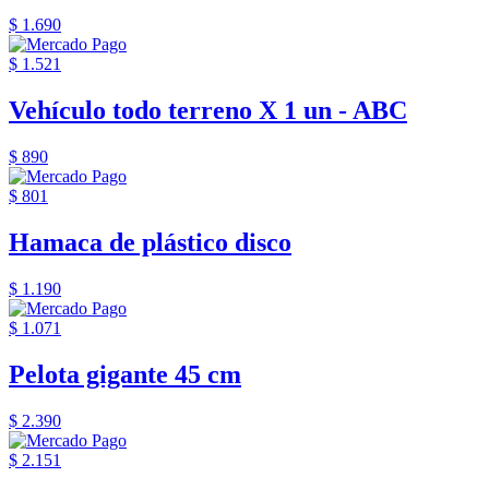
$ 1.690
$ 1.521
Vehículo todo terreno X 1 un - ABC
$ 890
$ 801
Hamaca de plástico disco
$ 1.190
$ 1.071
Pelota gigante 45 cm
$ 2.390
$ 2.151