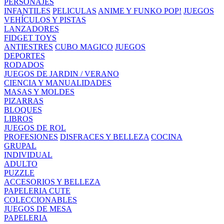
PERSONAJES
INFANTILES
PELICULAS
ANIME Y FUNKO POP!
JUEGOS
VEHÍCULOS Y PISTAS
LANZADORES
FIDGET TOYS
ANTIESTRES
CUBO MAGICO
JUEGOS
DEPORTES
RODADOS
JUEGOS DE JARDIN / VERANO
CIENCIA Y MANUALIDADES
MASAS Y MOLDES
PIZARRAS
BLOQUES
LIBROS
JUEGOS DE ROL
PROFESIONES
DISFRACES Y BELLEZA
COCINA
GRUPAL
INDIVIDUAL
ADULTO
PUZZLE
ACCESORIOS Y BELLEZA
PAPELERIA CUTE
COLECCIONABLES
JUEGOS DE MESA
PAPELERIA