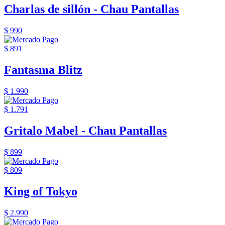
Charlas de sillón - Chau Pantallas
$ 990
$ 891
Fantasma Blitz
$ 1.990
$ 1.791
Gritalo Mabel - Chau Pantallas
$ 899
$ 809
King of Tokyo
$ 2.990