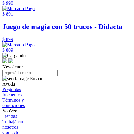
$ 990
$ 891
Juego de magia con 50 trucos - Didacta
$ 899
$ 809
Newsletter
Enviar
Ayuda
Preguntas
frecuentes
Términos y
condiciones
VeoVeo
Tiendas
Trabajá con
nosotros
Contacto