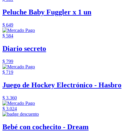
Peluche Baby Fuggler x 1 un
$ 649
$ 584
Diario secreto
$ 799
$ 719
Juego de Hockey Electrónico - Hasbro
$ 3.360
$ 3.024
Bebé con cochecito - Dream