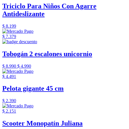
Triciclo Para Niños Con Agarre
Antideslizante
$ 8.199
$ 7.379
Tobogán 2 escalones unicornio
$ 8.990
$ 4.990
$ 4.491
Pelota gigante 45 cm
$ 2.390
$ 2.151
Scooter Monopatín Juliana