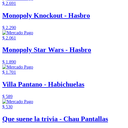
$ 2.691
Monopoly Knockout - Hasbro
$ 2.290
$ 2.061
Monopoly Star Wars - Hasbro
$ 1.890
$ 1.701
Villa Pantano - Habichuelas
$ 589
$ 530
Que suene la trivia - Chau Pantallas