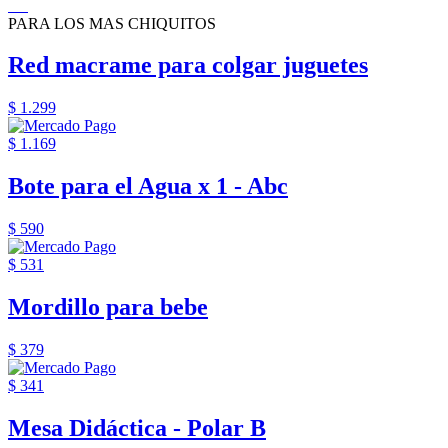
PARA LOS MAS CHIQUITOS
Red macrame para colgar juguetes
$ 1.299
$ 1.169
Bote para el Agua x 1 - Abc
$ 590
$ 531
Mordillo para bebe
$ 379
$ 341
Mesa Didáctica - Polar B