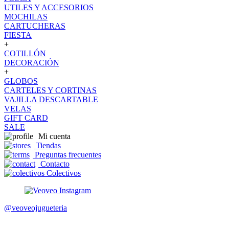
UTILES Y ACCESORIOS
MOCHILAS
CARTUCHERAS
FIESTA
+
COTILLÓN
DECORACIÓN
+
GLOBOS
CARTELES Y CORTINAS
VAJILLA DESCARTABLE
VELAS
GIFT CARD
SALE
Mi cuenta
Tiendas
Preguntas frecuentes
Contacto
Colectivos
@veoveojugueteria