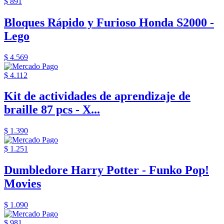
$ 891
Bloques Rápido y Furioso Honda S2000 -
Lego
$ 4.569
$ 4.112
Kit de actividades de aprendizaje de
braille 87 pcs - X...
$ 1.390
$ 1.251
Dumbledore Harry Potter - Funko Pop!
Movies
$ 1.090
$ 981