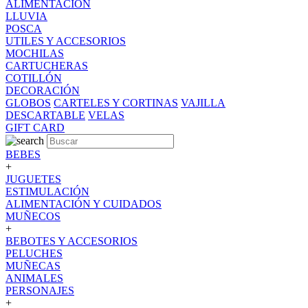
ALIMENTACION
LLUVIA
POSCA
UTILES Y ACCESORIOS
MOCHILAS
CARTUCHERAS
COTILLÓN
DECORACIÓN
GLOBOS
CARTELES Y CORTINAS
VAJILLA
DESCARTABLE
VELAS
GIFT CARD
BEBES
+
JUGUETES
ESTIMULACIÓN
ALIMENTACIÓN Y CUIDADOS
MUÑECOS
+
BEBOTES Y ACCESORIOS
PELUCHES
MUÑECAS
ANIMALES
PERSONAJES
+