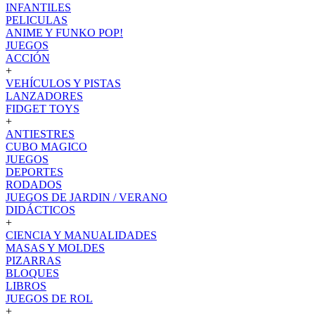
INFANTILES
PELICULAS
ANIME Y FUNKO POP!
JUEGOS
ACCIÓN
+
VEHÍCULOS Y PISTAS
LANZADORES
FIDGET TOYS
+
ANTIESTRES
CUBO MAGICO
JUEGOS
DEPORTES
RODADOS
JUEGOS DE JARDIN / VERANO
DIDÁCTICOS
+
CIENCIA Y MANUALIDADES
MASAS Y MOLDES
PIZARRAS
BLOQUES
LIBROS
JUEGOS DE ROL
+