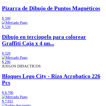
Pizarra de Dibujo de Puntos Magnéticos
$ 599
$ 539
Dibujo en terciopelo para colorear
Graffiti Caja x 4 un...
$ 329
$ 296
JUEGOS DIDACTICOS
Bloques Lego City - Rizo Acrobatico 226
Pcs
$ 8.790
$ 7.911