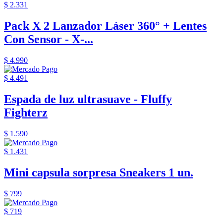
$ 2.331
Pack X 2 Lanzador Láser 360° + Lentes
Con Sensor - X-...
$ 4.990
$ 4.491
Espada de luz ultrasuave - Fluffy
Fighterz
$ 1.590
$ 1.431
Mini capsula sorpresa Sneakers 1 un.
$ 799
$ 719