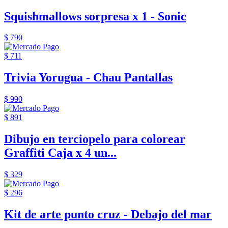
Squishmallows sorpresa x 1 - Sonic
$ 790
$ 711
Trivia Yorugua - Chau Pantallas
$ 990
$ 891
Dibujo en terciopelo para colorear
Graffiti Caja x 4 un...
$ 329
$ 296
Kit de arte punto cruz - Debajo del mar