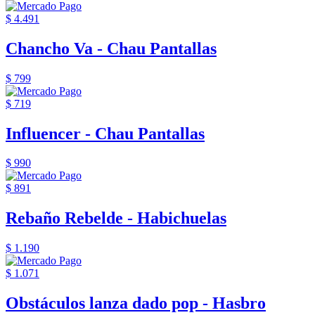
$ 4.491
Chancho Va - Chau Pantallas
$ 799
$ 719
Influencer - Chau Pantallas
$ 990
$ 891
Rebaño Rebelde - Habichuelas
$ 1.190
$ 1.071
Obstáculos lanza dado pop - Hasbro