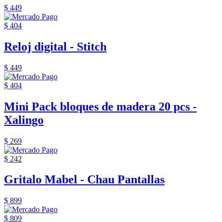
$ 449
$ 404
Reloj digital - Stitch
$ 449
$ 404
Mini Pack bloques de madera 20 pcs -
Xalingo
$ 269
$ 242
Gritalo Mabel - Chau Pantallas
$ 899
$ 809