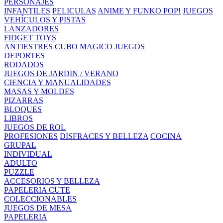
PERSONAJES
INFANTILES
PELICULAS
ANIME Y FUNKO POP!
JUEGOS
VEHÍCULOS Y PISTAS
LANZADORES
FIDGET TOYS
ANTIESTRES
CUBO MAGICO
JUEGOS
DEPORTES
RODADOS
JUEGOS DE JARDIN / VERANO
CIENCIA Y MANUALIDADES
MASAS Y MOLDES
PIZARRAS
BLOQUES
LIBROS
JUEGOS DE ROL
PROFESIONES
DISFRACES Y BELLEZA
COCINA
GRUPAL
INDIVIDUAL
ADULTO
PUZZLE
ACCESORIOS Y BELLEZA
PAPELERIA CUTE
COLECCIONABLES
JUEGOS DE MESA
PAPELERIA