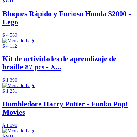
$ 891
Bloques Rápido y Furioso Honda S2000 -
Lego
$ 4.569
$ 4.112
Kit de actividades de aprendizaje de
braille 87 pcs - X...
$ 1.390
$ 1.251
Dumbledore Harry Potter - Funko Pop!
Movies
$ 1.090
$ 981