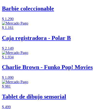
Barbie coleccionable
$ 1.290
$ 1.161
Caja registradora - Polar B
$ 2.149
$ 1.934
Charlie Brown - Funko Pop! Movies
$ 1.090
$ 981
Tablet de dibujo sensorial
$ 499