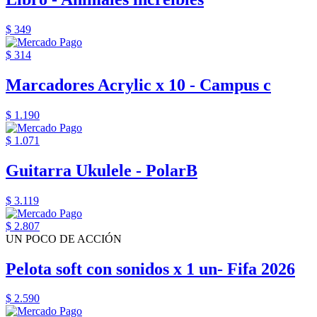
$ 349
$ 314
Marcadores Acrylic x 10 - Campus c
$ 1.190
$ 1.071
Guitarra Ukulele - PolarB
$ 3.119
$ 2.807
UN POCO DE ACCIÓN
Pelota soft con sonidos x 1 un- Fifa 2026
$ 2.590