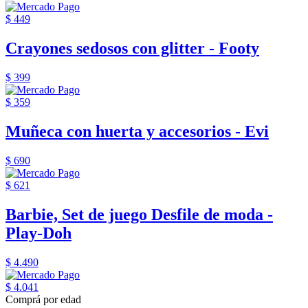
$ 449
Crayones sedosos con glitter - Footy
$ 399
$ 359
Muñeca con huerta y accesorios - Evi
$ 690
$ 621
Barbie, Set de juego Desfile de moda -
Play-Doh
$ 4.490
$ 4.041
Comprá por edad