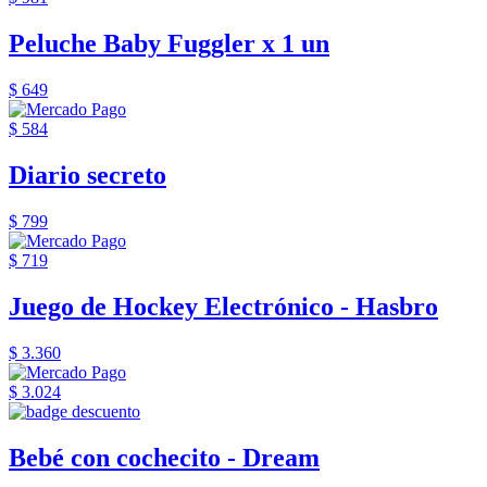
Peluche Baby Fuggler x 1 un
$ 649
$ 584
Diario secreto
$ 799
$ 719
Juego de Hockey Electrónico - Hasbro
$ 3.360
$ 3.024
Bebé con cochecito - Dream