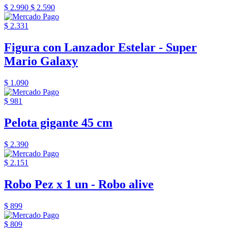
$ 2.990
$ 2.590
$ 2.331
Figura con Lanzador Estelar - Super
Mario Galaxy
$ 1.090
$ 981
Pelota gigante 45 cm
$ 2.390
$ 2.151
Robo Pez x 1 un - Robo alive
$ 899
$ 809