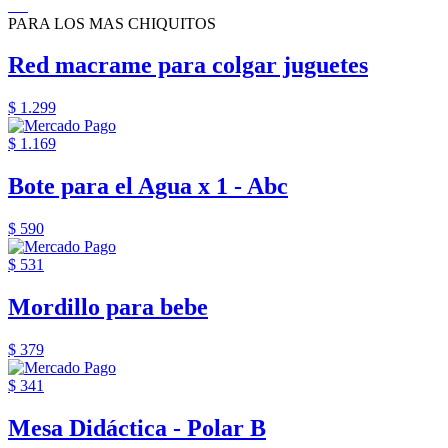
PARA LOS MAS CHIQUITOS
Red macrame para colgar juguetes
$ 1.299
$ 1.169
Bote para el Agua x 1 - Abc
$ 590
$ 531
Mordillo para bebe
$ 379
$ 341
Mesa Didáctica - Polar B