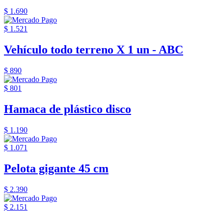
$ 1.690
$ 1.521
Vehículo todo terreno X 1 un - ABC
$ 890
$ 801
Hamaca de plástico disco
$ 1.190
$ 1.071
Pelota gigante 45 cm
$ 2.390
$ 2.151