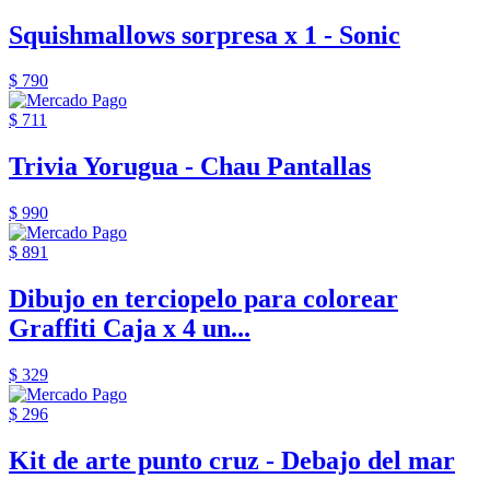
Squishmallows sorpresa x 1 - Sonic
$ 790
$ 711
Trivia Yorugua - Chau Pantallas
$ 990
$ 891
Dibujo en terciopelo para colorear
Graffiti Caja x 4 un...
$ 329
$ 296
Kit de arte punto cruz - Debajo del mar