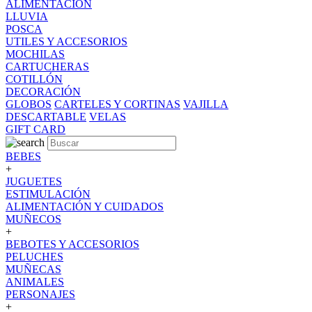
ALIMENTACION
LLUVIA
POSCA
UTILES Y ACCESORIOS
MOCHILAS
CARTUCHERAS
COTILLÓN
DECORACIÓN
GLOBOS
CARTELES Y CORTINAS
VAJILLA
DESCARTABLE
VELAS
GIFT CARD
BEBES
+
JUGUETES
ESTIMULACIÓN
ALIMENTACIÓN Y CUIDADOS
MUÑECOS
+
BEBOTES Y ACCESORIOS
PELUCHES
MUÑECAS
ANIMALES
PERSONAJES
+