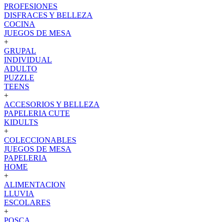
PROFESIONES
DISFRACES Y BELLEZA
COCINA
JUEGOS DE MESA
+
GRUPAL
INDIVIDUAL
ADULTO
PUZZLE
TEENS
+
ACCESORIOS Y BELLEZA
PAPELERIA CUTE
KIDULTS
+
COLECCIONABLES
JUEGOS DE MESA
PAPELERIA
HOME
+
ALIMENTACION
LLUVIA
ESCOLARES
+
POSCA