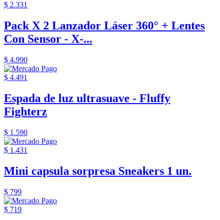
$ 2.331
Pack X 2 Lanzador Láser 360° + Lentes
Con Sensor - X-...
$ 4.990
$ 4.491
Espada de luz ultrasuave - Fluffy
Fighterz
$ 1.590
$ 1.431
Mini capsula sorpresa Sneakers 1 un.
$ 799
$ 719