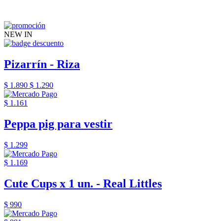
NEW IN
Pizarrín - Riza
$ 1.890
$ 1.290
$ 1.161
Peppa pig para vestir
$ 1.299
$ 1.169
Cute Cups x 1 un. - Real Littles
$ 990