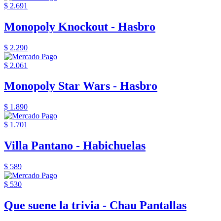
$ 2.691
Monopoly Knockout - Hasbro
$ 2.290
$ 2.061
Monopoly Star Wars - Hasbro
$ 1.890
$ 1.701
Villa Pantano - Habichuelas
$ 589
$ 530
Que suene la trivia - Chau Pantallas