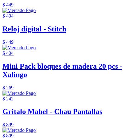
$ 449
$ 404
Reloj digital - Stitch
$ 449
$ 404
Mini Pack bloques de madera 20 pcs -
Xalingo
$ 269
$ 242
Gritalo Mabel - Chau Pantallas
$ 899
$ 809