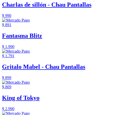
Charlas de sillón - Chau Pantallas
$ 990
$ 891
Fantasma Blitz
$ 1.990
$ 1.791
Gritalo Mabel - Chau Pantallas
$ 899
$ 809
King of Tokyo
$ 2.990