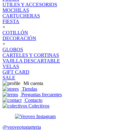
UTILES Y ACCESORIOS
MOCHILAS
CARTUCHERAS
FIESTA
+
COTILLÓN
DECORACIÓN
+
GLOBOS
CARTELES Y CORTINAS
VAJILLA DESCARTABLE
VELAS
GIFT CARD
SALE
Mi cuenta
Tiendas
Preguntas frecuentes
Contacto
Colectivos
@veoveojugueteria