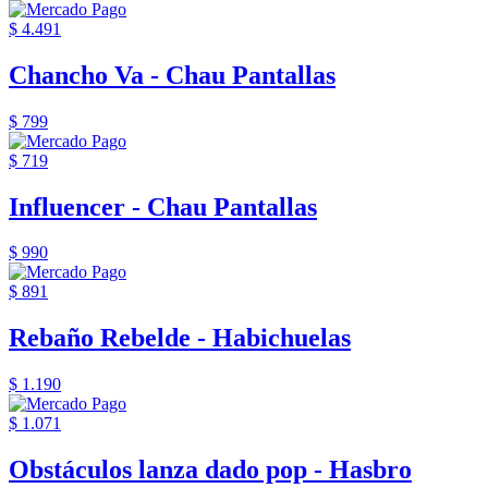
$ 4.491
Chancho Va - Chau Pantallas
$ 799
$ 719
Influencer - Chau Pantallas
$ 990
$ 891
Rebaño Rebelde - Habichuelas
$ 1.190
$ 1.071
Obstáculos lanza dado pop - Hasbro