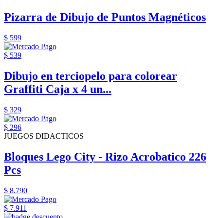
Pizarra de Dibujo de Puntos Magnéticos
$ 599
$ 539
Dibujo en terciopelo para colorear
Graffiti Caja x 4 un...
$ 329
$ 296
JUEGOS DIDACTICOS
Bloques Lego City - Rizo Acrobatico 226
Pcs
$ 8.790
$ 7.911