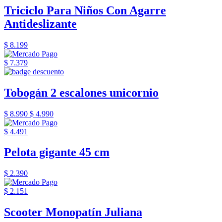
Triciclo Para Niños Con Agarre
Antideslizante
$ 8.199
$ 7.379
Tobogán 2 escalones unicornio
$ 8.990
$ 4.990
$ 4.491
Pelota gigante 45 cm
$ 2.390
$ 2.151
Scooter Monopatín Juliana