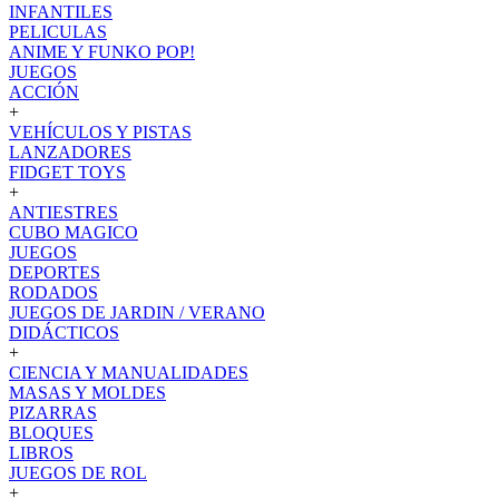
INFANTILES
PELICULAS
ANIME Y FUNKO POP!
JUEGOS
ACCIÓN
+
VEHÍCULOS Y PISTAS
LANZADORES
FIDGET TOYS
+
ANTIESTRES
CUBO MAGICO
JUEGOS
DEPORTES
RODADOS
JUEGOS DE JARDIN / VERANO
DIDÁCTICOS
+
CIENCIA Y MANUALIDADES
MASAS Y MOLDES
PIZARRAS
BLOQUES
LIBROS
JUEGOS DE ROL
+