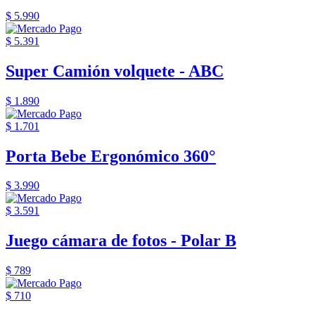
$ 5.990
$ 5.391
Super Camión volquete - ABC
$ 1.890
$ 1.701
Porta Bebe Ergonómico 360°
$ 3.990
$ 3.591
Juego cámara de fotos - Polar B
$ 789
$ 710