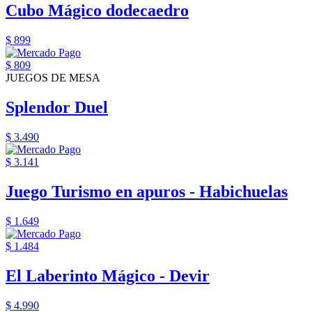
Cubo Mágico dodecaedro
$ 899
$ 809
JUEGOS DE MESA
Splendor Duel
$ 3.490
$ 3.141
Juego Turismo en apuros - Habichuelas
$ 1.649
$ 1.484
El Laberinto Mágico - Devir
$ 4.990